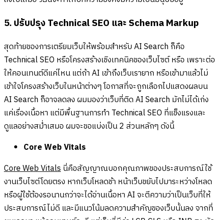
5. ปรับปรุง Technical SEO และ Schema Markup
สุดท้ายของการเตรียมเว็บให้พร้อมสำหรับ AI Search ก็คือ
Technical SEO หรือโครงสร้างเชิงเทคนิคของเว็บไซต์ หรือ เพราะต่อ
ให้คอนเทนต์ดีแค่ไหน แต่ถ้า AI เข้าถึงเว็บเรายาก หรือเข้ามาแล้วไม่
เข้าใจโครงสร้างเว็บในหน้าต่างๆ โอกาสที่จะถูกเลือกไปแสดงผลบน
AI Search ก็อาจลดลง ผมมองว่าเว็บที่ติด AI Search มักไม่ได้เก่ง
แค่เรื่องเนื้อหา แต่มีพื้นฐานการทำ Technical SEO ที่แข็งแรงและ
ดูแลอย่างสม่ำเสมอ ผมจะขอแบ่งเป็น 2 ส่วนหลักๆ ดังนี้
Core Web Vitals
Core Web Vitals
นี่คือสัญญาณบอกคุณภาพของประสบการณ์ใช้
งานเว็บไซต์โดยตรง หากเว็บโหลดช้า หน้าเว็บขยับไปมาระหว่างโหลด
หรือผู้ใช้ต้องรอนานกว่าจะได้อ่านเนื้อหา AI จะตีความว่าเป็นเว็บที่ให้
ประสบการณ์ไม่ดี และมีแนวโน้มลดความสำคัญของเว็บนั้นลง จากที่