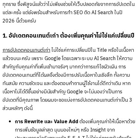
ทุกราย ซึ่งพิสูจน์แล้วว่าไม่เพียงช่วยให้เว็บปลอดภัยจากการอัปเดตใน
แต่ละครั้ง แต่ยังพร้อมสำหรับการทำ SEO ติด AI Search ในปี
2026 นี้ด้วยครับ
1. อัปเดตคอนเทนต์เก่า ต้องเพิ่มคุณค่าไม่ใช่แค่เปลี่ยนปี
การอัปเดตคอนเทนต์เก่า
ไม่ใช่แค่การเปลี่ยนปีใน Title หรือในเนื้อหา
แล้วจบนะครับ เพราะ Google โดยเฉพาะระบบ AI Search ให้ความ
สำคัญกับคุณค่าที่เพิ่มเข้ามาจริงๆ มากกว่าการแก้ไขผิวเผิน การ
อัปเดตคอนเทนต์ที่ได้ผลจึงต้องมีการปรับเนื้อหาในเชิงลึก ทั้งความ
ทันสมัย ความชัดเจน และต้องตอบคำถามผู้ใช้งานได้ดีกว่าเดิม หาก
เนื้อหาไม่ได้ดีขึ้นอย่างมีนัยสำคัญ Google จะไม่มองว่าเป็นการ
อัปเดตที่มีคุณภาพ โดยผมจะขอแบ่งการอัปเดตคอนเทนต์เก่าเป็น 3
ส่วนหลักๆ ดังนี้
การ Rewrite และ Value Add
ต้องเพิ่มคุณค่าให้เนื้อหาด้วย
การเพิ่มข้อมูลล่าสุด มุมมองใหม่ๆ หรือ Insight จาก