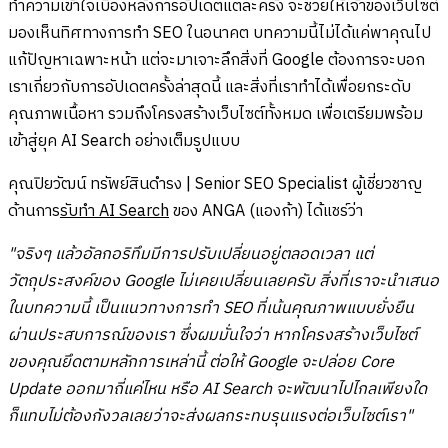
ทำความเข้าใจเบื้องหลังการอัปเดตแต่ละครั้ง จะช่วยให้เจ้าของเว็บไซต์
มองเห็นทิศทางการทำ SEO ในอนาคต บทความนี้ไม่ได้แค่พาคุณไป
แก้ปัญหาเฉพาะหน้า แต่จะมาเจาะลึกสิ่งที่ Google ต้องการจะบอก
เราเกี่ยวกับการอัปเดตครั้งล่าสุดนี้ และสิ่งที่เราทำได้เพื่อยกระดับ
คุณภาพเนื้อหา รวมถึงโครงสร้างเว็บไซต์ทั้งหมด เพื่อเตรียมพร้อม
เข้าสู่ยุค AI Search อย่างเต็มรูปแบบ
คุณปิยวัฒน์ ทรัพย์สินดำรง | Senior SEO Specialist ผู้เชี่ยวชาญ
ด้านการ
รับทำ AI Search
ของ ANGA (แองก้า) ได้แชร์ว่า
"จริงๆ แล้วอัลกอริทึมมีการปรับเปลี่ยนอยู่ตลอดเวลา แต่
วัตถุประสงค์ของ Google ไม่เคยเปลี่ยนเลยครับ สิ่งที่เราจะนำเสนอ
ในบทความนี้ เป็นแนวทางการทำ SEO ที่เน้นคุณภาพแบบยั่งยืน
ผ่านประสบการณ์ของเรา ซึ่งผมมั่นใจว่า หากโครงสร้างเว็บไซต์
ของคุณยึดตามหลักการเหล่านี้ ต่อให้ Google จะปล่อย Core
Update ออกมาถี่แค่ไหน หรือ AI Search จะพัฒนาไปไกลเพียงใด
ก็แทบไม่ต้องกังวลเลยว่าจะส่งผลกระทบรุนแรงต่อเว็บไซต์เรา"