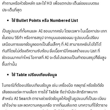
คำถามหรือหัวข้อหลัก และใช้ H3 เพื่อแตกประเด็นย่อยแบบตรง
ประเด็นที่สุด
ใช้ Bullet Points หรือ Numbered List
เป็นรูปแบบที่ทั้งคนและ AI ชอบมากครับ โดยเฉพาะในเนื้อหาประเภท
ขั้นตอน วิธีทำ หรือการสรุป จากมุมมองของผม รูปแบบนี้เปรียบ
เสมือนการแยกข้อมูลออกเป็นชิ้นเล็กๆ ที่ AI สามารถหยิบไปใช้ได้
ทันทีโดยไม่ต้องตีความซับซ้อน ยิ่งเนื้อหามีโครงสร้างแบบ List ที่
ชัดเจนมากเท่าไหร่ โอกาสที่ AI จะดึงไปแสดงเป็นคำตอบสรุปก็ยิ่งสูง
ขึ้นเท่านั้น
ใช้ Table เปรียบเทียบข้อมูล
ในกรณีที่ต้องเปรียบเทียบข้อมูล เช่น เครื่องมือ กลยุทธ์ หรือข้อดีข้อ
เสียของแต่ละทางเลือก การใช้ Table ถือว่ามีประสิทธิภาพมาก
สำหรับ AI Search ตารางช่วยจัดข้อมูลให้อยู่ในรูปแบบที่เป็นระเบียบ
เข้าใจง่าย และลดความคลุมเครือ จากที่ผมสังเกต บทความที่ใช้ตาราง