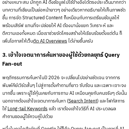
อย่างเหมาะสม มักถูก AI ดึงข้อมูลไปใช้อ้างอิงได้ตรงประเด็นมากกว่า
บทความที่เขียนเป็นย่อหน้ายาวๆ อย่างเดียวหากอธิบายให้เห็นภาพชัด
ขึ้น การจัด Structured Content ก็เหมือนกับการเตรียมข้อมูลให้
พร้อมเสิร์ฟ แทนที่จะปล่อยให้ AI ต้องมานั่งแยก วิเคราะห์ และ
ตีความเองทั้งหมด เมื่อเราช่วยจัดโครงสร้างให้เรียบร้อยตั้งแต่ต้น ก็
เพิ่มโอกาสให้เว็บ
ติด AI Overviews
ได้ง่ายขึ้นครับ
3. เข้าใจเจตนาการค้นหาของผู้ใช้ด้วยกลยุทธ์ Query
Fan-out
พฤติกรรมการค้นหาในปี 2026 จะเปลี่ยนไปอย่างชัดเจน จากการ
พิมพ์คีย์เวิร์ดสั้นๆ ไปสู่การตั้งคำถามที่ยาว ซับซ้อน และเฉพาะเจาะจง
มากขึ้น เพราะผู้ใช้คุ้นเคยกับการถาม AI เหมือนคุยกับคนจริงๆ ดังนั้น
นอกจากต้องเข้าใจเจตนาการค้นหา (
Search Intent
) และโฟกัสการ
ใช้
Long-tail Keywords
แล้ว เราต้องเข้าใจวิธีที่ AI ประมวลผล
คำถามของผู้ใช้ควบคู่ไปด้วย