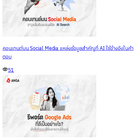
คอนเทนต์บน Social Media แหล่งข้อมูลสำคัญที่ AI ใช้อ้างอิงในคำ
ตอบ
51