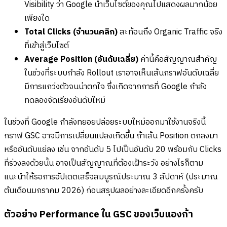
Visibility ว่า Google นำเว็บไซต์ของคุณไปแสดงผลมากน้อย
เพียงใด
Total Clicks (จำนวนคลิก)
สะท้อนถึง Organic Traffic จริง
ที่เข้าสู่เว็บไซต์
Average Position (อันดับเฉลี่ย)
ค่านี้คือสัญญาณสำคัญ
ในช่วงที่ระบบกำลัง Rollout เราอาจเห็นเส้นกราฟอันดับเฉลี่ย
มีการแกว่งตัวจนน่าตกใจ ซึ่งเกิดจากการที่ Google กำลัง
ทดลองจัดเรียงอันดับใหม่
ในช่วงที่ Google กำลังทยอยปล่อยระบบใหม่ออกมาใช้งานจริงนี้
กราฟ GSC อาจมีการเปลี่ยนแปลงเกิดขึ้น ถ้าเส้น Position ตกลงมา
หรืออันดับแย่ลง เช่น จากอันดับ 5 ไปเป็นอันดับ 20 พร้อมกับ Clicks
ที่ร่วงลงด้วยนั้น อาจเป็นสัญญาณที่ต้องเฝ้าระวัง อย่างไรก็ตาม
แนะนำให้รอการอัปเดตเสร็จสมบูรณ์ประมาณ 3 สัปดาห์ (ประมาณ
ต้นเดือนมกราคม 2026) ก่อนสรุปผลอย่างละเอียดอีกครั้งครับ
ตัวอย่าง Performance ใน GSC ของเว็บแองก้า