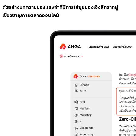
ตัวอย่างบทความของแองก้าที่มีการใส่มุมมองเชิงลึกจากผู้
เชี่ยวชาญการตลาดออนไลน์