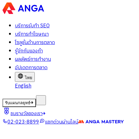
บริการรับทำ SEO
บริการทำโฆษณา
โซลูชั่นด้านการตลาด
รู้จักกับแองก้า
ผลลัพธ์การทำงาน
อัปเดตการตลาด
ไทย
English
รับแผนกลยุทธ์
ชมรางวัลของเรา
02-023-8899
แชทด่วนผ่านไลน์