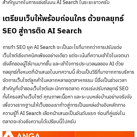
สำคัญมากในการแข่งขันบน AI Search ในระยะยาวครับ
เตรียมเว็บให้พร้อมก่อนใคร ด้วยกลยุทธ์
SEO สู่การติด AI Search
การทำ SEO ยุค AI Search จะเป็นอะไรที่มากกว่าการปรับแต่ง
เว็บไซต์เชิงเทคนิคเพียงอย่างเดียว แต่จะเน้นที่ความเข้าใจในเจตนา
เชิงลึกของผู้ใช้งานมากขึ้น และเข้าใจการประมวลผลของ AI ด้วย
กลยุทธ์ทั้งหมดที่นำเสนอในบทความนี้ ล้วนเป็นวิธีที่มาจากการบริหาร
จัดการเว็บไซต์ลูกค้าในหลากหลายอุตสาหกรรม นี่จึงเป็นช่วงเวลา
สำคัญที่เจ้าของเว็บไซต์และนักการตลาด ควรเร่งปรับกลยุทธ์ SEO
ทั้งโครงสร้างเว็บไซต์ คุณภาพเนื้อหา และระบบหลังบ้านอย่างจริงจัง
เพื่อวางรากฐานให้เว็บของเราก้าวสู่การเป็นแหล่งอ้างอิงหลักทาง
ความรู้ที่ AI Search เลือกนำเสนอเป็นอันดับแรก ก่อนที่คู่แข่งใน
ตลาดจะช่วงชิงความได้เปรียบนี้ไปครับ