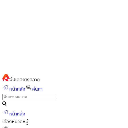
ไทย
ไทย
English
02-023-8899
แชทด่วนผ่านไลน์
อัปเดต
การตลาด
หน้าหลัก
ค้นหา
หน้าหลัก
เลือกหมวดหมู่