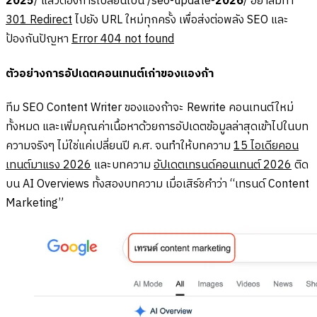
2025
/ แล้วต้องการเปลี่ยนเป็น /seo-update-
2026
/ อย่าลืมทำ
301 Redirect
ไปยัง URL ใหม่ทุกครั้ง เพื่อส่งต่อพลัง SEO และ
ป้องกันปัญหา
Error 404 not found
ตัวอย่างการอัปเดตคอนเทนต์เก่าของแองก้า
ทีม SEO Content Writer ของแองก้าจะ Rewrite คอนเทนต์ใหม่
ทั้งหมด และเพิ่มคุณค่าเนื้อหาด้วยการอัปเดตข้อมูลล่าสุดเข้าไปในบท
ความจริงๆ ไม่ใช่แค่เปลี่ยนปี ค.ศ. จนทำให้บทความ
15 ไอเดียคอน
เทนต์มาแรง 2026
และบทความ
อัปเดตเทรนด์คอนเทนต์ 2026
ติด
บน AI Overviews ทั้งสองบทความ เมื่อเสิร์ชคำว่า “เทรนด์ Content
Marketing”