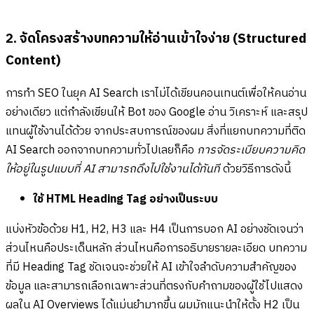
2. จัดโครงสร้างบทความให้อ่านเข้าใจง่าย (Structured
Content)
การทำ SEO ในยุค AI Search เราไม่ได้เขียนคอนเทนต์เพื่อให้คนอ่าน
อย่างเดียว แต่กำลังเขียนให้ Bot ของ Google อ่าน วิเคราะห์ และสรุป
แทนผู้ใช้งานได้ด้วย จากประสบการณ์ของผม สิ่งที่แยกบทความที่ติด
AI Search ออกจากบทความทั่วไปเลยก็คือ
การจัดระเบียบความคิด
ให้อยู่ในรูปแบบที่ AI สามารถดึงไปใช้งานได้ทันที
ด้วยวิธีการดังนี้
ใช้ HTML Heading Tag อย่างเป็นระบบ
แบ่งหัวข้อด้วย H1, H2, H3 และ H4 เป็นการบอก AI อย่างชัดเจนว่า
ส่วนไหนคือประเด็นหลัก ส่วนไหนคือการอธิบายรายละเอียด บทความ
ที่มี Heading Tag ชัดเจนจะช่วยให้ AI เข้าใจลำดับความสำคัญของ
ข้อมูล และสามารถเลือกเฉพาะส่วนที่ตรงกับคำถามของผู้ใช้ไปแสดง
ผลใน AI Overviews ได้แม่นยำมากขึ้น ผมมักแนะนำให้ตั้ง H2 เป็น