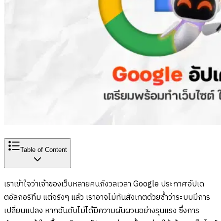
Table of Content
เราเข้าใจว่าเจ้าของเว็บหลายคนกังวลเวลา Google ประกาศอัปเด
ตอัลกอริทึม แต่จริงๆ แล้ว เราอาจไม่ทันสังเกตด้วยซ้ำว่าระบบมีการ
เปลี่ยนแปลง หากอันดับไม่ได้มีความผันผวนอย่างรุนแรง ซึ่งการ