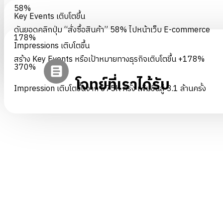
58%
Key Events เติบโตขึ้น
ดันยอดคลิกปุ่ม “สั่งซื้อสินค้า” 58% ไปหน้าเว็บ E-commerce
178%
Impressions เติบโตขึ้น
สร้าง Key Events หรือเป้าหมายทางธุรกิจเติบโตขึ้น +178%
370%
โจทย์ที่เราได้รับ
Impression เติบโตขึ้นจาก 675K ครั้ง เพิ่มขึ้นสู่ 3.1 ล้านครั้ง