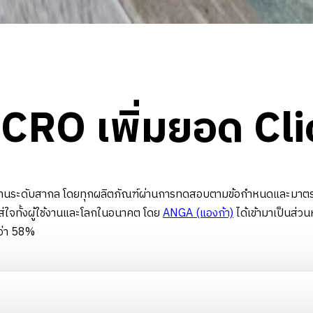
 CRO เพิ่มยอด Cl
ระดับสากล โดยทุกผลิตภัณฑ์ผ่านการทดสอบตามข้อกำหนดและมาตรฐานท
ส่ใจทั้งผู้ใช้งานและโลกในอนาคต โดย
ANGA (แองก้า)
ได้เข้ามาเป็นส่
กว่า 58%