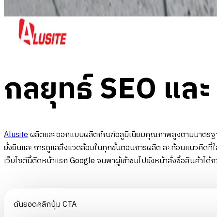
กลยุทธ์ SEO และ
Alusite
ผลิตและออกแบบผลิตภัณฑ์อลูมิเนียมคุณภาพสูงตามมาตรฐาน
ยั่งยืนและการดูแลสิ่งแวดล้อมในทุกขั้นตอนการผลิต สะท้อนแนวคิดที่ใ
เว็บไซต์นี้ติดหน้าแรก Google จนพาผู้เข้าชมไปยังหน้าสั่งซื้อสินค้าได้
ดันยอดคลิกปุ่ม CTA