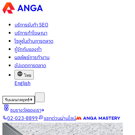
บริการรับทำ SEO
บริการทำโฆษณา
โซลูชั่นด้านการตลาด
รู้จักกับแองก้า
ผลลัพธ์การทำงาน
อัปเดตการตลาด
ไทย
English
รับแผนกลยุทธ์
ชมรางวัลของเรา
02-023-8899
แชทด่วนผ่านไลน์