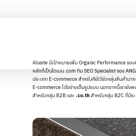
Alusite มีเป้าหมายเพิ่ม Organic Performance ของคีย
หลักที่เป็นโดเมน .com ทีม SEO Specialist ของ ANG
ประเภท E-commerce สำหรับคีย์เวิร์ดกลุ่มสินค้ามากก
E-commerce ได้อย่างเต็มรูปแบบ นอกจากนี้เรายังพบว
สำหรับกลุ่ม B2B และ
.co.th
สำหรับกลุ่ม B2C ที่มี