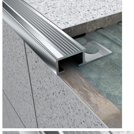
ไทย
ไทย
English
02-023-8899
แชทด่วนผ่านไลน์