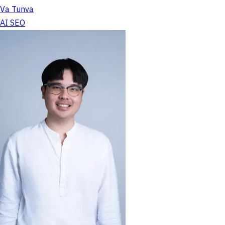
Va Tunva
AI SEO