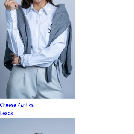
Cheese Kantika
Leads