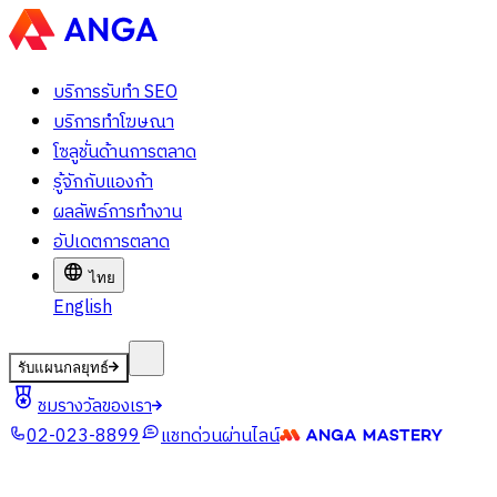
บริการรับทำ SEO
บริการทำโฆษณา
โซลูชั่นด้านการตลาด
รู้จักกับแองก้า
ผลลัพธ์การทำงาน
อัปเดตการตลาด
ไทย
English
รับแผนกลยุทธ์
ชมรางวัลของเรา
02-023-8899
แชทด่วนผ่านไลน์