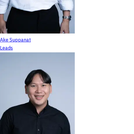
Ake Suppanat
Leads