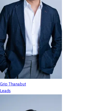
Grip Thanabut
Leads