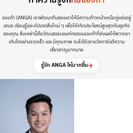
ทำความรู้จัก
ทีมแองก้า
แองก้า (ANGA) เราพัฒนาทีมของเราให้มีความก้าวหน้าเหนือคู่แข่งอยู่
เสมอ เรียนรู้และอัปเดตสิ่งใหม่ ๆ เพื่อให้เกิดประโยชน์สูงสุดกับธุรกิจ
ของคุณ สิ่งเหล่านี้คือวัฒนธรรมองค์กรของแองก้าที่ส่งผลให้พวกเรา
เติบโตอย่างรวดเร็ว และมีคุณภาพ จนได้รับรางวัลการันตีความ
เชี่ยวชาญมากมาย
รู้จัก ANGA ให้มากขึ้น