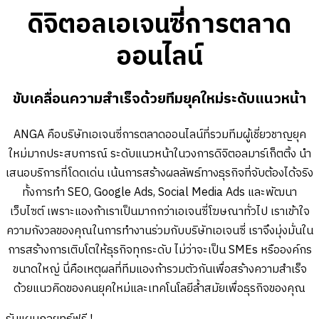
ดิจิตอลเอเจนซี่การตลาด
ออนไลน์
ไทย
ขับเคลื่อนความสำเร็จด้วยทีมยุคใหม่ระดับแนวหน้า
ไทย
English
02-023-8899
แชทด่วนผ่านไลน์
ANGA คือบริษัทเอเจนซี่การตลาดออนไลน์ที่รวมทีมผู้เชี่ยวชาญยุค
ใหม่มากประสบการณ์ ระดับแนวหน้าในวงการดิจิตอลมาร์เก็ตติ้ง นำ
เสนอบริการที่โดดเด่น เน้นการสร้างผลลัพธ์ทางธุรกิจที่จับต้องได้จริง
ทั้งการทำ SEO, Google Ads, Social Media Ads และพัฒนา
เว็บไซต์ เพราะแองก้าเราเป็นมากกว่าเอเจนซี่โฆษณาทั่วไป เราเข้าใจ
ความกังวลของคุณในการทำงานร่วมกับบริษัทเอเจนซี่ เราจึงมุ่งมั่นใน
การสร้างการเติบโตให้ธุรกิจทุกระดับ ไม่ว่าจะเป็น SMEs หรือองค์กร
ขนาดใหญ่ นี่คือเหตุผลที่ทีมแองก้ารวมตัวกันเพื่อสร้างความสำเร็จ
ด้วยแนวคิดของคนยุคใหม่และเทคโนโลยีล้ำสมัยเพื่อธุรกิจของคุณ