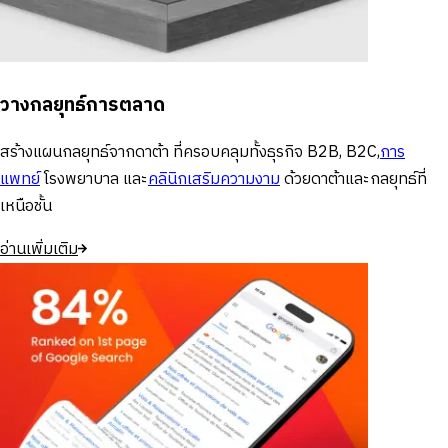
วางกลยุทธ์การตลาด
สร้างแผนกลยุทธ์จากดาต้า ที่ครอบคลุมทั้งธุรกิจ B2B, B2C,
การ
แพทย์
โรงพยาบาล และ
คลินิกเสริมความงาม
ด้วยดาต้าและกลยุทธ์ที่
เหนือชั้น
อ่านเพิ่มเติม