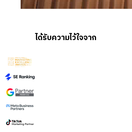
ได้รับความไว้ใ
จจาก