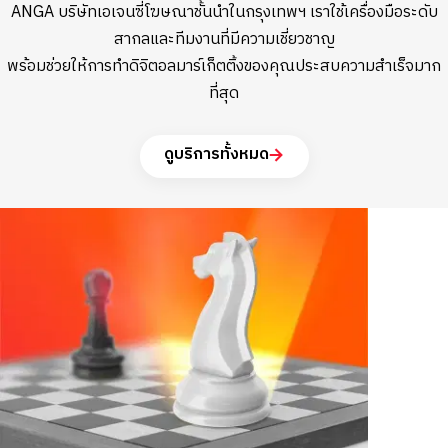
ANGA บริษัทเอเจนซี่โฆษณาชั้นนำในกรุงเทพฯ เราใช้เครื่องมือระดับ
สากลและทีมงานที่มีความเชี่ยวชาญ
พร้อมช่วยให้การทำดิจิตอลมาร์เก็ตติ้งของคุณประสบความสำเร็จมาก
ที่สุด
ดูบริการทั้งหมด