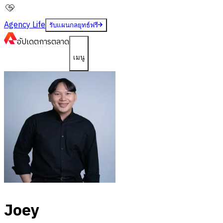
Agency Life
รับแผนกลยุทธ์ฟรี
อัปเดต
การตลาด
เมนู
Joey