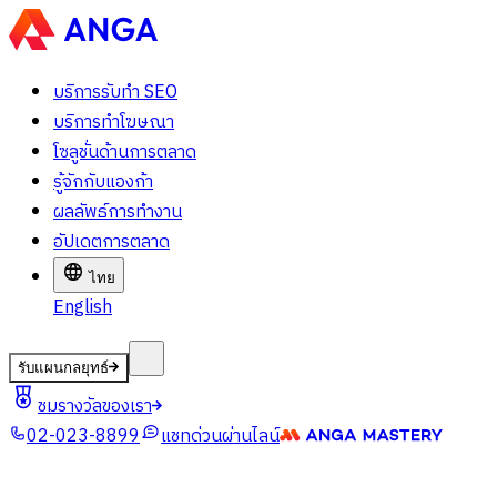
บริการรับทำ SEO
บริการทำโฆษณา
โซลูชั่นด้านการตลาด
รู้จักกับแองก้า
ผลลัพธ์การทำงาน
อัปเดตการตลาด
ไทย
English
รับแผนกลยุทธ์
ชมรางวัลของเรา
02-023-8899
แชทด่วนผ่านไลน์