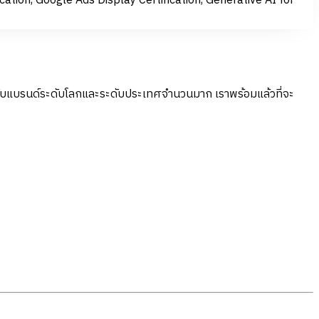
cation, Google Ads Display Certification, Generative AI for
์กับแบรนด์ระดับโลกและระดับประเทศจำนวนมาก เราพร้อมแล้วที่จะ