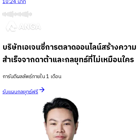
10:24
นาที
บริษัทเอเจนซี่การตลาดออนไลน์
สร้างความ
สำเร็จจากดาต้าและกลยุทธ์ที่ไม่เหมือนใคร
การันตีผลลัพธ์ภายใน 1 เดือน
รับแผนกลยุทธ์ฟรี