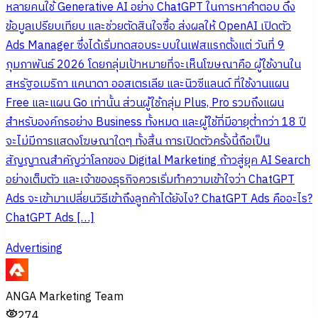
หลายคนใช้ Generative AI อย่าง ChatGPT ในการหาคำตอบ ดึง
ข้อมูลเปรียบเทียบ และช่วยตัดสินใจซื้อ ส่งผลให้ OpenAI เปิดตัว
Ads Manager ซึ่งได้เริ่มทดสอบระบบในเฟสแรกตั้งแต่ วันที่ 9
กุมภาพันธ์ 2026 โดยกลุ่มเป้าหมายที่จะเห็นโฆษณาคือ ผู้ใช้งานใน
สหรัฐอเมริกา แคนาดา ออสเตรเลีย และนิวซีแลนด์ ที่ใช้งานแผน
Free และแผน Go เท่านั้น ส่วนผู้ใช้กลุ่ม Plus, Pro รวมถึงแผน
สำหรับองค์กรอย่าง Business ทั้งหมด และผู้ใช้ที่มีอายุต่ำกว่า 18 ปี
จะไม่มีการแสดงโฆษณาใดๆ ทั้งสิ้น การเปิดตัวครั้งนี้ถือเป็น
สัญญาณสำคัญว่าโลกของ Digital Marketing ก้าวสู่ยุค AI Search
อย่างเต็มตัว และเจ้าของธุรกิจควรเริ่มทำความเข้าใจว่า ChatGPT
Ads จะเข้ามาเปลี่ยนวิธีเข้าถึงลูกค้าได้ยังไง? ChatGPT Ads คืออะไร?
ChatGPT Ads […]
Advertising
ANGA Marketing Team
274