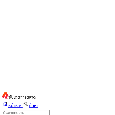
ไทย
ไทย
English
02-023-8899
แชทด่วนผ่านไลน์
อัปเดต
การตลาด
หน้าหลัก
ค้นหา