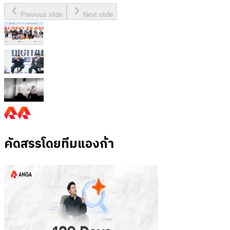
Previous slide
Next slide
คัดสรรโดยทีมแองก้า