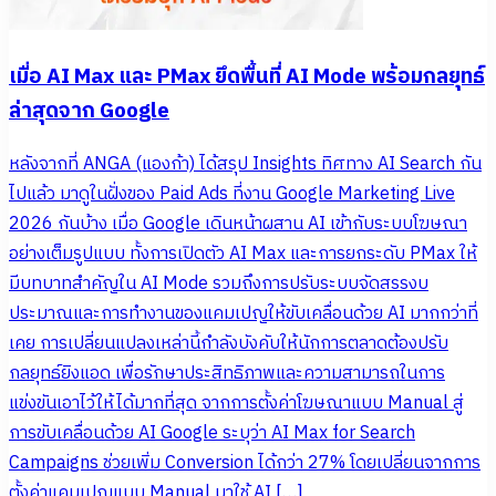
เมื่อ AI Max และ PMax ยึดพื้นที่ AI Mode พร้อมกลยุทธ์
ล่าสุดจาก Google
หลังจากที่ ANGA (แองก้า) ได้สรุป Insights ทิศทาง AI Search กัน
ไปแล้ว มาดูในฝั่งของ Paid Ads ที่งาน Google Marketing Live
2026 กันบ้าง เมื่อ Google เดินหน้าผสาน AI เข้ากับระบบโฆษณา
อย่างเต็มรูปแบบ ทั้งการเปิดตัว AI Max และการยกระดับ PMax ให้
มีบทบาทสำคัญใน AI Mode รวมถึงการปรับระบบจัดสรรงบ
ประมาณและการทำงานของแคมเปญให้ขับเคลื่อนด้วย AI มากกว่าที่
เคย การเปลี่ยนแปลงเหล่านี้กำลังบังคับให้นักการตลาดต้องปรับ
กลยุทธ์ยิงแอด เพื่อรักษาประสิทธิภาพและความสามารถในการ
แข่งขันเอาไว้ให้ได้มากที่สุด จากการตั้งค่าโฆษณาแบบ Manual สู่
การขับเคลื่อนด้วย AI Google ระบุว่า AI Max for Search
Campaigns ช่วยเพิ่ม Conversion ได้กว่า 27% โดยเปลี่ยนจากการ
ตั้งค่าแคมเปญแบบ Manual มาใช้ AI […]