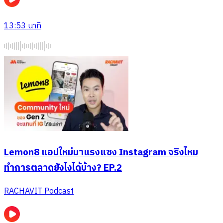
13:53
นาที
Lemon8 แอปใหม่มาแรงแซง Instagram จริงไหม
ทำการตลาดยังไงได้บ้าง? EP.2
RACHAVIT Podcast