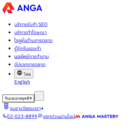
บริการรับทำ SEO
บริการทำโฆษณา
โซลูชั่นด้านการตลาด
รู้จักกับแองก้า
ผลลัพธ์การทำงาน
อัปเดตการตลาด
ไทย
English
รับแผนกลยุทธ์
ชมรางวัลของเรา
02-023-8899
แชทด่วนผ่านไลน์