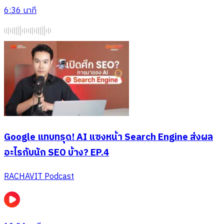
6:36
นาที
Google แทบทรุด! AI แซงหน้า Search Engine ส่งผล
อะไรกับนัก SEO บ้าง? EP.4
RACHAVIT Podcast