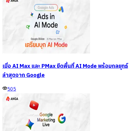
เมื่อ AI Max และ PMax ยึดพื้นที่ AI Mode พร้อมกลยุทธ์
ล่าสุดจาก Google
505