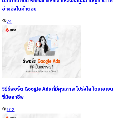
คอนเทนต์บน Social Media แหล่งข้อมูลสำคัญที่ AI ใช้
อ้างอิงในคำตอบ
74
วิธีรีพอร์ต Google Ads ที่มีคุณภาพ โปร่งใส โดยเอเจน
ซี่มืออาชีพ
102