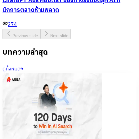
ChatGPT Ads คืออะไร? ช่องทางยิงแอดยุค AI ที่
นักการตลาดห้ามพลาด
274
Previous slide
Next slide
บทความล่าสุด
ดูทั้งหมด