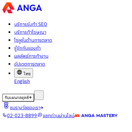
บริการรับทำ SEO
บริการทำโฆษณา
โซลูชั่นด้านการตลาด
รู้จักกับแองก้า
ผลลัพธ์การทำงาน
อัปเดตการตลาด
ไทย
English
รับแผนกลยุทธ์
ชมรางวัลของเรา
02-023-8899
แชทด่วนผ่านไลน์