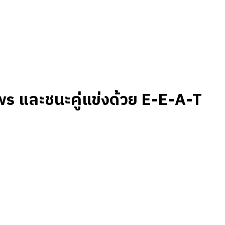
ws และชนะคู่แข่งด้วย E-E-A-T