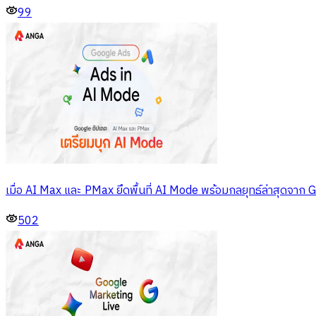
99
เมื่อ AI Max และ PMax ยึดพื้นที่ AI Mode พร้อมกลยุทธ์ล่าสุดจาก 
502