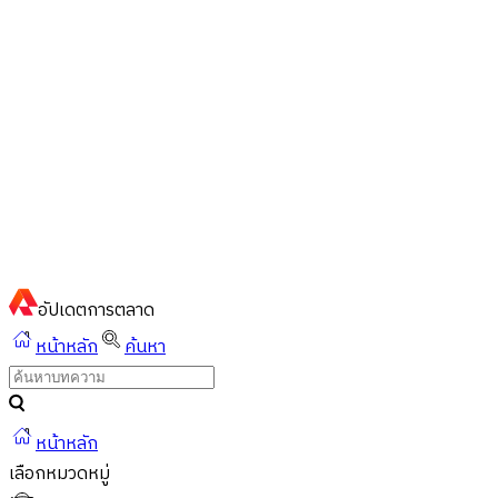
ไทย
ไทย
English
02-023-8899
แชทด่วนผ่านไลน์
อัปเดต
การตลาด
หน้าหลัก
ค้นหา
หน้าหลัก
เลือกหมวดหมู่