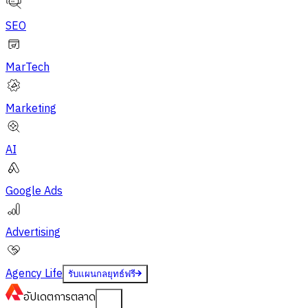
SEO
MarTech
Marketing
AI
Google Ads
Advertising
Agency Life
รับแผนกลยุทธ์ฟรี
อัปเดต
การตลาด