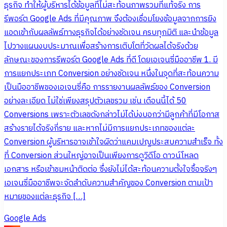
ธุรกิจ ทำให้ผู้บริหารได้ข้อมูลที่ไม่สะท้อนภาพรวมที่แท้จริง การ
รีพอร์ต Google Ads ที่มีคุณภาพ จึงต้องเชื่อมโยงข้อมูลจากการยิง
แอดเข้ากับผลลัพธ์ทางธุรกิจได้อย่างชัดเจน ครบทุกมิติ และนำข้อมูล
ไปวางแผนงบประมาณเพื่อสร้างการเติบโตที่วัดผลได้จริงด้วย
ลักษณะของการรีพอร์ต Google Ads ที่ดี โดยเอเจนซี่มืออาชีพ 1. มี
การแยกประเภท Conversion อย่างชัดเจน หนึ่งในจุดที่สะท้อนความ
เป็นมืออาชีพของเอเจนซี่คือ การรายงานผลลัพธ์ของ Conversion
อย่างละเอียด ไม่ใช่เพียงสรุปตัวเลขรวม เช่น เดือนนี้ได้ 50
Conversions เพราะตัวเลขดังกล่าวไม่ได้บ่งบอกว่ามีลูกค้าที่มีโอกาส
สร้างรายได้จริงกี่ราย และหากไม่มีการแยกประเภทของแต่ละ
Conversion ผู้บริหารอาจเข้าใจผิดว่าแคมเปญประสบความสำเร็จ ทั้ง
ที่ Conversion ส่วนใหญ่อาจเป็นเพียงการดูวิดีโอ ดาวน์โหลด
เอกสาร หรือเข้าชมหน้าติดต่อ ซึ่งยังไม่ได้สะท้อนความตั้งใจซื้อจริงๆ
เอเจนซี่มืออาชีพจะจัดลำดับความสำคัญของ Conversion ตามเป้า
หมายของแต่ละธุรกิจ […]
Google Ads