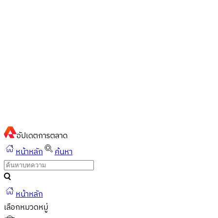
ไทย
ไทย
English
02-023-8899
แชทด่วนผ่านไลน์
อัปเดต
การตลาด
หน้าหลัก
ค้นหา
หน้าหลัก
เลือกหมวดหมู่