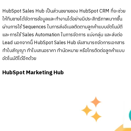
HubSpot Sales Hub เป็นส่วนขยายของ HubSpot CRM ที่จะช่วย
ให้ทีมขายได้จัดการข้อมูลและทำงานได้อย่างมีประสิทธิภาพมากขึ้น
ผ่านการใช้ Sequences ในการส่งอีเมลติดตามลูกค้าแบบอัตโนมัติ
และการใช้ Sales Automation ในการจัดการ แบ่งกลุ่ม และส่งต่อ
Lead นอกจากนี้ HubSpot Sales Hub ยังสามารถจัดการเอกสาร
ทำใบสัญญา ทำใบเสนอราคา ทำนัดหมาย หรือโทรติดต่อลูกค้าแบบ
อัตโนมัติได้อีกด้วย
HubSpot Marketing Hub