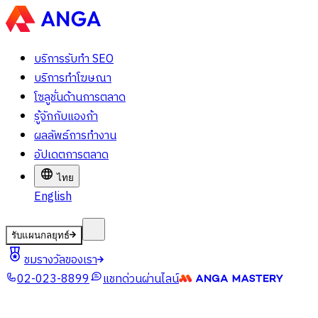
บริการรับทำ SEO
บริการทำโฆษณา
โซลูชั่นด้านการตลาด
รู้จักกับแองก้า
ผลลัพธ์การทำงาน
อัปเดตการตลาด
ไทย
English
รับแผนกลยุทธ์
ชมรางวัลของเรา
02-023-8899
แชทด่วนผ่านไลน์