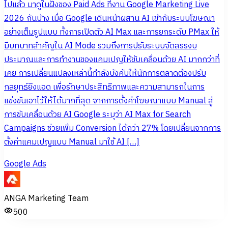
ไปแล้ว มาดูในฝั่งของ Paid Ads ที่งาน Google Marketing Live
2026 กันบ้าง เมื่อ Google เดินหน้าผสาน AI เข้ากับระบบโฆษณา
อย่างเต็มรูปแบบ ทั้งการเปิดตัว AI Max และการยกระดับ PMax ให้
มีบทบาทสำคัญใน AI Mode รวมถึงการปรับระบบจัดสรรงบ
ประมาณและการทำงานของแคมเปญให้ขับเคลื่อนด้วย AI มากกว่าที่
เคย การเปลี่ยนแปลงเหล่านี้กำลังบังคับให้นักการตลาดต้องปรับ
กลยุทธ์ยิงแอด เพื่อรักษาประสิทธิภาพและความสามารถในการ
แข่งขันเอาไว้ให้ได้มากที่สุด จากการตั้งค่าโฆษณาแบบ Manual สู่
การขับเคลื่อนด้วย AI Google ระบุว่า AI Max for Search
Campaigns ช่วยเพิ่ม Conversion ได้กว่า 27% โดยเปลี่ยนจากการ
ตั้งค่าแคมเปญแบบ Manual มาใช้ AI […]
Google Ads
ANGA Marketing Team
500