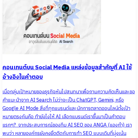
คอนเทนต์บน Social Media แหล่งข้อมูลสำคัญที่ AI ใช้
อ้างอิงในคำตอบ
เมื่อกลุ่มเป้าหมายของธุรกิจหันไปสนทนาเพื่อถามความคิดเห็นและขอ
คำแนะนำจาก AI Search ไม่ว่าจะเป็น ChatGPT, Gemini, หรือ
Google AI Mode สิ่งที่ทุกแบรนด์และนักการตลาดออนไลน์ตั้งเป้า
หมายตรงกันคือ ทำยังไงให้ AI เลือกแบรนด์เราขึ้นมาเป็นคำตอบ
แรกๆ? จากประสบการณ์ของทีม AI SEO ของ ANGA (แองก้า) เรา
พบว่า หลายองค์กรยังคงยึดติดกับการทำ SEO แบบเดิมที่มุ่งเน้น