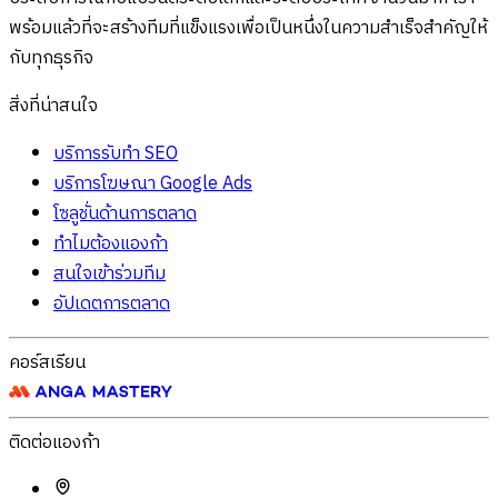
พร้อมแล้วที่จะสร้างทีมที่แข็งแรงเพื่อเป็นหนึ่งในความสำเร็จสำคัญให้
กับทุกธุรกิจ
สิ่งที่น่าสนใจ
บริการรับทำ SEO
บริการโฆษณา Google Ads
โซลูชั่นด้านการตลาด
ทำไมต้องแองก้า
สนใจเข้าร่วมทีม
อัปเดตการตลาด
คอร์สเรียน
ติดต่อแองก้า