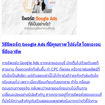
วิธีรีพอร์ต Google Ads ที่มีคุณภาพ โปร่งใส โดยเอเจน
ซี่มืออาชีพ
การรีพอร์ต Google Ads จากหลายเอเจนซี่ มักเต็มไปด้วยตัวเลขที่
สวยงาม ทั้งยอดคลิกที่เพิ่มขึ้น ค่า CPC ที่ลดลง หรือกราฟผลลัพธ์ที่
เติบโตเป็นสีเขียว แต่ตัวเลขเหล่านี้ไม่ได้การันตีว่าธุรกิจกำลังเติบโต
จริงเสมอไป เพราะเมื่อเปรียบเทียบกับยอดขาย กำไร หรือผล
ตอบแทนทางธุรกิจ กลับพบว่าหลายองค์กรแทบไม่เห็นการ
เปลี่ยนแปลงอย่างมีนัยสำคัญ สาเหตุอาจอยู่ที่การรีพอร์ตของเอเจนซี่
ที่มักให้ความสำคัญกับตัวเลขของแพลตฟอร์มมากกว่าตัวชี้วัดทาง