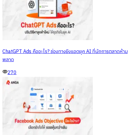
ChatGPT Ads คืออะไร? ช่องทางยิงแอดยุค AI ที่นักการตลาดห้าม
พลาด
270