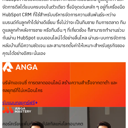
จัดการดีลได้แบบครบจบในตัวเดียว ซึ่งมีจุดเด่นหลัก ๆ อยู่ที่เครื่องมือ
HubSpot CRM ที่ใช้สำหรับบริหารจัดการความสัมพันธ์ระหว่าง
แบรนด์กับลูกค้าได้ย่างดีเยี่ยม ซึ่งไม่ว่าจะเป็นทีมขาย ทีมการตลาด ทีม
ดูแลลูกค้าหลังการขาย หรือทีมอื่น ๆ ที่เกี่ยวข้อง ก็สามารถทำงานร่วม
กันผ่าน HubSpot แบบออนไลน์ได้อย่างลื่นไหล ผ่านระบบการจัดการ
หลังบ้านที่มีความชัดเจน และสามารถตั้งค่าให้เหมาะสำหรับธุรกิจของ
คุณได้อย่างอิสระนั่นเอง
บริษัทเอเจนซี่ การตลาดออนไลน์ สร้างความสำเร็จจากดาต้า และ
กลยุทธ์ที่ไม่เหมือนใคร
รับแผนกลยุทธ์ฟรี
คอร์สเรียนเพิ่มทักษะ อัปสกิลแห่งโลกอนาคต