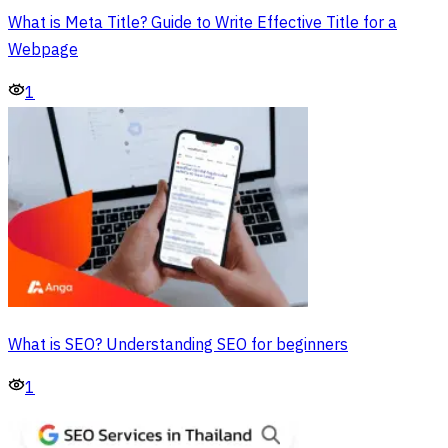
What is Meta Title? Guide to Write Effective Title for a
Webpage
1
What is SEO? Understanding SEO for beginners
1