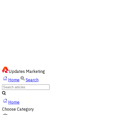
EN
ไทย
English
02-023-8899
Quick Chat via LINE
Updates
Marketing
Home
Search
Home
Choose Category