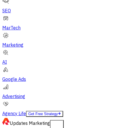
SEO
MarTech
Marketing
AI
Google Ads
Advertising
Agency Life
Get Free Strategy
Updates
Marketing