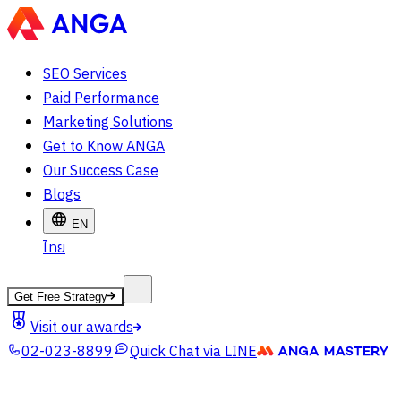
SEO Services
Paid Performance
Marketing Solutions
Get to Know ANGA
Our Success Case
Blogs
EN
ไทย
Get Free Strategy
Visit our awards
02-023-8899
Quick Chat via LINE