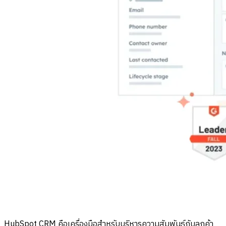
HubSpot CRM คือเครื่องมือสำหรับบริหารความสัมพันธ์กับลูกค้า