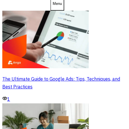
Menu
The Ultimate Guide to Google Ads: Tips, Techniques, and
Best Practices
1