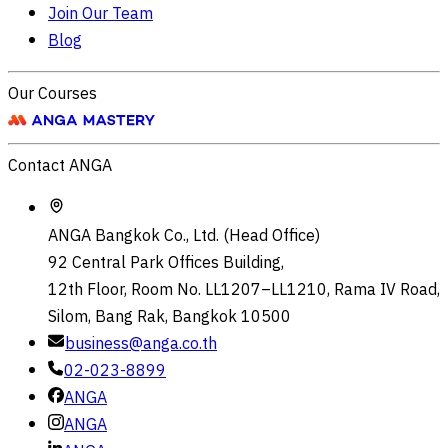
Join Our Team
Blog
Our Courses
Contact ANGA
ANGA Bangkok Co., Ltd. (Head Office)
92 Central Park Offices Building,
12th Floor, Room No. LL1207–LL1210, Rama IV Road,
Silom, Bang Rak, Bangkok 10500
business@anga.co.th
02-023-8899
ANGA
ANGA