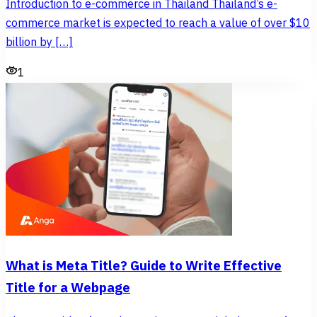
Introduction to e-commerce in Thailand Thailand’s e-
commerce market is expected to reach a value of over $10
billion by […]
1
What is Meta Title? Guide to Write Effective
Title for a Webpage