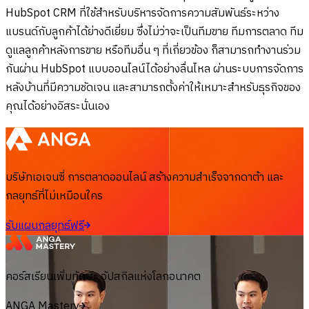
HubSpot CRM ที่ใช้สำหรับบริหารจัดการความสัมพันธ์ระหว่าง
แบรนด์กับลูกค้าได้ย่างดีเยี่ยม ซึ่งไม่ว่าจะเป็นทีมขาย ทีมการตลาด ทีม
ดูแลลูกค้าหลังการขาย หรือทีมอื่น ๆ ที่เกี่ยวข้อง ก็สามารถทำงานร่วม
กันผ่าน HubSpot แบบออนไลน์ได้อย่างลื่นไหล ผ่านระบบการจัดการ
หลังบ้านที่มีความชัดเจน และสามารถตั้งค่าให้เหมาะสำหรับธุรกิจของ
คุณได้อย่างอิสระนั่นเอง
บริษัทเอเจนซี่ การตลาดออนไลน์ สร้างความสำเร็จจากดาต้า และ
กลยุทธ์ที่ไม่เหมือนใคร
รับแผนกลยุทธ์ฟรี
คอร์สเรียนเพิ่มทักษะ อัปสกิลแห่งโลกอนาคต
ANGA Mastery