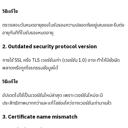
วิธีแก้ไข
ตรวจสอบวันหมดอายุของใบรับรองความปลอดภัยอยู่เสมอและรีบต่อ
อายุทันทีที่ใบรับรองหมดอายุ
2. Outdated security protocol version
การใช้ SSL หรือ TLS เวอร์ชันเก่า (เวอร์ชัน 1.0) อาจะทำให้มีข้อผิด
พลาดหรือถูกโจรกรรมข้อมูลได้
วิธีแก้ไข
อัปเดตไปใช้เป็นเวอร์ชันใหม่ล่าสุด เพราะเวอร์ชันใหม่จะมี
ประสิทธิภาพมากกว่าและแก้ไขช่องโหว่จากเวอร์ชันเก่ามาแล้ว
3. Certificate name mismatch