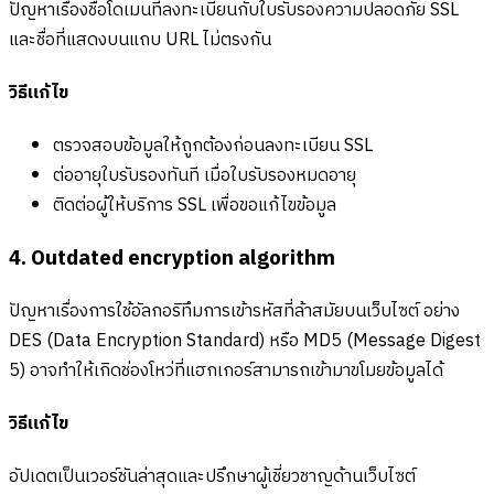
ปัญหาเรื่องชื่อโดเมนที่ลงทะเบียนกับใบรับรองความปลอดภัย SSL
และชื่อที่แสดงบนแถบ URL ไม่ตรงกัน
วิธีแก้ไข
ตรวจสอบข้อมูลให้ถูกต้องก่อนลงทะเบียน SSL
ต่ออายุใบรับรองทันที เมื่อใบรับรองหมดอายุ
ติดต่อผู้ให้บริการ SSL เพื่อขอแก้ไขข้อมูล
4. Outdated encryption algorithm
ปัญหาเรื่องการใช้อัลกอริทึมการเข้ารหัสที่ล้าสมัยบนเว็บไซต์ อย่าง
DES (Data Encryption Standard) หรือ MD5 (Message Digest
5) อาจทำให้เกิดช่องโหว่ที่แฮกเกอร์สามารถเข้ามาขโมยข้อมูลได้
วิธีแก้ไข
อัปเดตเป็นเวอร์ชันล่าสุดและปรึกษาผู้เชี่ยวชาญด้านเว็บไซต์