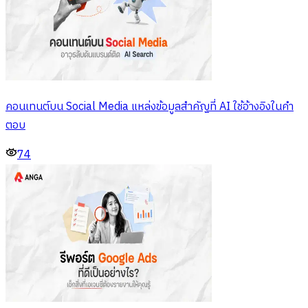
คอนเทนต์บน Social Media แหล่งข้อมูลสำคัญที่ AI ใช้อ้างอิงในคำ
ตอบ
74