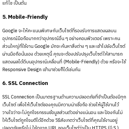
แก้ไข เป็นต้น
5. Mobile-Friendly
Google จะให้คะแนนพิเศษกับเว็บไซต์ที่รองรับการแสดงผลบน
อุปกรณ์มือถือมากกว่าอุปกรณ์อื่น ๆ อย่างคอมพิวเตอร์ เพราะคน
ส่วนใหญ่ที่ใช้งาน Google มักจะค้นหาสิ่งต่าง ๆ และเข้าไปยังเว็บไซต์
ผ่านมือถือนั่นเอง ด้วยเหตุนี้ คุณจะต้องปรับปรุงเว็บไซต์ให้สามารถ
แสดงผลได้ดีบนอุปกรณ์เคลื่อนที่ (Mobile-Friendly) ด้วย หรือจะใช้
Responsive Design เข้ามาช่วยก็ได้เช่นกัน
6. SSL Connection
SSL Connection เป็นมาตรฐานด้านความปลอดภัยที่จำเป็นต้องมีทุก
เว็บไซต์ เพื่อให้เว็บไซต์ของคุณมีความน่าเชื่อถือ ช่วยให้ผู้ใช้งานไว้
วางใจว่าจะไม่ถูกโจรกรรมข้อมูลส่วนตัวอย่างแน่นอน และป้องกันไม่
ให้เว็บไซต์ถูกโจมตีได้อีกด้วย วิธีสังเกตว่าเว็บไซต์ที่คุณใช้งานอยู่
ปลอดภัยหรือไม่ ให้ดูจาก URL ของเว็บไซต์ว่าเป็น HTTPS (มี S )