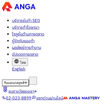
บริการรับทำ SEO
บริการทำโฆษณา
โซลูชั่นด้านการตลาด
รู้จักกับแองก้า
ผลลัพธ์การทำงาน
อัปเดตการตลาด
ไทย
English
รับแผนกลยุทธ์
ชมรางวัลของเรา
02-023-8899
แชทด่วนผ่านไลน์