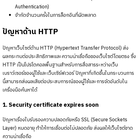
Authentication)
จำกัดจำนวนครั้งในการล็อกอินที่ผิดพลาด
ปัญหาด้าน HTTP
ปัญหาเว็บไซต์ด้าน HTTP (Hypertext Transfer Protocol) ส่ง
ผลกระทบต่อประสิทธิภาพและความน่าเชื่อถือของเว็บไซต์โดยตรง ซึ่ง
HTTP เป็นโปรโตคอลพื้นฐานสำหรับการสื่อสารระหว่างเว็บ
เบราว์เซอร์ของผู้ใช้และเว็บเซิร์ฟเวอร์ ปัญหาที่เกิดขึ้นในกระบวนการ
นี้สามารถส่งผลเสียต่อประสบการณ์ของผู้ใช้และการจัดอันดับใน
เครื่องมือค้นหาได้
1. Security certificate expires soon
ปัญหาเรื่องใบรับรองความปลอดภัยหรือ SSL (Secure Sockets
Layer) หมดอายุ ทำให้การเชื่อมต่อไม่ปลอดภัย ส่งผลให้เว็บไซต์ขาด
ความน่าเชื่อถือ