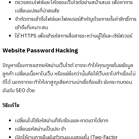
ตรวจสอบไฟล์และโค้ดของเว็บไซต์อย่างสม่ำเสมอ เพื่อหาการ
เปลี่ยนแปลงที่น่าสงสัย
จำกัดการเข้าถึงไฟล์และโฟลเดอร์สำคัญด้วยการตั้งค่าสิทธิ์การ
เข้าถึงที่เหมาะสม
ใช้ HTTPS เพื่อเข้ารหัสการสื่อสารระหว่างผู้ใช้และเซิร์ฟเวอร์
Website Password Hacking
ปัญหาเรื่องการแฮกรหัสผ่านเว็บไซต์ อาจจะทำให้คุณถูกขโมยข้อมูล
ลูกค้า เปลี่ยนเนื้อหาในเว็บ หรือแย่ยิ่งกว่านั้นคือใช้เว็บเราไปทำเรื่องไม่
ดีได้ นอกจากจะทำให้เราสูญเสียความน่าเชื่อถือแล้ว ยังกระทบตอน
อันดับ SEO ด้วย
วิธีแก้ไข
เปลี่ยนไปใช้รหัสผ่านที่ซับซ้อนและคาดเดาได้ยาก
เปลี่ยนรหัสผ่านเป็นประจำ
เปิดใช้งานการยืนยันตัวตนแบบสองชั้น (Two-Factor