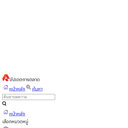
ไทย
ไทย
English
02-023-8899
แชทด่วนผ่านไลน์
อัปเดต
การตลาด
หน้าหลัก
ค้นหา
หน้าหลัก
เลือกหมวดหมู่