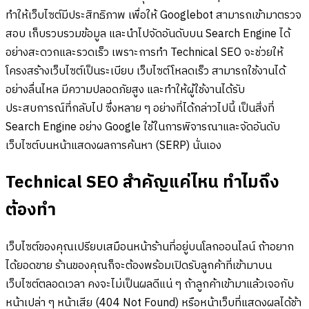
ทำให้เว็บไซต์มีประสิทธิภาพ เพื่อให้ Googlebot สามารถเข้ามาตรวจ
สอบ เก็บรวบรวมข้อมูล และนำไปจัดอันดับบน Search Engine ได้
อย่างสะดวกและรวดเร็ว เพราะการทำ Technical SEO จะช่วยให้
โครงสร้างเว็บไซต์เป็นระเบียบ เว็บไซต์โหลดเร็ว สามารถใช้งานได้
อย่างลื่นไหล มีความปลอดภัยสูง และทำให้ผู้ใช้งานได้รับ
ประสบการณ์ที่กลับไป ซึ่งหลาย ๆ อย่างที่ได้กล่าวไปนี้ เป็นสิ่งที่
Search Engine อย่าง Google ใช้ในการพิจารณาและจัดอันดับ
เว็บไซต์บนหน้าแสดงผลการค้นหา (SERP) นั่นเอง
Technical SEO สำคัญแค่ไหน ทำไมถึง
ต้องทำ
เว็บไซต์ของคุณเปรียบเสมือนหน้าร้านที่อยู่บนโลกออนไลน์ ถ้าอยาก
ได้ยอดขาย ร้านของคุณก็จะต้องพร้อมเปิดรับลูกค้าที่เข้ามาบน
เว็บไซต์ตลอดเวลา คงจะไม่เป็นผลดีแน่ ๆ ถ้าลูกค้าเข้ามาแล้วเจอกับ
หน้าเปล่า ๆ หน้าเสีย (404 Not Found) หรือหน้าเว็บที่แสดงผลได้ช้า