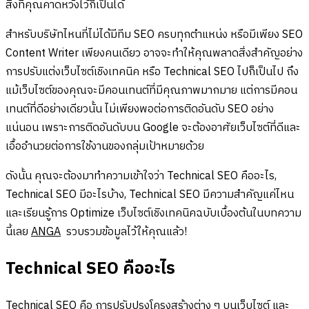
สิ่งที่คุณคาดหวังไว้ก็เป็นได้
สำหรับบริษัทไหนที่ไม่ได้มีทีม SEO ครบทุกตำแหน่ง หรือมีเพียง SEO
Content Writer เพียงคนเดียว อาจจะทำให้คุณพลาดสิ่งสำคัญอย่าง
การปรับแต่งเว็บไซต์เชิงเทคนิค หรือ Technical SEO ไปก็เป็นไป ถึง
แม้เว็บไซต์ของคุณจะมีคอนเทนต์ที่มีคุณภาพมากมาย แต่การมีคอน
เทนต์ที่ดีอย่างเดียวนั้น ไม่เพียงพอต่อการติดอันดับ SEO อย่าง
แน่นอน เพราะการติดอันดับบน Google จะต้องอาศัยเว็บไซต์ที่ดีและ
เอื้ออำนวยต่อการใช้งานของกลุ่มเป้าหมายด้วย
ดังนั้น คุณจะต้องมาทำความเข้าใจว่า Technical SEO คืออะไร,
Technical SEO มีอะไรบ้าง, Technical SEO มีความสำคัญแค่ไหน
และเรียนรู้การ Optimize เว็บไซต์เชิงเทคนิคฉบับเบื้องต้นในบทความ
นี้เลย
ANGA
รวบรวมข้อมูลไว้ให้คุณแล้ว!
Technical SEO คืออะไร
Technical SEO คือ การปรับปรุงโครงสร้างต่าง ๆ บนเว็บไซต์ และ