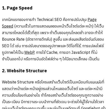
1. Page Speed
เทคนิคแรกของการทำ Technical SEO คือการปรับปรุง
Page
Speed
(ความเร็วในการแสดงผลของหน้าเว็บไซต์แต่ละหน้า) ให้เว็บ
สามารถโหลดได้เร็วที่สุด เพราะถ้าเว็บของคุณโหลดช้า อาจจะทำให้
Bounce Rate (อัตราการตีกลับ) สูงขึ้น และส่งผลเสียต่ออันดับของ
SEO ได้ เช่น การปรับขนาดของรูปภาพและวิดีโอที่ใช้, การแปลงไฟล์
รูปภาพให้เป็น
WebP
, การใช้ Cache, การเอา JavaScript ที่ไม่
จำเป็นออกไป หรือการบีบอัดไฟล์ต่าง ๆ ให้มีขนาดเล็กลง เป็นต้น
2. Website Structure
Website Structure หรือโครงสร้างเว็บไซต์เป็นเหมือนกับแผนผังที่
แสดงว่าหน้าแต่ละหน้าอยู่ตรงส่วนไหนของเว็บไซต์ และแต่ละหน้ามี
ความเชื่อมโยงกันอย่างไร ถ้าโครงสร้างเว็บไซต์ของคุณถูกวางอย่าง
เป็นระเบียบ มีการวางระบบนำทางที่ชัดเจน จะช่วยให้ผู้ใช้งานใช้เวลา
อยู่บนเว็บไซต์ของคุณนานขึ้น และยังเป็นผลดีตอนที่ Googlebot เข้า