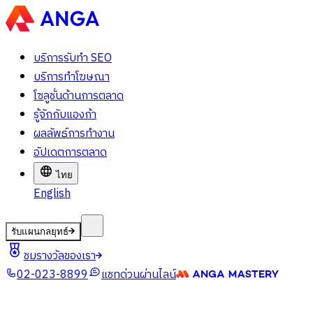
บริการรับทำ SEO
บริการทำโฆษณา
โซลูชั่นด้านการตลาด
รู้จักกับแองก้า
ผลลัพธ์การทำงาน
อัปเดตการตลาด
ไทย
English
รับแผนกลยุทธ์
ชมรางวัลของเรา
02-023-8899
แชทด่วนผ่านไลน์