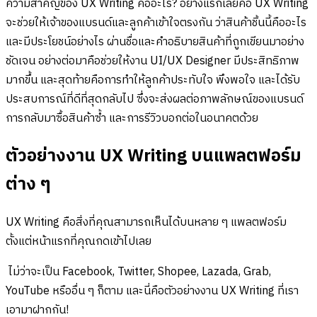
ความสำคัญของ UX Writing คืออะไร? อย่างแรกเลยคือ UX Writing
จะช่วยให้เจ้าของแบรนด์และลูกค้าเข้าใจตรงกัน ว่าสินค้าชิ้นนี้คืออะไร
และมีประโยชน์อย่างไร ผ่านชื่อและคำอธิบายสินค้าที่ถูกเขียนมาอย่าง
ชัดเจน อย่างต่อมาคือช่วยให้งาน UI/UX Designer มีประสิทธิภาพ
มากขึ้น และสุดท้ายคือการทำให้ลูกค้าประทับใจ พึงพอใจ และได้รับ
ประสบการณ์ที่ดีที่สุดกลับไป ซึ่งจะส่งผลต่อภาพลักษณ์ของแบรนด์
การกลับมาซื้อสินค้าซ้ำ และการรีวิวบอกต่อในอนาคตด้วย
ตัวอย่างงาน UX Writing บนแพลตฟอร์ม
ต่าง ๆ
UX Writing คือสิ่งที่คุณสามารถเห็นได้บนหลาย ๆ แพลตฟอร์ม
ตั้งแต่หน้าแรกที่คุณกดเข้าไปเลย
ไม่ว่าจะเป็น Facebook, Twitter, Shopee, Lazada, Grab,
YouTube หรืออื่น ๆ ก็ตาม และนี่คือตัวอย่างงาน UX Writing ที่เรา
เอามาฝากกัน!