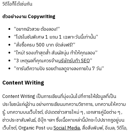
วิดีโอก็ได้เช่นกัน
ตัวอย่างงาน Copywriting
“อยากผิวสวย ต้องลอง!”
“โปรโมชันพิเศษ 1 แถม 1 เฉพาะวันนี้เท่านั้น”
“สั่งซื้อครบ 500 บาท จัดส่งฟรี!”
“ใหม่! รองเท้าสุดล้ำ สัมผัสนุ่ม ท้าให้คุณลอง”
“3 เหตุผลที่คุณควรจ้าง
บริษัทรับทำ SEO
”
“การันตีความปัง รอยดำแลดูจางลงภายใน 7 วัน”
Content Writing
Content Writing เป็นการเขียนที่มุ่งเน้นไปที่การให้ข้อมูลที่เป็น
ประโยชน์แก่ผู้อ่าน อย่างการเขียนบทความวิชาการ, บทความให้ความ
รู้, บทความบนเว็บไซต์, อัปเดตข่าวสารใหม่ ๆ , เอกสารคู่มือต่าง ๆ ,
ข่าวประชาสัมพันธ์, อีบุ๊ก ฯลฯ ซึ่งเนื้อหาเหล่านี้มักจะไปปรากฏอยู่บน
เว็บไซต์, Organic Post บน
Social Media
, สื่อสิ่งพิมพ์, อีเมล, วิดีโอ,