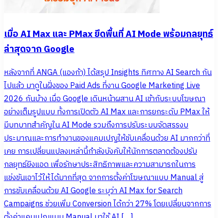
เมื่อ AI Max และ PMax ยึดพื้นที่ AI Mode พร้อมกลยุทธ์
ล่าสุดจาก Google
หลังจากที่ ANGA (แองก้า) ได้สรุป Insights ทิศทาง AI Search กัน
ไปแล้ว มาดูในฝั่งของ Paid Ads ที่งาน Google Marketing Live
2026 กันบ้าง เมื่อ Google เดินหน้าผสาน AI เข้ากับระบบโฆษณา
อย่างเต็มรูปแบบ ทั้งการเปิดตัว AI Max และการยกระดับ PMax ให้
มีบทบาทสำคัญใน AI Mode รวมถึงการปรับระบบจัดสรรงบ
ประมาณและการทำงานของแคมเปญให้ขับเคลื่อนด้วย AI มากกว่าที่
เคย การเปลี่ยนแปลงเหล่านี้กำลังบังคับให้นักการตลาดต้องปรับ
กลยุทธ์ยิงแอด เพื่อรักษาประสิทธิภาพและความสามารถในการ
แข่งขันเอาไว้ให้ได้มากที่สุด จากการตั้งค่าโฆษณาแบบ Manual สู่
การขับเคลื่อนด้วย AI Google ระบุว่า AI Max for Search
Campaigns ช่วยเพิ่ม Conversion ได้กว่า 27% โดยเปลี่ยนจากการ
ตั้งค่าแคมเปญแบบ Manual มาใช้ AI […]