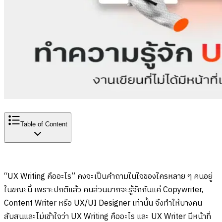
Table of Content
“UX Writing คืออะไร” คงจะเป็นคำถามในใจของใครหลาย ๆ คนอยู่
ในขณะนี้ เพราะปกติแล้ว คนส่วนมากจะรู้จักกันแค่ Copywriter,
Content Writer หรือ UX/UI Designer เท่านั้น จึงทำให้บางคน
สับสนและไม่เข้าใจว่า UX Writing คืออะไร และ UX Writer มีหน้าที่