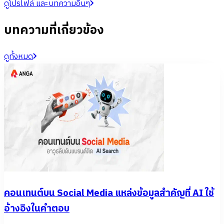
ดูโปรไฟล์ และบทความอื่นๆ
บทความที่เกี่ยวข้อง
ดูทั้งหมด
คอนเทนต์บน Social Media แหล่งข้อมูลสำคัญที่ AI ใช้
อ้างอิงในคำตอบ