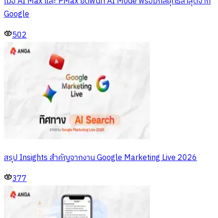
เมื่อ AI Max และ PMax ยึดพื้นที่ AI Mode พร้อมกลยุทธ์ล่าสุดจาก
Google
502
สรุป Insights สำคัญจากงาน Google Marketing Live 2026
377