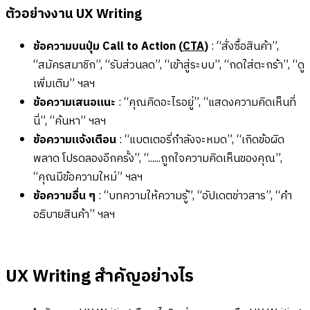
ตัวอย่างงาน UX Writing
ข้อความบนปุ่ม Call to Action (
CTA
)
: “สั่งซื้อสินค้า”,
“สมัครสมาชิก”, “รับส่วนลด”, “เข้าสู่ระบบ”, “กดใส่ตะกร้า”, “ดู
เพิ่มเติม” ฯลฯ
ข้อความเสนอแนะ
: “คุณคิดอะไรอยู่”, “แสดงความคิดเห็นที่
นี่”, “ค้นหา” ฯลฯ
ข้อความแจ้งเตือน
: “แบตเตอรี่กำลังจะหมด”, “เกิดข้อผิด
พลาด โปรดลองอีกครั้ง”, “......ถูกใจความคิดเห็นของคุณ”,
“คุณมีข้อความใหม่” ฯลฯ
ข้อความอื่น ๆ
: “บทความให้ความรู้”, “อัปเดตข่าวสาร”, “คำ
อธิบายสินค้า” ฯลฯ
UX Writing สำคัญอย่างไร