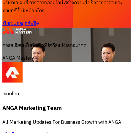
บริษัทเอเจนซี่ การตลาดออนไลน์ สร้างความสำเร็จจากดาต้า และ
กลยุทธ์ที่ไม่เหมือนใคร
รับแผนกลยุทธ์ฟรี
คอร์สเรียนเพิ่มทักษะ อัปสกิลแห่งโลกอนาคต
ANGA Mastery
เขียนโดย
ANGA Marketing Team
All Marketing Updates For Business Growth with ANGA