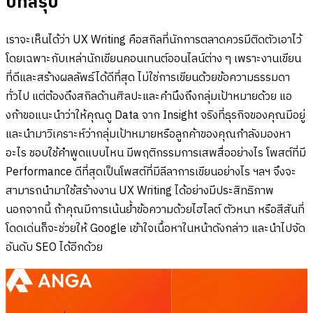
บทสรุป
เราจะเห็นได้ว่า UX Writing คือสกิลที่นักการตลาดควรมีติดตัวเอาไว้
โดยเฉพาะกับเหล่านักเขียนคอนเทนต์ออนไลน์ต่าง ๆ เพราะงานเขียน
ที่ดีและสร้างผลลัพธ์ได้ดีที่สุด ไม่ใช่การเขียนด้วยข้อความธรรมดา
ทั่วไป แต่ต้องดึงสกิลด้านศิลปะและคำนึงถึงกลุ่มเป้าหมายด้วย แอ
งก้าขอแนะนำว่าให้คุณดู Data จาก Insight จริงที่ธุรกิจของคุณมีอยู่
และนำมาวิเคราะห์ว่ากลุ่มเป้าหมายหรือลูกค้าของคุณกำลังมองหา
อะไร ชอบใช้คำพูดแบบไหน มีพฤติกรรมการเสพสื่ออย่างไร โพสต์ที่มี
Performance ดีที่สุดเป็นโพสต์ที่มีลีลาการเขียนอย่างไร ฯลฯ จึงจะ
สามารถนำมาใช้สร้างงาน UX Writing ได้อย่างมีประสิทธิภาพ
นอกจากนี้ ถ้าคุณมีการเน้นย้ำข้อความด้วยไฮไลต์ ตัวหนา หรือสีสันที่
โดดเด่นก็จะช่วยให้ Google เข้าใจเนื้อหาในหน้าดังกล่าว และนำไปจัด
อันดับ SEO ได้อีกด้วย