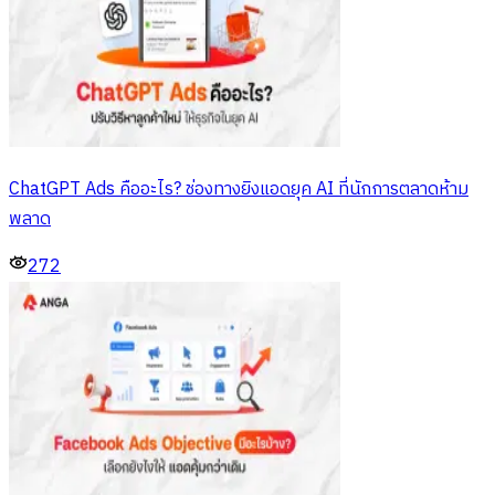
ChatGPT Ads คืออะไร? ช่องทางยิงแอดยุค AI ที่นักการตลาดห้าม
พลาด
272