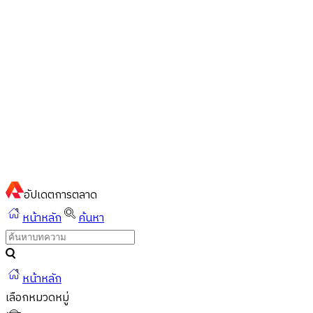
ไทย
ไทย
English
02-023-8899
แชทด่วนผ่านไลน์
อัปเดต
การตลาด
หน้าหลัก
ค้นหา
หน้าหลัก
เลือกหมวดหมู่