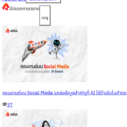
อัปเดต
การตลาด
เมนู
คอนเทนต์บน Social Media แหล่งข้อมูลสำคัญที่ AI ใช้อ้างอิงในคำต
37