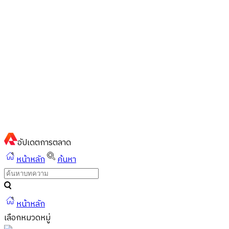
ไทย
ไทย
English
02-023-8899
แชทด่วนผ่านไลน์
อัปเดต
การตลาด
หน้าหลัก
ค้นหา
หน้าหลัก
เลือกหมวดหมู่