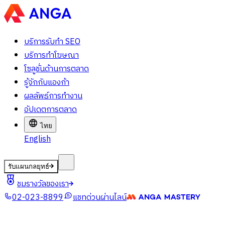
บริการรับทำ SEO
บริการทำโฆษณา
โซลูชั่นด้านการตลาด
รู้จักกับแองก้า
ผลลัพธ์การทำงาน
อัปเดตการตลาด
ไทย
English
รับแผนกลยุทธ์
ชมรางวัลของเรา
02-023-8899
แชทด่วนผ่านไลน์