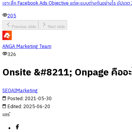
เจาะลึก Facebook Ads Objective แต่ละแบบต่างกันอย่างไร อัปเด
205
Previous slide
Next slide
ANGA Marketing Team
326
Onsite &#8211; Onpage คืออะ
SEO
AI
Marketing
Posted
:
2021-05-30
Edited
:
2025-06-20
แชร์