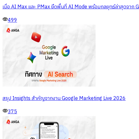
เมื่อ AI Max และ PMax ยึดพื้นที่ AI Mode พร้อมกลยุทธ์ล่าสุดจาก 
499
สรุป Insights สำคัญจากงาน Google Marketing Live 2026
375