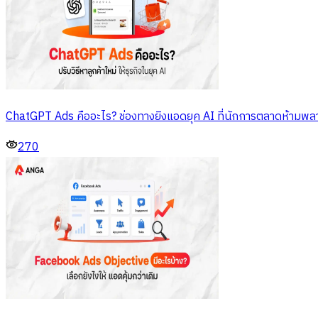
ChatGPT Ads คืออะไร? ช่องทางยิงแอดยุค AI ที่นักการตลาดห้ามพล
270