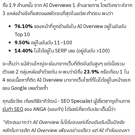
ถึง 1.9 ล้านครั้ง จาก AI Overviews 1 ล้านรายการ โดยวิเคราะห์จาก
3 แหล่งอ้างอิงที่แสดงผลชัดเจนที่สุดในแต่ละคำตอบ พบว่า
76.10%
ของหน้าที่ถูกอ้างอิงใน AI Overview อยู่ในอันดับ
Top 10
9.50%
อยู่ในอันดับ 11–100
14.40%
ไม่ได้อยู่ใน SERP เลย (อยู่อันดับ >100)
จะเห็นว่า แม้ส่วนใหญ่จะยังมาจากเว็บที่ติดอันดับสูงๆ แต่เมื่อรวม
ตัวเลข 2 กลุ่มหลังเข้าด้วยกัน จะพบว่ามีถึง
23.9%
หรือเกือบ 1 ใน
4 ของเนื้อหาที่ติด AI Overview มาจากเว็บไซต์ที่ไม่ได้อยู่ในหน้าแรก
ของ Google เลยด้วยซ้ำ
คุณธีรวัชร เกียรติธีราภิวัฒน์ - SEO Specialist ผู้เชี่ยวชาญด้านการ
รับทำ SEO
ของ ANGA (แองก้า) ได้แชร์เกี่ยวกับประเด็นนี้ว่า
“ชัดเจนมากว่า AI Overview ไม่ได้มองแค่เรื่องอันดับเป็นปัจจัย
หลักในการติด AI Overview เพียงอย่างเดียว แต่ AI กำลังมองหา