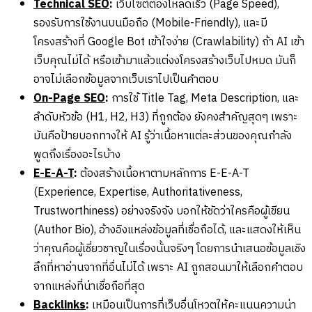
Technical SEO
:
เว็บไซต์ต้องโหลดเร็ว (Page Speed),
รองรับการใช้งานบนมือถือ (Mobile-Friendly), และมี
โครงสร้างที่ Google Bot เข้าใจง่าย (Crawlability) ถ้า AI เข้า
เว็บคุณไม่ได้ หรือเข้ามาแล้วแต่งงโครงสร้างเว็บไปหมด มันก็
อาจไม่เลือกข้อมูลจากเว็บเราไปเป็นคำตอบ
On-Page SEO
:
การใช้ Title Tag, Meta Description, และ
ลำดับหัวข้อ (H1, H2, H3) ที่ถูกต้อง ยังคงสำคัญสุดๆ เพราะ
มันคือป้ายบอกทางให้ AI รู้ว่าเนื้อหาแต่ละส่วนของคุณกำลัง
พูดถึงเรื่องอะไรบ้าง
E-E-A-T
:
ต้องสร้างเนื้อหาตามหลักการ E-E-A-T
(Experience, Expertise, Authoritativeness,
Trustworthiness) อย่างจริงจัง บอกให้ชัดว่าใครคือผู้เขียน
(Author Bio), อ้างอิงแหล่งข้อมูลที่เชื่อถือได้, และแสดงให้เห็น
ว่าคุณคือผู้เชี่ยวชาญในเรื่องนั้นจริงๆ โดยการนำเสนอข้อมูลเชิง
ลึกที่หาอ่านจากที่อื่นไม่ได้ เพราะ AI ถูกสอนมาให้เลือกคำตอบ
จากแหล่งที่น่าเชื่อถือที่สุด
Backlinks
:
เหมือนเป็นการที่เว็บอื่นโหวตให้คะแนนความน่า