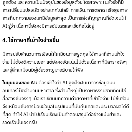
ถูกต้อง และความเป็นปัจจุบันของข้อมูลด้วย โดยเฉพาะในหัวข้อที่มี
การเปลี่ยนแปลงเร็ว อย่างเทคโนโลยี, การเงิน, การตลาด หรือสุขภาพ
การที่บทความของเรามีข้อมูลล่าสุด เป็นการส่งสัญญาณที่ชัดเจนให้
AI รู้ว่า เนื้อหานี้ยังคงมีการอัปเดตและเชื่อถือได้อยู่
4. ใช้ภาษาที่เข้าใจง่ายขึ้น
มีการปรับสำนวนการเขียนให้เหมือนการพูดคุย ใช้ภาษาที่อ่านเข้าใจ
ง่าย ไม่ต้องตีความเยอะ แต่ยังคงอัดแน่นไปด้วยเนื้อหาที่มีสาระจริงๆ
และรู้สึกเหมือนมีผู้เชี่ยวชาญมาอธิบายให้ฟัง
ในมุมมองของ AI:
ต้องเข้าใจว่า AI ถูกฝึกฝนมาจากข้อมูลบน
อินเทอร์เน็ตจำนวนมหาศาล ซึ่งส่วนใหญ่เป็นภาษาธรรมชาติที่คนใช้
สื่อสารกันจริงๆ เมื่อเราเขียนบทความด้วยภาษาที่เข้าใจง่าย ไม่ซับซ้อน
จึงเหมือนกับการป้อนข้อมูลในรูปแบบที่มันคุ้นเคยและประมวลผลได้ดี
ที่สุด ทำให้ AI นำไปเรียบเรียงเป็นคำตอบสรุปได้อย่างแม่นยำและ
รวดเร็วนั่นเองครับ