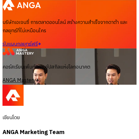
บริษัทเอเจนซี่ การตลาดออนไลน์ สร้างความสำเร็จจากดาต้า และ
กลยุทธ์ที่ไม่เหมือนใคร
รับแผนกลยุทธ์ฟรี
คอร์สเรียนเพิ่มทักษะ อัปสกิลแห่งโลกอนาคต
ANGA Mastery
เขียนโดย
ANGA Marketing Team