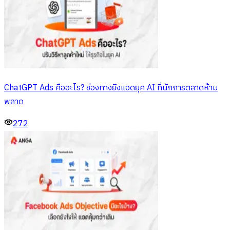
ChatGPT Ads คืออะไร? ช่องทางยิงแอดยุค AI ที่นักการตลาดห้าม
พลาด
272