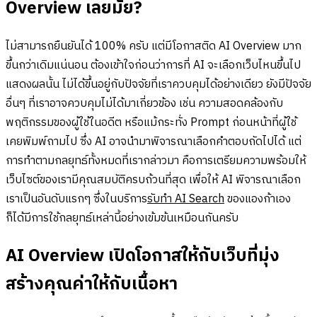
Overview เลยมั้ย?
ไม่สามารถยืนยันได้ 100% ครับ แต่มีโอกาสติด AI Overview มาก
ขึ้นกว่าเดิมแน่นอน ต้องเข้าใจก่อนว่าการที่ AI จะเลือกเว็บไหนขึ้นไป
แสดงผลนั้น ไม่ได้ขึ้นอยู่กับปัจจัยที่เราควบคุมได้อย่างเดียว ยังมีปัจจัย
อื่นๆ ที่เราอาจควบคุมไม่ได้มาเกี่ยวข้อง เช่น ความสอดคล้องกับ
พฤติกรรมของผู้ใช้ในอดีต หรือแม้กระทั่ง Prompt ก่อนหน้าที่ผู้ใช้
เคยพิมพ์ถามไป ซึ่ง AI อาจนำมาพิจารณาเลือกคำตอบถัดไปได้ แต่
การทำตามกลยุทธ์ทั้งหมดที่เรากล่าวมา คือการเตรียมความพร้อมให้
เว็บไซต์ของเรามีคุณสมบัติครบถ้วนที่สุด เพื่อให้ AI พิจารณาเลือก
เราเป็นอันดับแรกๆ ซึ่งในบริการ
รับทำ AI Search
ของแองก้าเอง
ก็ได้มีการใช้กลยุทธ์เหล่านี้อย่างเข้มข้นเหมือนกันครับ
AI Overview เปิดโอกาสให้กับเว็บที่มุ่ง
สร้างคุณค่าให้กับเนื้อหา