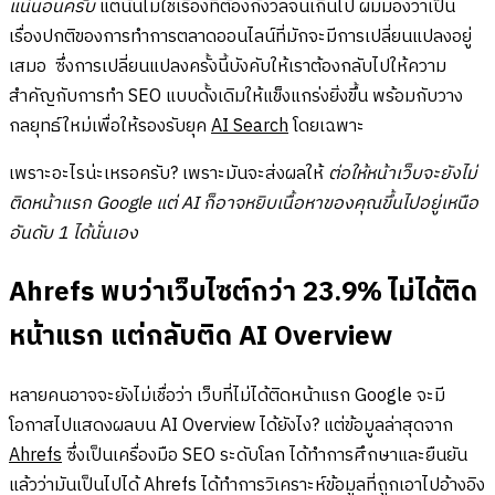
แน่นอนครับ
แต่นั่นไม่ใช่เรื่องที่ต้องกังวลจนเกินไป ผมมองว่าเป็น
เรื่องปกติของการทำการตลาดออนไลน์ที่มักจะมีการเปลี่ยนแปลงอยู่
เสมอ ซึ่งการเปลี่ยนแปลงครั้งนี้บังคับให้เราต้องกลับไปให้ความ
สำคัญกับการทำ SEO แบบดั้งเดิมให้แข็งแกร่งยิ่งขึ้น พร้อมกับวาง
กลยุทธ์ใหม่เพื่อให้รองรับยุค
AI Search
โดยเฉพาะ
เพราะอะไรน่ะเหรอครับ? เพราะมันจะส่งผลให้
ต่อให้หน้าเว็บจะยังไม่
ติดหน้าแรก Google แต่ AI ก็อาจหยิบเนื้อหาของคุณขึ้นไปอยู่เหนือ
อันดับ 1 ได้นั่นเอง
Ahrefs พบว่าเว็บไซต์กว่า 23.9% ไม่ได้ติด
หน้าแรก แต่กลับติด AI Overview
หลายคนอาจจะยังไม่เชื่อว่า เว็บที่ไม่ได้ติดหน้าแรก Google จะมี
โอกาสไปแสดงผลบน AI Overview ได้ยังไง? แต่ข้อมูลล่าสุดจาก
Ahrefs
ซึ่งเป็นเครื่องมือ SEO ระดับโลก ได้ทำการศึกษาและยืนยัน
แล้วว่ามันเป็นไปได้ Ahrefs ได้ทำการวิเคราะห์ข้อมูลที่ถูกเอาไปอ้างอิง