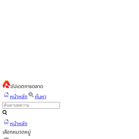
ไทย
ไทย
English
02-023-8899
แชทด่วนผ่านไลน์
อัปเดต
การตลาด
หน้าหลัก
ค้นหา
หน้าหลัก
เลือกหมวดหมู่