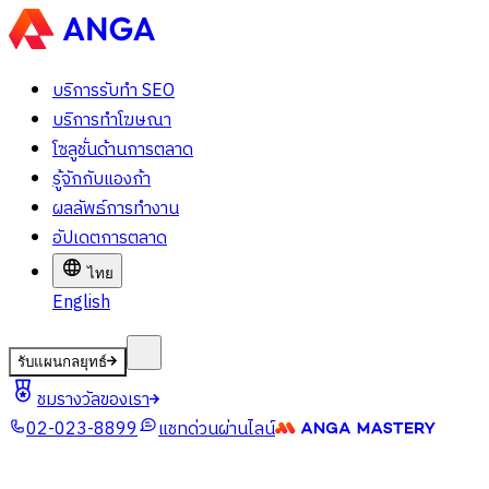
บริการรับทำ SEO
บริการทำโฆษณา
โซลูชั่นด้านการตลาด
รู้จักกับแองก้า
ผลลัพธ์การทำงาน
อัปเดตการตลาด
ไทย
English
รับแผนกลยุทธ์
ชมรางวัลของเรา
02-023-8899
แชทด่วนผ่านไลน์