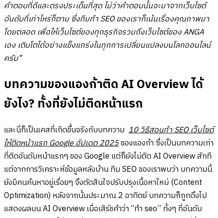
คำตอบที่ดีและตรงประเด็นที่สุด ไม่ว่าคำตอบนั้นจะมาจากเว็บไซต์
อันดับที่เท่าไหร่ก็ตาม ซึ่งทีมทำ SEO ของเราก็เน้นเรื่องคุณภาพมา
โดยตลอด เพื่อให้เว็บไซต์ของทุกธุรกิจรวมถึงเว็บไซต์ของ ANGA
เอง เติบโตได้อย่างแข็งแกร่งในทุกการเปลี่ยนแปลงบนโลกออนไลน์
ครับ”
บทความของแองก้าติด AI Overview ได้
ยังไง? ทั้งที่ยังไม่ติดหน้าแรก
และนี่ก็เป็นเคสที่เกิดขึ้นจริงกับบทความ
10 วิธีสอนทำ SEO เว็บไซต์
ให้ติดหน้าแรก Google อัปเดต 2025
ของแองก้า ซึ่งเป็นบทความเก่า
ที่ติดอันดับหน้าแรกๆ ของ Google แต่ก็ยังไม่ติด AI Overview สักที
แต่จากการวิเคราะห์ข้อมูลหลังบ้าน ทีม SEO ของเราพบว่า บทความนี้
ยังมีคนค้นหาอยู่เรื่อยๆ จึงตัดสินใจปรับปรุงเนื้อหาใหม่ (Content
Optimization) หลังจากนั้นประมาณ 2 อาทิตย์ บทความก็ถูกดึงไป
แสดงผลบน AI Overview เมื่อเสิร์ชคำว่า “ทำ seo” ทั้งๆ ที่อันดับ