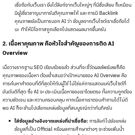
เชื่อถือกับเว็บเรา ยิ่งได้ลิงก์จากเว็บใหญ่ๆ ที่มีชื่อเสียง ก็เหมือน
มีผู้เชี่ยวชาญมาการันตีคุณภาพให้ และการมี Backlink
คุณภาพยังเป็นการบอก AI ว่า ข้อมูลจากเว็บไซต์เราเชื่อถือได้
นะ ทำให้มีโอกาสถูกเลือกไปแสดงผลมากขึ้นครับ
2. เนื้อหาคุณภาพ คือหัวใจสำคัญของการติด AI
Overview
เมื่อวางรากฐาน SEO เรียบร้อยแล้ว ส่วนที่จะชี้วัดผลลัพธ์เลยก็คือ
คุณภาพของเนื้อหา ต้องย้ำเสมอว่าเป้าหมายของ AI Overview คือ
การค้นหาคำตอบที่ดีที่สุดให้กับผู้ใช้ ไม่ใช่แค่การแสดงแค่เว็บไซต์ที่
อันดับดีที่สุด ซึ่ง AI จะประเมินเนื้อหาของเราโดยตรง ทั้งความถูกต้อง
ความชัดเจน และความครอบคลุม หากเนื้อหาเราตอบคำถามได้ไม่ดี
พอ AI ก็จะข้ามไปเลือกแหล่งข้อมูลที่สมบูรณ์กว่าทันทีครับ
ใส่ข้อมูลอ้างอิงจากแหล่งที่น่าเชื่อถือ:
การลิงก์ไปยังแหล่ง
ข้อมูลที่เป็น Official หรือผลการศึกษาต่างๆ จะช่วยเพิ่มน้ำ