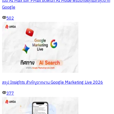
เมื่อ AI Max และ PMax ยึดพื้นที่ AI Mode พร้อมกลยุทธ์ล่าสุดจาก
Google
502
สรุป Insights สำคัญจากงาน Google Marketing Live 2026
377