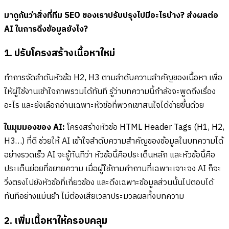
มาดูกันว่าสิ่งที่ทีม SEO ของเราปรับปรุงไปมีอะไรบ้าง? ส่งผลต่อ
AI ในการดึงข้อมูลยังไง?
1. ปรับโครงสร้างเนื้อหาใหม่
ทำการจัดลำดับหัวข้อ H2, H3 ตามลำดับความสำคัญของเนื้อหา เพื่อ
ให้ผู้ใช้งานเข้าใจภาพรวมได้ทันที รู้ว่าบทความนี้กำลังจะพูดถึงเรื่อง
อะไร และยังเลือกอ่านเฉพาะหัวข้อที่พวกเขาสนใจได้ง่ายขึ้นด้วย
ในมุมมองของ AI:
โครงสร้างหัวข้อ HTML Header Tags (H1, H2,
H3…) ที่ดี ช่วยให้ AI เข้าใจลำดับความสำคัญของข้อมูลในบทความได้
อย่างรวดเร็ว AI จะรู้ทันทีว่า หัวข้อนี้คือประเด็นหลัก และหัวข้อนี้คือ
ประเด็นย่อยที่ขยายความ เมื่อผู้ใช้ถามคำถามที่เฉพาะเจาะจง AI ก็จะ
วิ่งตรงไปยังหัวข้อที่เกี่ยวข้อง และดึงเฉพาะข้อมูลส่วนนั้นไปตอบได้
ทันทีอย่างแม่นยำ ไม่ต้องเสียเวลาประมวลผลทั้งบทความ
2. เพิ่มเนื้อหาให้ครอบคลุม