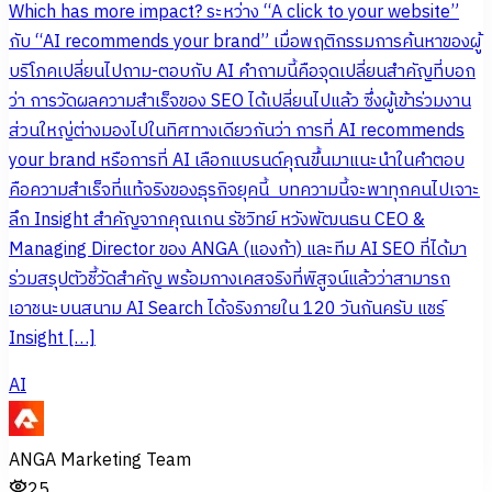
Which has more impact? ระหว่าง “A click to your website”
กับ “AI recommends your brand” เมื่อพฤติกรรมการค้นหาของผู้
บริโภคเปลี่ยนไปถาม-ตอบกับ AI คำถามนี้คือจุดเปลี่ยนสำคัญที่บอก
ว่า การวัดผลความสำเร็จของ SEO ได้เปลี่ยนไปแล้ว ซึ่งผู้เข้าร่วมงาน
ส่วนใหญ่ต่างมองไปในทิศทางเดียวกันว่า การที่ AI recommends
your brand หรือการที่ AI เลือกแบรนด์คุณขึ้นมาแนะนำในคำตอบ
คือความสำเร็จที่แท้จริงของธุรกิจยุคนี้ บทความนี้จะพาทุกคนไปเจาะ
ลึก Insight สำคัญจากคุณเกน รัชวิทย์ หวังพัฒนธน CEO &
Managing Director ของ ANGA (แองก้า) และทีม AI SEO ที่ได้มา
ร่วมสรุปตัวชี้วัดสำคัญ พร้อมกางเคสจริงที่พิสูจน์แล้วว่าสามารถ
เอาชนะบนสนาม AI Search ได้จริงภายใน 120 วันกันครับ แชร์
Insight […]
AI
ANGA Marketing Team
25