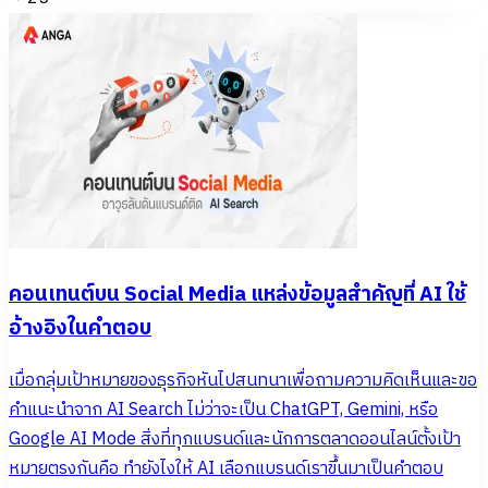
คอนเทนต์บน Social Media แหล่งข้อมูลสำคัญที่ AI ใช้
อ้างอิงในคำตอบ
เมื่อกลุ่มเป้าหมายของธุรกิจหันไปสนทนาเพื่อถามความคิดเห็นและขอ
คำแนะนำจาก AI Search ไม่ว่าจะเป็น ChatGPT, Gemini, หรือ
Google AI Mode สิ่งที่ทุกแบรนด์และนักการตลาดออนไลน์ตั้งเป้า
หมายตรงกันคือ ทำยังไงให้ AI เลือกแบรนด์เราขึ้นมาเป็นคำตอบ