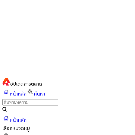
ไทย
ไทย
English
02-023-8899
แชทด่วนผ่านไลน์
อัปเดต
การตลาด
หน้าหลัก
ค้นหา
หน้าหลัก
เลือกหมวดหมู่