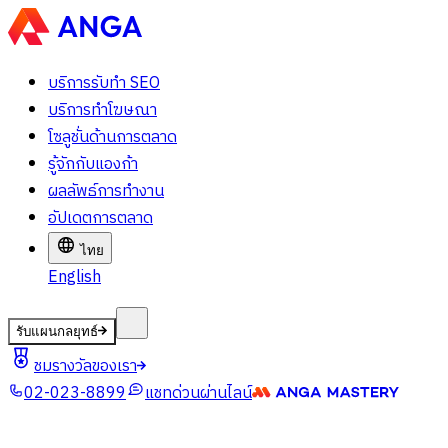
บริการรับทำ SEO
บริการทำโฆษณา
โซลูชั่นด้านการตลาด
รู้จักกับแองก้า
ผลลัพธ์การทำงาน
อัปเดตการตลาด
ไทย
English
รับแผนกลยุทธ์
ชมรางวัลของเรา
02-023-8899
แชทด่วนผ่านไลน์