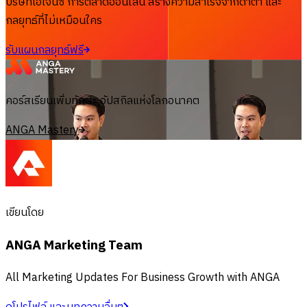
บริษัทเอเจนซี่ การตลาดออนไลน์ สร้างความสำเร็จจากดาต้า และ
กลยุทธ์ที่ไม่เหมือนใคร
รับแผนกลยุทธ์ฟรี
คอร์สเรียนเพิ่มทักษะ อัปสกิลแห่งโลกอนาคต
ANGA Mastery
เขียนโดย
ANGA Marketing Team
All Marketing Updates For Business Growth with ANGA