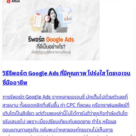
วิธีรีพอร์ต Google Ads ที่มีคุณภาพ โปร่งใส โดยเอเจน
ซี่มืออาชีพ
การรีพอร์ต Google Ads จากหลายเอเจนซี่ มักเต็มไปด้วยตัวเลขที่
สวยงาม ทั้งยอดคลิกที่เพิ่มขึ้น ค่า CPC ที่ลดลง หรือกราฟผลลัพธ์ที่
เติบโตเป็นสีเขียว แต่ตัวเลขเหล่านี้ไม่ได้การันตีว่าธุรกิจกำลังเติบโต
จริงเสมอไป เพราะเมื่อเปรียบเทียบกับยอดขาย กำไร หรือผล
ตอบแทนทางธุรกิจ กลับพบว่าหลายองค์กรแทบไม่เห็นการ