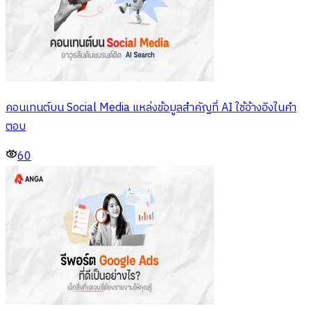
คอนเทนต์บน Social Media แหล่งข้อมูลสำคัญที่ AI ใช้อ้างอิงในคำ
ตอบ
60