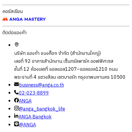
คอร์สเรียน
ติดต่อแองก้า
บริษัท แองก้า แบงค็อก จำกัด (สำนักงานใหญ่)
เลขที่ 92 อาคารสำนักงาน เซ็นทรัลพาร์ค ออฟฟิศเซส
ชั้นที่ 12 ห้องเลขที่ แอลแอล1207–แอลแอล1210 ถนน
พระรามที่ 4 แขวงสีลม เขตบางรัก กรุงเทพมหานคร 10500
business@anga.co.th
02-023-8899
ANGA
@anga_bangkok_life
ANGA Bangkok
@ANGA