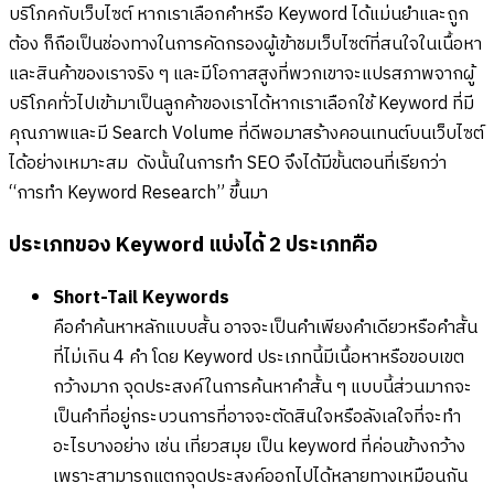
บริโภคกับเว็บไซต์ หากเราเลือกคำหรือ Keyword ได้แม่นยำและถูก
ต้อง ก็ถือเป็นช่องทางในการคัดกรองผู้เข้าชมเว็บไซต์ที่สนใจในเนื้อหา
และสินค้าของเราจริง ๆ และมีโอกาสสูงที่พวกเขาจะแปรสภาพจากผู้
บริโภคทั่วไปเข้ามาเป็นลูกค้าของเราได้หากเราเลือกใช้ Keyword ที่มี
คุณภาพและมี Search Volume ที่ดีพอมาสร้างคอนเทนต์บนเว็บไซต์
ได้อย่างเหมาะสม ดังนั้นในการทำ SEO จึงได้มีขั้นตอนที่เรียกว่า
“การทำ Keyword Research” ขึ้นมา
ประเภทของ Keyword แบ่งได้ 2 ประเภทคือ
Short-Tail Keywords
คือคำค้นหาหลักแบบสั้น อาจจะเป็นคำเพียงคำเดียวหรือคำสั้น
ที่ไม่เกิน 4 คำ โดย Keyword ประเภทนี้มีเนื้อหาหรือขอบเขต
กว้างมาก จุดประสงค์ในการค้นหาคำสั้น ๆ แบบนี้ส่วนมากจะ
เป็นคำที่อยู่กระบวนการที่อาจจะตัดสินใจหรือลังเลใจที่จะทำ
อะไรบางอย่าง เช่น เที่ยวสมุย เป็น keyword ที่ค่อนข้างกว้าง
เพราะสามารถแตกจุดประสงค์ออกไปได้หลายทางเหมือนกัน