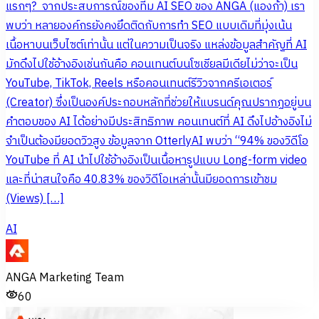
แรกๆ? จากประสบการณ์ของทีม AI SEO ของ ANGA (แองก้า) เรา
พบว่า หลายองค์กรยังคงยึดติดกับการทำ SEO แบบเดิมที่มุ่งเน้น
เนื้อหาบนเว็บไซต์เท่านั้น แต่ในความเป็นจริง แหล่งข้อมูลสำคัญที่ AI
มักดึงไปใช้อ้างอิงเช่นกันคือ คอนเทนต์บนโซเชียลมีเดียไม่ว่าจะเป็น
YouTube, TikTok, Reels หรือคอนเทนต์รีวิวจากครีเอเตอร์
(Creator) ซึ่งเป็นองค์ประกอบหลักที่ช่วยให้แบรนด์คุณปรากฏอยู่บน
คำตอบของ AI ได้อย่างมีประสิทธิภาพ คอนเทนต์ที่ AI ดึงไปอ้างอิงไม่
จำเป็นต้องมียอดวิวสูง ข้อมูลจาก OtterlyAI พบว่า “94% ของวิดีโอ
YouTube ที่ AI นำไปใช้อ้างอิงเป็นเนื้อหารูปแบบ Long-form video
และที่น่าสนใจคือ 40.83% ของวิดีโอเหล่านั้นมียอดการเข้าชม
(Views) […]
AI
ANGA Marketing Team
60