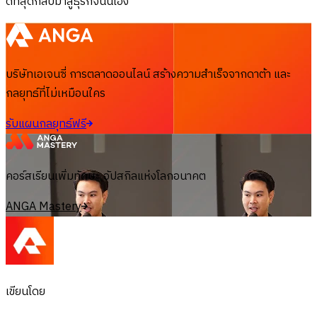
ดีที่สุดกลับมาสู่ธุรกิจนั่นเอง
บริษัทเอเจนซี่ การตลาดออนไลน์ สร้างความสำเร็จจากดาต้า และ
กลยุทธ์ที่ไม่เหมือนใคร
รับแผนกลยุทธ์ฟรี
คอร์สเรียนเพิ่มทักษะ อัปสกิลแห่งโลกอนาคต
ANGA Mastery
เขียนโดย