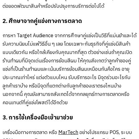
ต่อยอดพัฒนาสินค้าหรือปรับปรุงการบริการต่อไปได้
2. ศึกษาจากคู่แข่งทางการตลาด
การหา Target Audience จากการศึกษาคู่แข่งเป็นวิธีที่แม่นยำและได้
รับความนิยมไม่แพ้วิธีอื่น ๆ เลย โดยเฉพาะกับธุรกิจที่คู่แข่งมีสินค้า
แบบเดียวกัน หรือใกล้เคียงกับคุณมากที่สุด ตัวอย่างเช่นถ้าคุณเปิด
ร้านทำผมที่มีจุดเด่นเรื่องการย้อมสีผม ให้คุณสังเกตว่าลูกค้าของคู่
แข่งที่เป็นร้านทำผมและเน้นบริการย้อมสีผมเหมือนกันคือใคร อายุ
ประมาณเท่าไหร่ แต่งตัวแบบไหน รับบริการอะไร มีจุดร่วมอะไรกับ
ลูกค้าเราบ้าง หรือมีจุดที่แตกต่างกับลูกค้าของเราตรงไหนบ้าง
นอกจากนี้ คุณยังสามารถสังเกตได้จากกลยุทธ์ทางการตลาดหรือ
คอนเทนต์ที่คู่แข่งโพสต์ได้อีกด้วย
3. การใช้เครื่องมือเข้ามาช่วย
เครื่องมือทางการตลาด หรือ
MarTech
อย่างโปรแกรม POS, ระบบ