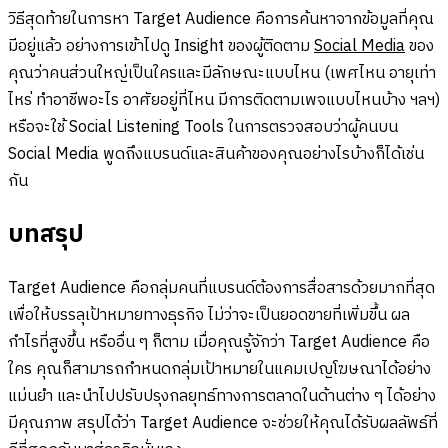
วิธีสุดท้ายในการหา Target Audience คือการค้นหาจากข้อมูลที่คุณ
มีอยู่แล้ว อย่างการเข้าไปดู Insight ของผู้ติดตาม
Social Media
ของ
คุณว่าคนส่วนใหญ่เป็นใครและมีลักษณะแบบไหน (เพศไหน อายุเท่า
ไหร่ ทำอาชีพอะไร อาศัยอยู่ที่ไหน มีการติดตามเพจแบบไหนบ้าง ฯลฯ)
หรือจะใช้ Social Listening Tools ในการตรวจสอบว่าผู้คนบน
Social Media พูดถึงแบรนด์และสินค้าของคุณอย่างไรบ้างก็ได้เช่น
กัน
บทสรุป
Target Audience คือกลุ่มคนที่แบรนด์ต้องการสื่อสารด้วยมากที่สุด
เพื่อให้บรรลุเป้าหมายทางธุรกิจ ไม่ว่าจะเป็นยอดขายที่เพิ่มขึ้น ผล
กำไรที่สูงขึ้น หรืออื่น ๆ ก็ตาม เมื่อคุณรู้จักว่า Target Audience คือ
ใคร คุณก็สามารถกำหนดกลุ่มเป้าหมายในแคมเปญโฆษณาได้อย่าง
แม่นยำ และนำไปปรับปรุงกลยุทธ์ทางการตลาดในด้านต่าง ๆ ได้อย่าง
มีคุณภาพ สรุปได้ว่า Target Audience จะช่วยให้คุณได้รับผลลัพธ์ที่