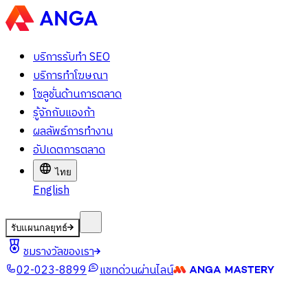
บริการรับทำ SEO
บริการทำโฆษณา
โซลูชั่นด้านการตลาด
รู้จักกับแองก้า
ผลลัพธ์การทำงาน
อัปเดตการตลาด
ไทย
English
รับแผนกลยุทธ์
ชมรางวัลของเรา
02-023-8899
แชทด่วนผ่านไลน์