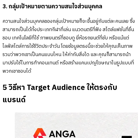
3. กลุ่มเป้าหมายตามความสนใจส่วนบุคคล
ความสนใจส่วนบุคคลของกลุ่มเป้าหมายก็จะขึ้นอยู่กับแต่ละคนเลย ซึ่ง
สามารถเป็นได้ทั้งประเภทกีฬาที่เล่น แนวดนตรีที่ฟัง สไตล์แฟชั่นที่ชื่น
ชอบ เทคโนโลยีที่ใช้ ภาพยนตร์ที่ชอบดู ยี่ห้อรถยนต์ที่ขับ หรือแม้แต่
ไลฟ์สไตล์การใช้ชีวิตประจำวัน โดยข้อมูลตรงนี้จะช่วยให้คุณเห็นภาพ
รวมว่าพวกเขาเป็นคนแบบไหน ให้ค่ากับสิ่งใด และคุณก็สามารถนำ
มาปรับใช้ในการทำคอนเทนต์ หรือสร้างแคมเปญโฆษณาในรูปแบบที่
พวกเขาชอบได้
5 วิธีหา Target Audience ให้ตรงกับ
แบรนด์