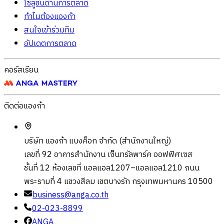
โซลูชั่นด้านการตลาด
ทำไมต้องแองก้า
สนใจเข้าร่วมทีม
อัปเดตการตลาด
คอร์สเรียน
ติดต่อแองก้า
บริษัท แองก้า แบงค็อก จำกัด (สำนักงานใหญ่)
เลขที่ 92 อาคารสำนักงาน เซ็นทรัลพาร์ค ออฟฟิศเซส
ชั้นที่ 12 ห้องเลขที่ แอลแอล1207–แอลแอล1210 ถนน
พระรามที่ 4 แขวงสีลม เขตบางรัก กรุงเทพมหานคร 10500
business@anga.co.th
02-023-8899
ANGA