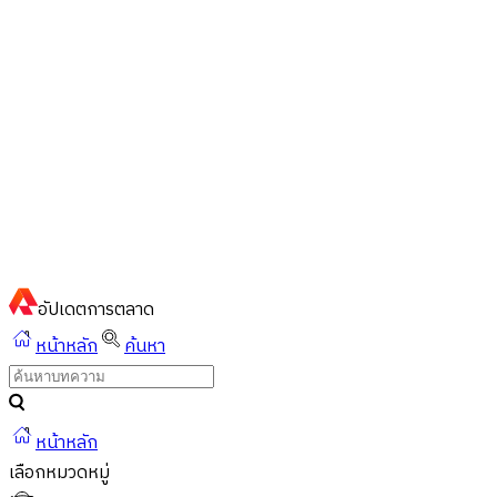
ไทย
ไทย
English
02-023-8899
แชทด่วนผ่านไลน์
อัปเดต
การตลาด
หน้าหลัก
ค้นหา
หน้าหลัก
เลือกหมวดหมู่