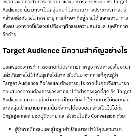
เพื่อสร้างโอกาสในการขายสินค้าและบริการก็ได้เช่นกัน ซึ่ง Target
Audience นั้น มักจะเป็นกลุ่มคนที่มีลักษณะทางประชากรศาสตร์
คล้ายคลึงกัน เช่น เพศ อายุ การศึกษา ที่อยู่ รายได้ และสถานะทาง
สังคม นอกจากนี้ยังรวมไปถึงพฤติกรรมความสนใจและบุคลิกภาพ
อีกด้วย
Target Audience มีความสำคัญอย่างไร
ผลลัพธ์ของการทำการตลาดที่มีประสิทธิภาพสูง หรือการ
ยิงโฆษณา
แล้วเกิดรายได้ให้กับธุรกิจได้มาก เริ่มต้นมาจากการที่คุณรู้ว่า
Target Audience คือใครและต้องการอะไร จากนั้นคุณจึงสามารถ
ตอบสนองความต้องการของพวกเขาได้อย่างตรงจุดที่สุด ยิ่ง Target
Audience มีความแม่นยำมากแค่ไหน ก็ยิ่งทำให้เกิดการโต้ตอบกลับ
จากกลุ่มเป้าหมายมากแค่นั้น ซึ่งการโต้ตอบดังกล่าวเป็นไปได้ทั้ง
Engagement ยอดผู้ติดตาม และยังรวมไปถึง Conversion ด้วย
รู้จักพฤติกรรมและรู้ใจลูกค้าเป้าหมาย ทำให้คุณสามารถ