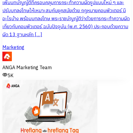
เพิ่มบทบัญญัติที่ครอบคลุมการกระทำความผิดรูปแบบใหม่ ๆ และ
ปรับบทลงโทษให้เหมาะสมกับยุคสมัยด้วย กฎหมายคอมพิวเตอร์ มี
อะไรบ้าง พร้อมบทลงโทษ พระราชบัญญัติว่าด้วยการกระทำความผิด
เกี่ยวกับคอมพิวเตอร์ ฉบับปัจจุบัน (พ.ศ. 2560) ประกอบด้วยความ
ผิด 13 ฐานหลัก […]
Marketing
ANGA Marketing Team
5K