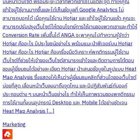
บนหน้าเว็บไซต์ พร้อมระยะเวลาที่พวกเขาใช้ในแต่ละจุด ทำให้คุณ
เข้าใจผู้ใช้งานมากขึ้นและได้เห็นข้อมูลที่ Google Analytics ไม่
สามารถบอกได้ เมื่อคุณใช้งาน Hotjar และเข้าใจผู้ใช้งานแล้ว คุณจะ
สามารถปรับปรุงเว็บไซต์ให้ตอบโจทย์การใช้งานของพวกเขาและทำให้
Conversion Rate เพิ่มขึ้นได้ ANGA จะพาคุณไปทำความรู้จักว่า
Hotjar คืออะไร มีประโยชน์อย่างไร พร้อมแนะนำฟีเจอร์บน Hotjar
Hotjar คืออะไร Hotjar คือเครื่องมือวิเคราะห์พฤติกรรมผู้ใช้งาน
เว็บไซต์ที่ช่วยให้เจ้าของเว็บไซต์สามารถเข้าใจและติดตามการโต้ตอบ
ของผู้เยี่ยมชมได้อย่างละเอียด Hotjar นำเสนอข้อมูลในรูปแบบ Heat
Map Analysis ซึ่งแสดงให้เห็นว่าผู้เยี่ยมชมคลิกที่ส่วนใดของเว็บไซต์
บ่อยที่สุด เลื่อนหน้าเว็บลงมาถึงจุดไหน และมีปฏิสัมพันธ์กับองค์
ประกอบต่าง ๆ บนหน้าเว็บอย่างไร ทำให้เห็นภาพรวมของพฤติกรรม
การใช้งานทั้งบนอุปกรณ์ Desktop และ Mobile ได้อย่างชัดเจน
Heat Map Analysis […]
Marketing