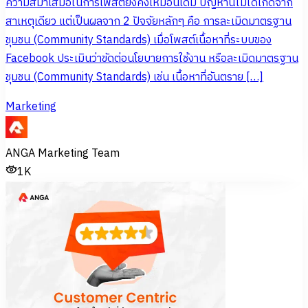
ความสม่ำเสมอในการโพสต์ยังคงเหมือนเดิม ปัญหานี้ไม่ได้เกิดจาก
สาเหตุเดียว แต่เป็นผลจาก 2 ปัจจัยหลักๆ คือ การละเมิดมาตรฐาน
ชุมชน (Community Standards) เมื่อโพสต์เนื้อหาที่ระบบของ
Facebook ประเมินว่าขัดต่อนโยบายการใช้งาน หรือละเมิดมาตรฐาน
ชุมชน (Community Standards) เช่น เนื้อหาที่อันตราย […]
Marketing
ANGA Marketing Team
1K