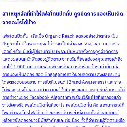
สาเหตุหลักที่ทำให้เฟสโดนปิดกั้น ถูกปิดการมองเห็นเกิด
จากอะไรได้บ้าง
เฟสโดนปิดกั้น หรือเมื่อ Organic Reach ลดลงอย่างน่าตกใจ เป็น
ปัญหาที่ไม่มีใครอยากเจอไม่ว่าจะเป็นเจ้าของธุรกิจ, คอนเทนต์ครีเอ
เตอร์ หรือแม้แต่ผู้ใช้งานทั่วไป เพราะมันหมายถึงการถูกจำกัดการ
แสดงผลบนหน้าฟีดของผู้ติดตาม จากเดิมที่โพสต์ของคุณอาจเข้าถึง
คนได้ 1,000 คน อาจเหลือเพียงหลักสิบ หลักร้อยต้นๆ เท่านั้น เมื่อ
การมองเห็นลดลง ยอด Engagement ก็ย่อมลดตาม ส่งผลกระทบ
โดยตรงต่อยอดขาย การรับรู้แบรนด์ (Brand Awareness) และราย
ได้ของธุรกิจได้เลย มาทำความเข้าใจปัญหาและสาเหตุที่ซับซ้อนภายใต้
การทำงานของ Facebook Algorithm พร้อมวิธีแก้ไขที่เราลองแล้ว
ว่าได้ผลจริง เฟสโดนปิดกั้นคืออะไร เฟสโดนปิดกั้น คือ สถานการณ์ที่
โพสต์ เพจ โปรไฟล์ส่วนตัวของเรามีการเข้าถึง ยอดไลก์ คอมเมนต์
หรือแชร์ ลดลงอย่างมีนัยสำคัญและต่อเนื่อง ทั้งที่จำนวนผู้ติดตามหรือ