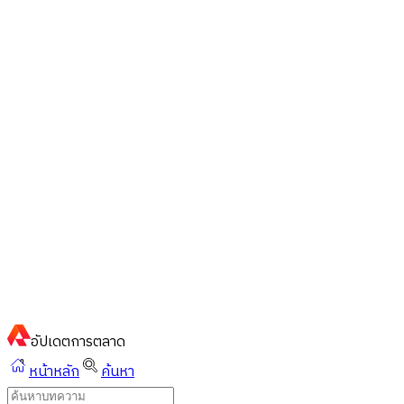
ไทย
ไทย
English
02-023-8899
แชทด่วนผ่านไลน์
อัปเดต
การตลาด
หน้าหลัก
ค้นหา