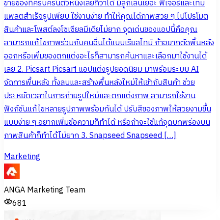
ขายของที่ครบครันตัวหนึ่งเลยก็ว่าได้ มีลูกเล่นเยอะ ฟีเจอร์และเทม
แพลตสำเร็จรูปเพียบ ใช้งานง่าย ทำให้คุณได้ภาพสวย ๆ ไปโปรโมต
สินค้าและโพสต์ลงโซเซียลมีเดียไม่ยาก จุดเด่นของแอปนี้คือคุณ
สามารถแก้ไขภาพร่วมกับคนอื่นได้แบบเรียลไทม์ ถ้าอยากตัดพื้นหลัง
ออกหรือเพิ่มของตกแต่งอะไรก็สามารถค้นหาและเลือกมาใช้งานได้
เลย 2. Picsart Picsart แอปแต่งรูปยอดนิยม มาพร้อมระบบ AI
จัดการพื้นหลัง ทั้งลบและสร้างพื้นหลังใหม่ให้เข้ากับสินค้า ช่วย
ประหยัดเวลาในการถ่ายรูปใหม่และตกแต่งภาพ สามารถใช้งาน
ฟังก์ชันแก้ไขหลายรูปภาพพร้อมกันได้ ปรับสีของภาพให้สวยงามขึ้น
แบบง่าย ๆ อยากเพิ่มข้อความก็ทำได้ หรือถ้าจะใช้แก้จุดบกพร่องบน
ภาพสินค้าก็ทำได้ไม่ยาก 3. Snapseed Snapseed […]
Marketing
ANGA Marketing Team
681