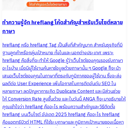
ทำความรู้จัก hreflang โค้ดสำคัญสำหรับเว็บไซต์หลาย
ภาษา
hreflang หรือ hreflang Tag เป็นสิ่งที่สำคัญมาก สำหรับธุรกิจที่มี
ฐานลูกค้าหรือกลุ่มเป้าหมาย ทั้งในและนอกต่างประเทศ เพราะ
hreflang คือสิ่งที่จะทำให้ Google รู้ว่าเว็บไซต์ของคุณรองรับภาษา
อะไรบ้าง เมื่อมีผู้ใช้งานค้นหาข้อมูลด้วยภาษานั้น ๆ Google ก็จะนำ
เสนอเว็บไซต์ของคุณในภาษาที่ตรงกับภูมิภาคของผู้ใช้งาน ซึ่งจะส่ง
ผลดีต่อ User Experience เพิ่มโอกาสในการติดอันดับ SEO ใน
หลายภาษา ลดปัญหาการเกิด Duplicate Content และมีส่วนช่วย
ให้ Conversion Rate สูงขึ้นด้วย และในวันนี้ ANGA ก็จะมาอธิบายให้
คุณเข้าใจว่า hreflang คืออะไร พร้อมความสำคัญและวิธีติดตั้ง
hreflang บนเว็บไซต์ อัปเดต 2025 hreflang คืออะไร hreflang
คือแอตทริบิวต์ HTML ที่ใช้ระบุภาษาและภูมิภาคเป้าหมายของเนื้อหา