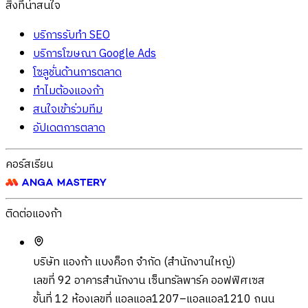
สิ่งที่น่าสนใจ
บริการรับทำ SEO
บริการโฆษณา Google Ads
โซลูชั่นด้านการตลาด
ทำไมต้องแองก้า
สนใจเข้าร่วมทีม
อัปเดตการตลาด
คอร์สเรียน
ติดต่อแองก้า
บริษัท แองก้า แบงค็อก จำกัด (สำนักงานใหญ่)
เลขที่ 92 อาคารสำนักงาน เซ็นทรัลพาร์ค ออฟฟิศเซส
ชั้นที่ 12 ห้องเลขที่ แอลแอล1207–แอลแอล1210 ถนน