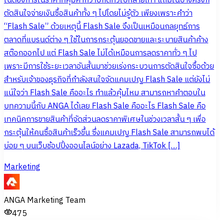
ในต้องการในราคาที่คุ้มค่ากว่าปกติทั่วไปหลายเท่า แถมในบางครั้งก็
ตัดสินใจจ่ายเงินซื้อสินค้าทั้ง ๆ ไปโดยไม่รู้ตัว เพียงเพราะคำว่า
“Flash Sale” ด้วยเหตุนี้ Flash Sale จึงเป็นเหมือนกลยุทธ์การ
ตลาดที่แบรนด์ต่าง ๆ ใช้ในการกระตุ้นยอดขายและระบายสินค้าค้าง
สต๊อกออกไป แต่ Flash Sale ไม่ได้เหมือนการลดราคาทั่ว ๆ ไป
เพราะมีการใช้ระยะเวลาอันสั้นมาช่วยเร่งกระบวนการตัดสินใจซื้อด้วย
สำหรับเจ้าของธุรกิจที่กำลังสนใจจัดแคมเปญ Flash Sale แต่ยังไม่
แน่ใจว่า Flash Sale คืออะไร ทำแล้วคุ้มไหม สามารถหาคำตอบใน
บทความนี้กับ ANGA ได้เลย Flash Sale คืออะไร Flash Sale คือ
เทคนิคการขายสินค้าที่จัดส่วนลดราคาพิเศษในช่วงเวลาสั้น ๆ เพื่อ
กระตุ้นให้คนซื้อสินค้าเร็วขึ้น ซึ่งแคมเปญ Flash Sale สามารถพบได้
บ่อย ๆ บนเว็บช้อปปิ้งออนไลน์อย่าง Lazada, TikTok […]
Marketing
ANGA Marketing Team
475