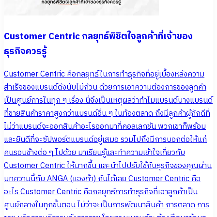
Customer Centric กลยุทธ์พิชิตใจลูกค้าที่เจ้าของ
ธุรกิจควรรู้
Customer Centric คือกลยุทธ์ในการทำธุรกิจที่อยู่เบื้องหลังความ
สำเร็จของแบรนด์ดังนับไม่ถ้วน ด้วยการเอาความต้องการของลูกค้า
เป็นศูนย์การในทุก ๆ เรื่อง นี่จึงเป็นเหตุผลว่าทำไมแบรนด์บางแบรนด์
ที่ขายสินค้าราคาสูงกว่าแบรนด์อื่น ๆ ในท้องตลาด ถึงมีลูกค้าผู้ภักดีที่
ไม่ว่าแบรนด์จะออกสินค้าอะไรออกมากี่คอลเลกชัน พวกเขาก็พร้อม
และยินดีที่จะซัปพอร์ตแบรนด์อยู่เสมอ รวมไปถึงมีการบอกต่อให้แก่
คนรอบข้างต่อ ๆ ไปด้วย มาเรียนรู้และทำความเข้าใจเกี่ยวกับ
Customer Centric ให้มากขึ้น และนำไปปรับใช้กับธุรกิจของคุณผ่าน
บทความนี้กับ ANGA (แองก้า) กันได้เลย Customer Centric คือ
อะไร Customer Centric คือกลยุทธ์การทำธุรกิจที่เอาลูกค้าเป็น
ศูนย์กลางในทุกขั้นตอน ไม่ว่าจะเป็นการพัฒนาสินค้า การตลาด การ