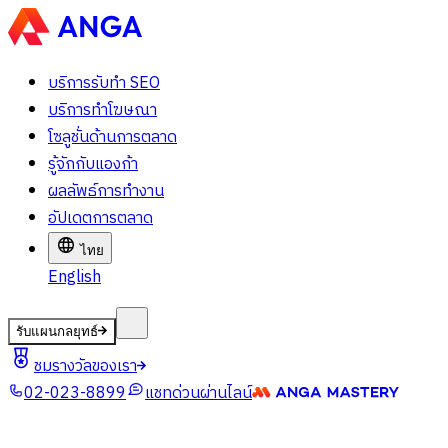
บริการรับทำ SEO
บริการทำโฆษณา
โซลูชั่นด้านการตลาด
รู้จักกับแองก้า
ผลลัพธ์การทำงาน
อัปเดตการตลาด
ไทย
English
รับแผนกลยุทธ์
ชมรางวัลของเรา
02-023-8899
แชทด่วนผ่านไลน์