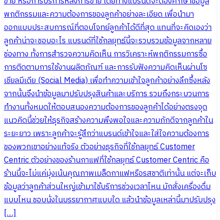
ขาย หรือการบริการหลังการขาย โดยทางแบรนด์จะต้องศึกษาข้อมูล
พฤติกรรมและความต้องการของลูกค้าอย่างละเอียด เพื่อนำมา
ออกแบบประสบการณ์ที่ตอบโจทย์ลูกค้าได้ดีที่สุด แทนที่จะคิดเองว่า
ลูกค้าน่าจะชอบอะไร แบรนด์ที่ใช้กลยุทธ์นี้จะรวบรวมข้อมูลจากหลาย
ช่องทาง ทั้งการสำรวจความคิดเห็น การวิเคราะห์พฤติกรรมการซื้อ
การติดตามการใช้งานผลิตภัณฑ์ และการรับฟังความคิดเห็นผ่านโซ
เชียลมีเดีย (Social Media) เพื่อทำความเข้าใจลูกค้าอย่างลึกซึ้งหลัง
จากนั้นจึงนำข้อมูลมาปรับปรุงสินค้าและบริการ รวมถึงกระบวนการ
ทำงานทั้งหมดให้ตอบสนองความต้องการของลูกค้าได้อย่างตรงจุด
แนวคิดนี้ช่วยให้ธุรกิจสร้างความพึงพอใจและความภักดีจากลูกค้าใน
ระยะยาว เพราะลูกค้าจะรู้สึกว่าแบรนด์เข้าใจและใส่ใจความต้องการ
ของพวกเขาอย่างแท้จริง ตัวอย่างธุรกิจที่ใช้กลยุทธ์ Customer
Centric ตัวอย่างของร้านกาแฟที่ใช้กลยุทธ์ Customer Centric คือ
ร้านนี้จะไม่แค่มุ่งเน้นคุณภาพเมล็ดกาแฟหรือรสชาติเท่านั้น แต่จะเก็บ
ข้อมูลว่าลูกค้าส่วนใหญ่เข้ามาใช้บริการช่วงเวลาไหน มักสั่งเครื่องดื่ม
แบบไหน ชอบนั่งในบรรยากาศแบบใด แล้วนำข้อมูลเหล่านี้มาปรับปรุง
[…]