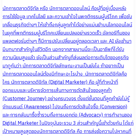
นักการตลาดดิจิทัล หรือ นักการตลาดออนไลน์ คือผู้ที่อยู่เบื้องหลัง
การใช้ข้อมูล เทคโนโลยี และความเข้าใจในพฤติกรรมผู้บริโภค เพื่อขับ
เคลื่อนธุรกิจต่างๆ ให้เข้าถึงกลุ่มลูกค้าได้อย่างแม่นยำบนโลกออนไลน์
ในยุคที่พฤติกรรมผู้บริโภคเปลี่ยนแปลงอย่างรวดเร็ว อัลกอริทึมของ
แพลตฟอร์มต่างๆ ก็มีการปรับเปลี่ยนอยู่ตลอดเวลา และ AI ยังเข้ามา
มีบทบาทสำคัญในชีวิตอีก นอกจากสายงานนี้จะเป็นอาชีพที่ได้รับ
ความนิยมสูงแล้ว ยังเป็นส่วนสำคัญที่ส่งผลต่อการเติบโตของธุรกิจ
มาดูกันว่า นักการตลาดดิจิทัลลักษณะงานเป็นยังไง ถ้าอยากเป็น
นักการตลาดออนไลน์ต้องมีทักษะอะไรบ้าง นักการตลาดดิจิทัลคือ
ใคร นักการตลาดดิจิทัล (Digital Marketer) คือ ผู้ที่ทำหน้าที่
ออกแบบและบริหารจัดการเส้นทางการตัดสินใจของลูกค้า
(Customer Journey) อย่างครบวงจร ตั้งแต่ขั้นตอนที่ลูกค้ายังไม่รู้
จักแบรนด์ (Awareness) ไปจนถึงการตัดสินใจซื้อ (Conversion)
และการกลับมาซื้อซ้ำรวมถึงการบอกต่อ (Advocacy) การทำงานของ
Digital Marketer ในปัจจุบันจะรวม 3 ส่วนสำคัญนี้เข้าด้วยกัน ได้แก่
เป้าหมายสูงสุดของนักการตลาดดิจิทัล คือ การส่งข้อความไปหาคนที่