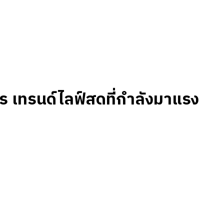
ร เทรนด์ไลฟ์สดที่กำลังมาแรง