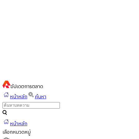
ไทย
ไทย
English
02-023-8899
แชทด่วนผ่านไลน์
อัปเดต
การตลาด
หน้าหลัก
ค้นหา
หน้าหลัก
เลือกหมวดหมู่