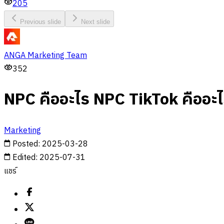
205
Previous slide
Next slide
ANGA Marketing Team
352
NPC คืออะไร NPC TikTok คืออะไ
Marketing
Posted
:
2025-03-28
Edited
:
2025-07-31
แชร์