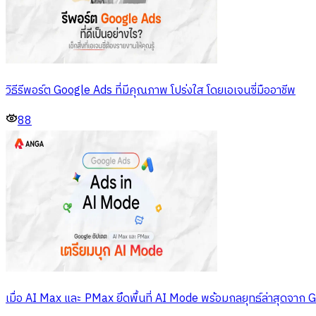
วิธีรีพอร์ต Google Ads ที่มีคุณภาพ โปร่งใส โดยเอเจนซี่มืออาชีพ
88
เมื่อ AI Max และ PMax ยึดพื้นที่ AI Mode พร้อมกลยุทธ์ล่าสุดจาก 