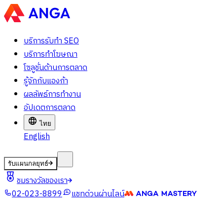
บริการรับทำ SEO
บริการทำโฆษณา
โซลูชั่นด้านการตลาด
รู้จักกับแองก้า
ผลลัพธ์การทำงาน
อัปเดตการตลาด
ไทย
English
รับแผนกลยุทธ์
ชมรางวัลของเรา
02-023-8899
แชทด่วนผ่านไลน์