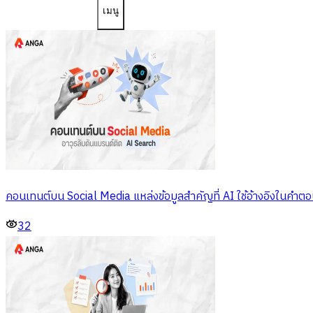
เมนู
คอนเทนต์บน Social Media แหล่งข้อมูลสำคัญที่ AI ใช้อ้างอิงในคำต
32