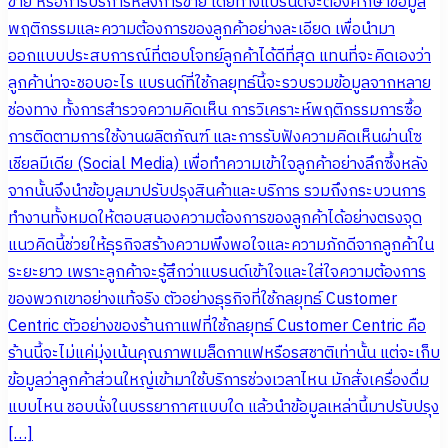
ขาย หรือการบริการหลังการขาย โดยทางแบรนด์จะต้องศึกษาข้อมูล
พฤติกรรมและความต้องการของลูกค้าอย่างละเอียด เพื่อนำมา
ออกแบบประสบการณ์ที่ตอบโจทย์ลูกค้าได้ดีที่สุด แทนที่จะคิดเองว่า
ลูกค้าน่าจะชอบอะไร แบรนด์ที่ใช้กลยุทธ์นี้จะรวบรวมข้อมูลจากหลาย
ช่องทาง ทั้งการสำรวจความคิดเห็น การวิเคราะห์พฤติกรรมการซื้อ
การติดตามการใช้งานผลิตภัณฑ์ และการรับฟังความคิดเห็นผ่านโซ
เชียลมีเดีย (Social Media) เพื่อทำความเข้าใจลูกค้าอย่างลึกซึ้งหลัง
จากนั้นจึงนำข้อมูลมาปรับปรุงสินค้าและบริการ รวมถึงกระบวนการ
ทำงานทั้งหมดให้ตอบสนองความต้องการของลูกค้าได้อย่างตรงจุด
แนวคิดนี้ช่วยให้ธุรกิจสร้างความพึงพอใจและความภักดีจากลูกค้าใน
ระยะยาว เพราะลูกค้าจะรู้สึกว่าแบรนด์เข้าใจและใส่ใจความต้องการ
ของพวกเขาอย่างแท้จริง ตัวอย่างธุรกิจที่ใช้กลยุทธ์ Customer
Centric ตัวอย่างของร้านกาแฟที่ใช้กลยุทธ์ Customer Centric คือ
ร้านนี้จะไม่แค่มุ่งเน้นคุณภาพเมล็ดกาแฟหรือรสชาติเท่านั้น แต่จะเก็บ
ข้อมูลว่าลูกค้าส่วนใหญ่เข้ามาใช้บริการช่วงเวลาไหน มักสั่งเครื่องดื่ม
แบบไหน ชอบนั่งในบรรยากาศแบบใด แล้วนำข้อมูลเหล่านี้มาปรับปรุง
[…]