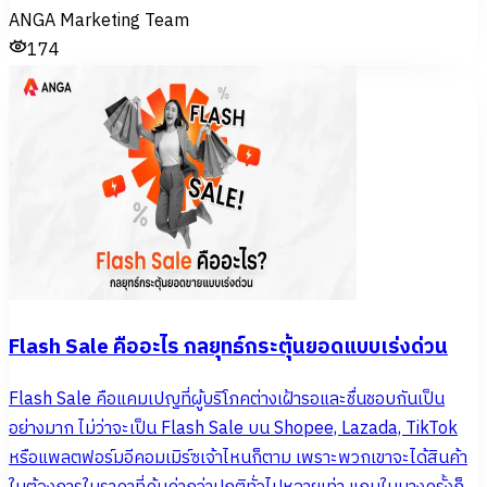
ANGA Marketing Team
174
Flash Sale คืออะไร กลยุทธ์กระตุ้นยอดแบบเร่งด่วน
Flash Sale คือแคมเปญที่ผู้บริโภคต่างเฝ้ารอและชื่นชอบกันเป็น
อย่างมาก ไม่ว่าจะเป็น Flash Sale บน Shopee, Lazada, TikTok
หรือแพลตฟอร์มอีคอมเมิร์ซเจ้าไหนก็ตาม เพราะพวกเขาจะได้สินค้า