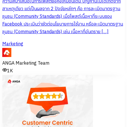
ความสม่ำเสมอในการโพสต์ยังคงเหมือนเดิม ปัญหานี้ไม่ได้เกิดจาก
สาเหตุเดียว แต่เป็นผลจาก 2 ปัจจัยหลักๆ คือ การละเมิดมาตรฐาน
ชุมชน (Community Standards) เมื่อโพสต์เนื้อหาที่ระบบของ
Facebook ประเมินว่าขัดต่อนโยบายการใช้งาน หรือละเมิดมาตรฐาน
ชุมชน (Community Standards) เช่น เนื้อหาที่อันตราย […]
Marketing
ANGA Marketing Team
1K