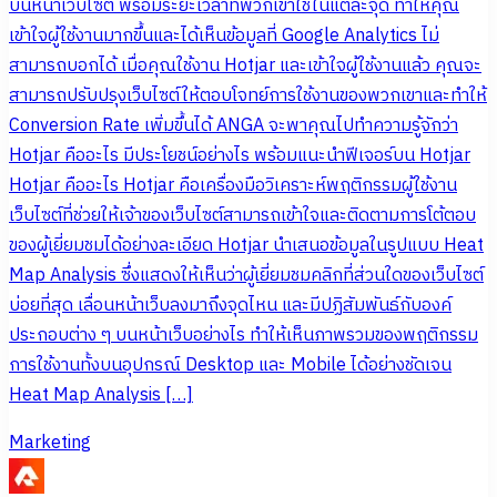
บนหน้าเว็บไซต์ พร้อมระยะเวลาที่พวกเขาใช้ในแต่ละจุด ทำให้คุณ
เข้าใจผู้ใช้งานมากขึ้นและได้เห็นข้อมูลที่ Google Analytics ไม่
สามารถบอกได้ เมื่อคุณใช้งาน Hotjar และเข้าใจผู้ใช้งานแล้ว คุณจะ
สามารถปรับปรุงเว็บไซต์ให้ตอบโจทย์การใช้งานของพวกเขาและทำให้
Conversion Rate เพิ่มขึ้นได้ ANGA จะพาคุณไปทำความรู้จักว่า
Hotjar คืออะไร มีประโยชน์อย่างไร พร้อมแนะนำฟีเจอร์บน Hotjar
Hotjar คืออะไร Hotjar คือเครื่องมือวิเคราะห์พฤติกรรมผู้ใช้งาน
เว็บไซต์ที่ช่วยให้เจ้าของเว็บไซต์สามารถเข้าใจและติดตามการโต้ตอบ
ของผู้เยี่ยมชมได้อย่างละเอียด Hotjar นำเสนอข้อมูลในรูปแบบ Heat
Map Analysis ซึ่งแสดงให้เห็นว่าผู้เยี่ยมชมคลิกที่ส่วนใดของเว็บไซต์
บ่อยที่สุด เลื่อนหน้าเว็บลงมาถึงจุดไหน และมีปฏิสัมพันธ์กับองค์
ประกอบต่าง ๆ บนหน้าเว็บอย่างไร ทำให้เห็นภาพรวมของพฤติกรรม
การใช้งานทั้งบนอุปกรณ์ Desktop และ Mobile ได้อย่างชัดเจน
Heat Map Analysis […]
Marketing