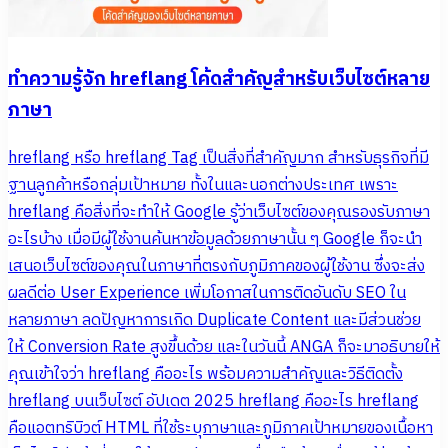
ทำความรู้จัก hreflang โค้ดสำคัญสำหรับเว็บไซต์หลาย
ภาษา
hreflang หรือ hreflang Tag เป็นสิ่งที่สำคัญมาก สำหรับธุรกิจที่มี
ฐานลูกค้าหรือกลุ่มเป้าหมาย ทั้งในและนอกต่างประเทศ เพราะ
hreflang คือสิ่งที่จะทำให้ Google รู้ว่าเว็บไซต์ของคุณรองรับภาษา
อะไรบ้าง เมื่อมีผู้ใช้งานค้นหาข้อมูลด้วยภาษานั้น ๆ Google ก็จะนำ
เสนอเว็บไซต์ของคุณในภาษาที่ตรงกับภูมิภาคของผู้ใช้งาน ซึ่งจะส่ง
ผลดีต่อ User Experience เพิ่มโอกาสในการติดอันดับ SEO ใน
หลายภาษา ลดปัญหาการเกิด Duplicate Content และมีส่วนช่วย
ให้ Conversion Rate สูงขึ้นด้วย และในวันนี้ ANGA ก็จะมาอธิบายให้
คุณเข้าใจว่า hreflang คืออะไร พร้อมความสำคัญและวิธีติดตั้ง
hreflang บนเว็บไซต์ อัปเดต 2025 hreflang คืออะไร hreflang
คือแอตทริบิวต์ HTML ที่ใช้ระบุภาษาและภูมิภาคเป้าหมายของเนื้อหา