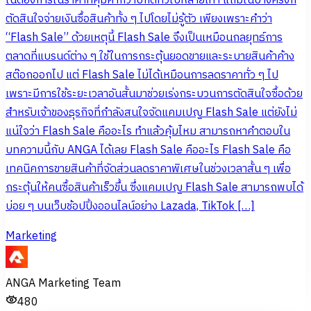
ในต้องการในราคาที่คุ้มค่ากว่าปกติทั่วไปหลายเท่า แถมในบางครั้งก็
ตัดสินใจจ่ายเงินซื้อสินค้าทั้ง ๆ ไปโดยไม่รู้ตัว เพียงเพราะคำว่า
“Flash Sale” ด้วยเหตุนี้ Flash Sale จึงเป็นเหมือนกลยุทธ์การ
ตลาดที่แบรนด์ต่าง ๆ ใช้ในการกระตุ้นยอดขายและระบายสินค้าค้าง
สต๊อกออกไป แต่ Flash Sale ไม่ได้เหมือนการลดราคาทั่ว ๆ ไป
เพราะมีการใช้ระยะเวลาอันสั้นมาช่วยเร่งกระบวนการตัดสินใจซื้อด้วย
สำหรับเจ้าของธุรกิจที่กำลังสนใจจัดแคมเปญ Flash Sale แต่ยังไม่
แน่ใจว่า Flash Sale คืออะไร ทำแล้วคุ้มไหม สามารถหาคำตอบใน
บทความนี้กับ ANGA ได้เลย Flash Sale คืออะไร Flash Sale คือ
เทคนิคการขายสินค้าที่จัดส่วนลดราคาพิเศษในช่วงเวลาสั้น ๆ เพื่อ
กระตุ้นให้คนซื้อสินค้าเร็วขึ้น ซึ่งแคมเปญ Flash Sale สามารถพบได้
บ่อย ๆ บนเว็บช้อปปิ้งออนไลน์อย่าง Lazada, TikTok […]
Marketing
ANGA Marketing Team
480