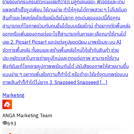
ขายของที่ครบครันตัวหนึ่งเลยก็ว่าได้ มีลูกเล่นเยอะ ฟีเจอร์และเทม
แพลตสำเร็จรูปเพียบ ใช้งานง่าย ทำให้คุณได้ภาพสวย ๆ ไปโปรโมต
สินค้าและโพสต์ลงโซเซียลมีเดียไม่ยาก จุดเด่นของแอปนี้คือคุณ
สามารถแก้ไขภาพร่วมกับคนอื่นได้แบบเรียลไทม์ ถ้าอยากตัดพื้นหลัง
ออกหรือเพิ่มของตกแต่งอะไรก็สามารถค้นหาและเลือกมาใช้งานได้
เลย 2. Picsart Picsart แอปแต่งรูปยอดนิยม มาพร้อมระบบ AI
จัดการพื้นหลัง ทั้งลบและสร้างพื้นหลังใหม่ให้เข้ากับสินค้า ช่วย
ประหยัดเวลาในการถ่ายรูปใหม่และตกแต่งภาพ สามารถใช้งาน
ฟังก์ชันแก้ไขหลายรูปภาพพร้อมกันได้ ปรับสีของภาพให้สวยงามขึ้น
แบบง่าย ๆ อยากเพิ่มข้อความก็ทำได้ หรือถ้าจะใช้แก้จุดบกพร่องบน
ภาพสินค้าก็ทำได้ไม่ยาก 3. Snapseed Snapseed […]
Marketing
ANGA Marketing Team
693