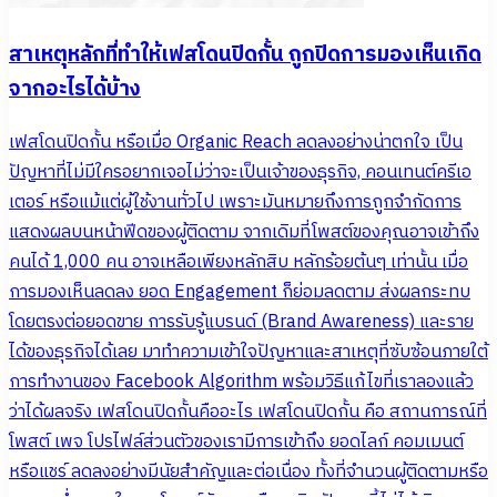
สาเหตุหลักที่ทำให้เฟสโดนปิดกั้น ถูกปิดการมองเห็นเกิด
จากอะไรได้บ้าง
เฟสโดนปิดกั้น หรือเมื่อ Organic Reach ลดลงอย่างน่าตกใจ เป็น
ปัญหาที่ไม่มีใครอยากเจอไม่ว่าจะเป็นเจ้าของธุรกิจ, คอนเทนต์ครีเอ
เตอร์ หรือแม้แต่ผู้ใช้งานทั่วไป เพราะมันหมายถึงการถูกจำกัดการ
แสดงผลบนหน้าฟีดของผู้ติดตาม จากเดิมที่โพสต์ของคุณอาจเข้าถึง
คนได้ 1,000 คน อาจเหลือเพียงหลักสิบ หลักร้อยต้นๆ เท่านั้น เมื่อ
การมองเห็นลดลง ยอด Engagement ก็ย่อมลดตาม ส่งผลกระทบ
โดยตรงต่อยอดขาย การรับรู้แบรนด์ (Brand Awareness) และราย
ได้ของธุรกิจได้เลย มาทำความเข้าใจปัญหาและสาเหตุที่ซับซ้อนภายใต้
การทำงานของ Facebook Algorithm พร้อมวิธีแก้ไขที่เราลองแล้ว
ว่าได้ผลจริง เฟสโดนปิดกั้นคืออะไร เฟสโดนปิดกั้น คือ สถานการณ์ที่
โพสต์ เพจ โปรไฟล์ส่วนตัวของเรามีการเข้าถึง ยอดไลก์ คอมเมนต์
หรือแชร์ ลดลงอย่างมีนัยสำคัญและต่อเนื่อง ทั้งที่จำนวนผู้ติดตามหรือ