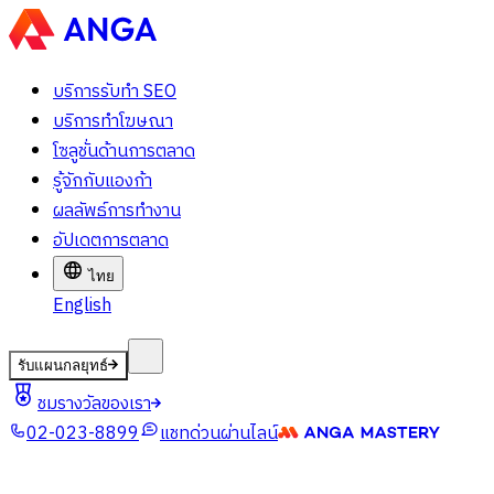
บริการรับทำ SEO
บริการทำโฆษณา
โซลูชั่นด้านการตลาด
รู้จักกับแองก้า
ผลลัพธ์การทำงาน
อัปเดตการตลาด
ไทย
English
รับแผนกลยุทธ์
ชมรางวัลของเรา
02-023-8899
แชทด่วนผ่านไลน์