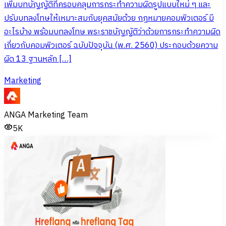
เพิ่มบทบัญญัติที่ครอบคลุมการกระทำความผิดรูปแบบใหม่ ๆ และ
ปรับบทลงโทษให้เหมาะสมกับยุคสมัยด้วย กฎหมายคอมพิวเตอร์ มี
อะไรบ้าง พร้อมบทลงโทษ พระราชบัญญัติว่าด้วยการกระทำความผิด
เกี่ยวกับคอมพิวเตอร์ ฉบับปัจจุบัน (พ.ศ. 2560) ประกอบด้วยความ
ผิด 13 ฐานหลัก […]
Marketing
ANGA Marketing Team
5K