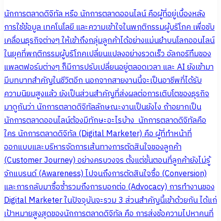
นักการตลาดดิจิทัล หรือ นักการตลาดออนไลน์ คือผู้ที่อยู่เบื้องหลัง
การใช้ข้อมูล เทคโนโลยี และความเข้าใจในพฤติกรรมผู้บริโภค เพื่อขับ
เคลื่อนธุรกิจต่างๆ ให้เข้าถึงกลุ่มลูกค้าได้อย่างแม่นยำบนโลกออนไลน์
ในยุคที่พฤติกรรมผู้บริโภคเปลี่ยนแปลงอย่างรวดเร็ว อัลกอริทึมของ
แพลตฟอร์มต่างๆ ก็มีการปรับเปลี่ยนอยู่ตลอดเวลา และ AI ยังเข้ามา
มีบทบาทสำคัญในชีวิตอีก นอกจากสายงานนี้จะเป็นอาชีพที่ได้รับ
ความนิยมสูงแล้ว ยังเป็นส่วนสำคัญที่ส่งผลต่อการเติบโตของธุรกิจ
มาดูกันว่า นักการตลาดดิจิทัลลักษณะงานเป็นยังไง ถ้าอยากเป็น
นักการตลาดออนไลน์ต้องมีทักษะอะไรบ้าง นักการตลาดดิจิทัลคือ
ใคร นักการตลาดดิจิทัล (Digital Marketer) คือ ผู้ที่ทำหน้าที่
ออกแบบและบริหารจัดการเส้นทางการตัดสินใจของลูกค้า
(Customer Journey) อย่างครบวงจร ตั้งแต่ขั้นตอนที่ลูกค้ายังไม่รู้
จักแบรนด์ (Awareness) ไปจนถึงการตัดสินใจซื้อ (Conversion)
และการกลับมาซื้อซ้ำรวมถึงการบอกต่อ (Advocacy) การทำงานของ
Digital Marketer ในปัจจุบันจะรวม 3 ส่วนสำคัญนี้เข้าด้วยกัน ได้แก่
เป้าหมายสูงสุดของนักการตลาดดิจิทัล คือ การส่งข้อความไปหาคนที่