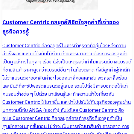
Customer Centric กลยุทธ์พิชิตใจลูกค้าที่เจ้าของ
ธุรกิจควรรู้
Customer Centric คือกลยุทธ์ในการทำธุรกิจที่อยู่เบื้องหลังความ
สำเร็จของแบรนด์ดังนับไม่ถ้วน ด้วยการเอาความต้องการของลูกค้า
เป็นศูนย์การในทุก ๆ เรื่อง นี่จึงเป็นเหตุผลว่าทำไมแบรนด์บางแบรนด์
ที่ขายสินค้าราคาสูงกว่าแบรนด์อื่น ๆ ในท้องตลาด ถึงมีลูกค้าผู้ภักดีที่
ไม่ว่าแบรนด์จะออกสินค้าอะไรออกมากี่คอลเลกชัน พวกเขาก็พร้อม
และยินดีที่จะซัปพอร์ตแบรนด์อยู่เสมอ รวมไปถึงมีการบอกต่อให้แก่
คนรอบข้างต่อ ๆ ไปด้วย มาเรียนรู้และทำความเข้าใจเกี่ยวกับ
Customer Centric ให้มากขึ้น และนำไปปรับใช้กับธุรกิจของคุณผ่าน
บทความนี้กับ ANGA (แองก้า) กันได้เลย Customer Centric คือ
อะไร Customer Centric คือกลยุทธ์การทำธุรกิจที่เอาลูกค้าเป็น
ศูนย์กลางในทุกขั้นตอน ไม่ว่าจะเป็นการพัฒนาสินค้า การตลาด การ