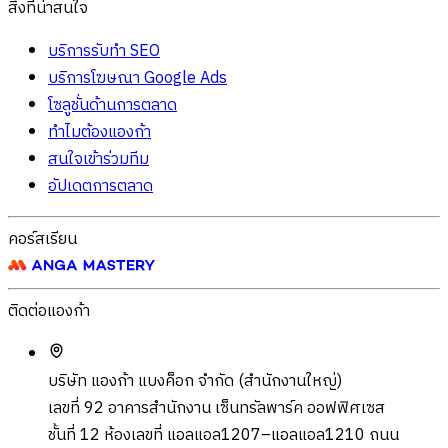
สิ่งที่น่าสนใจ
บริการรับทำ SEO
บริการโฆษณา Google Ads
โซลูชั่นด้านการตลาด
ทำไมต้องแองก้า
สนใจเข้าร่วมทีม
อัปเดตการตลาด
คอร์สเรียน
ติดต่อแองก้า
บริษัท แองก้า แบงค็อก จำกัด (สำนักงานใหญ่)
เลขที่ 92 อาคารสำนักงาน เซ็นทรัลพาร์ค ออฟฟิศเซส
ชั้นที่ 12 ห้องเลขที่ แอลแอล1207–แอลแอล1210 ถนน