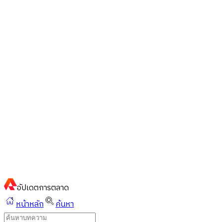
ไทย
ไทย
English
02-023-8899
แชทด่วนผ่านไลน์
อัปเดต
การตลาด
หน้าหลัก
ค้นหา