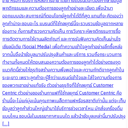
ขาย หรือการบริการหลังการขาย โดยทางแบรนด์จะต้องศึกษาข้อมูล
พฤติกรรมและความต้องการของลูกค้าอย่างละเอียด เพื่อนำมา
ออกแบบประสบการณ์ที่ตอบโจทย์ลูกค้าได้ดีที่สุด แทนที่จะคิดเองว่า
ลูกค้าน่าจะชอบอะไร แบรนด์ที่ใช้กลยุทธ์นี้จะรวบรวมข้อมูลจากหลาย
ช่องทาง ทั้งการสำรวจความคิดเห็น การวิเคราะห์พฤติกรรมการซื้อ
การติดตามการใช้งานผลิตภัณฑ์ และการรับฟังความคิดเห็นผ่านโซ
เชียลมีเดีย (Social Media) เพื่อทำความเข้าใจลูกค้าอย่างลึกซึ้งหลัง
จากนั้นจึงนำข้อมูลมาปรับปรุงสินค้าและบริการ รวมถึงกระบวนการ
ทำงานทั้งหมดให้ตอบสนองความต้องการของลูกค้าได้อย่างตรงจุด
แนวคิดนี้ช่วยให้ธุรกิจสร้างความพึงพอใจและความภักดีจากลูกค้าใน
ระยะยาว เพราะลูกค้าจะรู้สึกว่าแบรนด์เข้าใจและใส่ใจความต้องการ
ของพวกเขาอย่างแท้จริง ตัวอย่างธุรกิจที่ใช้กลยุทธ์ Customer
Centric ตัวอย่างของร้านกาแฟที่ใช้กลยุทธ์ Customer Centric คือ
ร้านนี้จะไม่แค่มุ่งเน้นคุณภาพเมล็ดกาแฟหรือรสชาติเท่านั้น แต่จะเก็บ
ข้อมูลว่าลูกค้าส่วนใหญ่เข้ามาใช้บริการช่วงเวลาไหน มักสั่งเครื่องดื่ม
แบบไหน ชอบนั่งในบรรยากาศแบบใด แล้วนำข้อมูลเหล่านี้มาปรับปรุง
[…]