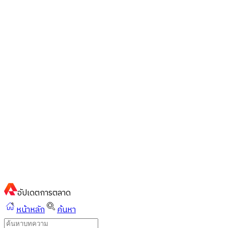
ไทย
ไทย
English
02-023-8899
แชทด่วนผ่านไลน์
อัปเดต
การตลาด
หน้าหลัก
ค้นหา