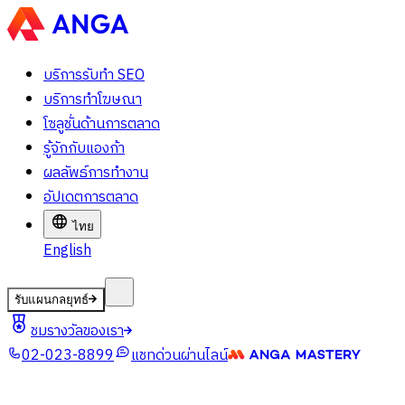
บริการรับทำ SEO
บริการทำโฆษณา
โซลูชั่นด้านการตลาด
รู้จักกับแองก้า
ผลลัพธ์การทำงาน
อัปเดตการตลาด
ไทย
English
รับแผนกลยุทธ์
ชมรางวัลของเรา
02-023-8899
แชทด่วนผ่านไลน์