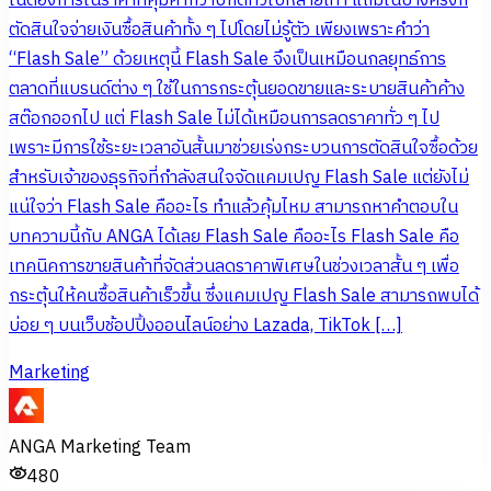
ในต้องการในราคาที่คุ้มค่ากว่าปกติทั่วไปหลายเท่า แถมในบางครั้งก็
ตัดสินใจจ่ายเงินซื้อสินค้าทั้ง ๆ ไปโดยไม่รู้ตัว เพียงเพราะคำว่า
“Flash Sale” ด้วยเหตุนี้ Flash Sale จึงเป็นเหมือนกลยุทธ์การ
ตลาดที่แบรนด์ต่าง ๆ ใช้ในการกระตุ้นยอดขายและระบายสินค้าค้าง
สต๊อกออกไป แต่ Flash Sale ไม่ได้เหมือนการลดราคาทั่ว ๆ ไป
เพราะมีการใช้ระยะเวลาอันสั้นมาช่วยเร่งกระบวนการตัดสินใจซื้อด้วย
สำหรับเจ้าของธุรกิจที่กำลังสนใจจัดแคมเปญ Flash Sale แต่ยังไม่
แน่ใจว่า Flash Sale คืออะไร ทำแล้วคุ้มไหม สามารถหาคำตอบใน
บทความนี้กับ ANGA ได้เลย Flash Sale คืออะไร Flash Sale คือ
เทคนิคการขายสินค้าที่จัดส่วนลดราคาพิเศษในช่วงเวลาสั้น ๆ เพื่อ
กระตุ้นให้คนซื้อสินค้าเร็วขึ้น ซึ่งแคมเปญ Flash Sale สามารถพบได้
บ่อย ๆ บนเว็บช้อปปิ้งออนไลน์อย่าง Lazada, TikTok […]
Marketing
ANGA Marketing Team
480