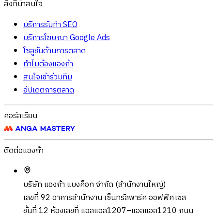
สิ่งที่น่าสนใจ
บริการรับทำ SEO
บริการโฆษณา Google Ads
โซลูชั่นด้านการตลาด
ทำไมต้องแองก้า
สนใจเข้าร่วมทีม
อัปเดตการตลาด
คอร์สเรียน
ติดต่อแองก้า
บริษัท แองก้า แบงค็อก จำกัด (สำนักงานใหญ่)
เลขที่ 92 อาคารสำนักงาน เซ็นทรัลพาร์ค ออฟฟิศเซส
ชั้นที่ 12 ห้องเลขที่ แอลแอล1207–แอลแอล1210 ถนน