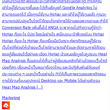
บนหน้าเว็บไซต์ พร้อมระยะเวลาที่พวกเขาใช้ในแต่ละจุด ทำให้คุณ
เข้าใจผู้ใช้งานมากขึ้นและได้เห็นข้อมูลที่ Google Analytics ไม่
สามารถบอกได้ เมื่อคุณใช้งาน Hotjar และเข้าใจผู้ใช้งานแล้ว คุณจะ
สามารถปรับปรุงเว็บไซต์ให้ตอบโจทย์การใช้งานของพวกเขาและทำให้
Conversion Rate เพิ่มขึ้นได้ ANGA จะพาคุณไปทำความรู้จักว่า
Hotjar คืออะไร มีประโยชน์อย่างไร พร้อมแนะนำฟีเจอร์บน Hotjar
Hotjar คืออะไร Hotjar คือเครื่องมือวิเคราะห์พฤติกรรมผู้ใช้งาน
เว็บไซต์ที่ช่วยให้เจ้าของเว็บไซต์สามารถเข้าใจและติดตามการโต้ตอบ
ของผู้เยี่ยมชมได้อย่างละเอียด Hotjar นำเสนอข้อมูลในรูปแบบ Heat
Map Analysis ซึ่งแสดงให้เห็นว่าผู้เยี่ยมชมคลิกที่ส่วนใดของเว็บไซต์
บ่อยที่สุด เลื่อนหน้าเว็บลงมาถึงจุดไหน และมีปฏิสัมพันธ์กับองค์
ประกอบต่าง ๆ บนหน้าเว็บอย่างไร ทำให้เห็นภาพรวมของพฤติกรรม
การใช้งานทั้งบนอุปกรณ์ Desktop และ Mobile ได้อย่างชัดเจน
Heat Map Analysis […]
Marketing