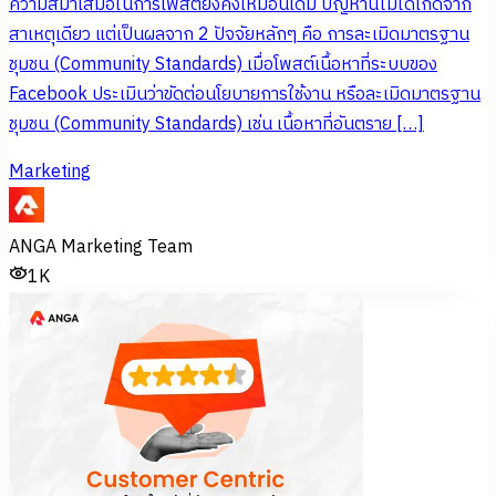
ความสม่ำเสมอในการโพสต์ยังคงเหมือนเดิม ปัญหานี้ไม่ได้เกิดจาก
สาเหตุเดียว แต่เป็นผลจาก 2 ปัจจัยหลักๆ คือ การละเมิดมาตรฐาน
ชุมชน (Community Standards) เมื่อโพสต์เนื้อหาที่ระบบของ
Facebook ประเมินว่าขัดต่อนโยบายการใช้งาน หรือละเมิดมาตรฐาน
ชุมชน (Community Standards) เช่น เนื้อหาที่อันตราย […]
Marketing
ANGA Marketing Team
1K