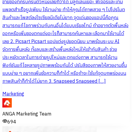
ขายของที่ครบครันตัวหนึ่งเลยก็ว่าได้ มีลูกเล่นเยอะ ฟีเจอร์และเทม
แพลตสำเร็จรูปเพียบ ใช้งานง่าย ทำให้คุณได้ภาพสวย ๆ ไปโปรโมต
สินค้าและโพสต์ลงโซเซียลมีเดียไม่ยาก จุดเด่นของแอปนี้คือคุณ
สามารถแก้ไขภาพร่วมกับคนอื่นได้แบบเรียลไทม์ ถ้าอยากตัดพื้นหลัง
ออกหรือเพิ่มของตกแต่งอะไรก็สามารถค้นหาและเลือกมาใช้งานได้
เลย 2. Picsart Picsart แอปแต่งรูปยอดนิยม มาพร้อมระบบ AI
จัดการพื้นหลัง ทั้งลบและสร้างพื้นหลังใหม่ให้เข้ากับสินค้า ช่วย
ประหยัดเวลาในการถ่ายรูปใหม่และตกแต่งภาพ สามารถใช้งาน
ฟังก์ชันแก้ไขหลายรูปภาพพร้อมกันได้ ปรับสีของภาพให้สวยงามขึ้น
แบบง่าย ๆ อยากเพิ่มข้อความก็ทำได้ หรือถ้าจะใช้แก้จุดบกพร่องบน
ภาพสินค้าก็ทำได้ไม่ยาก 3. Snapseed Snapseed […]
Marketing
ANGA Marketing Team
694