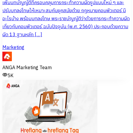
เพิ่มบทบัญญัติที่ครอบคลุมการกระทำความผิดรูปแบบใหม่ ๆ และ
ปรับบทลงโทษให้เหมาะสมกับยุคสมัยด้วย กฎหมายคอมพิวเตอร์ มี
อะไรบ้าง พร้อมบทลงโทษ พระราชบัญญัติว่าด้วยการกระทำความผิด
เกี่ยวกับคอมพิวเตอร์ ฉบับปัจจุบัน (พ.ศ. 2560) ประกอบด้วยความ
ผิด 13 ฐานหลัก […]
Marketing
ANGA Marketing Team
5K