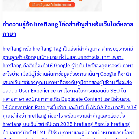
ทำความรู้จัก hreflang โค้ดสำคัญสำหรับเว็บไซต์หลาย
ภาษา
hreflang หรือ hreflang Tag เป็นสิ่งที่สำคัญมาก สำหรับธุรกิจที่มี
ฐานลูกค้าหรือกลุ่มเป้าหมาย ทั้งในและนอกต่างประเทศ เพราะ
hreflang คือสิ่งที่จะทำให้ Google รู้ว่าเว็บไซต์ของคุณรองรับภาษา
อะไรบ้าง เมื่อมีผู้ใช้งานค้นหาข้อมูลด้วยภาษานั้น ๆ Google ก็จะนำ
เสนอเว็บไซต์ของคุณในภาษาที่ตรงกับภูมิภาคของผู้ใช้งาน ซึ่งจะส่ง
ผลดีต่อ User Experience เพิ่มโอกาสในการติดอันดับ SEO ใน
หลายภาษา ลดปัญหาการเกิด Duplicate Content และมีส่วนช่วย
ให้ Conversion Rate สูงขึ้นด้วย และในวันนี้ ANGA ก็จะมาอธิบายให้
คุณเข้าใจว่า hreflang คืออะไร พร้อมความสำคัญและวิธีติดตั้ง
hreflang บนเว็บไซต์ อัปเดต 2025 hreflang คืออะไร hreflang
คือแอตทริบิวต์ HTML ที่ใช้ระบุภาษาและภูมิภาคเป้าหมายของเนื้อหา