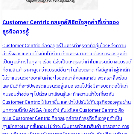
Customer Centric กลยุทธ์พิชิตใจลูกค้าที่เจ้าของ
ธุรกิจควรรู้
Customer Centric คือกลยุทธ์ในการทำธุรกิจที่อยู่เบื้องหลังความ
สำเร็จของแบรนด์ดังนับไม่ถ้วน ด้วยการเอาความต้องการของลูกค้า
เป็นศูนย์การในทุก ๆ เรื่อง นี่จึงเป็นเหตุผลว่าทำไมแบรนด์บางแบรนด์
ที่ขายสินค้าราคาสูงกว่าแบรนด์อื่น ๆ ในท้องตลาด ถึงมีลูกค้าผู้ภักดีที่
ไม่ว่าแบรนด์จะออกสินค้าอะไรออกมากี่คอลเลกชัน พวกเขาก็พร้อม
และยินดีที่จะซัปพอร์ตแบรนด์อยู่เสมอ รวมไปถึงมีการบอกต่อให้แก่
คนรอบข้างต่อ ๆ ไปด้วย มาเรียนรู้และทำความเข้าใจเกี่ยวกับ
Customer Centric ให้มากขึ้น และนำไปปรับใช้กับธุรกิจของคุณผ่าน
บทความนี้กับ ANGA (แองก้า) กันได้เลย Customer Centric คือ
อะไร Customer Centric คือกลยุทธ์การทำธุรกิจที่เอาลูกค้าเป็น
ศูนย์กลางในทุกขั้นตอน ไม่ว่าจะเป็นการพัฒนาสินค้า การตลาด การ