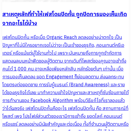
สาเหตุหลักที่ทำให้เฟสโดนปิดกั้น ถูกปิดการมองเห็นเกิด
จากอะไรได้บ้าง
เฟสโดนปิดกั้น หรือเมื่อ Organic Reach ลดลงอย่างน่าตกใจ เป็น
ปัญหาที่ไม่มีใครอยากเจอไม่ว่าจะเป็นเจ้าของธุรกิจ, คอนเทนต์ครีเอ
เตอร์ หรือแม้แต่ผู้ใช้งานทั่วไป เพราะมันหมายถึงการถูกจำกัดการ
แสดงผลบนหน้าฟีดของผู้ติดตาม จากเดิมที่โพสต์ของคุณอาจเข้าถึง
คนได้ 1,000 คน อาจเหลือเพียงหลักสิบ หลักร้อยต้นๆ เท่านั้น เมื่อ
การมองเห็นลดลง ยอด Engagement ก็ย่อมลดตาม ส่งผลกระทบ
โดยตรงต่อยอดขาย การรับรู้แบรนด์ (Brand Awareness) และราย
ได้ของธุรกิจได้เลย มาทำความเข้าใจปัญหาและสาเหตุที่ซับซ้อนภายใต้
การทำงานของ Facebook Algorithm พร้อมวิธีแก้ไขที่เราลองแล้ว
ว่าได้ผลจริง เฟสโดนปิดกั้นคืออะไร เฟสโดนปิดกั้น คือ สถานการณ์ที่
โพสต์ เพจ โปรไฟล์ส่วนตัวของเรามีการเข้าถึง ยอดไลก์ คอมเมนต์
หรือแชร์ ลดลงอย่างมีนัยสำคัญและต่อเนื่อง ทั้งที่จำนวนผู้ติดตามหรือ