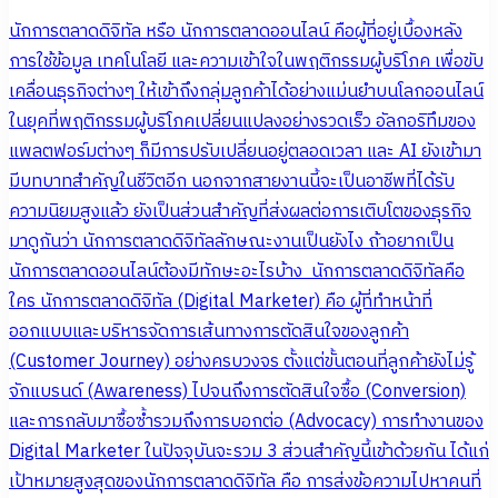
นักการตลาดดิจิทัล หรือ นักการตลาดออนไลน์ คือผู้ที่อยู่เบื้องหลัง
การใช้ข้อมูล เทคโนโลยี และความเข้าใจในพฤติกรรมผู้บริโภค เพื่อขับ
เคลื่อนธุรกิจต่างๆ ให้เข้าถึงกลุ่มลูกค้าได้อย่างแม่นยำบนโลกออนไลน์
ในยุคที่พฤติกรรมผู้บริโภคเปลี่ยนแปลงอย่างรวดเร็ว อัลกอริทึมของ
แพลตฟอร์มต่างๆ ก็มีการปรับเปลี่ยนอยู่ตลอดเวลา และ AI ยังเข้ามา
มีบทบาทสำคัญในชีวิตอีก นอกจากสายงานนี้จะเป็นอาชีพที่ได้รับ
ความนิยมสูงแล้ว ยังเป็นส่วนสำคัญที่ส่งผลต่อการเติบโตของธุรกิจ
มาดูกันว่า นักการตลาดดิจิทัลลักษณะงานเป็นยังไง ถ้าอยากเป็น
นักการตลาดออนไลน์ต้องมีทักษะอะไรบ้าง นักการตลาดดิจิทัลคือ
ใคร นักการตลาดดิจิทัล (Digital Marketer) คือ ผู้ที่ทำหน้าที่
ออกแบบและบริหารจัดการเส้นทางการตัดสินใจของลูกค้า
(Customer Journey) อย่างครบวงจร ตั้งแต่ขั้นตอนที่ลูกค้ายังไม่รู้
จักแบรนด์ (Awareness) ไปจนถึงการตัดสินใจซื้อ (Conversion)
และการกลับมาซื้อซ้ำรวมถึงการบอกต่อ (Advocacy) การทำงานของ
Digital Marketer ในปัจจุบันจะรวม 3 ส่วนสำคัญนี้เข้าด้วยกัน ได้แก่
เป้าหมายสูงสุดของนักการตลาดดิจิทัล คือ การส่งข้อความไปหาคนที่