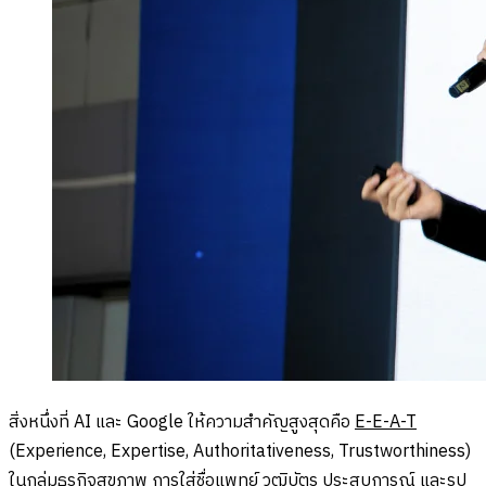
สิ่งหนึ่งที่ AI และ Google ให้ความสำคัญสูงสุดคือ
E-E-A-T
(Experience, Expertise, Authoritativeness, Trustworthiness)
ในกลุ่มธุรกิจสุขภาพ การใส่ชื่อแพทย์ วุฒิบัตร ประสบการณ์ และรูป