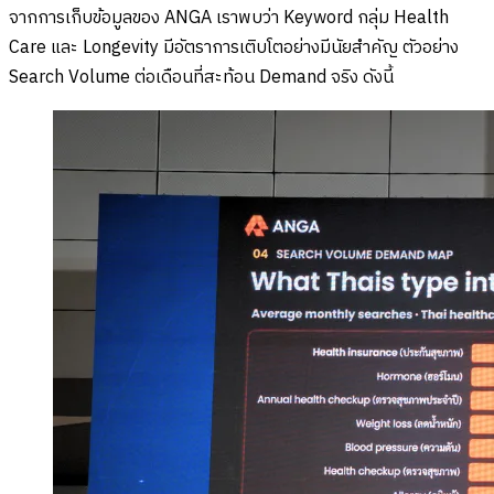
จากการเก็บข้อมูลของ ANGA เราพบว่า Keyword กลุ่ม Health
Care และ Longevity มีอัตราการเติบโตอย่างมีนัยสำคัญ ตัวอย่าง
Search Volume ต่อเดือนที่สะท้อน Demand จริง ดังนี้