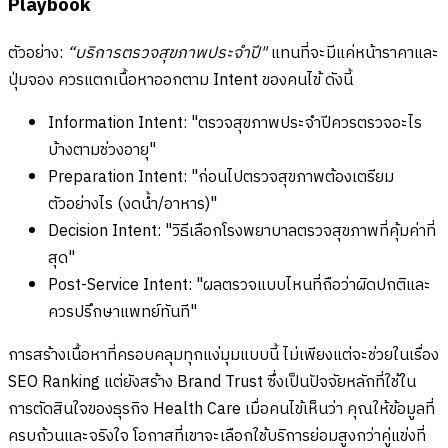
Playbook
ตัวอย่าง:
“บริการตรวจสุขภาพประจำปี"
แทนที่จะมีแค่หน้าราคาและ
ปุ่มจอง ควรแตกเนื้อหาออกตาม Intent ของคนไข้ ดังนี้
Information Intent: "ตรวจสุขภาพประจำปีควรตรวจอะไร
บ้างตามช่วงอายุ"
Preparation Intent: "ก่อนไปตรวจสุขภาพต้องเตรียม
ตัวอย่างไร (งดน้ำ/อาหาร)"
Decision Intent: "วิธีเลือกโรงพยาบาลตรวจสุขภาพที่คุ้มค่าที่
สุด"
Post-Service Intent: "ผลตรวจแบบไหนที่ถือว่าผิดปกติและ
ควรปรึกษาแพทย์ทันที"
การสร้างเนื้อหาที่ครอบคลุมทุกแง่มุมแบบนี้ ไม่เพียงแต่จะช่วยในเรื่อง
SEO Ranking แต่ยังสร้าง Brand Trust ซึ่งเป็นปัจจัยหลักที่ใช้ใน
การตัดสินใจของธุรกิจ Health Care เมื่อคนไข้เห็นว่า คุณให้ข้อมูลที่
ครบถ้วนและจริงใจ โอกาสที่เขาจะเลือกใช้บริการย่อมสูงกว่าคู่แข่งที่