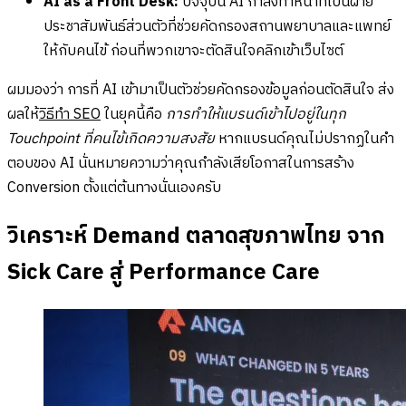
AI as a Front Desk:
ปัจจุบัน AI กำลังทำหน้าที่เป็นฝ่าย
ประชาสัมพันธ์ส่วนตัวที่ช่วยคัดกรองสถานพยาบาลและแพทย์
ให้กับคนไข้ ก่อนที่พวกเขาจะตัดสินใจคลิกเข้าเว็บไซต์
ผมมองว่า การที่ AI เข้ามาเป็นตัวช่วยคัดกรองข้อมูลก่อนตัดสินใจ ส่ง
ผลให้
วิธีทำ SEO
ในยุคนี้คือ
การทำให้แบรนด์เข้าไปอยู่ในทุก
Touchpoint ที่คนไข้เกิดความสงสัย
หากแบรนด์คุณไม่ปรากฏในคำ
ตอบของ AI นั่นหมายความว่าคุณกำลังเสียโอกาสในการสร้าง
Conversion ตั้งแต่ต้นทางนั่นเองครับ
วิเคราะห์ Demand ตลาดสุขภาพไทย จาก
Sick Care สู่ Performance Care