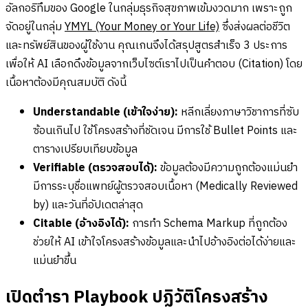
อัลกอริทึมของ Google ในกลุ่มธุรกิจสุขภาพเข้มงวดมาก เพราะถูก
จัดอยู่ในกลุ่ม
YMYL (Your Money or Your Life)
ซึ่งส่งผลต่อชีวิต
และทรัพย์สินของผู้ใช้งาน คุณเกนจึงได้สรุปสูตรสำเร็จ 3 ประการ
เพื่อให้ AI เลือกดึงข้อมูลจากเว็บไซต์เราไปเป็นคำตอบ (Citation) โดย
เนื้อหาต้องมีคุณสมบัติ ดังนี้
Understandable (เข้าใจง่าย):
หลีกเลี่ยงภาษาวิชาการที่ซับ
ซ้อนเกินไป ใช้โครงสร้างที่ชัดเจน มีการใช้ Bullet Points และ
ตารางเปรียบเทียบข้อมูล
Verifiable (ตรวจสอบได้):
ข้อมูลต้องมีความถูกต้องแม่นยำ
มีการระบุชื่อแพทย์ผู้ตรวจสอบเนื้อหา (Medically Reviewed
by) และวันที่อัปเดตล่าสุด
Citable (อ้างอิงได้):
การทำ Schema Markup ที่ถูกต้อง
ช่วยให้ AI เข้าใจโครงสร้างข้อมูลและนำไปอ้างอิงต่อได้ง่ายและ
แม่นยำขึ้น
เปิดตำรา Playbook ปฏิวัติโครงสร้าง