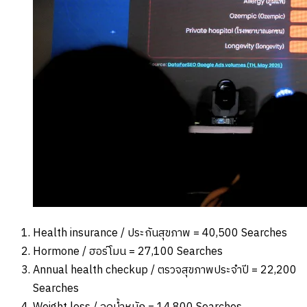
Health insurance / ประกันสุขภาพ = 40,500 Searches
Hormone / ฮอร์โมน = 27,100 Searches
Annual health checkup / ตรวจสุขภาพประจำปี = 22,200
Searches