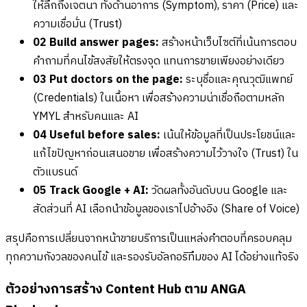
ให้ลึกถึงเจตนา ทั้งด้านอาการ (Symptom), ราคา (Price) และ
ความเชื่อมั่น (Trust)
02 Build answer pages:
สร้างหน้าเว็บไซต์ที่เน้นการตอบ
คำถามที่คนไข้สงสัยให้ตรงจุด แทนการขายเพียงอย่างเดียว
03 Put doctors on the page:
ระบุชื่อและคุณวุฒิแพทย์
(Credentials) ในเนื้อหา เพื่อสร้างความน่าเชื่อถือตามหลัก
YMYL สำหรับคนและ AI
04 Useful before sales:
เน้นให้ข้อมูลที่เป็นประโยชน์และ
แก้ไขปัญหาก่อนเสนอขาย เพื่อสร้างความไว้วางใจ (Trust) ใน
ตัวแบรนด์
05 Track Google + AI:
วัดผลทั้งอันดับบน Google และ
สัดส่วนที่ AI เลือกนำข้อมูลของเราไปอ้างอิง (Share of Voice)
สรุปคือการเปลี่ยนจากหน้าขายบริการเป็นแหล่งคำตอบที่ครอบคลุม
ทุกความกังวลของคนไข้ และรองรับอัลกอริทึมของ AI ได้อย่างแท้จริง
ตัวอย่างการสร้าง Content Hub ตาม ANGA