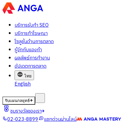
บริการรับทำ SEO
บริการทำโฆษณา
โซลูชั่นด้านการตลาด
รู้จักกับแองก้า
ผลลัพธ์การทำงาน
อัปเดตการตลาด
ไทย
English
รับแผนกลยุทธ์
ชมรางวัลของเรา
02-023-8899
แชทด่วนผ่านไลน์