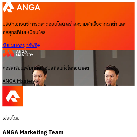
บริษัทเอเจนซี่ การตลาดออนไลน์ สร้างความสำเร็จจากดาต้า และ
กลยุทธ์ที่ไม่เหมือนใคร
รับแผนกลยุทธ์ฟรี
คอร์สเรียนเพิ่มทักษะ อัปสกิลแห่งโลกอนาคต
ANGA Mastery
เขียนโดย
ANGA Marketing Team