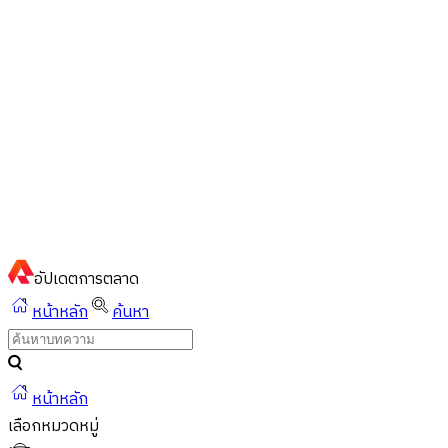
ไทย
ไทย
English
02-023-8899
แชทด่วนผ่านไลน์
อัปเดต
การตลาด
หน้าหลัก
ค้นหา
หน้าหลัก
เลือกหมวดหมู่