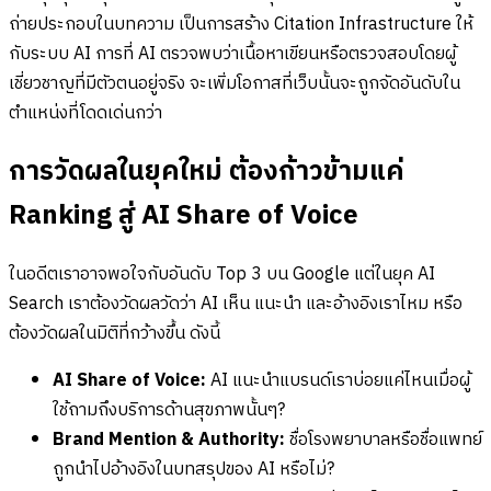
ถ่ายประกอบในบทความ เป็นการสร้าง Citation Infrastructure ให้
กับระบบ AI การที่ AI ตรวจพบว่าเนื้อหาเขียนหรือตรวจสอบโดยผู้
เชี่ยวชาญที่มีตัวตนอยู่จริง จะเพิ่มโอกาสที่เว็บนั้นจะถูกจัดอันดับใน
ตำแหน่งที่โดดเด่นกว่า
การวัดผลในยุคใหม่ ต้องก้าวข้ามแค่
Ranking สู่ AI Share of Voice
ในอดีตเราอาจพอใจกับอันดับ Top 3 บน Google แต่ในยุค AI
Search เราต้องวัดผลวัดว่า AI เห็น แนะนำ และอ้างอิงเราไหม หรือ
ต้องวัดผลในมิติที่กว้างขึ้น ดังนี้
AI Share of Voice:
AI แนะนำแบรนด์เราบ่อยแค่ไหนเมื่อผู้
ใช้ถามถึงบริการด้านสุขภาพนั้นๆ?
Brand Mention & Authority:
ชื่อโรงพยาบาลหรือชื่อแพทย์
ถูกนำไปอ้างอิงในบทสรุปของ AI หรือไม่?