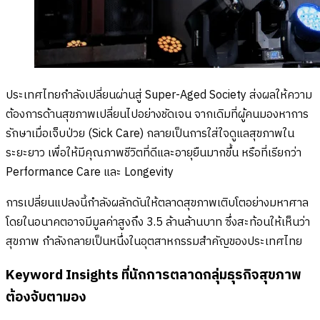
ประเทศไทยกำลังเปลี่ยนผ่านสู่ Super-Aged Society ส่งผลให้ความ
ต้องการด้านสุขภาพเปลี่ยนไปอย่างชัดเจน จากเดิมที่ผู้คนมองหาการ
รักษาเมื่อเจ็บป่วย (Sick Care) กลายเป็นการใส่ใจดูแลสุขภาพใน
ระยะยาว เพื่อให้มีคุณภาพชีวิตที่ดีและอายุยืนมากขึ้น หรือที่เรียกว่า
Performance Care และ Longevity
การเปลี่ยนแปลงนี้กำลังผลักดันให้ตลาดสุขภาพเติบโตอย่างมหาศาล
โดยในอนาคตอาจมีมูลค่าสูงถึง 3.5 ล้านล้านบาท ซึ่งสะท้อนให้เห็นว่า
สุขภาพ กำลังกลายเป็นหนึ่งในอุตสาหกรรมสำคัญของประเทศไทย
Keyword Insights ที่นักการตลาดกลุ่มธุรกิจสุขภาพ
ต้องจับตามอง