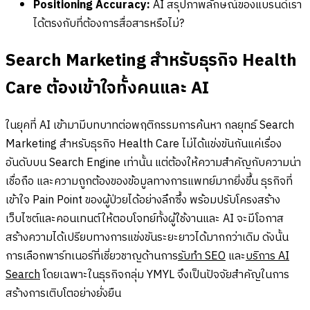
Positioning Accuracy:
AI สรุปภาพลักษณ์ของแบรนด์เรา
ได้ตรงกับที่ต้องการสื่อสารหรือไม่?
Search Marketing สำหรับธุรกิจ Health
Care ต้องเข้าใจทั้งคนและ AI
ในยุคที่ AI เข้ามามีบทบาทต่อพฤติกรรมการค้นหา กลยุทธ์ Search
Marketing สำหรับธุรกิจ Health Care ไม่ได้แข่งขันกันแค่เรื่อง
อันดับบน Search Engine เท่านั้น แต่ต้องให้ความสำคัญกับความน่า
เชื่อถือ และความถูกต้องของข้อมูลทางการแพทย์มากยิ่งขึ้น ธุรกิจที่
เข้าใจ Pain Point ของผู้ป่วยได้อย่างลึกซึ้ง พร้อมปรับโครงสร้าง
เว็บไซต์และคอนเทนต์ให้ตอบโจทย์ทั้งผู้ใช้งานและ AI จะมีโอกาส
สร้างความได้เปรียบทางการแข่งขันระยะยาวได้มากกว่าเดิม ดังนั้น
การเลือกพาร์ทเนอร์ที่เชี่ยวชาญด้านการ
รับทำ SEO
และ
บริการ AI
Search
โดยเฉพาะในธุรกิจกลุ่ม YMYL จึงเป็นปัจจัยสำคัญในการ
สร้างการเติบโตอย่างยั่งยืน