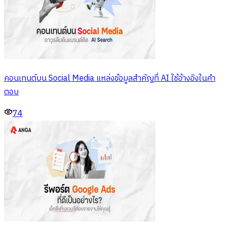
คอนเทนต์บน Social Media แหล่งข้อมูลสำคัญที่ AI ใช้อ้างอิงในคำ
ตอบ
74