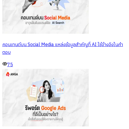
คอนเทนต์บน Social Media แหล่งข้อมูลสำคัญที่ AI ใช้อ้างอิงในคำ
ตอบ
75