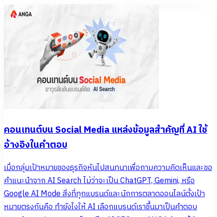
คอนเทนต์บน Social Media แหล่งข้อมูลสำคัญที่ AI ใช้
อ้างอิงในคำตอบ
เมื่อกลุ่มเป้าหมายของธุรกิจหันไปสนทนาเพื่อถามความคิดเห็นและขอ
คำแนะนำจาก AI Search ไม่ว่าจะเป็น ChatGPT, Gemini, หรือ
Google AI Mode สิ่งที่ทุกแบรนด์และนักการตลาดออนไลน์ตั้งเป้า
หมายตรงกันคือ ทำยังไงให้ AI เลือกแบรนด์เราขึ้นมาเป็นคำตอบ