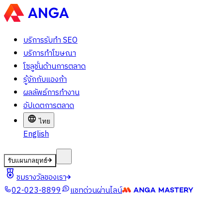
บริการรับทำ SEO
บริการทำโฆษณา
โซลูชั่นด้านการตลาด
รู้จักกับแองก้า
ผลลัพธ์การทำงาน
อัปเดตการตลาด
ไทย
English
รับแผนกลยุทธ์
ชมรางวัลของเรา
02-023-8899
แชทด่วนผ่านไลน์