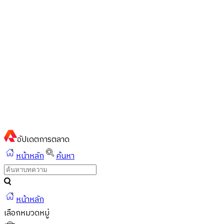
ไทย
ไทย
English
02-023-8899
แชทด่วนผ่านไลน์
อัปเดต
การตลาด
หน้าหลัก
ค้นหา
หน้าหลัก
เลือกหมวดหมู่