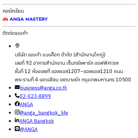
คอร์สเรียน
ติดต่อแองก้า
บริษัท แองก้า แบงค็อก จำกัด (สำนักงานใหญ่)
เลขที่ 92 อาคารสำนักงาน เซ็นทรัลพาร์ค ออฟฟิศเซส
ชั้นที่ 12 ห้องเลขที่ แอลแอล1207–แอลแอล1210 ถนน
พระรามที่ 4 แขวงสีลม เขตบางรัก กรุงเทพมหานคร 10500
business@anga.co.th
02-023-8899
ANGA
@anga_bangkok_life
ANGA Bangkok
@ANGA