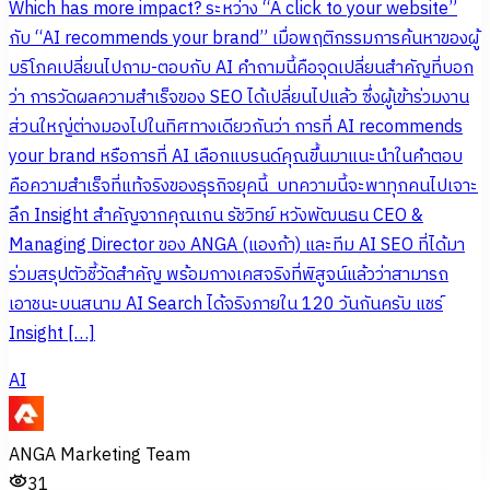
Which has more impact? ระหว่าง “A click to your website”
กับ “AI recommends your brand” เมื่อพฤติกรรมการค้นหาของผู้
บริโภคเปลี่ยนไปถาม-ตอบกับ AI คำถามนี้คือจุดเปลี่ยนสำคัญที่บอก
ว่า การวัดผลความสำเร็จของ SEO ได้เปลี่ยนไปแล้ว ซึ่งผู้เข้าร่วมงาน
ส่วนใหญ่ต่างมองไปในทิศทางเดียวกันว่า การที่ AI recommends
your brand หรือการที่ AI เลือกแบรนด์คุณขึ้นมาแนะนำในคำตอบ
คือความสำเร็จที่แท้จริงของธุรกิจยุคนี้ บทความนี้จะพาทุกคนไปเจาะ
ลึก Insight สำคัญจากคุณเกน รัชวิทย์ หวังพัฒนธน CEO &
Managing Director ของ ANGA (แองก้า) และทีม AI SEO ที่ได้มา
ร่วมสรุปตัวชี้วัดสำคัญ พร้อมกางเคสจริงที่พิสูจน์แล้วว่าสามารถ
เอาชนะบนสนาม AI Search ได้จริงภายใน 120 วันกันครับ แชร์
Insight […]
AI
ANGA Marketing Team
31