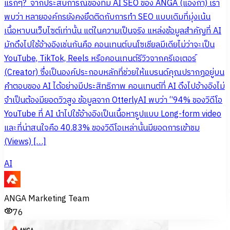
แรกๆ? จากประสบการณ์ของทีม AI SEO ของ ANGA (แองก้า) เรา
พบว่า หลายองค์กรยังคงยึดติดกับการทำ SEO แบบเดิมที่มุ่งเน้น
เนื้อหาบนเว็บไซต์เท่านั้น แต่ในความเป็นจริง แหล่งข้อมูลสำคัญที่ AI
มักดึงไปใช้อ้างอิงเช่นกันคือ คอนเทนต์บนโซเชียลมีเดียไม่ว่าจะเป็น
YouTube, TikTok, Reels หรือคอนเทนต์รีวิวจากครีเอเตอร์
(Creator) ซึ่งเป็นองค์ประกอบหลักที่ช่วยให้แบรนด์คุณปรากฏอยู่บน
คำตอบของ AI ได้อย่างมีประสิทธิภาพ คอนเทนต์ที่ AI ดึงไปอ้างอิงไม่
จำเป็นต้องมียอดวิวสูง ข้อมูลจาก OtterlyAI พบว่า “94% ของวิดีโอ
YouTube ที่ AI นำไปใช้อ้างอิงเป็นเนื้อหารูปแบบ Long-form video
และที่น่าสนใจคือ 40.83% ของวิดีโอเหล่านั้นมียอดการเข้าชม
(Views) […]
AI
ANGA Marketing Team
76