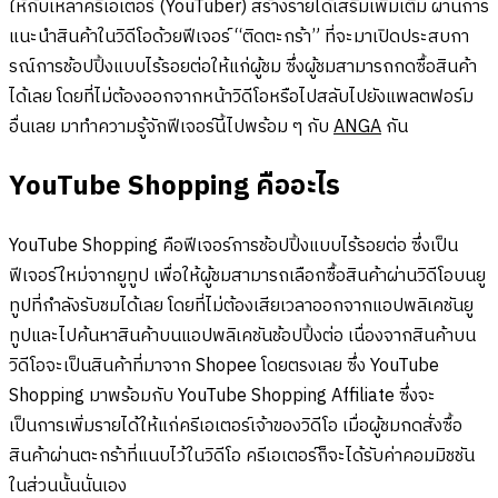
ให้กับเหล่าครีเอเตอร์ (YouTuber) สร้างรายได้เสริมเพิ่มเติม ผ่านการ
แนะนำสินค้าในวิดีโอด้วยฟีเจอร์ “ติดตะกร้า” ที่จะมาเปิดประสบกา
รณ์การช้อปปิ้งแบบไร้รอยต่อให้แก่ผู้ชม ซึ่งผู้ชมสามารถกดซื้อสินค้า
ได้เลย โดยที่ไม่ต้องออกจากหน้าวิดีโอหรือไปสลับไปยังแพลตฟอร์ม
อื่นเลย มาทำความรู้จักฟีเจอร์นี้ไปพร้อม ๆ กับ
ANGA
กัน
YouTube Shopping คืออะไร
YouTube Shopping คือฟีเจอร์การช้อปปิ้งแบบไร้รอยต่อ ซึ่งเป็น
ฟีเจอร์ใหม่จากยูทูป เพื่อให้ผู้ชมสามารถเลือกซื้อสินค้าผ่านวิดีโอบนยู
ทูปที่กำลังรับชมได้เลย โดยที่ไม่ต้องเสียเวลาออกจากแอปพลิเคชันยู
ทูปและไปค้นหาสินค้าบนแอปพลิเคชันช้อปปิ้งต่อ เนื่องจากสินค้าบน
วิดีโอจะเป็นสินค้าที่มาจาก Shopee โดยตรงเลย ซึ่ง YouTube
Shopping มาพร้อมกับ YouTube Shopping Affiliate ซึ่งจะ
เป็นการเพิ่มรายได้ให้แก่ครีเอเตอร์เจ้าของวิดีโอ เมื่อผู้ชมกดสั่งซื้อ
สินค้าผ่านตะกร้าที่แนบไว้ในวิดีโอ ครีเอเตอร์ก็จะได้รับค่าคอมมิชชัน
ในส่วนนั้นนั่นเอง