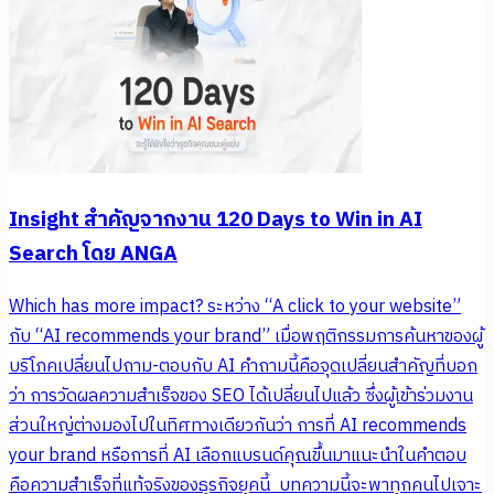
Insight สำคัญจากงาน 120 Days to Win in AI
Search โดย ANGA
Which has more impact? ระหว่าง “A click to your website”
กับ “AI recommends your brand” เมื่อพฤติกรรมการค้นหาของผู้
บริโภคเปลี่ยนไปถาม-ตอบกับ AI คำถามนี้คือจุดเปลี่ยนสำคัญที่บอก
ว่า การวัดผลความสำเร็จของ SEO ได้เปลี่ยนไปแล้ว ซึ่งผู้เข้าร่วมงาน
ส่วนใหญ่ต่างมองไปในทิศทางเดียวกันว่า การที่ AI recommends
your brand หรือการที่ AI เลือกแบรนด์คุณขึ้นมาแนะนำในคำตอบ
คือความสำเร็จที่แท้จริงของธุรกิจยุคนี้ บทความนี้จะพาทุกคนไปเจาะ