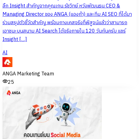
ลึก Insight สำคัญจากคุณเกน รัชวิทย์ หวังพัฒนธน CEO &
Managing Director ของ ANGA (แองก้า) และทีม AI SEO ที่ได้มา
ร่วมสรุปตัวชี้วัดสำคัญ พร้อมกางเคสจริงที่พิสูจน์แล้วว่าสามารถ
เอาชนะบนสนาม AI Search ได้จริงภายใน 120 วันกันครับ แชร์
Insight […]
AI
ANGA Marketing Team
25