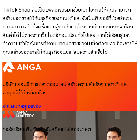
TikTok Shop ถือเป็นแพลตฟอร์มที่ช่วยเปิดโอกาสให้คุณสามารถ
สร้างยอดขายให้กับธุรกิจของคุณได้ และยังเป็นฟีเจอร์ที่ช่วยอำนวย
ความสะดวกได้ทั้งผู้ซื้อและผู้ขายด้วย เนื่องจากมีระบบจัดการสต๊อก
สินค้าได้ไม่ต่างจากเว็บไซต์อีคอมเมิร์ซทั่วไปเลย หากได้เรียนรู้และ
ทำความเข้าใจถึงการทำงาน เทคนิคขายของในติ๊กต่อกแล้ว ก็จะช่วยให้
คุณสร้างยอดขายให้กับธุรกิจจนประสบความสำเร็จได้
บริษัทเอเจนซี่ การตลาดออนไลน์ สร้างความสำเร็จจากดาต้า และ
กลยุทธ์ที่ไม่เหมือนใคร
รับแผนกลยุทธ์ฟรี
คอร์สเรียนเพิ่มทักษะ อัปสกิลแห่งโลกอนาคต