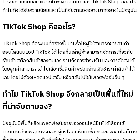
ได้รับความนิยมอย่างมากในช่วงที่ผ่านมา แล้ว TikTok Shop คืออะไร
ทำไมถึงได้รับความนิยมและเป็นที่จับตามองอย่างมากอย่างในปัจจุบัน
TikTok Shop คืออะไร?
TikTok Shop
คือระบบที่สร้างขึ้นมาเพื่อให้ผู้ใช้สามารถขายสินค้า
ออนไลน์บนแอป TikTok ได้ โดยที่เหล่าผู้ค้าสามารถจัดการเกี่ยวกับ
ร้านค้า สต๊อกสินค้าของตนเอง รวมถึงการชำระเงิน และการจัดส่งได้
โดยลูกค้าสามารถเข้าไปเลือกซื้อสินค้าพร้อมจ่ายเงินชำระค่าสินค้าได้
เลย โดยไม่ต้องโหลดแอปเสริม หรือสลับไปใช้แพลตฟอร์มอื่น ๆ
ทำไม TikTok Shop จึงกลายเป็นพื้นที่ใหม่
ที่น่าจับตามอง?
ปัจจุบันมีพื้นที่หรือแพลตฟอร์มขายของออนไลน์มีให้ได้เลือกใช้
มากมาย ด้วยพฤติกรรมของผู้บริโภคที่หันมาซื้อ-ขายของออนไลน์มาก