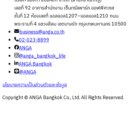
บริษัท แองก้า แบงค็อก จำกัด (สำนักงานใหญ่)
เลขที่ 92 อาคารสำนักงาน เซ็นทรัลพาร์ค ออฟฟิศเซส
ชั้นที่ 12 ห้องเลขที่ แอลแอล1207–แอลแอล1210 ถนน
พระรามที่ 4 แขวงสีลม เขตบางรัก กรุงเทพมหานคร 10500
business@anga.co.th
02-023-8899
ANGA
@anga_bangkok_life
ANGA Bangkok
@ANGA
นโยบายความเป็นส่วนตัวและข้อมูล
Copyright © ANGA Bangkok Co., Ltd. All Rights Reserved.