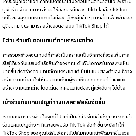
เก็บข้อมูลไว้ว่าแอคเคาท์นี้มีการนำเสนอคอนเทนต์ที่น่าสนใจ เพราะมี
ผู้เข้าร่วมจำนวนมาก ส่งผลให้อัลกอริทึมของ TikTok เลือกโปรโมท
วิดีโอของคุณบนหน้าทามไลน์ของผู้ใช้กลุ่มอื่น ๆ มากขึ้น เพื่อเพิ่มยอด
ผู้ติดตาม จนสามารถสร้างยอดขายบน TikTok Shop ได้
มีส่วนร่วมกับคอนเทนต์ตามกระแสบ้าง
การร่วมสร้างคอนเทนต์ที่กำลังเป็นกระแสเป็นอีกทางที่ช่วยเพิ่มการ
รับรู้เกี่ยวกับแบรนด์หรือสินค้าของคุณได้ เพิ่มโอกาสในการพบเห็น
มากขึ้น ยิ่งสร้างคอนเทนต์ตามกระแสแต่เป็นในแบบของตัวเอง ก็อาจ
สร้างความน่าสนใจให้คอนเทนต์จนผู้พบเห็นกดติดตามได้ และยัง
สร้างความแตกต่าง โดดเด่นจากคอนเท้นต์ของคู่แข่งอื่น ๆ ได้ด้วย
เข้าร่วมกับแคมเปญที่ทางแพลตฟอร์มจัดขึ้น
หลายคนอาจมองข้ามในจุดนี้ไป แต่เป็นอีกปัจจัยที่สำคัญมาก การเข้า
ร่วมแคมเปญต่าง ๆ ที่แพลตฟอร์ม Tik Tok จัดทำขึ้น จะยิ่งทำให้
TikTok Shop ของคุณได้รับเลือกไปโปรโมทบนหน้าฟีดมากขึ้น ช่วย