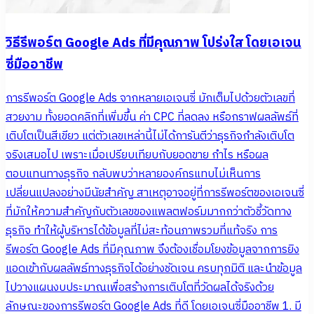
วิธีรีพอร์ต Google Ads ที่มีคุณภาพ โปร่งใส โดยเอเจน
ซี่มืออาชีพ
การรีพอร์ต Google Ads จากหลายเอเจนซี่ มักเต็มไปด้วยตัวเลขที่
สวยงาม ทั้งยอดคลิกที่เพิ่มขึ้น ค่า CPC ที่ลดลง หรือกราฟผลลัพธ์ที่
เติบโตเป็นสีเขียว แต่ตัวเลขเหล่านี้ไม่ได้การันตีว่าธุรกิจกำลังเติบโต
จริงเสมอไป เพราะเมื่อเปรียบเทียบกับยอดขาย กำไร หรือผล
ตอบแทนทางธุรกิจ กลับพบว่าหลายองค์กรแทบไม่เห็นการ
เปลี่ยนแปลงอย่างมีนัยสำคัญ สาเหตุอาจอยู่ที่การรีพอร์ตของเอเจนซี่
ที่มักให้ความสำคัญกับตัวเลขของแพลตฟอร์มมากกว่าตัวชี้วัดทาง
ธุรกิจ ทำให้ผู้บริหารได้ข้อมูลที่ไม่สะท้อนภาพรวมที่แท้จริง การ
รีพอร์ต Google Ads ที่มีคุณภาพ จึงต้องเชื่อมโยงข้อมูลจากการยิง
แอดเข้ากับผลลัพธ์ทางธุรกิจได้อย่างชัดเจน ครบทุกมิติ และนำข้อมูล
ไปวางแผนงบประมาณเพื่อสร้างการเติบโตที่วัดผลได้จริงด้วย
ลักษณะของการรีพอร์ต Google Ads ที่ดี โดยเอเจนซี่มืออาชีพ 1. มี