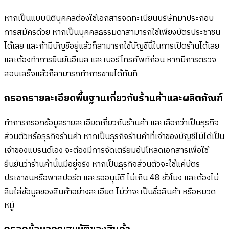
หากเป็นแบบนิติบุคคลต้องใช้เอกสารจดทะเบียนบริษัทมาประกอบ
การสมัครด้วย หากเป็นบุคคลธรรมดาสามารถใช้เพียงบัตรประชาชน
ได้เลย และถ้ามีบัญชีอยู่แล้วก็สามารถใช้บัญชีนี้ในการเปิดร้านได้เลย
และต้องทำการยืนยันอีเมล และเบอร์โทรศัพท์ก่อน หากมีการตรวจ
สอบเสร็จแล้วก็สามารถทำการขายได้ทันที
กรอกรายละเอียดพื้นฐานเกี่ยวกับร้านค้าและผลิตภัณฑ์
ทำการกรอกข้อมูลรายละเอียดเกี่ยวกับร้านค้า และเลือกว่าเป็นธุรกิจ
ส่วนตัวหรือธุรกิจร้านค้า หากเป็นธุรกิจร้านค้าที่เจ้าของบัญชีไม่ได้เป็น
เจ้าของแบรนด์เอง จะต้องมีการจัดเตรียมอัปโหลดเอกสารเพื่อใช้
ยืนยันว่าร้านค้านั้นมีอยู่จริง หากเป็นธุรกิจส่วนตัวจะใช้แค่บัตร
ประชาชนหรือพาสปอร์ต และรออนุมัติ ไม่เกิน 48 ชั่วโมง และต้องไม่
ลืมใส่ข้อมูลของสินค้าอย่างละเอียด ไม่ว่าจะเป็นชื่อสินค้า หรือหมวด
หมู่