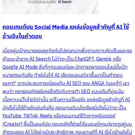
คอนเทนต์บน Social Media แหล่งข้อมูลสำคัญที่ AI ใช้
อ้างอิงในคำตอบ
เมื่อกลุ่มเป้าหมายของธุรกิจหันไปสนทนาเพื่อถามความคิดเห็นและขอ
คำแนะนำจาก AI Search ไม่ว่าจะเป็น ChatGPT, Gemini, หรือ
Google AI Mode สิ่งที่ทุกแบรนด์และนักการตลาดออนไลน์ตั้งเป้า
หมายตรงกันคือ ทำยังไงให้ AI เลือกแบรนด์เราขึ้นมาเป็นคำตอบ
แรกๆ? จากประสบการณ์ของทีม AI SEO ของ ANGA (แองก้า) เรา
พบว่า หลายองค์กรยังคงยึดติดกับการทำ SEO แบบเดิมที่มุ่งเน้น
เนื้อหาบนเว็บไซต์เท่านั้น แต่ในความเป็นจริง แหล่งข้อมูลสำคัญที่ AI
มักดึงไปใช้อ้างอิงเช่นกันคือ คอนเทนต์บนโซเชียลมีเดียไม่ว่าจะเป็น
YouTube, TikTok, Reels หรือคอนเทนต์รีวิวจากครีเอเตอร์
(Creator) ซึ่งเป็นองค์ประกอบหลักที่ช่วยให้แบรนด์คุณปรากฏอยู่บน
คำตอบของ AI ได้อย่างมีประสิทธิภาพ คอนเทนต์ที่ AI ดึงไปอ้างอิงไม่