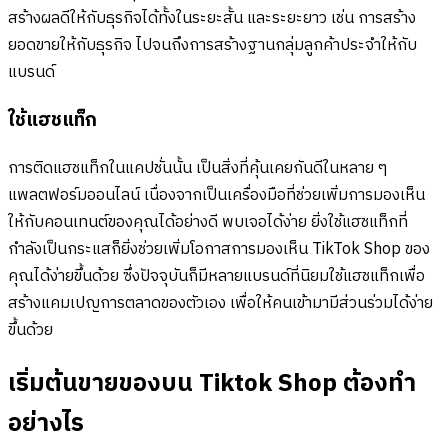
สร้างผลดีให้กับธุรกิจได้ทั้งในระยะสั้น และระยะยาว เช่น การสร้าง
ยอดขายให้กับธุรกิจ ไปจนถึงการสร้างฐานกลุ่มลูกค้าประจำให้กับ
แบรนด์
ใช้แฮชแท็ก
การติดแฮชแท็กในแคปชั่นนั้น เป็นสิ่งที่คุ้นเคยกันดีในหลาย ๆ
แพลตฟอร์มออนไลน์ เนื่องจากเป็นเครื่องมือที่ช่วยเพิ่มการมองเห็น
ให้กับคอนเทนต์ของคุณได้อย่างดี พบเจอได้ง่าย ยิ่งใช้แฮชแท็กที่
กำลังเป็นกระแสก็ยิ่งช่วยเพิ่มโอกาสการมองเห็น TikTok Shop ของ
คุณได้ง่ายขึ้นด้วย ซึ่งปัจจุบันก็มีหลายแบรนด์ที่นิยมใช้แฮชแท็กเพื่อ
สร้างแคมเปญการตลาดของตัวเอง เพื่อให้คนเข้ามามีส่วนร่วมได้ง่าย
ขึ้นด้วย
เริ่มต้นขายของบน Tiktok Shop ต้องทำ
อย่างไร