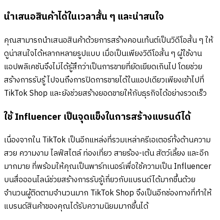
นำเสนอสินค้าได้ในเวลาสั้น ๆ และน่าสนใจ
คุณสามารถนำเสนอสินค้าด้วยการสร้างคอนเท้นต์เป็นวิดีโอสั้น ๆ ให้
ดูน่าสนใจได้หลากหลายรูปแบบ เมื่อเป็นเพียงวิดีโอสั้น ๆ ผู้ใช้งาน
แอปพลิเคชันจึงไม่ได้รู้สึกว่าเป็นการขายที่ยัดเยียดเกินไป โดยช่วย
สร้างการรับรู้ ไปจนถึงการปิดการขายได้ในแอปเดียวเพียงเข้าไปที่
TikTok Shop และยังช่วยสร้างยอดขายให้กับธุรกิจได้อย่างรวดเร็ว
ใช้ Influencer เป็นจุดแข็งในการสร้างแบรนด์ได้
เนื่องจากใน TikTok เป็นอีกแหล่งที่รวมเหล่าครีเอเตอร์ทั้งด้านความ
สวย ความงาม ไลฟ์สไตล์ ท่องเที่ยว สายร้อง-เต้น สัตว์เลี้ยง และอีก
มากมาย ที่พร้อมให้คุณเป็นพาร์ทเนอร์เพื่อใช้ความเป็น Influencer
บนสื่อออนไลน์ช่วยสร้างการรับรู้เกี่ยวกับแบรนด์ได้มากขึ้นด้วย
จำนวนผู้ติดตามจำนวนมาก TikTok Shop จึงเป็นอีกช่องทางที่ทำให้
แบรนด์สินค้าของคุณได้รับความนิยมมากขึ้นได้