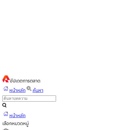
ไทย
ไทย
English
02-023-8899
แชทด่วนผ่านไลน์
อัปเดต
การตลาด
หน้าหลัก
ค้นหา
หน้าหลัก
เลือกหมวดหมู่