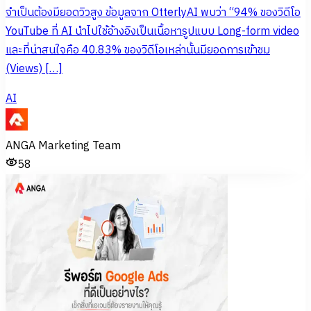
จำเป็นต้องมียอดวิวสูง ข้อมูลจาก OtterlyAI พบว่า “94% ของวิดีโอ
YouTube ที่ AI นำไปใช้อ้างอิงเป็นเนื้อหารูปแบบ Long-form video
และที่น่าสนใจคือ 40.83% ของวิดีโอเหล่านั้นมียอดการเข้าชม
(Views) […]
AI
ANGA Marketing Team
58