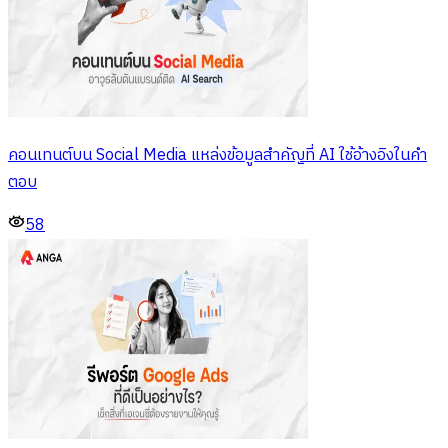
คอนเทนต์บน Social Media แหล่งข้อมูลสำคัญที่ AI ใช้อ้างอิงในคำ
ตอบ
58