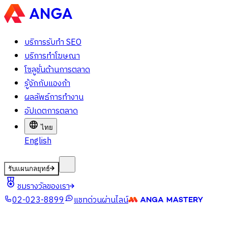
บริการรับทำ SEO
บริการทำโฆษณา
โซลูชั่นด้านการตลาด
รู้จักกับแองก้า
ผลลัพธ์การทำงาน
อัปเดตการตลาด
ไทย
English
รับแผนกลยุทธ์
ชมรางวัลของเรา
02-023-8899
แชทด่วนผ่านไลน์