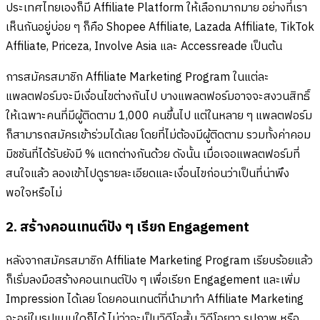
ประเทศไทยเองก็มี Affiliate Platform ให้เลือกมากมาย อย่างที่เรา
เห็นกันอยู่บ่อย ๆ ก็คือ Shopee Affiliate, Lazada Affiliate, TikTok
Affiliate, Priceza, Involve Asia และ Accessreade เป็นต้น
การสมัครสมาชิก Affiliate Marketing Program ในแต่ละ
แพลตฟอร์มจะมีเงื่อนไขต่างกันไป บางแพลตฟอร์มอาจจะสงวนสิทธิ์
ให้เฉพาะคนที่มีผู้ติดตาม 1,000 คนขึ้นไป แต่ในหลาย ๆ แพลตฟอร์ม
ก็สามารถสมัครเข้าร่วมได้เลย โดยที่ไม่ต้องมีผู้ติดตาม รวมทั้งค่าคอม
มิชชันที่ได้รับยังมี % แตกต่างกันด้วย ดังนั้น เมื่อเจอแพลตฟอร์มที่
สนใจแล้ว ลองเข้าไปดูรายละเอียดและเงื่อนไขก่อนว่าเป็นที่น่าพึง
พอใจหรือไม่
2. สร้างคอนเทนต์ปัง ๆ เรียก Engagement
หลังจากสมัครสมาชิก Affiliate Marketing Program เรียบร้อยแล้ว
ก็เริ่มลงมือสร้างคอนเทนต์ปัง ๆ เพื่อเรียก Engagement และเพิ่ม
Impression ได้เลย โดยคอนเทนต์ที่นำมาทำ Affiliate Marketing
จะอยู่ในรูปแบบใดก็ได้ ไม่ว่าจะเป็นวิดีโอสั้น วิดีโอยาว รูปภาพ หรือ