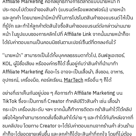
Affiliate Marketing คือกลยุทธ์ทางการตลาดแบบนายหน้า ที่
ประกอบไปด้วยเจ้าของสินค้า (แบรนด์หรือแพลตฟอร์ม) นายหน้า
และลูกค้า โดยนายหน้ามีหน้าที่ในการโปรโมตสินค้าของแบรนด์ให้เป็น
ที่รู้จัก และทำให้ลูกค้าตัดสินใจซื้อสินค้าของแบรนด์ดังกล่าวผ่านนาย
หน้า ในรูปแบบของการคลิกไปที่ Affiliate Link จากนั้นนายหน้าก็จะ
ได้รับค่าตอบแทนเป็นคอมมิชชันตามเปอร์เซ็นต์ที่ตกลงกันไว้
“นายหน้า” สามารถเป็นได้ทั้งบุคคลธรรมดาทั่วไป, อินฟลูเอเซอร์,
KOL, ผู้มีชื่อเสียง หรือองค์กรก็ได้ ขึ้นอยู่กับว่าสินค้าที่นำมาทำ
Affiliate Marketing คืออะไร อาจจะเป็นเสื้อผ้า, สิ่งของ, อาหาร,
อุปกรณ์, เครื่องมือ, คอร์สเรียน,
MarTech
หรืออื่น ๆ ก็ได้
อย่างที่เราเห็นกันอยู่บ่อย ๆ คือการทำ Affiliate Marketing บน
TikTok ซึ่งจะเป็นการที่ Creator ทำคลิปรีวิวสินค้า เช่น เสื้อผ้า
กระเป๋า เครื่องประดับ ฯลฯ จากนั้นก็ทำการติดตะกร้าสินค้าไว้ใต้คลิป
เพื่อให้ลูกค้าสามารถกดสั่งซื้อสินค้าได้ง่าย ๆ และทำได้ทันทีหลังจากที่
ชมคลิปจบ โดยทาง Creator จะได้รับค่าตอบแทนจากร้านค้า ส่วนร้าน
ค้าก็จะได้ยอดขายเพิ่มขึ้น และลูกค้าก็ได้จะสินค้าที่ถูกใจ โดยที่ไม่ต้อง