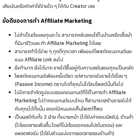
เสียเงินหรือหักค่าใช้จ่ายใด ๆ ให้กับ Creator เลย
ข้อดีของการทำ Affiliate Marketing
ไม่จำเป็นต้องลงทุนอะไร สามารถหยิบของใช้ในบ้านหรือเสื้อผ้า
ที่มีมารีวิวและทำ Affiliate Marketing ได้เลย
สามารถทำได้ง่าย ๆ ทุกที่ทุกเวลา เพียงแค่โพสต์คอนเทนต์และ
แนบ Affiliate Link ลงไป
ยิ่งทำมาก ยิ่งได้มาก รายได้ขึ้นอยู่กับความขยันของคุณเป็นหลัก
โพสต์คอนเทนต์เพียงครั้งเดียว แต่สามารถรับรายได้เรื่อย ๆ
(Passive Income) ตราบใดที่คุณไม่ได้ลบโพสต์นั้นทิ้งไป
ไม่มีการจำกัดรูปแบบของคอนเทนต์ที่ใช้ในการทำ Affiliate
Marketing ไม่ว่าคอนเทนต์แบบไหน ก็สามารถสร้างรายรับให้
กับคุณได้ทั้งนั้น ขอแค่มีคนมองเห็นโพสต์ก็พอ
เป็นผลดีกับทั้ง 3 ฝ่าย ทั้งนายหน้า (ได้รับค่าคอมมิชชัน), ร้านค้า
(ได้ยอดขายเพิ่มขึ้น โดยที่ไม่ต้องออกแรงโปรโมตเอง) และ
แพลตฟอร์ม (ได้รับส่วนแบ่งจากยอดขายของร้านค้า)