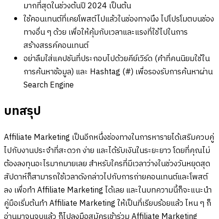
มากที่สุดในช่วงต้นปี 2024 เป็นต้น
ใช้คอนเทนต์ที่เคยโพสต์ไปแล้วในช่องทางนึง ไปโปรโมตบนช่อง
ทางอื่น ๆ ด้วย เพื่อให้คุ้มกับเวลาและแรงที่ใช้ไปในการ
สร้างสรรค์คอนเทนต์
อย่าลืมใส่แคปชันที่ประกอบไปด้วยคีย์เวิร์ด (คำที่คนนิยมใช้ใน
การค้นหาข้อมูล) และ Hashtag (#) เพื่อรองรับการค้นหาผ่าน
Search Engine
บทสรุป
Affiliate Marketing เป็นอีกหนึ่งช่องทางในการหารายได้เสริมควบคู่
ไปกับงานประจำที่สะดวก ง่าย และได้รับเงินในระยะยาว โดยที่คุณไม่
ต้องลงทุนอะไรมากมายเลย สำหรับใครที่มีเวลาว่างในช่วงวันหยุดสุด
สัปดาห์ก็สามารถใช้เวลาดังกล่าวไปกับการถ่ายคอนเทนต์และโพสต์
ลง เพื่อทำ Affiliate Marketing ได้เลย และในบทความนี้ก็จะแนะนำ
คู่มือเริ่มต้นทำ Affiliate Marketing ให้เป็นที่เรียบร้อยแล้ว ไหน ๆ ก็
อ่านมาจนจบแล้ว ก็ไปลงมือสมัครเข้าร่วม Affiliate Marketing