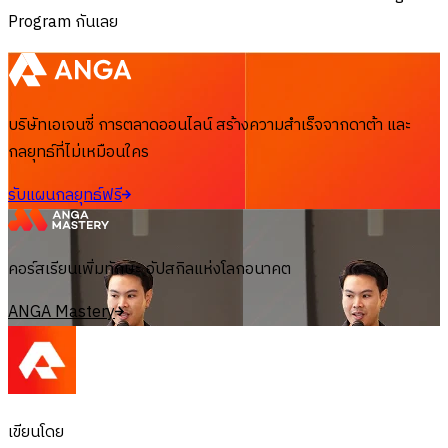
Program กันเลย
บริษัทเอเจนซี่ การตลาดออนไลน์ สร้างความสำเร็จจากดาต้า และ
กลยุทธ์ที่ไม่เหมือนใคร
รับแผนกลยุทธ์ฟรี
คอร์สเรียนเพิ่มทักษะ อัปสกิลแห่งโลกอนาคต
ANGA Mastery
เขียนโดย