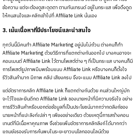
ข้อความ แต่จะต้องดูสะดุดตา ตามทันเทรนด์ อยู่ในกระแส เพื่อดึงดูด
ให้คนสนใจและคลิกเข้าไปที่ Affiliate Link นั่นเอง
3. เน้นเนื้อหาที่มีประโยชน์และน่าสนใจ
ทุกวันนี้มีคนทำ Affiliate Marketing อยู่นับไม่ถ้วน ต่างคนก็ทำ
Affiliate Marketing ด้วยวิธีการที่แตกต่างกันออกไป บางคนอาจจะ
คอมเมนต์ Affiliate Link ไว้ตามโพสต์ต่าง ๆ ที่เป็นกระแส บางคนก็มี
การโพสต์รูปภาพมีมพร้อมแนบ Affiliate Link หรือบางคนก็ตั้งใจ
รีวิวสินค้ามาก มีภาพ คลิป เสียงครบ จึงจะแนบ Affiliate Link ลงไป
แต่อัตราการคลิก Affiliate Link ก็แตกต่างกันด้วย คนส่วนใหญ่มัก
จะไว้ใจและยินดีกด Affiliate Link ของนายหน้าที่มีความจริงใจ อย่าง
การรีวิวสินค้าหรือบอกต่อข้อมูลที่เป็นประโยชน์มากกว่ากดลิงก์ของ
นายหน้าที่แปะลิงก์เปล่า ๆ เพียงอย่างเดียว ด้วยเหตุนี้การสร้างคอน
เทนต์ที่มีเนื้อหาคุณภาพ จึงช่วยเพิ่มอัตราการคลิกลิงก์ได้มากกว่า
แถมยังรองรับการค้นพบในระยะยาวบนโลกออนไลน์ด้วย