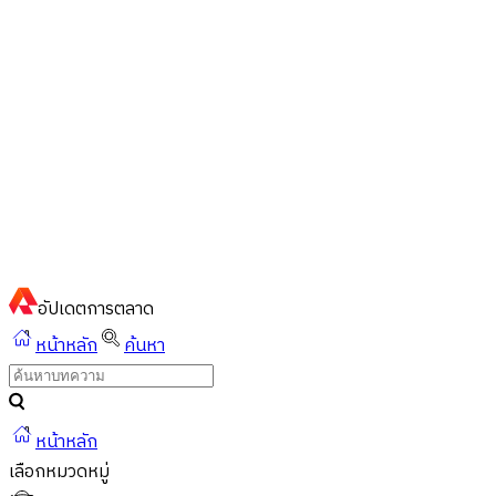
ไทย
ไทย
English
02-023-8899
แชทด่วนผ่านไลน์
อัปเดต
การตลาด
หน้าหลัก
ค้นหา
หน้าหลัก
เลือกหมวดหมู่