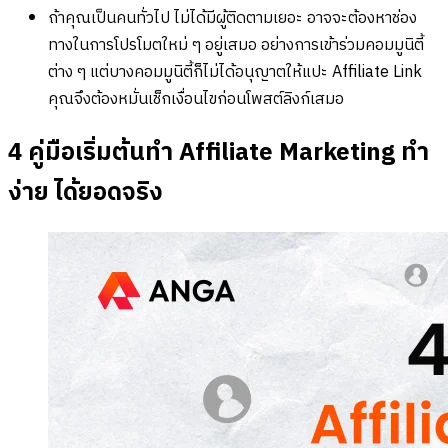
ถ้าคุณเป็นคนทั่วไป ไม่ได้มีผู้ติดตามเยอะ อาจจะต้องหาช่อง
ทางในการโปรโมตใหม่ ๆ อยู่เสมอ อย่างการเข้าร่วมคอมมูนิตี้
ต่าง ๆ แต่บางคอมมูนิตี้ก็ไม่ได้อนุญาตให้แปะ Affiliate Link
คุณจึงต้องหมั่นเช็กเงื่อนไขก่อนโพสต์ลิงก์เสมอ
4 คู่มือเริ่มต้นทำ Affiliate Marketing ทำ
ง่าย ได้ยอดจริง