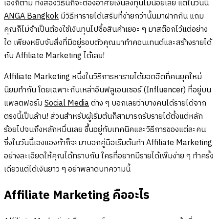
เองก็ตาม ทั้งสองวิธีนี้ก็จะต้องอาศัยเงินลงทุนไม่น้อยเลย แต่ในวันนี้
ANGA Bangkok
มีวิธีหารายได้เสริมที่ง่ายกว่านั้นมาฝากกัน แถม
คุณก็ไม่จำเป็นต้องใช้เงินทุนไปซื้อสินค้าเยอะ ๆ มาสต๊อกไว้แต่อย่าง
ใด เพียงหยิบจับสิ่งที่มีอยู่รอบตัวคุณมาทำคอนเทนต์และสร้างรายได้
กับ Affiliate Marketing ได้เลย!
Affiliate Marketing หนึ่งในวิธีการหารายได้ยอดฮิตที่คนยุคใหม่
นิยมทำกัน โดยเฉพาะกับเหล่าอินฟลูเอนเซอร์ (Influencer) ที่อยู่บน
แพลตฟอร์ม
Social Media
ต่าง ๆ บอกเลยว่าบางคนได้รายได้จาก
ตรงนี้เป็นล้าน! ส่วนสำหรับผู้เริ่มต้นก็สามารถรับรายได้ตั้งแต่หลัก
ร้อยไปจนถึงหลักหมื่นเลย ขึ้นอยู่กับเทคนิคและวิธีการของแต่ละคน
ซึ่งในวันนี้เองแองก้าก็จะมาบอกคู่มือเริ่มต้นทำ Affiliate Marketing
อย่างละเอียดให้คุณได้ทราบกัน ใครที่อยากมีรายได้เพิ่มง่าย ๆ ทำครั้ง
เดียวแต่ได้เงินยาว ๆ อย่าพลาดบทความนี้
Affiliate Marketing คืออะไร