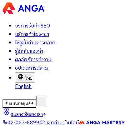
บริการรับทำ SEO
บริการทำโฆษณา
โซลูชั่นด้านการตลาด
รู้จักกับแองก้า
ผลลัพธ์การทำงาน
อัปเดตการตลาด
ไทย
English
รับแผนกลยุทธ์
ชมรางวัลของเรา
02-023-8899
แชทด่วนผ่านไลน์