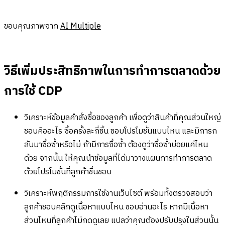
ขอบคุณภาพจาก
AI Multiple
วิธีเพิ่มประสิทธิภาพในการทำการตลาดด้วย
การใช้ CDP
วิเคราะห์ข้อมูลคำสั่งซื้อของลูกค้า เพื่อดูว่าสินค้าที่คุณส่วนใหญ่
ชอบคืออะไร ซื้อครั้งละกี่ชิ้น ชอบโปรโมชั่นแบบไหน และมีการก
ลับมาซื้อซ้ำหรือไม่ ถ้ามีการซื้อซ้ำ ต้องดูว่าซื้อซ้ำบ่อยแค่ไหน
ด้วย จากนั้น ให้คุณนำข้อมูลที่ได้มาวางแผนการทำการตลาด
ด้วยโปรโมชั่นที่ลูกค้าชื่นชอบ
วิเคราะห์พฤติกรรมการใช้งานเว็บไซต์ พร้อมทั้งตรวจสอบว่า
ลูกค้าชอบคลิกดูเนื้อหาแบบไหน ชอบอ่านอะไร หากมีเนื้อหา
ส่วนไหนที่ลูกค้าไม่กดดูเลย แปลว่าคุณต้องปรับปรุงในส่วนนั้น