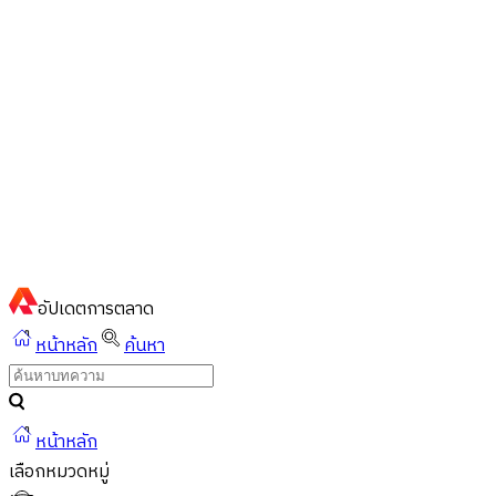
ไทย
ไทย
English
02-023-8899
แชทด่วนผ่านไลน์
อัปเดต
การตลาด
หน้าหลัก
ค้นหา
หน้าหลัก
เลือกหมวดหมู่