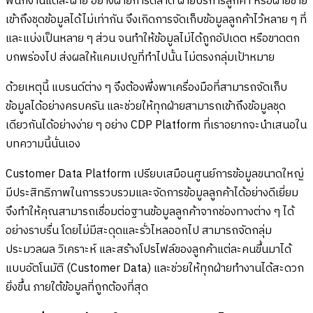
พนักงานแต่ละฝ่าย อย่างฝ่ายการตลาด ฝ่ายบริการลูกค้า หรือฝ่ายขาย
เข้าถึงชุดข้อมูลได้ไม่เท่ากัน จึงเกิดการจัดเก็บข้อมูลลูกค้าไว้หลาย ๆ ที่
และแบ่งเป็นหลาย ๆ ส่วน จนทำให้ข้อมูลไม่ได้ถูกอัปเดต หรือขาดตก
บกพร่องไป ส่งผลให้แคมเปญที่ทำไปนั้น ไม่ตรงกลุ่มเป้าหมาย
ด้วยเหตุนี้ แบรนด์ต่าง ๆ จึงต้องพึ่งพาเครื่องมือที่สามารถจัดเก็บ
ข้อมูลได้อย่างครบครัน และช่วยให้ทุกฝ่ายสามารถเข้าถึงข้อมูลชุด
เดียวกันได้อย่างง่าย ๆ อย่าง CDP Platform ที่เราอยากจะนำเสนอใน
บทความนี้นั่นเอง
Customer Data Platform เปรียบเสมือนศูนย์การข้อมูลขนาดใหญ่
มีประสิทธิภาพในการรวบรวมและจัดการข้อมูลลูกค้าได้อย่างดีเยี่ยม
จึงทำให้คุณสามารถเชื่อมต่อฐานข้อมูลลูกค้าจากช่องทางต่าง ๆ ได้
อย่างราบรื่น โดยไม่มีสะดุดและรั่วไหลออกไป สามารถจัดกลุ่ม
ประมวลผล วิเคราะห์ และสร้างโปรไฟล์ของลูกค้าแต่ละคนขึ้นมาได้
แบบอัตโนมัติ (Customer Data) และช่วยให้ทุกฝ่ายทำงานได้สะดวก
ยิ่งขึ้น ภายใต้ข้อมูลที่ถูกต้องที่สุด