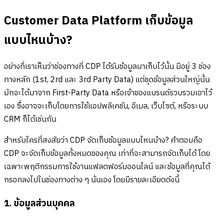
Customer Data Platform เก็บข้อมูล
แบบไหนบ้าง?
อย่างที่เราเห็นว่าช่องทางที่ CDP ได้รับข้อมูลมาเก็บไว้นั้น มีอยู่ 3 ช่อง
ทางหลัก (1st, 2rd และ 3rd Party Data) แต่ชุดข้อมูลส่วนใหญ่นั้น
มักจะได้มาจาก First-Party Data หรือเจ้าของแบรนด์รวบรวมเอาไว้
เอง ซึ่งอาจจะเก็บโดยการใช้แอปพลิเคชัน, อีเมล, เว็บไซต์, หรือระบบ
CRM ก็ได้เช่นกัน
สำหรับใครที่สงสัยว่า CDP จัดเก็บข้อมูลแบบไหนบ้าง? คำตอบคือ
CDP จะจัดเก็บข้อมูลทั้งหมดของคุณ เท่าที่จะสามารถจัดเก็บได้ โดย
เฉพาะพฤติกรรมการใช้งานแฟลตฟอร์มออนไลน์ และข้อมูลที่คุณได้
กรอกลงไปในช่องทางต่าง ๆ นั่นเอง โดยมีรายละเอียดดังนี้
1. ข้อมูลส่วนบุคคล