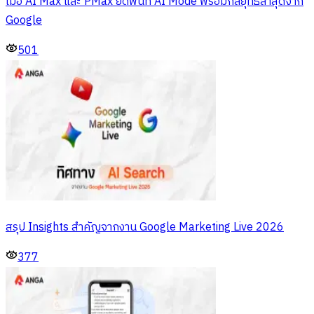
เมื่อ AI Max และ PMax ยึดพื้นที่ AI Mode พร้อมกลยุทธ์ล่าสุดจาก
Google
501
สรุป Insights สำคัญจากงาน Google Marketing Live 2026
377