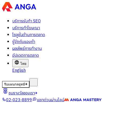
บริการรับทำ SEO
บริการทำโฆษณา
โซลูชั่นด้านการตลาด
รู้จักกับแองก้า
ผลลัพธ์การทำงาน
อัปเดตการตลาด
ไทย
English
รับแผนกลยุทธ์
ชมรางวัลของเรา
02-023-8899
แชทด่วนผ่านไลน์