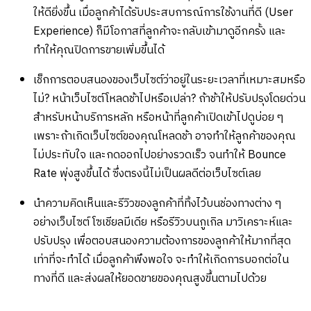
ให้ดียิ่งขึ้น เมื่อลูกค้าได้รับประสบการณ์การใช้งานที่ดี (User
Experience) ก็มีโอกาสที่ลูกค้าจะกลับเข้ามาดูอีกครั้ง และ
ทำให้คุณปิดการขายเพิ่มขึ้นได้
เช็กการตอบสนองของเว็บไซต์ว่าอยู่ในระยะเวลาที่เหมาะสมหรือ
ไม่? หน้าเว็บไซต์โหลดช้าไปหรือเปล่า? ถ้าช้าให้ปรับปรุงโดยด่วน
สำหรับหน้าบริการหลัก หรือหน้าที่ลูกค้าเปิดเข้าไปดูบ่อย ๆ
เพราะถ้าเกิดเว็บไซต์ของคุณโหลดช้า อาจทำให้ลูกค้าของคุณ
ไม่ประทับใจ และกดออกไปอย่างรวดเร็ว จนทำให้ Bounce
Rate พุ่งสูงขึ้นได้ ซึ่งตรงนี้ไม่เป็นผลดีต่อเว็บไซต์เลย
นำความคิดเห็นและรีวิวของลูกค้าที่ทิ้งไว้บนช่องทางต่าง ๆ
อย่างเว็บไซต์ โซเชียลมีเดีย หรือรีวิวบนกูเกิล มาวิเคราะห์และ
ปรับปรุง เพื่อตอบสนองความต้องการของลูกค้าให้มากที่สุด
เท่าที่จะทำได้ เมื่อลูกค้าพึงพอใจ จะทำให้เกิดการบอกต่อใน
ทางที่ดี และส่งผลให้ยอดขายของคุณสูงขึ้นตามไปด้วย