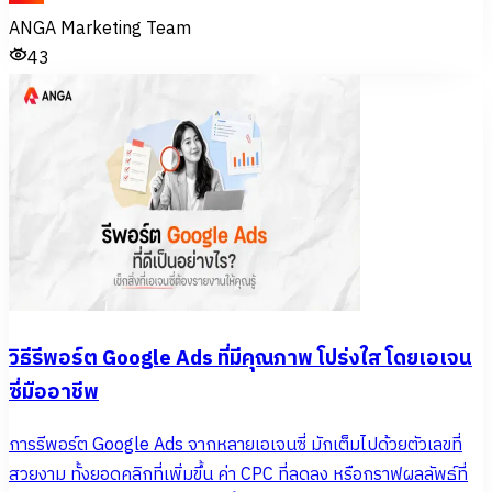
ANGA Marketing Team
43
วิธีรีพอร์ต Google Ads ที่มีคุณภาพ โปร่งใส โดยเอเจน
ซี่มืออาชีพ
การรีพอร์ต Google Ads จากหลายเอเจนซี่ มักเต็มไปด้วยตัวเลขที่
สวยงาม ทั้งยอดคลิกที่เพิ่มขึ้น ค่า CPC ที่ลดลง หรือกราฟผลลัพธ์ที่