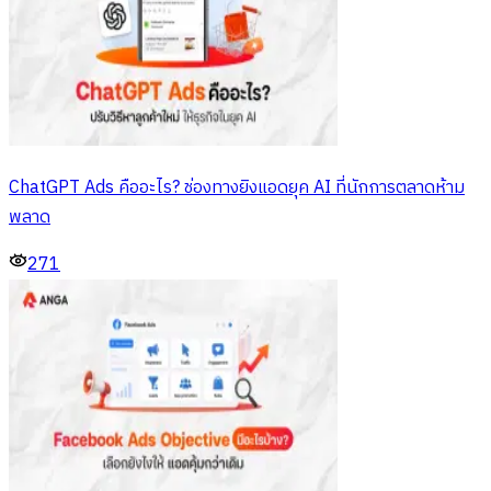
ChatGPT Ads คืออะไร? ช่องทางยิงแอดยุค AI ที่นักการตลาดห้าม
พลาด
271