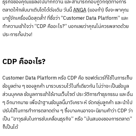
ธุรกิจของคุณแย่ลงไปมากกว่านี้ และสามารถกอบกู้วิกฤตทางการ
ตลาดให้กลับมาเติบโตได้ดังเดิม วันนี้
ANGA
(แองก้า) จึงจะพาคุณ
มารู้จักเครื่องมือสุดล้ำ! ที่ชื่อว่า “Customer Data Platform” และ
ทำความเข้าใจว่า “CDP คืออะไร?” บอกเลยว่าคุณไม่ควรพลาดด้วย
ประการทั้งปวง!
CDP คืออะไร?
Customer Data Platform หรือ CDP คือ ซอฟต์แวร์ที่ใช้ในการเก็บ
ข้อมูลต่าง ๆ ของลูกค้า มารวบรวมไว้ในที่เดียวกัน ไม่ว่าจะเป็นข้อมูล
ส่วนบุคคล ข้อมูลการเข้าใช้งานเว็บไซต์ ประวัติการทำธุรกรรม และอื่น
ๆ อีกมากมาย เพื่อนำฐานข้อมูลนี้มาวิเคราะห์ จัดกลุ่มลูกค้า และนำไป
ปรับใช้ในการทำการตลาดต่าง ๆ ซึ่งบางคนอาจจะนิยามคำว่า CDP ว่า
เป็น “อาวุธลับในการขับเคลื่อนธุรกิจ” หรือ “มันสมองของการตลาด”
ก็เป็นได้