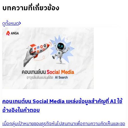
บทความที่เกี่ยวข้อง
ดูทั้งหมด
คอนเทนต์บน Social Media แหล่งข้อมูลสำคัญที่ AI ใช้
อ้างอิงในคำตอบ
เมื่อกลุ่มเป้าหมายของธุรกิจหันไปสนทนาเพื่อถามความคิดเห็นและขอ