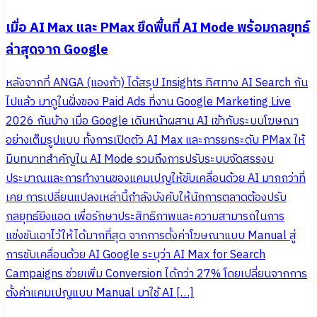
เมื่อ AI Max และ PMax ยึดพื้นที่ AI Mode พร้อมกลยุทธ์
ล่าสุดจาก Google
หลังจากที่ ANGA (แองก้า) ได้สรุป Insights ทิศทาง AI Search กัน
ไปแล้ว มาดูในฝั่งของ Paid Ads ที่งาน Google Marketing Live
2026 กันบ้าง เมื่อ Google เดินหน้าผสาน AI เข้ากับระบบโฆษณา
อย่างเต็มรูปแบบ ทั้งการเปิดตัว AI Max และการยกระดับ PMax ให้
มีบทบาทสำคัญใน AI Mode รวมถึงการปรับระบบจัดสรรงบ
ประมาณและการทำงานของแคมเปญให้ขับเคลื่อนด้วย AI มากกว่าที่
เคย การเปลี่ยนแปลงเหล่านี้กำลังบังคับให้นักการตลาดต้องปรับ
กลยุทธ์ยิงแอด เพื่อรักษาประสิทธิภาพและความสามารถในการ
แข่งขันเอาไว้ให้ได้มากที่สุด จากการตั้งค่าโฆษณาแบบ Manual สู่
การขับเคลื่อนด้วย AI Google ระบุว่า AI Max for Search
Campaigns ช่วยเพิ่ม Conversion ได้กว่า 27% โดยเปลี่ยนจากการ
ตั้งค่าแคมเปญแบบ Manual มาใช้ AI […]