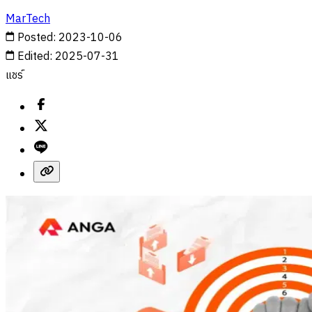
MarTech
Posted
:
2023-10-06
Edited
:
2025-07-31
แชร์