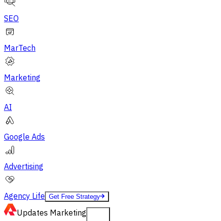
SEO
MarTech
Marketing
AI
Google Ads
Advertising
Agency Life
Get Free Strategy
Updates
Marketing