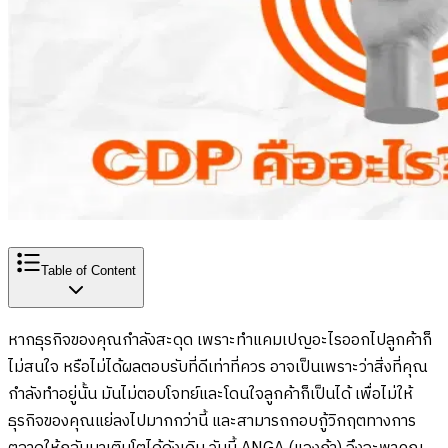
Table of Content
หากธุรกิจของคุณกำลังสะดุด เพราะทำแคมเปญอะไรออกไปลูกค้าก็
ไม่สนใจ หรือไม่ได้ผลตอบรับที่ดีเท่าที่ควร อาจเป็นเพราะว่าสิ่งที่คุณ
กำลังทำอยู่นั้น มันไม่ตอบโจทย์และโดนใจลูกค้าก็เป็นได้ เพื่อไม่ให้
ธุรกิจของคุณแย่ลงไปมากกว่านี้ และสามารถกอบกู้วิกฤตทางการ