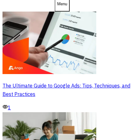
Menu
The Ultimate Guide to Google Ads: Tips, Techniques, and
Best Practices
1