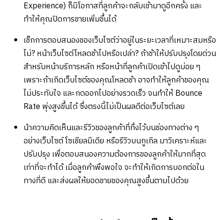
Experience) ก็มีโอกาสที่ลูกค้าจะกลับเข้ามาดูอีกครั้ง และ
ทำให้คุณปิดการขายเพิ่มขึ้นได้
เช็กการตอบสนองของเว็บไซต์ว่าอยู่ในระยะเวลาที่เหมาะสมหรือ
ไม่? หน้าเว็บไซต์โหลดช้าไปหรือเปล่า? ถ้าช้าให้ปรับปรุงโดยด่วน
สำหรับหน้าบริการหลัก หรือหน้าที่ลูกค้าเปิดเข้าไปดูบ่อย ๆ
เพราะถ้าเกิดเว็บไซต์ของคุณโหลดช้า อาจทำให้ลูกค้าของคุณ
ไม่ประทับใจ และกดออกไปอย่างรวดเร็ว จนทำให้ Bounce
Rate พุ่งสูงขึ้นได้ ซึ่งตรงนี้ไม่เป็นผลดีต่อเว็บไซต์เลย
นำความคิดเห็นและรีวิวของลูกค้าที่ทิ้งไว้บนช่องทางต่าง ๆ
อย่างเว็บไซต์ โซเชียลมีเดีย หรือรีวิวบนกูเกิล มาวิเคราะห์และ
ปรับปรุง เพื่อตอบสนองความต้องการของลูกค้าให้มากที่สุด
เท่าที่จะทำได้ เมื่อลูกค้าพึงพอใจ จะทำให้เกิดการบอกต่อใน
ทางที่ดี และส่งผลให้ยอดขายของคุณสูงขึ้นตามไปด้วย