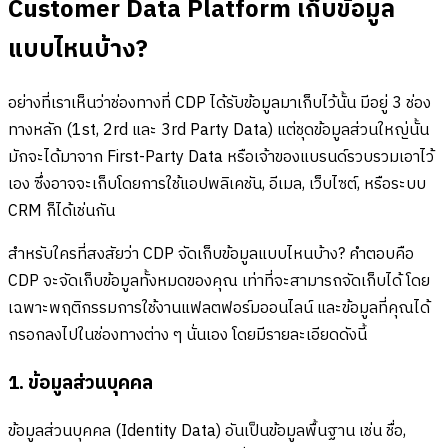
Customer Data Platform เก็บข้อมูล
แบบไหนบ้าง?
อย่างที่เราเห็นว่าช่องทางที่ CDP ได้รับข้อมูลมาเก็บไว้นั้น มีอยู่ 3 ช่อง
ทางหลัก (1st, 2rd และ 3rd Party Data) แต่ชุดข้อมูลส่วนใหญ่นั้น
มักจะได้มาจาก First-Party Data หรือเจ้าของแบรนด์รวบรวมเอาไว้
เอง ซึ่งอาจจะเก็บโดยการใช้แอปพลิเคชัน, อีเมล, เว็บไซต์, หรือระบบ
CRM ก็ได้เช่นกัน
สำหรับใครที่สงสัยว่า CDP จัดเก็บข้อมูลแบบไหนบ้าง? คำตอบคือ
CDP จะจัดเก็บข้อมูลทั้งหมดของคุณ เท่าที่จะสามารถจัดเก็บได้ โดย
เฉพาะพฤติกรรมการใช้งานแฟลตฟอร์มออนไลน์ และข้อมูลที่คุณได้
กรอกลงไปในช่องทางต่าง ๆ นั่นเอง โดยมีรายละเอียดดังนี้
1. ข้อมูลส่วนบุคคล
ข้อมูลส่วนบุคคล (Identity Data) อันเป็นข้อมูลพื้นฐาน เช่น ชื่อ,