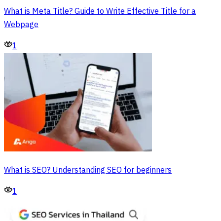
What is Meta Title? Guide to Write Effective Title for a
Webpage
1
What is SEO? Understanding SEO for beginners
1