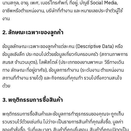
นามสกุล, อายุ, เพศ, เบอร์โทรศัพท์, ที่อยู่, บัญชี Social Media,
อาชีพหรือตำแหน่งงาน, บริษัทที่ทำงาน และหมายเลขประจำตัวผู้ใช้
งาน
2. ลักษณะเฉพาะของลูกค้า
ข้อมูลลักษณะเฉพาะของลูกค้าแต่ละคน (Descriptive Data) หรือ
ข้อมูลเชิงลึก ประกอบไปด้วยข้อมูลเกี่ยวกับครอบครัว (สถานภาพการ
สมรส จำนวนบุตร), ไลฟ์สไตล์ (ประเภทของยานพาหนะ วิธีทางเดิน
ทาง ลักษณะที่อยู่อาศัย), ข้อมูลการทำงาน (ระดับงาน ตำแหน่งงาน
สถานที่ทำงาน รายได้) และกิจกรรมที่คุณทำ รวมไปถึงความสนใจ
ด้วย
3. พฤติกรรมการซื้อสินค้า
พฤติกรรมการซื้อสินค้าและข้อมูลการทำธุรกรรมของคุณจะถูกเก็บ
รวบรวมไว้ด้วยเช่นกัน ไม่ว่าจะเป็นรายการสินค้าที่คุณสั่งซื้อ, มูลค่า
ของคำสั่งซื้อ, วันที่และเวลา, สินค้าที่คุณชื่นชอบ, สินค้าที่คุณเปิดดูเป็น