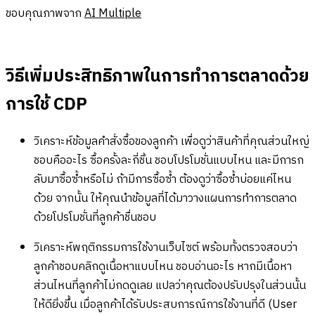
ขอบคุณภาพจาก
AI Multiple
วิธีเพิ่มประสิทธิภาพในการทำการตลาดด้วย
การใช้ CDP
วิเคราะห์ข้อมูลคำสั่งซื้อของลูกค้า เพื่อดูว่าสินค้าที่คุณส่วนใหญ่
ชอบคืออะไร ซื้อครั้งละกี่ชิ้น ชอบโปรโมชั่นแบบไหน และมีการก
ลับมาซื้อซ้ำหรือไม่ ถ้ามีการซื้อซ้ำ ต้องดูว่าซื้อซ้ำบ่อยแค่ไหน
ด้วย จากนั้น ให้คุณนำข้อมูลที่ได้มาวางแผนการทำการตลาด
ด้วยโปรโมชั่นที่ลูกค้าชื่นชอบ
วิเคราะห์พฤติกรรมการใช้งานเว็บไซต์ พร้อมทั้งตรวจสอบว่า
ลูกค้าชอบคลิกดูเนื้อหาแบบไหน ชอบอ่านอะไร หากมีเนื้อหา
ส่วนไหนที่ลูกค้าไม่กดดูเลย แปลว่าคุณต้องปรับปรุงในส่วนนั้น
ให้ดียิ่งขึ้น เมื่อลูกค้าได้รับประสบการณ์การใช้งานที่ดี (User