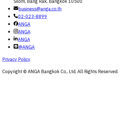
Silom, Bang Rak, Bangkok 10500
business@anga.co.th
02-023-8899
ANGA
ANGA
ANGA
@ANGA
Privacy Policy
Copyright © ANGA Bangkok Co., Ltd. All Rights Reserved.