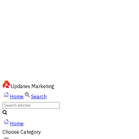
EN
ไทย
English
02-023-8899
Quick Chat via LINE
Updates
Marketing
Home
Search
Home
Choose Category