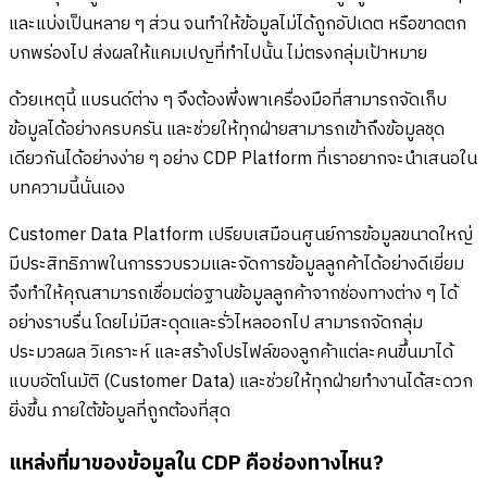
และแบ่งเป็นหลาย ๆ ส่วน จนทำให้ข้อมูลไม่ได้ถูกอัปเดต หรือขาดตก
บกพร่องไป ส่งผลให้แคมเปญที่ทำไปนั้น ไม่ตรงกลุ่มเป้าหมาย
ด้วยเหตุนี้ แบรนด์ต่าง ๆ จึงต้องพึ่งพาเครื่องมือที่สามารถจัดเก็บ
ข้อมูลได้อย่างครบครัน และช่วยให้ทุกฝ่ายสามารถเข้าถึงข้อมูลชุด
เดียวกันได้อย่างง่าย ๆ อย่าง CDP Platform ที่เราอยากจะนำเสนอใน
บทความนี้นั่นเอง
Customer Data Platform เปรียบเสมือนศูนย์การข้อมูลขนาดใหญ่
มีประสิทธิภาพในการรวบรวมและจัดการข้อมูลลูกค้าได้อย่างดีเยี่ยม
จึงทำให้คุณสามารถเชื่อมต่อฐานข้อมูลลูกค้าจากช่องทางต่าง ๆ ได้
อย่างราบรื่น โดยไม่มีสะดุดและรั่วไหลออกไป สามารถจัดกลุ่ม
ประมวลผล วิเคราะห์ และสร้างโปรไฟล์ของลูกค้าแต่ละคนขึ้นมาได้
แบบอัตโนมัติ (Customer Data) และช่วยให้ทุกฝ่ายทำงานได้สะดวก
ยิ่งขึ้น ภายใต้ข้อมูลที่ถูกต้องที่สุด
แหล่งที่มาของข้อมูลใน CDP คือช่องทางไหน?