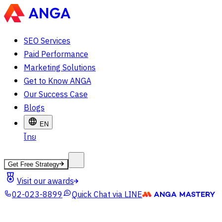
SEO Services
Paid Performance
Marketing Solutions
Get to Know ANGA
Our Success Case
Blogs
EN
ไทย
Get Free Strategy
Visit our awards
02-023-8899
Quick Chat via LINE