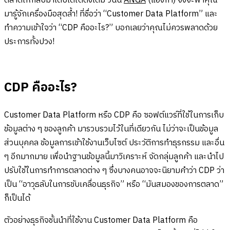
ตลาดให้กลับมาเติบโตได้ดังเดิม วันนี้
ANGA
(แองก้า) จึงจะพาคุณ
มารู้จักเครื่องมือสุดล้ำ! ที่ชื่อว่า “Customer Data Platform” และ
ทำความเข้าใจว่า “CDP คืออะไร?” บอกเลยว่าคุณไม่ควรพลาดด้วย
ประการทั้งปวง!
CDP คืออะไร?
Customer Data Platform หรือ CDP คือ ซอฟต์แวร์ที่ใช้ในการเก็บ
ข้อมูลต่าง ๆ ของลูกค้า มารวบรวมไว้ในที่เดียวกัน ไม่ว่าจะเป็นข้อมูล
ส่วนบุคคล ข้อมูลการเข้าใช้งานเว็บไซต์ ประวัติการทำธุรกรรม และอื่น
ๆ อีกมากมาย เพื่อนำฐานข้อมูลนี้มาวิเคราะห์ จัดกลุ่มลูกค้า และนำไป
ปรับใช้ในการทำการตลาดต่าง ๆ ซึ่งบางคนอาจจะนิยามคำว่า CDP ว่า
เป็น “อาวุธลับในการขับเคลื่อนธุรกิจ” หรือ “มันสมองของการตลาด”
ก็เป็นได้
ตัวอย่างธุรกิจชั้นนำที่ใช้งาน Customer Data Platform คือ