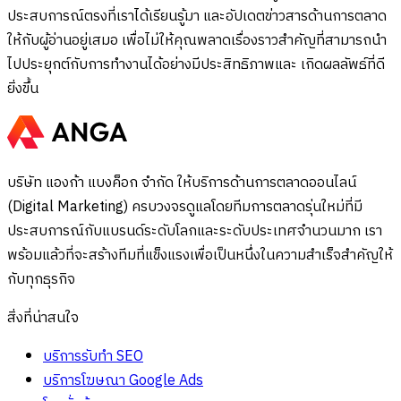
ประสบการณ์ตรงที่เราได้เรียนรู้มา และอัปเดตข่าวสารด้านการตลาด
ให้กับผู้อ่านอยู่เสมอ เพื่อไม่ให้คุณพลาดเรื่องราวสำคัญที่สามารถนำ
ไปประยุกต์กับการทำงานได้อย่างมีประสิทธิภาพและ เกิดผลลัพธ์ที่ดี
ยิ่งขึ้น
บริษัท แองก้า แบงค็อก จำกัด ให้บริการด้านการตลาดออนไลน์
(Digital Marketing) ครบวงจรดูแลโดยทีมการตลาดรุ่นใหม่ที่มี
ประสบการณ์กับแบรนด์ระดับโลกและระดับประเทศจำนวนมาก เรา
พร้อมแล้วที่จะสร้างทีมที่แข็งแรงเพื่อเป็นหนึ่งในความสำเร็จสำคัญให้
กับทุกธุรกิจ
สิ่งที่น่าสนใจ
บริการรับทำ SEO
บริการโฆษณา Google Ads