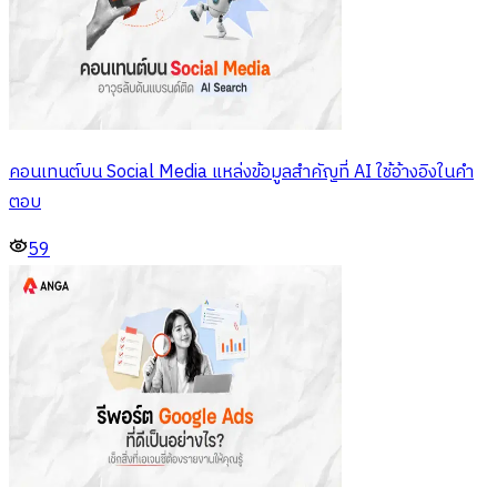
คอนเทนต์บน Social Media แหล่งข้อมูลสำคัญที่ AI ใช้อ้างอิงในคำ
ตอบ
59