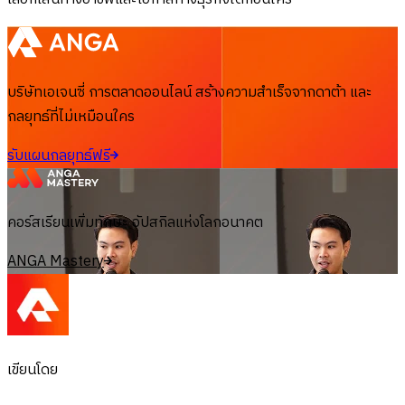
บริษัทเอเจนซี่ การตลาดออนไลน์ สร้างความสำเร็จจากดาต้า และ
กลยุทธ์ที่ไม่เหมือนใคร
รับแผนกลยุทธ์ฟรี
คอร์สเรียนเพิ่มทักษะ อัปสกิลแห่งโลกอนาคต
ANGA Mastery
เขียนโดย