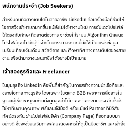
พนักงานประจำ (Job Seekers)
สำหรับคนที่อยากเติบโตในสายอาชีพ LinkedIn คือเครื่องมือที่ช่วยให้
โอกาสวิ่งเข้าหาเรามากขึ้น แม้ยังไม่ได้หางานใหม่ การอัปเดตโปรไฟล์
ให้ตรงกับทักษะที่ตลาดต้องการ จะช่วยให้ระบบ Algorithm นำเสนอ
โปรไฟล์คุณไปยังผู้ว่าจ้างโดยตรง นอกจากนี้ยังใช้เป็นแหล่งข้อมูล
เปรียบเทียบเงินเดือน สวัสดิการ และศึกษาทิศทางการเติบโตของสาย
งาน เพื่อนำมาวางแผนอาชีพได้อย่างมีเป้าหมาย
เจ้าของธุรกิจและ Freelancer
ในมุมธุรกิจ LinkedIn คือพื้นที่สำคัญในการสร้างความน่าเชื่อถือและ
ขยายโอกาสทางธุรกิจ โดยเฉพาะในตลาด B2B เพราะการสื่อสารใน
ฐานะผู้เชี่ยวชาญจะช่วยดึงดูดลูกค้าได้มากกว่าการขายตรง อีกทั้งยัง
ใช้หาทีมงานคุณภาพ ฟรีแลนซ์ฝีมือดี หรือแม้แต่ Partner ที่มีวิสัย
ทัศน์ตรงกัน ผ่านโปรไฟล์บริษัท (Company Page) ที่ออกแบบมา
อย่างดี ซึ่งจะช่วยเสริมภาพลักษณ์องค์กรให้ดูเป็นมืออาชีพ และเข้าถึง