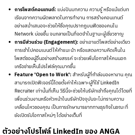
การโพสต์คอนเทนต์:
แบ่งปันบทความ ความรู้ หรือแม้แต่บท
เรียนจากความผิดพลาดในการทำงาน การสร้างคอนเทนต์
อย่างสม่ำเสมอจะช่วยให้ชื่อคุณปรากฏบนฟีดของคนใน
Network บ่อยขึ้น จนกลายเป็นที่จดจำในฐานะผู้เชี่ยวชาญ
การมีส่วนร่วม (Engagement):
อย่าเอาแต่โพสต์อย่างเดียว
การเข้าไปคอมเมนต์ให้คำแนะนำ หรือแสดงความคิดเห็นใน
โพสต์ของผู้อื่นอย่างสร้างสรรค์ จะช่วยเพิ่มโอกาสให้คนนอก
เครือข่ายเห็นโปรไฟล์คุณมากขึ้น
Feature 'Open to Work':
สำหรับผู้ที่กำลังมองหางาน คุณ
สามารถเปิดฟีเจอร์นี้โดยตั้งค่าให้เฉพาะผู้ที่ใช้ LinkedIn
Recruiter เท่านั้นที่เห็น วิธีนี้จะช่วยให้บริษัทเข้าถึงคุณได้โดยที่
เพื่อนร่วมงานหรือหัวหน้าในบริษัทปัจจุบันจะไม่ทราบความ
เคลื่อนไหวของคุณ เป็นการรักษามารยาททางธุรกิจในขณะที่
ยังเปิดรับโอกาสใหม่ๆ ได้อย่างเต็มที่
ตัวอย่างโปรไฟล์ LinkedIn ของ ANGA