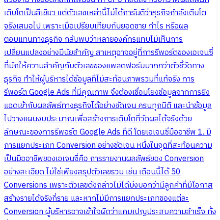
เติบโตเป็นสีเขียว แต่ตัวเลขเหล่านี้ไม่ได้การันตีว่าธุรกิจกำลังเติบโต
จริงเสมอไป เพราะเมื่อเปรียบเทียบกับยอดขาย กำไร หรือผล
ตอบแทนทางธุรกิจ กลับพบว่าหลายองค์กรแทบไม่เห็นการ
เปลี่ยนแปลงอย่างมีนัยสำคัญ สาเหตุอาจอยู่ที่การรีพอร์ตของเอเจนซี่
ที่มักให้ความสำคัญกับตัวเลขของแพลตฟอร์มมากกว่าตัวชี้วัดทาง
ธุรกิจ ทำให้ผู้บริหารได้ข้อมูลที่ไม่สะท้อนภาพรวมที่แท้จริง การ
รีพอร์ต Google Ads ที่มีคุณภาพ จึงต้องเชื่อมโยงข้อมูลจากการยิง
แอดเข้ากับผลลัพธ์ทางธุรกิจได้อย่างชัดเจน ครบทุกมิติ และนำข้อมูล
ไปวางแผนงบประมาณเพื่อสร้างการเติบโตที่วัดผลได้จริงด้วย
ลักษณะของการรีพอร์ต Google Ads ที่ดี โดยเอเจนซี่มืออาชีพ 1. มี
การแยกประเภท Conversion อย่างชัดเจน หนึ่งในจุดที่สะท้อนความ
เป็นมืออาชีพของเอเจนซี่คือ การรายงานผลลัพธ์ของ Conversion
อย่างละเอียด ไม่ใช่เพียงสรุปตัวเลขรวม เช่น เดือนนี้ได้ 50
Conversions เพราะตัวเลขดังกล่าวไม่ได้บ่งบอกว่ามีลูกค้าที่มีโอกาส
สร้างรายได้จริงกี่ราย และหากไม่มีการแยกประเภทของแต่ละ
Conversion ผู้บริหารอาจเข้าใจผิดว่าแคมเปญประสบความสำเร็จ ทั้ง