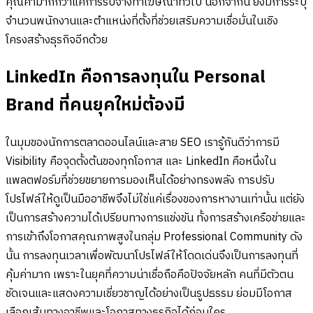
คุณค่ามากกว่าแค่การรับจ้างทำโฆษณาทั่วไป นอกจากนี้ ยังมีการระบุ
จำนวนพนักงานและตำแหน่งที่ตั้งที่ช่วยเสริมความเชื่อมั่นในเชิง
โครงสร้างธุรกิจอีกด้วย
LinkedIn คือการลงทุนใน Personal
Brand ที่คนยุคใหม่ต้องมี
ในมุมของนักการตลาดออนไลน์และสาย SEO เรารู้กันดีว่าการมี
Visibility คือจุดตั้งต้นของทุกโอกาส และ LinkedIn คือหนึ่งใน
แพลตฟอร์มที่ช่วยขยายการมองเห็นได้อย่างทรงพลัง การปรับ
โปรไฟล์ให้ดูเป็นมืออาชีพจึงไม่ใช่แค่เรื่องของการหางานเท่านั้น แต่ยัง
เป็นการสร้างความได้เปรียบทางการแข่งขัน ทั้งการสร้างเครือข่ายและ
การเข้าถึงโอกาสคุณภาพสูงในกลุ่ม Professional Community ดัง
นั้น การลงทุนเวลาเพื่อพัฒนาโปรไฟล์ให้โดดเด่นจึงเป็นการลงทุนที่
คุ้มค่ามาก เพราะในยุคที่ความน่าเชื่อถือคือปัจจัยหลัก คนที่มีตัวตน
ชัดเจนและแสดงความเชี่ยวชาญได้อย่างเป็นรูปธรรม ย่อมมีโอกาส
เลือกเส้นทางอาชีพและโอกาสทางธุรกิจได้ก่อนใคร