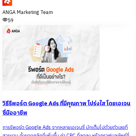
ANGA Marketing Team
59
วิธีรีพอร์ต Google Ads ที่มีคุณภาพ โปร่งใส โดยเอเจน
ซี่มืออาชีพ
การรีพอร์ต Google Ads จากหลายเอเจนซี่ มักเต็มไปด้วยตัวเลขที่
สวยงาม ทั้งยอดคลิกที่เพิ่มขึ้น ค่า CPC ที่ลดลง หรือกราฟผลลัพธ์ที่