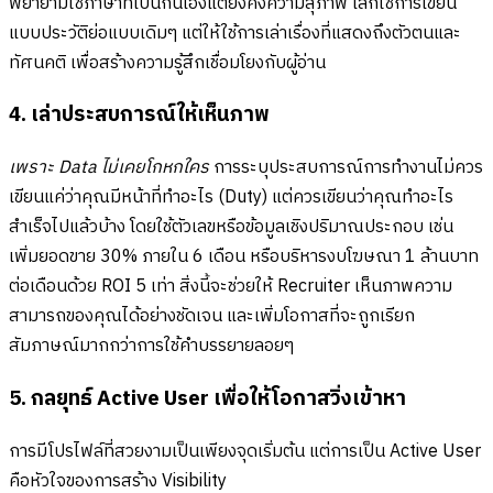
พยายามใช้ภาษาที่เป็นกันเองแต่ยังคงความสุภาพ เลิกใช้การเขียน
แบบประวัติย่อแบบเดิมๆ แต่ให้ใช้การเล่าเรื่องที่แสดงถึงตัวตนและ
ทัศนคติ เพื่อสร้างความรู้สึกเชื่อมโยงกับผู้อ่าน
4. เล่าประสบการณ์ให้เห็นภาพ
เพราะ Data ไม่เคยโกหกใคร
การระบุประสบการณ์การทำงานไม่ควร
เขียนแค่ว่าคุณมีหน้าที่ทำอะไร (Duty) แต่ควรเขียนว่าคุณทำอะไร
สำเร็จไปแล้วบ้าง โดยใช้ตัวเลขหรือข้อมูลเชิงปริมาณประกอบ เช่น
เพิ่มยอดขาย 30% ภายใน 6 เดือน หรือบริหารงบโฆษณา 1 ล้านบาท
ต่อเดือนด้วย ROI 5 เท่า สิ่งนี้จะช่วยให้ Recruiter เห็นภาพความ
สามารถของคุณได้อย่างชัดเจน และเพิ่มโอกาสที่จะถูกเรียก
สัมภาษณ์มากกว่าการใช้คำบรรยายลอยๆ
5. กลยุทธ์ Active User เพื่อให้โอกาสวิ่งเข้าหา
การมีโปรไฟล์ที่สวยงามเป็นเพียงจุดเริ่มต้น แต่การเป็น Active User
คือหัวใจของการสร้าง Visibility