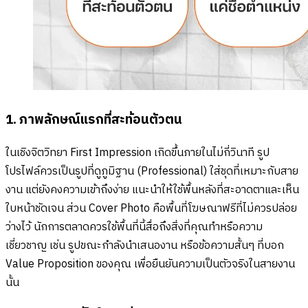
1. ภาพลักษณ์แรกที่สะท้อนตัวตน
ในเชิงจิตวิทยา First Impression เกิดขึ้นภายในไม่กี่วินาที รูป
โปรไฟล์ควรเป็นรูปที่ดูภูมิฐาน (Professional) ใส่ชุดที่เหมาะกับสาย
งาน แต่ยังคงความเข้าถึงง่าย แนะนำให้ใช้พื้นหลังที่สะอาดตาและเห็น
ใบหน้าชัดเจน ส่วน Cover Photo คือพื้นที่โฆษณาฟรีที่ไม่ควรปล่อย
ว่างไว้ นักการตลาดควรใช้พื้นที่นี้สื่อถึงสิ่งที่คุณทำหรือความ
เชี่ยวชาญ เช่น รูปขณะกำลังนำเสนองาน หรือข้อความสั้นๆ ที่บอก
Value Proposition ของคุณ เพื่อยืนยันความเป็นตัวจริงในสายงาน
นั้น