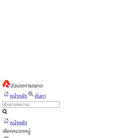
ไทย
ไทย
English
02-023-8899
แชทด่วนผ่านไลน์
อัปเดต
การตลาด
หน้าหลัก
ค้นหา
หน้าหลัก
เลือกหมวดหมู่