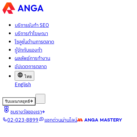
บริการรับทำ SEO
บริการทำโฆษณา
โซลูชั่นด้านการตลาด
รู้จักกับแองก้า
ผลลัพธ์การทำงาน
อัปเดตการตลาด
ไทย
English
รับแผนกลยุทธ์
ชมรางวัลของเรา
02-023-8899
แชทด่วนผ่านไลน์