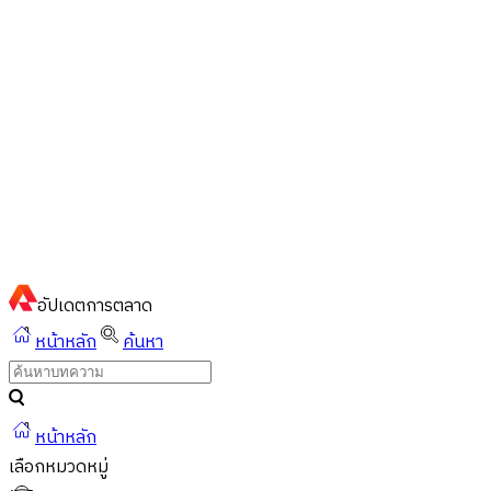
ไทย
ไทย
English
02-023-8899
แชทด่วนผ่านไลน์
อัปเดต
การตลาด
หน้าหลัก
ค้นหา
หน้าหลัก
เลือกหมวดหมู่