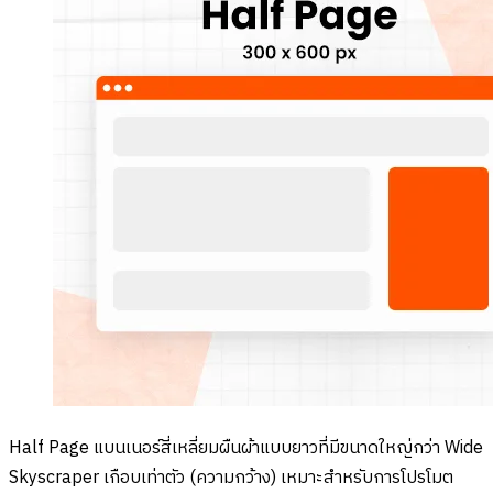
Half Page แบนเนอร์สี่เหลี่ยมผืนผ้าแบบยาวที่มีขนาดใหญ่กว่า Wide
Skyscraper เกือบเท่าตัว (ความกว้าง) เหมาะสำหรับการโปรโมต