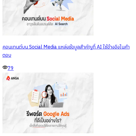
คอนเทนต์บน Social Media แหล่งข้อมูลสำคัญที่ AI ใช้อ้างอิงในคำ
ตอบ
79