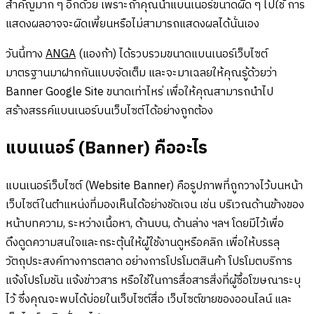
สำคัญมาก ๆ อีกด้วย เพราะถ้าคุณนำแบนเนอร์ขนาดผิด ๆ ไปใช้ การ
แสดงผลอาจจะผิดเพี้ยนหรือไม่สามารถแสดงผลได้นั่นเอง
วันนี้ทาง
ANGA
(แองก้า) ได้รวบรวมขนาดแบนเนอร์เว็บไซต์
มาตรฐานมาฝากกันแบบจัดเต็ม และจะมาเฉลยให้คุณรู้ด้วยว่า
Banner Google Site ขนาดเท่าไหร่ เพื่อให้คุณสามารถนำไป
สร้างสรรค์แบนเนอร์บนเว็บไซต์ได้อย่างถูกต้อง
แบนเนอร์ (Banner) คืออะไร
แบนเนอร์เว็บไซต์ (Website Banner) คือรูปภาพที่ถูกวางไว้บนหน้า
เว็บไซต์ในตำแหน่งที่มองเห็นได้อย่างชัดเจน เช่น บริเวณด้านข้างของ
หน้าบทความ, ระหว่างเนื้อหา, ด้านบน, ด้านล่าง ฯลฯ โดยมีไว้เพื่อ
ดึงดูดความสนใจและกระตุ้นให้ผู้ใช้งานดูหรือคลิก เพื่อให้บรรลุ
วัตถุประสงค์ทางการตลาด อย่างการโปรโมตสินค้า โปรโมตบริการ
แจ้งโปรโมชัน แจ้งข่าวสาร หรือใช้ในการสื่อสารสิ่งที่ผู้ซื้อโฆษณาระบุ
ไว้ ซึ่งคุณจะพบได้บ่อยในเว็บไซต์สื่อ เว็บไซต์ขายของออนไลน์ และ