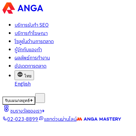
บริการรับทำ SEO
บริการทำโฆษณา
โซลูชั่นด้านการตลาด
รู้จักกับแองก้า
ผลลัพธ์การทำงาน
อัปเดตการตลาด
ไทย
English
รับแผนกลยุทธ์
ชมรางวัลของเรา
02-023-8899
แชทด่วนผ่านไลน์