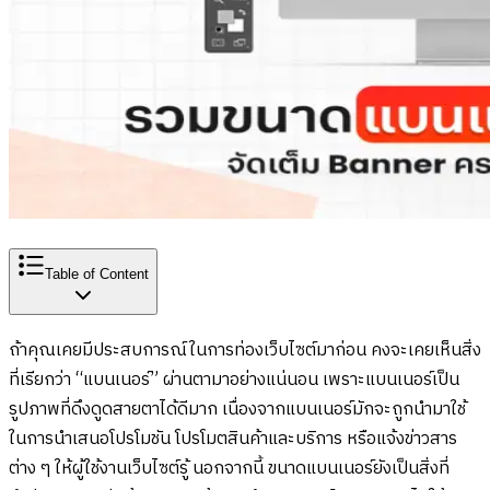
Table of Content
ถ้าคุณเคยมีประสบการณ์ในการท่องเว็บไซต์มาก่อน คงจะเคยเห็นสิ่ง
ที่เรียกว่า “แบนเนอร์” ผ่านตามาอย่างแน่นอน เพราะแบนเนอร์เป็น
รูปภาพที่ดึงดูดสายตาได้ดีมาก เนื่องจากแบนเนอร์มักจะถูกนำมาใช้
ในการนำเสนอโปรโมชัน โปรโมตสินค้าและบริการ หรือแจ้งข่าวสาร
ต่าง ๆ ให้ผู้ใช้งานเว็บไซต์รู้ นอกจากนี้ ขนาดแบนเนอร์ยังเป็นสิ่งที่