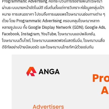
Programmatic Advertising คือกระบวนการซื้อขายพื้นที่โฆษณา
ผ่านระบบนายหน้าอัตโนมัติ เริ่มต้นตั้งแต่การวิเคราะห์ข้อมูลกลุ่มเป้า
หมาย การเสนอราคา ไปจนถึงการเผยแพร่โฆษณาบนช่องทางต่าง ๆ
ด้วย โดย Programmatic Advertising ครอบคลุมโฆษณาหลาก
หลายรูปแบบ ทั้ง Google Display Network (GDN), Google Ads,
Facebook, Instagram, YouTube, โฆษณาบนแอปพลิเคชัน,
โฆษณาบนเว็บไซต์, โฆษณาบนแพลตฟอร์มสตรีมมิ่ง, โฆษณาบนสื่อ
ดิจิทัลอย่างป้ายบิลบอร์ด และโฆษณาบนโทรทัศน์ด้วยเช่นกัน