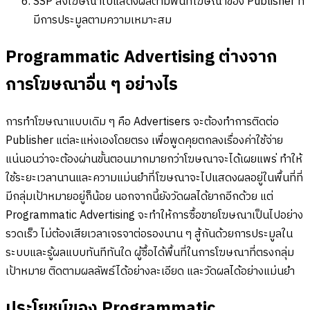
SSP ส่งโฆษณาไปแสดงผลตามพื้นที่โฆษณาของ Publisher ที่
มีการประมูลตามความเหมาะสม
Programmatic Advertising ต่างจาก
การโฆษณาอื่น ๆ อย่างไร
การทำโฆษณาแบบเดิม ๆ คือ Advertisers จะต้องทำการติดต่อ
Publisher แต่ละแห่งเองโดยตรง เพื่อพูดคุยตกลงเรื่องค่าใช้จ่าย
แน่นอนว่าจะต้องผ่านขั้นตอนมากมายกว่าโฆษณาจะได้เผยแพร่ ทำให้
ใช้ระยะเวลานานและความแม่นยำที่โฆษณาจะไปแสดงผลอยู่ในพื้นที่ที่
มีกลุ่มเป้าหมายอยู่ก็น้อย นอกจากนี้ยังวัดผลได้ยากอีกด้วย แต่
Programmatic Advertising จะทำให้การซื้อขายโฆษณาเป็นไปอย่าง
รวดเร็ว ไม่ต้องเสียเวลาเจรจาต่อรองนาน ๆ สู้กันด้วยการประมูลใน
ระบบและรู้ผลแบบทันทีทันใด ผู้ซื้อได้พื้นที่ในการโฆษณาที่ตรงกลุ่ม
เป้าหมาย ติดตามผลลัพธ์ได้อย่างละเอียด และวัดผลได้อย่างแม่นยำ
ประโยชน์ของ Programmatic