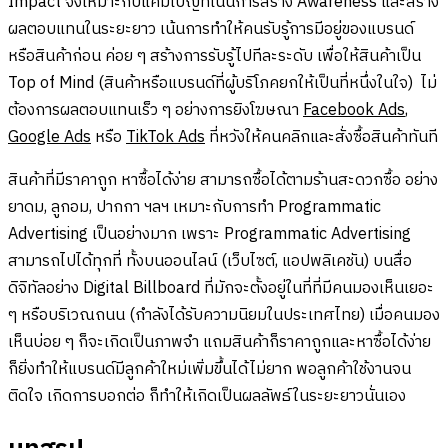
Impact จึงเหมาะกับแคมเปญที่เน้นการสร้าง Awareness และสร้าง
ผลตอบแทนในระยะยาว เน้นการทำให้คนรับรู้การมีอยู่ของแบรนด์
หรือสินค้าก่อน ค่อย ๆ สร้างการรับรู้ไปทีละระดับ เพื่อให้สินค้าเป็น
Top of Mind (สินค้าหรือแบรนด์ที่ผู้บริโภคยกให้เป็นที่หนึ่งในใจ) ไม่
ต้องการผลตอบแทนเร็ว ๆ อย่างการยิงโฆษณา
Facebook Ads
,
Google Ads
หรือ
TikTok Ads
ที่หวังให้คนคลิกและสั่งซื้อสินค้าทันที
สินค้าที่มีราคาถูก หาซื้อได้ง่าย สามารถซื้อได้ตามร้านสะดวกซื้อ อย่าง
ยาดม, ลูกอม, ปากกา ฯลฯ เหมาะกับการทำ Programmatic
Advertising เป็นอย่างมาก เพราะ Programmatic Advertising
สามารถไปได้ทุกที่ ทั้งบนออนไลน์ (เว็บไซต์, แอปพลิเคชัน) บนสื่อ
ดิจิทัลอย่าง Digital Billboard ที่มักจะตั้งอยู่ในที่ที่มีคนมองเห็นเยอะ
ๆ หรือบริเวณถนน (กำลังได้รับความนิยมในประเทศไทย) เมื่อคนมอง
เห็นบ่อย ๆ ก็จะเกิดเป็นภาพจำ แถมสินค้าก็ราคาถูกและหาซื้อได้ง่าย
ก็ยิ่งทำให้แบรนด์มีลูกค้าใหม่เพิ่มขึ้นได้ไม่ยาก พอลูกค้าใช้งานจน
ติดใจ เกิดการบอกต่อ ก็ทำให้เกิดเป็นผลลัพธ์ในระยะยาวนั่นเอง