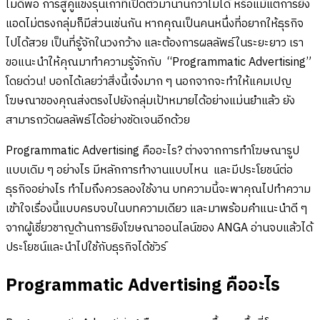
ไม่ดีพอ การสู้คู่แข่งรุ่นเก๋าที่เปิดตัวมานานกว่าไม่ได้ หรือแม้แต่การยิง
แอดไม่ตรงกลุ่มก็มีส่วนเช่นกัน หากคุณเป็นคนหนึ่งที่อยากให้ธุรกิจ
ไปได้สวย เป็นที่รู้จักในวงกว้าง และต้องการผลลัพธ์ในระยะยาว เรา
ขอแนะนำให้คุณมาทำความรู้จักกับ “Programmatic Advertising”
โดยด่วน! บอกได้เลยว่าสิ่งนี้เจ๋งมาก ๆ นอกจากจะทำให้แคมเปญ
โฆษณาของคุณส่งตรงไปยังกลุ่มเป้าหมายได้อย่างแม่นยำแล้ว ยัง
สามารถวัดผลลัพธ์ได้อย่างชัดเจนอีกด้วย
Programmatic Advertising คืออะไร? ต่างจากการทำโฆษณารูป
แบบเดิม ๆ อย่างไร มีหลักการทำงานแบบไหน และมีประโยชน์ต่อ
ธุรกิจอย่างไร ทำไมถึงควรลองใช้งาน บทความนี้จะพาคุณไปทำความ
เข้าใจเรื่องนี้แบบครบจบในบทความเดียว และมาพร้อมคำแนะนำดี ๆ
จากผู้เชี่ยวชาญด้านการยิงโฆษณาออนไลน์ของ ANGA อ่านจบแล้วได้
ประโยชน์และนำไปใช้กับธุรกิจได้ชัวร์
Programmatic Advertising คืออะไร