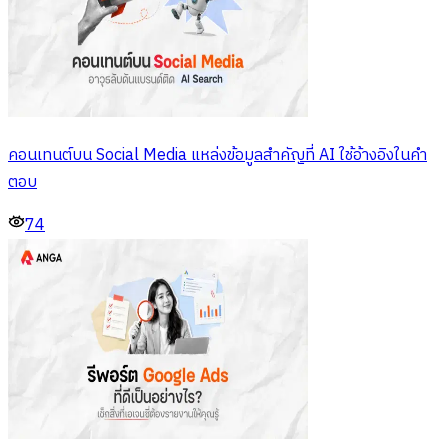
คอนเทนต์บน Social Media แหล่งข้อมูลสำคัญที่ AI ใช้อ้างอิงในคำ
ตอบ
74