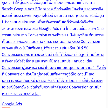
ธุรกิจ ทำให้ผู้บริหารได้ข้อมูลที่ไม่สะท้อนภาพรวมที่แท้จริง การ
รีพอร์ต Google Ads ที่มีคุณภาพ จึงต้องเชื่อมโยงข้อมูลจากการยิง
แอดเข้ากับผลลัพธ์ทางธุรกิจได้อย่างชัดเจน ครบทุกมิติ และนำข้อมูล
ไปวางแผนงบประมาณเพื่อสร้างการเติบโตที่วัดผลได้จริงด้วย
ลักษณะของการรีพอร์ต Google Ads ที่ดี โดยเอเจนซี่มืออาชีพ 1. มี
การแยกประเภท Conversion อย่างชัดเจน หนึ่งในจุดที่สะท้อนความ
เป็นมืออาชีพของเอเจนซี่คือ การรายงานผลลัพธ์ของ Conversion
อย่างละเอียด ไม่ใช่เพียงสรุปตัวเลขรวม เช่น เดือนนี้ได้ 50
Conversions เพราะตัวเลขดังกล่าวไม่ได้บ่งบอกว่ามีลูกค้าที่มีโอกาส
สร้างรายได้จริงกี่ราย และหากไม่มีการแยกประเภทของแต่ละ
Conversion ผู้บริหารอาจเข้าใจผิดว่าแคมเปญประสบความสำเร็จ ทั้ง
ที่ Conversion ส่วนใหญ่อาจเป็นเพียงการดูวิดีโอ ดาวน์โหลด
เอกสาร หรือเข้าชมหน้าติดต่อ ซึ่งยังไม่ได้สะท้อนความตั้งใจซื้อจริงๆ
เอเจนซี่มืออาชีพจะจัดลำดับความสำคัญของ Conversion ตามเป้า
หมายของแต่ละธุรกิจ […]
Google Ads