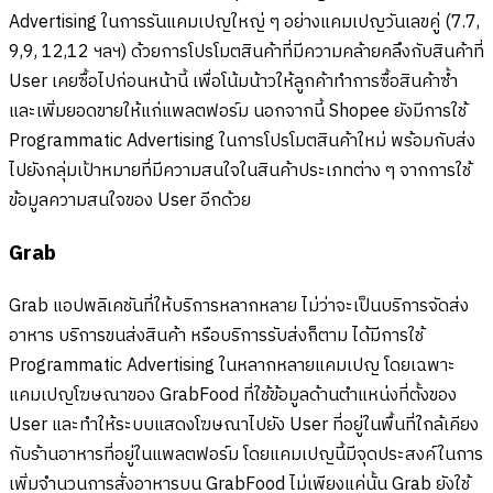
Advertising ในการรันแคมเปญใหญ่ ๆ อย่างแคมเปญวันเลขคู่ (7.7,
9,9, 12,12 ฯลฯ) ด้วยการโปรโมตสินค้าที่มีความคล้ายคลึงกับสินค้าที่
User เคยซื้อไปก่อนหน้านี้ เพื่อโน้มน้าวให้ลูกค้าทำการซื้อสินค้าซ้ำ
และเพิ่มยอดขายให้แก่แพลตฟอร์ม นอกจากนี้ Shopee ยังมีการใช้
Programmatic Advertising ในการโปรโมตสินค้าใหม่ พร้อมกับส่ง
ไปยังกลุ่มเป้าหมายที่มีความสนใจในสินค้าประเภทต่าง ๆ จากการใช้
ข้อมูลความสนใจของ User อีกด้วย
Grab
Grab แอปพลิเคชันที่ให้บริการหลากหลาย ไม่ว่าจะเป็นบริการจัดส่ง
อาหาร บริการขนส่งสินค้า หรือบริการรับส่งก็ตาม ได้มีการใช้
Programmatic Advertising ในหลากหลายแคมเปญ โดยเฉพาะ
แคมเปญโฆษณาของ GrabFood ที่ใช้ข้อมูลด้านตำแหน่งที่ตั้งของ
User และทำให้ระบบแสดงโฆษณาไปยัง User ที่อยู่ในพื้นที่ใกล้เคียง
กับร้านอาหารที่อยู่ในแพลตฟอร์ม โดยแคมเปญนี้มีจุดประสงค์ในการ
เพิ่มจำนวนการสั่งอาหารบน GrabFood ไม่เพียงแค่นั้น Grab ยังใช้