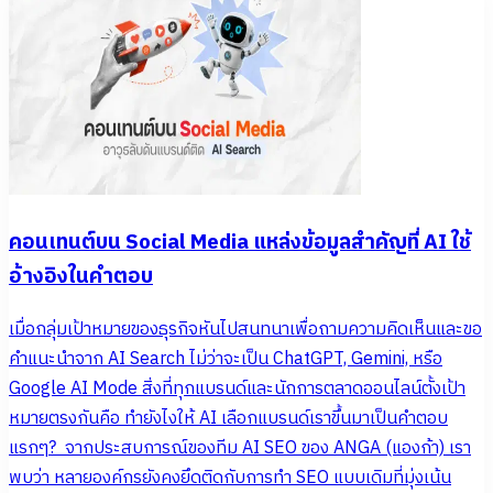
คอนเทนต์บน Social Media แหล่งข้อมูลสำคัญที่ AI ใช้
อ้างอิงในคำตอบ
เมื่อกลุ่มเป้าหมายของธุรกิจหันไปสนทนาเพื่อถามความคิดเห็นและขอ
คำแนะนำจาก AI Search ไม่ว่าจะเป็น ChatGPT, Gemini, หรือ
Google AI Mode สิ่งที่ทุกแบรนด์และนักการตลาดออนไลน์ตั้งเป้า
หมายตรงกันคือ ทำยังไงให้ AI เลือกแบรนด์เราขึ้นมาเป็นคำตอบ
แรกๆ? จากประสบการณ์ของทีม AI SEO ของ ANGA (แองก้า) เรา
พบว่า หลายองค์กรยังคงยึดติดกับการทำ SEO แบบเดิมที่มุ่งเน้น