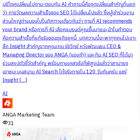
บริโภคเปลี่ยนไปถาม-ตอบกับ AI คำถามนี้คือจุดเปลี่ยนสำคัญที่บอก
ว่า การวัดผลความสำเร็จของ SEO ได้เปลี่ยนไปแล้ว ซึ่งผู้เข้าร่วมงาน
ส่วนใหญ่ต่างมองไปในทิศทางเดียวกันว่า การที่ AI recommends
your brand หรือการที่ AI เลือกแบรนด์คุณขึ้นมาแนะนำในคำตอบ
คือความสำเร็จที่แท้จริงของธุรกิจยุคนี้ บทความนี้จะพาทุกคนไปเจาะ
ลึก Insight สำคัญจากคุณเกน รัชวิทย์ หวังพัฒนธน CEO &
Managing Director ของ ANGA (แองก้า) และทีม AI SEO ที่ได้มา
ร่วมสรุปตัวชี้วัดสำคัญ พร้อมกางเคสจริงที่พิสูจน์แล้วว่าสามารถ
เอาชนะบนสนาม AI Search ได้จริงภายใน 120 วันกันครับ แชร์
Insight […]
AI
ANGA Marketing Team
31