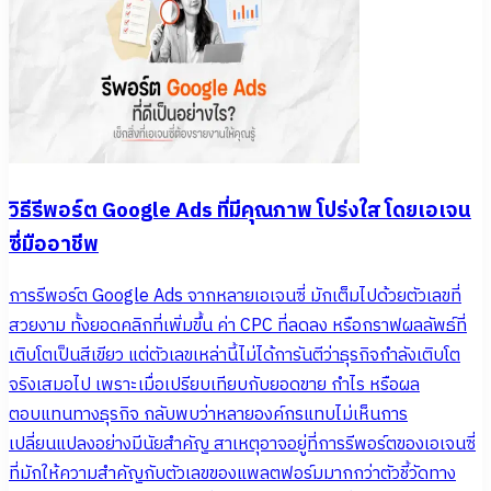
วิธีรีพอร์ต Google Ads ที่มีคุณภาพ โปร่งใส โดยเอเจน
ซี่มืออาชีพ
การรีพอร์ต Google Ads จากหลายเอเจนซี่ มักเต็มไปด้วยตัวเลขที่
สวยงาม ทั้งยอดคลิกที่เพิ่มขึ้น ค่า CPC ที่ลดลง หรือกราฟผลลัพธ์ที่
เติบโตเป็นสีเขียว แต่ตัวเลขเหล่านี้ไม่ได้การันตีว่าธุรกิจกำลังเติบโต
จริงเสมอไป เพราะเมื่อเปรียบเทียบกับยอดขาย กำไร หรือผล
ตอบแทนทางธุรกิจ กลับพบว่าหลายองค์กรแทบไม่เห็นการ
เปลี่ยนแปลงอย่างมีนัยสำคัญ สาเหตุอาจอยู่ที่การรีพอร์ตของเอเจนซี่
ที่มักให้ความสำคัญกับตัวเลขของแพลตฟอร์มมากกว่าตัวชี้วัดทาง