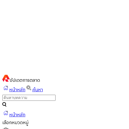
ไทย
ไทย
English
02-023-8899
แชทด่วนผ่านไลน์
อัปเดต
การตลาด
หน้าหลัก
ค้นหา
หน้าหลัก
เลือกหมวดหมู่