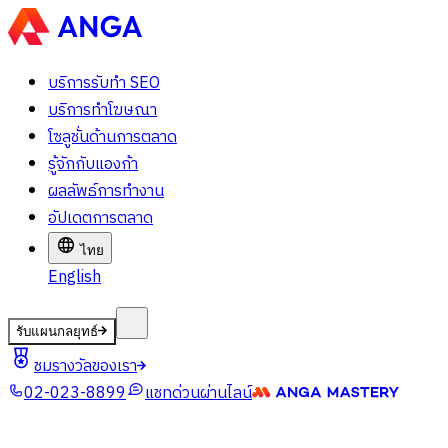
บริการรับทำ SEO
บริการทำโฆษณา
โซลูชั่นด้านการตลาด
รู้จักกับแองก้า
ผลลัพธ์การทำงาน
อัปเดตการตลาด
ไทย
English
รับแผนกลยุทธ์
ชมรางวัลของเรา
02-023-8899
แชทด่วนผ่านไลน์