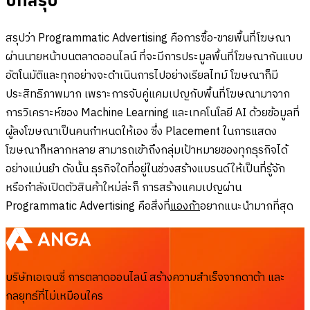
บทสรุป
สรุปว่า Programmatic Advertising คือการซื้อ-ขายพื้นที่โฆษณา
ผ่านนายหน้าบนตลาดออนไลน์ ที่จะมีการประมูลพื้นที่โฆษณากันแบบ
อัตโนมัติและทุกอย่างจะดำเนินการไปอย่างเรียลไทม์ โฆษณาก็มี
ประสิทธิภาพมาก เพราะการจับคู่แคมเปญกับพื้นที่โฆษณามาจาก
การวิเคราะห์ของ Machine Learning และเทคโนโลยี AI ด้วยข้อมูลที่
ผู้ลงโฆษณาเป็นคนกำหนดให้เอง ซึ่ง Placement ในการแสดง
โฆษณาก็หลากหลาย สามารถเข้าถึงกลุ่มเป้าหมายของทุกธุรกิจได้
อย่างแม่นยำ ดังนั้น ธุรกิจใดที่อยู่ในช่วงสร้างแบรนด์ให้เป็นที่รู้จัก
หรือกำลังเปิดตัวสินค้าใหม่ล่ะก็ การสร้างแคมเปญผ่าน
Programmatic Advertising คือสิ่งที่
แองก้า
อยากแนะนำมากที่สุด
บริษัทเอเจนซี่ การตลาดออนไลน์ สร้างความสำเร็จจากดาต้า และ
กลยุทธ์ที่ไม่เหมือนใคร