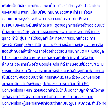
เติบโตเป็นสีเขียว แต่ตัวเลขเหล่านี้ไม่ได้การันตีว่าธุรกิจกำลังเติบโต
จริงเสมอไป เพราะเมื่อเปรียบเทียบกับยอดขาย กำไร หรือผล
ตอบแทนทางธุรกิจ กลับพบว่าหลายองค์กรแทบไม่เห็นการ
เปลี่ยนแปลงอย่างมีนัยสำคัญ สาเหตุอาจอยู่ที่การรีพอร์ตของเอเจนซี่
ที่มักให้ความสำคัญกับตัวเลขของแพลตฟอร์มมากกว่าตัวชี้วัดทาง
ธุรกิจ ทำให้ผู้บริหารได้ข้อมูลที่ไม่สะท้อนภาพรวมที่แท้จริง การ
รีพอร์ต Google Ads ที่มีคุณภาพ จึงต้องเชื่อมโยงข้อมูลจากการยิง
แอดเข้ากับผลลัพธ์ทางธุรกิจได้อย่างชัดเจน ครบทุกมิติ และนำข้อมูล
ไปวางแผนงบประมาณเพื่อสร้างการเติบโตที่วัดผลได้จริงด้วย
ลักษณะของการรีพอร์ต Google Ads ที่ดี โดยเอเจนซี่มืออาชีพ 1. มี
การแยกประเภท Conversion อย่างชัดเจน หนึ่งในจุดที่สะท้อนความ
เป็นมืออาชีพของเอเจนซี่คือ การรายงานผลลัพธ์ของ Conversion
อย่างละเอียด ไม่ใช่เพียงสรุปตัวเลขรวม เช่น เดือนนี้ได้ 50
Conversions เพราะตัวเลขดังกล่าวไม่ได้บ่งบอกว่ามีลูกค้าที่มีโอกาส
สร้างรายได้จริงกี่ราย และหากไม่มีการแยกประเภทของแต่ละ
Conversion ผู้บริหารอาจเข้าใจผิดว่าแคมเปญประสบความสำเร็จ ทั้ง