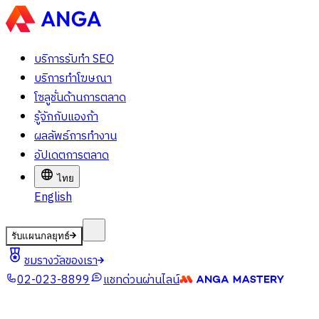
บริการรับทำ SEO
บริการทำโฆษณา
โซลูชั่นด้านการตลาด
รู้จักกับแองก้า
ผลลัพธ์การทำงาน
อัปเดตการตลาด
ไทย
English
รับแผนกลยุทธ์
ชมรางวัลของเรา
02-023-8899
แชทด่วนผ่านไลน์