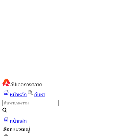
ไทย
ไทย
English
02-023-8899
แชทด่วนผ่านไลน์
อัปเดต
การตลาด
หน้าหลัก
ค้นหา
หน้าหลัก
เลือกหมวดหมู่