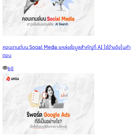
คอนเทนต์บน Social Media แหล่งข้อมูลสำคัญที่ AI ใช้อ้างอิงในคำ
ตอบ
60