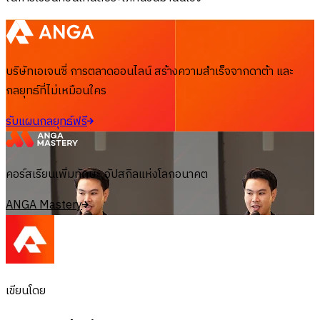
บริษัทเอเจนซี่ การตลาดออนไลน์ สร้างความสำเร็จจากดาต้า และ
กลยุทธ์ที่ไม่เหมือนใคร
รับแผนกลยุทธ์ฟรี
คอร์สเรียนเพิ่มทักษะ อัปสกิลแห่งโลกอนาคต
ANGA Mastery
เขียนโดย