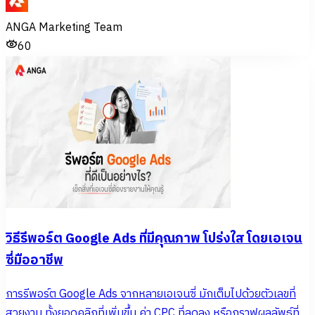
ANGA Marketing Team
60
วิธีรีพอร์ต Google Ads ที่มีคุณภาพ โปร่งใส โดยเอเจน
ซี่มืออาชีพ
การรีพอร์ต Google Ads จากหลายเอเจนซี่ มักเต็มไปด้วยตัวเลขที่
สวยงาม ทั้งยอดคลิกที่เพิ่มขึ้น ค่า CPC ที่ลดลง หรือกราฟผลลัพธ์ที่