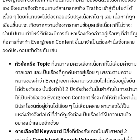
Evergreen Content คือคอนเทนต์ที่มีความยั่งยืนด้วยเนื้อหาของมัน
เอง ซึ่งหมายถึงตัวคอนเทนต์สามารถสร้าง Traffic เข้าสู่เว็บไซต์ได้
เรื่อย ๆ โดยที่แทบจะไม่ต้องคอยปรับปรุงเนื้อหาใด ๆ เลย เนื้อหาที่ถูก
เขียนขึ้นนะจะเกิดจากความต้องการทราบข้อมูลหรือเนื้อหาที่ไม่ว่าจะ
ผ่านไปนานเท่าไหร่ ก็ยังจะมีการค้นหาเรื่องดังกล่าวอยู่เรื่อยๆ ที่สำคัญ
คือการที่จะทำ Evergreen Content ขึ้นมาจำเป็นต้องคำนึงถึงหลาย
องค์ประกอบเข้าด้วยกัน เช่น
หัวข้อหรือ Topic
ที่เหมาะสมควรเลือกเนื้อหาที่ไม่เสื่อมค่าตาม
กาลเวลา
และเป็นเรื่องที่ถูกค้นหาอยู่เรื่อย ๆ เพราะตามความ
หมายของคำว่า Evergreen คือสามารถเติบโตได้หรืออยู่ยั้งยืน
ได้ด้วยตัวเอง นั่นจึงทำให้ 2 ปัจจัยข้างต้นนั้นสำคัญในการนำมา
ใช้เป็นหัวข้อของ Evergreen Content ซึ่งจะทำให้ตัวเนื้อหานั้น
มีประโยชน์ต่อผู้อ่านได้เรื่อย ๆ ไม่เสื่อมคลาย สามารถใช้เป็น
แหล่งอ้างอิงต่อได้ ที่สำคัญยังต้องเป็นเรื่องได้รับความสนใจ
อย่างสม่ำเสมออีกด้วย
การเลือกใช้ Keyword
มีสิ่งที่ต้องสังเกตเป็นพิเศษอยู่ 2