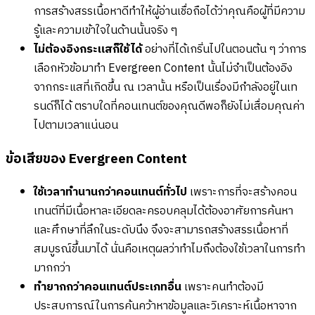
การสร้างสรรเนื้อหาดีทำให้ผู้อ่านเชื่อถือได้ว่าคุณคือผู้ที่มีความ
รู้และความเข้าใจในด้านนั้นจริง ๆ
ไม่ต้องอิงกระแสก็ใช้ได้
อย่างที่ได้เกริ่นไปในตอนต้น ๆ ว่าการ
เลือกหัวข้อมาทำ Evergreen Content นั้นไม่จำเป็นต้องอิง
จากกระแสที่เกิดขึ้น ณ เวลานั้น หรือเป็นเรื่องมีกำลังอยู่ในเท
รนด์ก็ได้ ตราบใดที่คอนเทนต์ของคุณดีพอก็ยังไม่เสื่อมคุณค่า
ไปตามเวลาแน่นอน
ข้อเสียของ Evergreen Content
ใช้เวลาทำนานกว่าคอนเทนต์ทั่วไป
เพราะการที่จะสร้างคอน
เทนต์ที่มีเนื้อหาละเอียดละครอบคลุมได้ต้องอาศัยการค้นหา
และศึกษาที่ลึกในระดับนึง จึงจะสามารถสร้างสรรเนื้อหาที่
สมบูรณ์ขึ้นมาได้ นั่นคือเหตุผลว่าทำไมถึงต้องใช้เวลาในการทำ
มากกว่า
ทำยากกว่าคอนเทนต์ประเภทอื่น
เพราะคนทำต้องมี
ประสบการณ์ในการค้นคว้าหาข้อมูลและวิเคราะห์เนื้อหาจาก