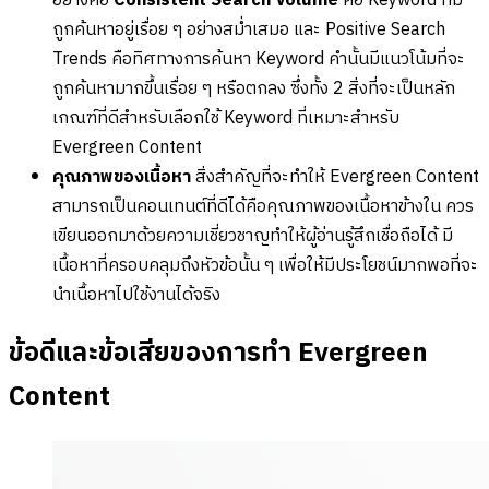
อย่างคือ
Consistent Search Volume
คือ Keyword ที่มี
ถูกค้นหาอยู่เรื่อย ๆ อย่างสม่ำเสมอ และ Positive Search
Trends คือทิศทางการค้นหา Keyword คำนั้นมีแนวโน้มที่จะ
ถูกค้นหามากขึ้นเรื่อย ๆ หรือตกลง ซึ่งทั้ง 2 สิ่งที่จะเป็นหลัก
เกณฑ์ที่ดีสำหรับเลือกใช้ Keyword ที่เหมาะสำหรับ
Evergreen Content
คุณภาพของเนื้อหา
สิ่งสำคัญที่จะทำให้ Evergreen Content
สามารถเป็นคอนเทนต์ที่ดีได้คือคุณภาพของเนื้อหาข้างใน ควร
เขียนออกมาด้วยความเชี่ยวชาญทำให้ผู้อ่านรู้สึกเชื่อถือได้ มี
เนื้อหาที่ครอบคลุมถึงหัวข้อนั้น ๆ เพื่อให้มีประโยชน์มากพอที่จะ
นำเนื้อหาไปใช้งานได้จริง
ข้อดีและข้อเสียของการทำ Evergreen
Content