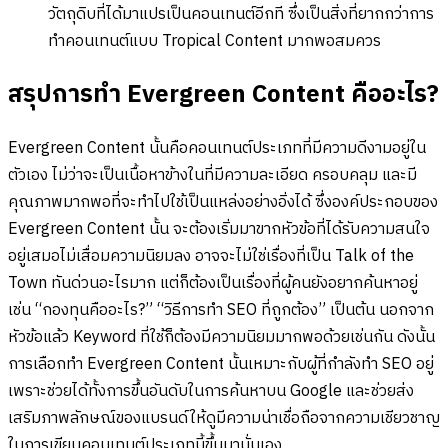
วัตถุดิบที่ได้มาแปรเป็นคอนเทนต์อีกที ซึ่งเป็นสิ่งที่ยากกว่าการ
ทำคอนเทนต์แบบ Tropical Content มากพอสมควร
สรุปการทำ Evergreen Content คืออะไร?
Evergreen Content นั้นคือคอนเทนต์ประเภทที่มีความดีงามอยู่ใน
ตัวเอง ไม่ว่าจะเป็นเนื้อหาข้างในที่มีความละเอียด ครอบคลุม และมี
คุณภาพมากพอที่จะทำไปใช้เป็นแหล่งอย่างอิ่งได้ ซึ่งองค์ประกอบของ
Evergreen Content นั้น จะต้องเริ่มมาขากหัวข้อที่ได้รับความสนใจ
อยู่เสมอไม่เสื่อมความนิยมลง อาจจะไม่ใช่เรื่องที่เป็น Talk of the
Town ทันด่วนอะไรมาก แต่ก็ต้องเป็นเรื่องที่ผู้คนยังอยากค้นหาอยู่
เช่น “กองทุนคืออะไร?” “วิธีการทำ SEO ที่ถูกต้อง” เป็นต้น นอกจาก
หัวข้อแล้ว Keyword ที่ใช้ก็ต้องมีความนิยมมากพอด้วยเช่นกัน ดังนั้น
การเลือกทำ Evergreen Content นั้นเหมาะกับผู้ที่กำลังทำ SEO อยู่
เพราะช่วยได้ทั้งการขึ้นอันดับในการค้นหาบน Google และช่วยส่ง
เสริมภาพลักษณ์ของแบรนด์ให้ดูมีความน่าเชื่อถือจากความเชียวชาญ
ในการเขียนคอนเทนต์ประเภทนี้ขึ้นมานั่นเอง