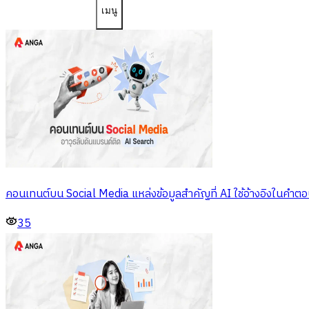
เมนู
คอนเทนต์บน Social Media แหล่งข้อมูลสำคัญที่ AI ใช้อ้างอิงในคำต
35