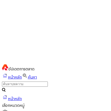
ไทย
ไทย
English
02-023-8899
แชทด่วนผ่านไลน์
อัปเดต
การตลาด
หน้าหลัก
ค้นหา
หน้าหลัก
เลือกหมวดหมู่