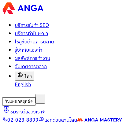
บริการรับทำ SEO
บริการทำโฆษณา
โซลูชั่นด้านการตลาด
รู้จักกับแองก้า
ผลลัพธ์การทำงาน
อัปเดตการตลาด
ไทย
English
รับแผนกลยุทธ์
ชมรางวัลของเรา
02-023-8899
แชทด่วนผ่านไลน์