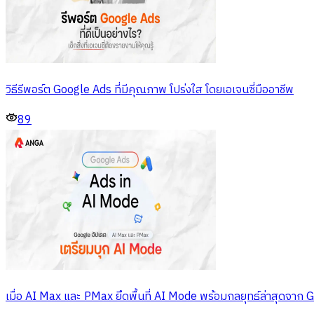
วิธีรีพอร์ต Google Ads ที่มีคุณภาพ โปร่งใส โดยเอเจนซี่มืออาชีพ
89
เมื่อ AI Max และ PMax ยึดพื้นที่ AI Mode พร้อมกลยุทธ์ล่าสุดจาก 