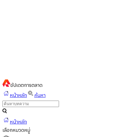
ไทย
ไทย
English
02-023-8899
แชทด่วนผ่านไลน์
อัปเดต
การตลาด
หน้าหลัก
ค้นหา
หน้าหลัก
เลือกหมวดหมู่