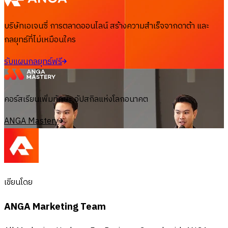
บริษัทเอเจนซี่ การตลาดออนไลน์ สร้างความสำเร็จจากดาต้า และ
กลยุทธ์ที่ไม่เหมือนใคร
รับแผนกลยุทธ์ฟรี
คอร์สเรียนเพิ่มทักษะ อัปสกิลแห่งโลกอนาคต
ANGA Mastery
เขียนโดย
ANGA Marketing Team