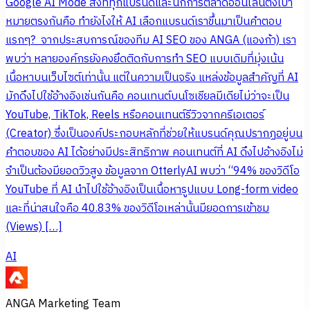
Google AI Mode สิ่งที่ทุกแบรนด์และนักการตลาดออนไลน์ตั้งเป้า
หมายตรงกันคือ ทำยังไงให้ AI เลือกแบรนด์เราขึ้นมาเป็นคำตอบ
แรกๆ? จากประสบการณ์ของทีม AI SEO ของ ANGA (แองก้า) เรา
พบว่า หลายองค์กรยังคงยึดติดกับการทำ SEO แบบเดิมที่มุ่งเน้น
เนื้อหาบนเว็บไซต์เท่านั้น แต่ในความเป็นจริง แหล่งข้อมูลสำคัญที่ AI
มักดึงไปใช้อ้างอิงเช่นกันคือ คอนเทนต์บนโซเชียลมีเดียไม่ว่าจะเป็น
YouTube, TikTok, Reels หรือคอนเทนต์รีวิวจากครีเอเตอร์
(Creator) ซึ่งเป็นองค์ประกอบหลักที่ช่วยให้แบรนด์คุณปรากฏอยู่บน
คำตอบของ AI ได้อย่างมีประสิทธิภาพ คอนเทนต์ที่ AI ดึงไปอ้างอิงไม่
จำเป็นต้องมียอดวิวสูง ข้อมูลจาก OtterlyAI พบว่า “94% ของวิดีโอ
YouTube ที่ AI นำไปใช้อ้างอิงเป็นเนื้อหารูปแบบ Long-form video
และที่น่าสนใจคือ 40.83% ของวิดีโอเหล่านั้นมียอดการเข้าชม
(Views) […]
AI
ANGA Marketing Team