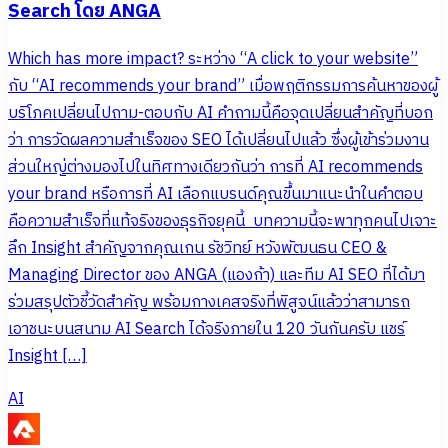
Search โดย ANGA
Which has more impact? ระหว่าง “A click to your website”
กับ “AI recommends your brand” เมื่อพฤติกรรมการค้นหาของผู้
บริโภคเปลี่ยนไปถาม-ตอบกับ AI คำถามนี้คือจุดเปลี่ยนสำคัญที่บอก
ว่า การวัดผลความสำเร็จของ SEO ได้เปลี่ยนไปแล้ว ซึ่งผู้เข้าร่วมงาน
ส่วนใหญ่ต่างมองไปในทิศทางเดียวกันว่า การที่ AI recommends
your brand หรือการที่ AI เลือกแบรนด์คุณขึ้นมาแนะนำในคำตอบ
คือความสำเร็จที่แท้จริงของธุรกิจยุคนี้ บทความนี้จะพาทุกคนไปเจาะ
ลึก Insight สำคัญจากคุณเกน รัชวิทย์ หวังพัฒนธน CEO &
Managing Director ของ ANGA (แองก้า) และทีม AI SEO ที่ได้มา
ร่วมสรุปตัวชี้วัดสำคัญ พร้อมกางเคสจริงที่พิสูจน์แล้วว่าสามารถ
เอาชนะบนสนาม AI Search ได้จริงภายใน 120 วันกันครับ แชร์
Insight […]
AI