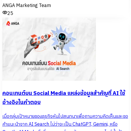
ANGA Marketing Team
25
คอนเทนต์บน Social Media แหล่งข้อมูลสำคัญที่ AI ใช้
อ้างอิงในคำตอบ
เมื่อกลุ่มเป้าหมายของธุรกิจหันไปสนทนาเพื่อถามความคิดเห็นและขอ
คำแนะนำจาก AI Search ไม่ว่าจะเป็น ChatGPT, Gemini, หรือ