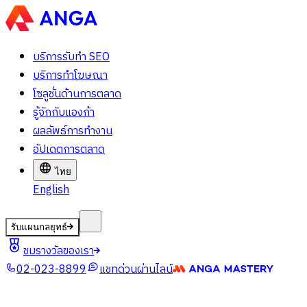
บริการรับทำ SEO
บริการทำโฆษณา
โซลูชั่นด้านการตลาด
รู้จักกับแองก้า
ผลลัพธ์การทำงาน
อัปเดตการตลาด
ไทย
English
รับแผนกลยุทธ์
ชมรางวัลของเรา
02-023-8899
แชทด่วนผ่านไลน์