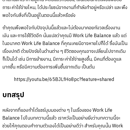
ภาระค่าใช้จ่ายไหม, ได้ประโยชน์จากงานที่กำลังทำอยู่หรือเปล่า และพึง
พอใจกับสิ่งที่เป็นอยู่ในตอนนี้แล้วหรือยัง
ถ้าคุณพึงพอใจกับปัจจุบันนี้แล้วและไม่ต้องมาคอยกังวลเรื่องงาน
เงิน และการใช้ชีวิตอีก นั่นแปลว่าคุณมี Work Life Balance แล้ว แต่
ในอนาคต Work Life Balance ที่คุณเคยมีอาจหายไปก็ได้ ซึ่งมันเป็น
เรื่องปกติ ด้วยปัจจัยในด้านต่าง ๆ ชีวิตของคุณอาจเปลี่ยนไปจากเดิม
ก็เป็นได้ เช่น มีการย้ายงาน, มีภาระค่าใช้จ่ายสูงขึ้น, มีคนที่ต้องดูแล
มากขึ้น หรือมีความต้องการเพิ่มขึ้นจากเดิม เป็นต้น
https://youtu.be/65BJLfHo8pc?feature=shared
บทสรุป
หลังจากที่แองก้าได้แชร์มุมมองต่าง ๆ ในเรื่องของ Work Life
Balance ไปในบทความนี้แล้ว เราหวังเป็นอย่างยิ่งว่าบทความนี้จะ
ช่วยให้คุณตอบคำถามตัวเองได้เป็นอย่างดีว่า สำหรับคุณนั้น Work