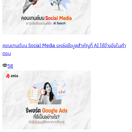
คอนเทนต์บน Social Media แหล่งข้อมูลสำคัญที่ AI ใช้อ้างอิงในคำ
ตอบ
58