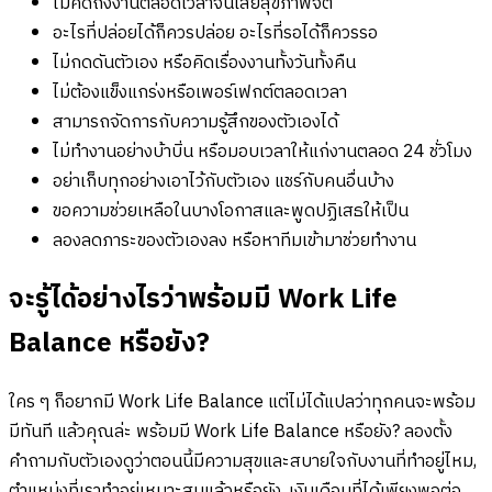
ไม่คิดถึงงานตลอดเวลาจนเสียสุขภาพจิต
อะไรที่ปล่อยได้ก็ควรปล่อย อะไรที่รอได้ก็ควรรอ
ไม่กดดันตัวเอง หรือคิดเรื่องงานทั้งวันทั้งคืน
ไม่ต้องแข็งแกร่งหรือเพอร์เฟกต์ตลอดเวลา
สามารถจัดการกับความรู้สึกของตัวเองได้
ไม่ทำงานอย่างบ้าบิ่น หรือมอบเวลาให้แก่งานตลอด 24 ชั่วโมง
อย่าเก็บทุกอย่างเอาไว้กับตัวเอง แชร์กับคนอื่นบ้าง
ขอความช่วยเหลือในบางโอกาสและพูดปฏิเสธให้เป็น
ลองลดภาระของตัวเองลง หรือหาทีมเข้ามาช่วยทำงาน
จะรู้ได้อย่างไรว่าพร้อมมี Work Life
Balance หรือยัง?
ใคร ๆ ก็อยากมี Work Life Balance แต่ไม่ได้แปลว่าทุกคนจะพร้อม
มีทันที แล้วคุณล่ะ พร้อมมี Work Life Balance หรือยัง? ลองตั้ง
คำถามกับตัวเองดูว่าตอนนี้มีความสุขและสบายใจกับงานที่ทำอยู่ไหม,
ตำแหน่งที่เราทำอยู่เหมาะสมแล้วหรือยัง, เงินเดือนที่ได้เพียงพอต่อ