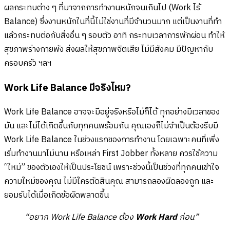
ผลกระทบต่าง ๆ ที่มาจากการทำงานหนักจนเกินไป (Work ไร้
Balance) ซึ่งงานหนักในที่นี้ไม่ใช่งานที่มีจำนวนมาก แต่เป็นงานที่ทำ
แล้วกระทบต่อกับสิ่งอื่น ๆ รอบตัว อาทิ กระทบเวลาการพักผ่อน ทำให้
สุขภาพร่างกายพัง ส่งผลให้สุขภาพจิตเสีย ไม่มีสังคม มีปัญหากับ
ครอบครัว ฯลฯ
Work Life Balance มีจริงไหม?
Work Life Balance อาจจะมีอยู่จริงหรือไม่ก็ได้ ทุกอย่างมีเวลาของ
มัน และไม่ได้เกิดขึ้นกับทุกคนพร้อมกัน คุณเองก็ไม่จำเป็นต้องรีบมี
Work Life Balance ในช่วงแรกของการทำงาน โดยเฉพาะคนที่เพิ่ง
เริ่มทำงานมาไม่นาน หรือเหล่า First Jobber ทั้งหลาย ควรใช้ความ
“ใหม่” ของตัวเองให้เป็นประโยชน์ เพราะช่วงนี้เป็นช่วงที่ทุกคนเข้าใจ
ความใหม่ของคุณ ไม่มีใครตัดสินคุณ สามารถลองผิดลองถูก และ
ยอมรับได้เมื่อเกิดข้อผิดพลาดขึ้น
“อยาก Work Life Balance ต้อง
Work Hard
ก่อน”