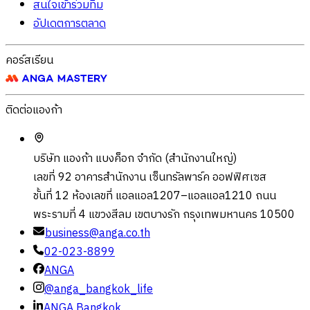
สนใจเข้าร่วมทีม
อัปเดตการตลาด
คอร์สเรียน
ติดต่อแองก้า
บริษัท แองก้า แบงค็อก จำกัด (สำนักงานใหญ่)
เลขที่ 92 อาคารสำนักงาน เซ็นทรัลพาร์ค ออฟฟิศเซส
ชั้นที่ 12 ห้องเลขที่ แอลแอล1207–แอลแอล1210 ถนน
พระรามที่ 4 แขวงสีลม เขตบางรัก กรุงเทพมหานคร 10500
business@anga.co.th
02-023-8899
ANGA
@anga_bangkok_life
ANGA Bangkok