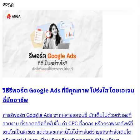
58
วิธีรีพอร์ต Google Ads ที่มีคุณภาพ โปร่งใส โดยเอเจน
ซี่มืออาชีพ
การรีพอร์ต Google Ads จากหลายเอเจนซี่ มักเต็มไปด้วยตัวเลขที่
สวยงาม ทั้งยอดคลิกที่เพิ่มขึ้น ค่า CPC ที่ลดลง หรือกราฟผลลัพธ์ที่
เติบโตเป็นสีเขียว แต่ตัวเลขเหล่านี้ไม่ได้การันตีว่าธุรกิจกำลังเติบโต