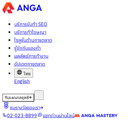
บริการรับทำ SEO
บริการทำโฆษณา
โซลูชั่นด้านการตลาด
รู้จักกับแองก้า
ผลลัพธ์การทำงาน
อัปเดตการตลาด
ไทย
English
รับแผนกลยุทธ์
ชมรางวัลของเรา
02-023-8899
แชทด่วนผ่านไลน์