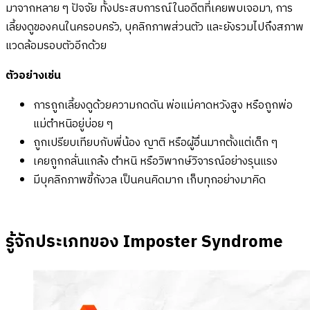
มาจากหลาย ๆ ปัจจัย ทั้งประสบการณ์ในอดีตที่เคยพบเจอมา, การ
เลี้ยงดูของคนในครอบครัว, บุคลิกภาพส่วนตัว และยังรวมไปถึงสภาพ
แวดล้อมรอบตัวอีกด้วย
ตัวอย่างเช่น
การถูกเลี้ยงดูด้วยความกดดัน พ่อแม่คาดหวังสูง หรือถูกพ่อ
แม่ตำหนิอยู่บ่อย ๆ
ถูกเปรียบเทียบกับพี่น้อง ญาติ หรือผู้อื่นมากตั้งแต่เด็ก ๆ
เคยถูกกลั่นแกล้ง ตำหนิ หรือวิพากษ์วิจารณ์อย่างรุนแรง
มีบุคลิกภาพขี้กังวล เป็นคนคิดมาก เก็บทุกอย่างมาคิด
รู้จักประเภทของ Imposter Syndrome