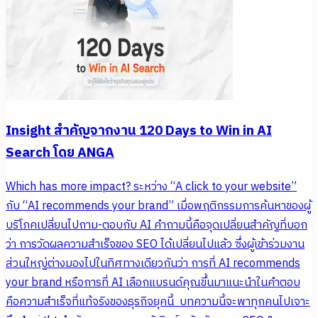
Insight สำคัญจากงาน 120 Days to Win in AI
Search โดย ANGA
Which has more impact? ระหว่าง “A click to your website”
กับ “AI recommends your brand” เมื่อพฤติกรรมการค้นหาของผู้
บริโภคเปลี่ยนไปถาม-ตอบกับ AI คำถามนี้คือจุดเปลี่ยนสำคัญที่บอก
ว่า การวัดผลความสำเร็จของ SEO ได้เปลี่ยนไปแล้ว ซึ่งผู้เข้าร่วมงาน
ส่วนใหญ่ต่างมองไปในทิศทางเดียวกันว่า การที่ AI recommends
your brand หรือการที่ AI เลือกแบรนด์คุณขึ้นมาแนะนำในคำตอบ
คือความสำเร็จที่แท้จริงของธุรกิจยุคนี้ บทความนี้จะพาทุกคนไปเจาะ