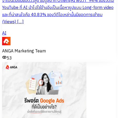
จำเป็นต้องมียอดวิวสูง ข้อมูลจาก OtterlyAI พบว่า “94% ของวิดีโอ
YouTube ที่ AI นำไปใช้อ้างอิงเป็นเนื้อหารูปแบบ Long-form video
และที่น่าสนใจคือ 40.83% ของวิดีโอเหล่านั้นมียอดการเข้าชม
(Views) […]
AI
ANGA Marketing Team
53