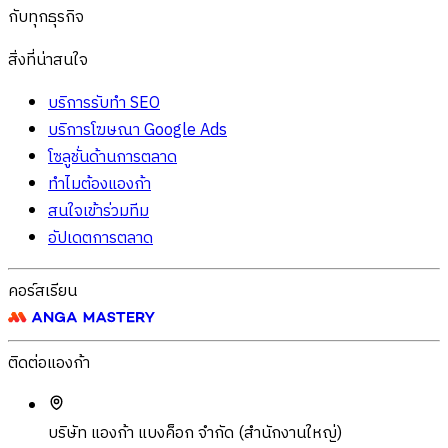
กับทุกธุรกิจ
สิ่งที่น่าสนใจ
บริการรับทำ SEO
บริการโฆษณา Google Ads
โซลูชั่นด้านการตลาด
ทำไมต้องแองก้า
สนใจเข้าร่วมทีม
อัปเดตการตลาด
คอร์สเรียน
ติดต่อแองก้า
บริษัท แองก้า แบงค็อก จำกัด (สำนักงานใหญ่)