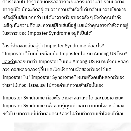
ตัวเรากลับไม่ได้รู้สึกยินดีหรืออยากจะยื่นอกรับความสำเร็จนั้นอย่าง
ภาคภูมิใจ มักจะคิดอยู่เสมอว่าความสำเร็จที่ได้มาล้วนมาจากโชคช่วย
หรือผู้อื่นเสียมากกว่า ไม่ได้มาจากตัวเราเองจริง ๆ ซึ่งถ้าคุณกำลัง
เผชิญกับความคิดและความรู้สึกเช่นนี้อยู่ ไม่แน่ว่าคุณอาจกำลังตกอยู่
ในสภาวะของ Imposter Syndrome อยู่ก็เป็นได้
ใครที่กำลังสงสัยอยู่ว่า Imposter Syndrome คืออะไร?
“Imposter” ในที่นี้ เหมือนกับ Imposter ในเกม Among US ไหม?
แองก้า
ขออธิบายว่า Imposter ในเกม Among US หมายถึงคนหลอก
ลวง คอยหลอกลวงผู้อื่น และปิดบังความผิดของตัวเองไว้ แต่
Imposter ใน “Imposter Syndrome” หมายถึงคนที่หลอกตัวเอง
ว่าเราไม่เก่งอะไรเลยและไม่ควรค่าแก่ความสำเร็จนั่นเอง
Imposter Syndrome คืออะไร เกิดจากสาเหตุใด และมีวิธีเอาชนะ
Imposter Syndrome เพื่อกอบกู้คุณค่าและความมั่นใจของตัวเอง
หรือไม่ บทความนี้มีคำตอบครบ! ลองไปอ่านทำความเข้าใจกันได้เลย