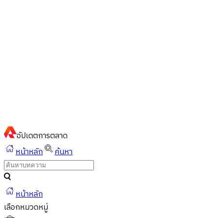
ไทย
ไทย
English
02-023-8899
แชทด่วนผ่านไลน์
อัปเดต
การตลาด
หน้าหลัก
ค้นหา
หน้าหลัก
เลือกหมวดหมู่