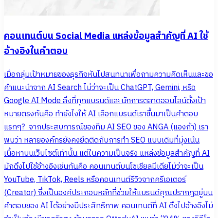
คอนเทนต์บน Social Media แหล่งข้อมูลสำคัญที่ AI ใช้
อ้างอิงในคำตอบ
เมื่อกลุ่มเป้าหมายของธุรกิจหันไปสนทนาเพื่อถามความคิดเห็นและขอ
คำแนะนำจาก AI Search ไม่ว่าจะเป็น ChatGPT, Gemini, หรือ
Google AI Mode สิ่งที่ทุกแบรนด์และนักการตลาดออนไลน์ตั้งเป้า
หมายตรงกันคือ ทำยังไงให้ AI เลือกแบรนด์เราขึ้นมาเป็นคำตอบ
แรกๆ? จากประสบการณ์ของทีม AI SEO ของ ANGA (แองก้า) เรา
พบว่า หลายองค์กรยังคงยึดติดกับการทำ SEO แบบเดิมที่มุ่งเน้น
เนื้อหาบนเว็บไซต์เท่านั้น แต่ในความเป็นจริง แหล่งข้อมูลสำคัญที่ AI
มักดึงไปใช้อ้างอิงเช่นกันคือ คอนเทนต์บนโซเชียลมีเดียไม่ว่าจะเป็น
YouTube, TikTok, Reels หรือคอนเทนต์รีวิวจากครีเอเตอร์
(Creator) ซึ่งเป็นองค์ประกอบหลักที่ช่วยให้แบรนด์คุณปรากฏอยู่บน
คำตอบของ AI ได้อย่างมีประสิทธิภาพ คอนเทนต์ที่ AI ดึงไปอ้างอิงไม่