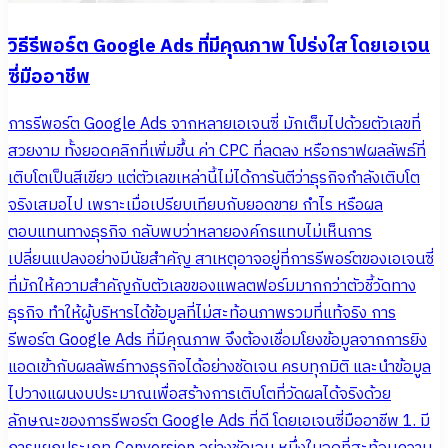
วิธีรีพอร์ต Google Ads ที่มีคุณภาพ โปร่งใส โดยเอเจน
ซี่มืออาชีพ
การรีพอร์ต Google Ads จากหลายเอเจนซี่ มักเต็มไปด้วยตัวเลขที่
สวยงาม ทั้งยอดคลิกที่เพิ่มขึ้น ค่า CPC ที่ลดลง หรือกราฟผลลัพธ์ที่
เติบโตเป็นสีเขียว แต่ตัวเลขเหล่านี้ไม่ได้การันตีว่าธุรกิจกำลังเติบโต
จริงเสมอไป เพราะเมื่อเปรียบเทียบกับยอดขาย กำไร หรือผล
ตอบแทนทางธุรกิจ กลับพบว่าหลายองค์กรแทบไม่เห็นการ
เปลี่ยนแปลงอย่างมีนัยสำคัญ สาเหตุอาจอยู่ที่การรีพอร์ตของเอเจนซี่
ที่มักให้ความสำคัญกับตัวเลขของแพลตฟอร์มมากกว่าตัวชี้วัดทาง
ธุรกิจ ทำให้ผู้บริหารได้ข้อมูลที่ไม่สะท้อนภาพรวมที่แท้จริง การ
รีพอร์ต Google Ads ที่มีคุณภาพ จึงต้องเชื่อมโยงข้อมูลจากการยิง
แอดเข้ากับผลลัพธ์ทางธุรกิจได้อย่างชัดเจน ครบทุกมิติ และนำข้อมูล
ไปวางแผนงบประมาณเพื่อสร้างการเติบโตที่วัดผลได้จริงด้วย
ลักษณะของการรีพอร์ต Google Ads ที่ดี โดยเอเจนซี่มืออาชีพ 1. มี