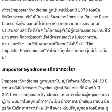
คำว่า Imposter Syndrome ถูกนำมาใช้ตั้งแต่ปี 1978 โดยนัก
จิตวิทยาชาวอเมริกันที่มีนามว่า Suzanne Imes และ Pauline Rose
Clance ซึ่งทั้งสองคนนี้ได้ศึกษาเกี่ยวกับความคิดของกลุ่มคนที่
ประสบความสำเร็จ ที่ลึก ๆ ในใจกลับรู้สึกไม่คู่ควรกับผลตอบแทนที่ได้
มาก เพราะคิดว่าตัวเองสำเร็จได้เพราะโชคช่วย ไม่ใช่จากความ
สามารถจริง ๆ และตีพิมพ์ออกมาเป็นงานวิจัยที่ชื่อว่า "The
Imposter Phenomenon" ทำให้คำนี้ถูกใช้เรียกคนกลุ่มนี้ตั้งแต่นั้น
มา
Imposter Syndrome เกิดจากอะไร?
Imposter Syndrome ถูกพบมากในหมู่วัยทำงานที่มีอายุ 24-30 ปี
จากการวิจัยในวารสาร Psychological Bulletin ที่ตีพิมพ์ในปี
2011 พบว่า Imposter Syndrome มักจะเกิดขึ้นกับผู้หญิงมากกว่า
ผู้ชาย พบมากในหมู่คนที่ทำอาชีพเป็น นักวิชาการ นักเขียน ศิลปิน นัก
ธุรกิจ นักวิทยาศาสตร์ และนักศึกษาระดับปริญญาเอก โดยมีสาเหตุ