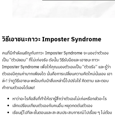
วิธีเอาชนะภาวะ Imposter Syndrome
คนที่มีกำลังเผชิญกับภาวะ Imposter Syndrome จะมองว่าตัวเอง
เป็น “ตัวปลอม” ที่ไม่เก่งจริง ดังนั้น วิธีรับมือและเอาชนะภาวะ
Imposter Syndrome เพื่อให้คุณมองตัวเองเป็น “ตัวจริง” และรู้ว่า
ตัวเองมีคุณค่ามากเพียงใด นั่นคือการเปลี่ยนความคิดใหม่นั่นเอง เอา
ล่ะ! ว่าดูวิธีเอาชนะพร้อมกับนำสิ่งเหล่านี้ไปปรับใช้ คิดตาม และตอบ
คำถามตัวเองได้เลย!
หาว่าอะไรคือสิ่งที่ทำให้เรารู้สึกว่าตัวเองไม่เก่งหรือกลัวอะไร
เลิกเปรียบเทียบตัวเองกับคนอื่น หยุดกดดันตัวเอง
เรียนรู้ไปทีละขั้นตอนและสะสมประสบการณ์ไปเรื่อย ๆ ไม่ต้อง