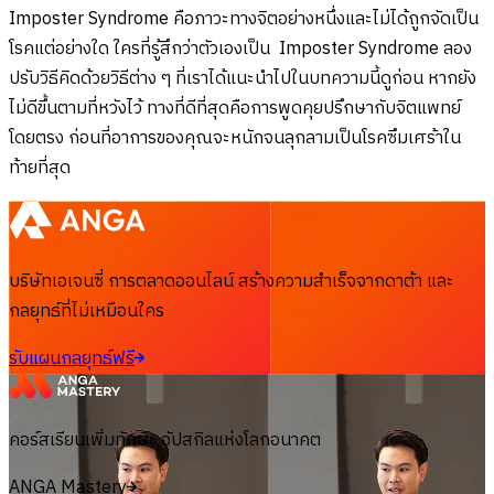
Imposter Syndrome คือภาวะทางจิตอย่างหนึ่งและไม่ได้ถูกจัดเป็น
โรคแต่อย่างใด ใครที่รู้สึกว่าตัวเองเป็น Imposter Syndrome ลอง
ปรับวิธีคิดด้วยวิธีต่าง ๆ ที่เราได้แนะนำไปในบทความนี้ดูก่อน หากยัง
ไม่ดีขึ้นตามที่หวังไว้ ทางที่ดีที่สุดคือการพูดคุยปรึกษากับจิตแพทย์
โดยตรง ก่อนที่อาการของคุณจะหนักจนลุกลามเป็นโรคซึมเศร้าใน
ท้ายที่สุด
บริษัทเอเจนซี่ การตลาดออนไลน์ สร้างความสำเร็จจากดาต้า และ
กลยุทธ์ที่ไม่เหมือนใคร
รับแผนกลยุทธ์ฟรี
คอร์สเรียนเพิ่มทักษะ อัปสกิลแห่งโลกอนาคต
ANGA Mastery