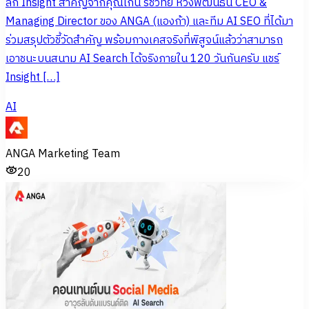
ลึก Insight สำคัญจากคุณเกน รัชวิทย์ หวังพัฒนธน CEO &
Managing Director ของ ANGA (แองก้า) และทีม AI SEO ที่ได้มา
ร่วมสรุปตัวชี้วัดสำคัญ พร้อมกางเคสจริงที่พิสูจน์แล้วว่าสามารถ
เอาชนะบนสนาม AI Search ได้จริงภายใน 120 วันกันครับ แชร์
Insight […]
AI
ANGA Marketing Team
20