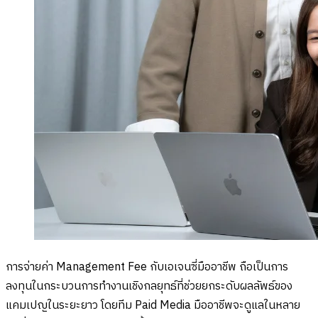
การจ่ายค่า Management Fee กับเอเจนซี่มืออาชีพ ถือเป็นการ
ลงทุนในกระบวนการทำงานเชิงกลยุทธ์ที่ช่วยยกระดับผลลัพธ์ของ
แคมเปญในระยะยาว โดยทีม Paid Media มืออาชีพจะดูแลในหลาย