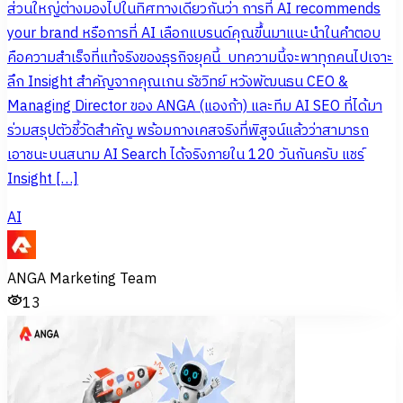
ส่วนใหญ่ต่างมองไปในทิศทางเดียวกันว่า การที่ AI recommends
your brand หรือการที่ AI เลือกแบรนด์คุณขึ้นมาแนะนำในคำตอบ
คือความสำเร็จที่แท้จริงของธุรกิจยุคนี้ บทความนี้จะพาทุกคนไปเจาะ
ลึก Insight สำคัญจากคุณเกน รัชวิทย์ หวังพัฒนธน CEO &
Managing Director ของ ANGA (แองก้า) และทีม AI SEO ที่ได้มา
ร่วมสรุปตัวชี้วัดสำคัญ พร้อมกางเคสจริงที่พิสูจน์แล้วว่าสามารถ
เอาชนะบนสนาม AI Search ได้จริงภายใน 120 วันกันครับ แชร์
Insight […]
AI
ANGA Marketing Team
13