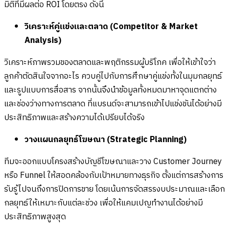
มิติที่มีผลต่อ ROI โดยตรง ดังนี้
วิเคราะห์คู่แข่งและตลาด (Competitor & Market
Analysis)
วิเคราะห์ภาพรวมของตลาดและพฤติกรรมผู้บริโภค เพื่อให้เข้าใจว่า
ลูกค้าตัดสินใจจากอะไร ควบคู่ไปกับการศึกษาคู่แข่งทั้งในมุมกลยุทธ์
และรูปแบบการสื่อสาร จากนั้นจึงนำข้อมูลทั้งหมดมาหาจุดแตกต่าง
และช่องว่างทางการตลาด ที่แบรนด์จะสามารถเข้าไปแข่งขันได้อย่างมี
ประสิทธิภาพและสร้างความได้เปรียบได้จริง
วางแผนกลยุทธ์โฆษณา (Strategic Planning)
ทีมจะออกแบบโครงสร้างบัญชีโฆษณาและวาง Customer Journey
หรือ Funnel ให้สอดคล้องกับเป้าหมายทางธุรกิจ ตั้งแต่การสร้างการ
รับรู้ไปจนถึงการปิดการขาย โดยเน้นการจัดสรรงบประมาณและเลือก
กลยุทธ์ให้เหมาะกับแต่ละช่วง เพื่อให้แคมเปญทำงานได้อย่างมี
ประสิทธิภาพสูงสุด