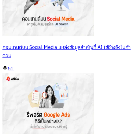
คอนเทนต์บน Social Media แหล่งข้อมูลสำคัญที่ AI ใช้อ้างอิงในคำ
ตอบ
51