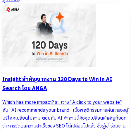
Insight สำคัญจากงาน 120 Days to Win in AI
Search โดย ANGA
Which has more impact? ระหว่าง “A click to your website”
กับ “AI recommends your brand” เมื่อพฤติกรรมการค้นหาของผู้
บริโภคเปลี่ยนไปถาม-ตอบกับ AI คำถามนี้คือจุดเปลี่ยนสำคัญที่บอก
ว่า การวัดผลความสำเร็จของ SEO ได้เปลี่ยนไปแล้ว ซึ่งผู้เข้าร่วมงาน