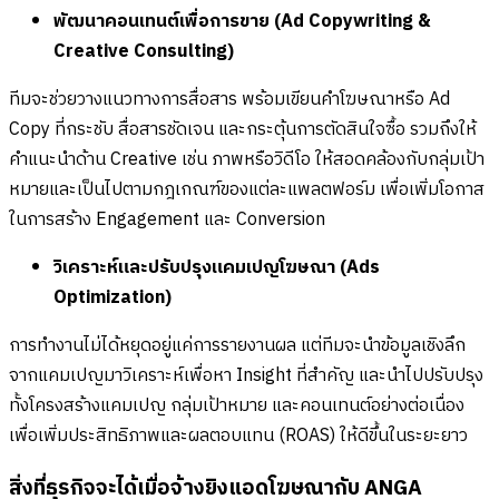
พัฒนาคอนเทนต์เพื่อการขาย (Ad Copywriting &
Creative Consulting)
ทีมจะช่วยวางแนวทางการสื่อสาร พร้อมเขียนคำโฆษณาหรือ Ad
Copy ที่กระชับ สื่อสารชัดเจน และกระตุ้นการตัดสินใจซื้อ รวมถึงให้
คำแนะนำด้าน Creative เช่น ภาพหรือวิดีโอ ให้สอดคล้องกับกลุ่มเป้า
หมายและเป็นไปตามกฎเกณฑ์ของแต่ละแพลตฟอร์ม เพื่อเพิ่มโอกาส
ในการสร้าง Engagement และ Conversion
วิเคราะห์และปรับปรุงแคมเปญโฆษณา (Ads
Optimization)
การทำงานไม่ได้หยุดอยู่แค่การรายงานผล แต่ทีมจะนำข้อมูลเชิงลึก
จากแคมเปญมาวิเคราะห์เพื่อหา Insight ที่สำคัญ และนำไปปรับปรุง
ทั้งโครงสร้างแคมเปญ กลุ่มเป้าหมาย และคอนเทนต์อย่างต่อเนื่อง
เพื่อเพิ่มประสิทธิภาพและผลตอบแทน (ROAS) ให้ดีขึ้นในระยะยาว
สิ่งที่ธุรกิจจะได้เมื่อจ้างยิงแอดโฆษณากับ ANGA