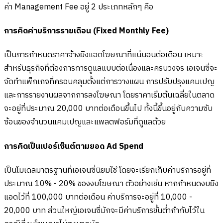
ค่า Management Fee อยู่ 2 ประเภทหลักๆ คือ
การคิดค่าบริการรายเดือน (Fixed Monthly Fee)
เป็นการกำหนดราคาจ้างยิงแอดโฆษณาที่แน่นอนต่อเดือน เหมาะ
สำหรับธุรกิจที่ต้องการการดูแลแบบต่อเนื่องและครบวงจร เอเจนซี่จะ
จัดทำแพ็กเกจที่ครอบคลุมตั้งแต่การวางแผน การปรับปรุงแคมเปญ
และการรายงานผลจากการลงโฆษณา โดยราคาเริ่มต้นเฉลี่ยในตลาด
จะอยู่ที่ประมาณ 20,000 บาทต่อเดือนขึ้นไป ทั้งนี้ขึ้นอยู่กับความซับ
ซ้อนของจำนวนแคมเปญและแพลตฟอร์มที่ดูแลด้วย
การคิดเป็นเปอร์เซ็นต์ตามยอด Ad Spend
เป็นโมเดลมาตรฐานที่เอเจนซี่นิยมใช้ โดยจะเรียกเก็บค่าบริการอยู่ที่
ประมาณ 10% - 20% ของงบโฆษณา ตัวอย่างเช่น หากกำหนดงบยิง
แอดไว้ที่ 100,000 บาทต่อเดือน ค่าบริการจะอยู่ที่ 10,000 -
20,000 บาท ส่วนใหญ่เอเจนซี่มักจะมีค่าบริการขั้นต่ำกำกับไว้ใน