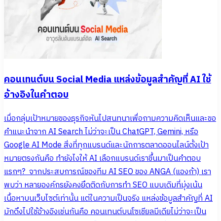
คอนเทนต์บน Social Media แหล่งข้อมูลสำคัญที่ AI ใช้
อ้างอิงในคำตอบ
เมื่อกลุ่มเป้าหมายของธุรกิจหันไปสนทนาเพื่อถามความคิดเห็นและขอ
คำแนะนำจาก AI Search ไม่ว่าจะเป็น ChatGPT, Gemini, หรือ
Google AI Mode สิ่งที่ทุกแบรนด์และนักการตลาดออนไลน์ตั้งเป้า
หมายตรงกันคือ ทำยังไงให้ AI เลือกแบรนด์เราขึ้นมาเป็นคำตอบ
แรกๆ? จากประสบการณ์ของทีม AI SEO ของ ANGA (แองก้า) เรา
พบว่า หลายองค์กรยังคงยึดติดกับการทำ SEO แบบเดิมที่มุ่งเน้น
เนื้อหาบนเว็บไซต์เท่านั้น แต่ในความเป็นจริง แหล่งข้อมูลสำคัญที่ AI
มักดึงไปใช้อ้างอิงเช่นกันคือ คอนเทนต์บนโซเชียลมีเดียไม่ว่าจะเป็น