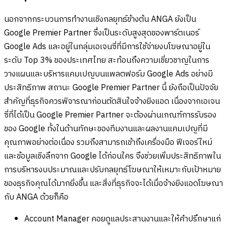
นอกจากกระบวนการทำงานเชิงกลยุทธ์ข้างต้น ANGA ยังเป็น
Google Premier Partner ซึ่งเป็นระดับสูงสุดของพาร์ตเนอร์
Google Ads และอยู่ในกลุ่มเอเจนซี่ที่มีการใช้จ่ายงบโฆษณาอยู่ใน
ระดับ Top 3% ของประเทศไทย สะท้อนถึงความเชี่ยวชาญในการ
วางแผนและบริหารแคมเปญบนแพลตฟอร์ม Google Ads อย่างมี
ประสิทธิภาพ สถานะ Google Premier Partner นี้ ยังถือเป็นปัจจัย
สำคัญที่ธุรกิจควรพิจารณาก่อนตัดสินใจจ้างยิงแอด เนื่องจากเอเจน
ซี่ที่ได้เป็น Google Premier Partner จะต้องผ่านเกณฑ์การรับรอง
ของ Google ทั้งในด้านทักษะของทีมงานและผลงานแคมเปญที่มี
คุณภาพอย่างต่อเนื่อง รวมถึงสามารถเข้าถึงเครื่องมือ ฟีเจอร์ใหม่
และข้อมูลเชิงลึกจาก Google ได้ก่อนใคร จึงช่วยเพิ่มประสิทธิภาพใน
การบริหารงบประมาณและปรับกลยุทธ์โฆษณาให้เหมาะกับเป้าหมาย
ของธุรกิจคุณได้มากยิ่งขึ้น และสิ่งที่ธุรกิจจะได้เมื่อจ้างยิงแอดโฆษณา
กับ ANGA ด้วยก็คือ
Account Manager คอยดูแลประสานงานและให้คำปรึกษาแก่