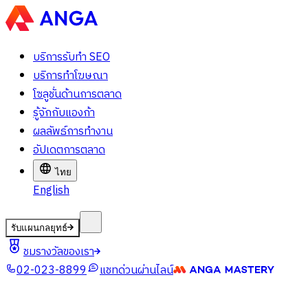
บริการรับทำ SEO
บริการทำโฆษณา
โซลูชั่นด้านการตลาด
รู้จักกับแองก้า
ผลลัพธ์การทำงาน
อัปเดตการตลาด
ไทย
English
รับแผนกลยุทธ์
ชมรางวัลของเรา
02-023-8899
แชทด่วนผ่านไลน์