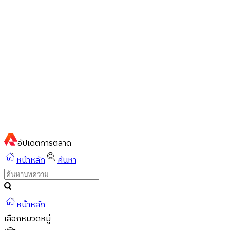
ไทย
ไทย
English
02-023-8899
แชทด่วนผ่านไลน์
อัปเดต
การตลาด
หน้าหลัก
ค้นหา
หน้าหลัก
เลือกหมวดหมู่