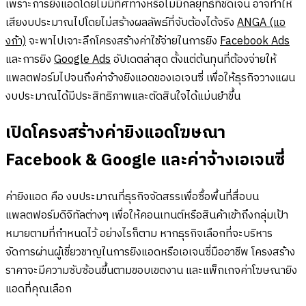
เพราะการยิงแอดโดยไม่มีทิศทางหรือไม่มีกลยุทธ์ที่ชัดเจน อาจทำให้
เสียงบประมาณไปโดยไม่สร้างผลลัพธ์ที่จับต้องได้จริง
ANGA (แอ
งก้า)
จะพาไปเจาะลึกโครงสร้างค่าใช้จ่ายในการยิง
Facebook Ads
และการยิง
Google Ads
อัปเดตล่าสุด ตั้งแต่ต้นทุนที่ต้องจ่ายให้
แพลตฟอร์มไปจนถึงค่าจ้างยิงแอดของเอเจนซี่ เพื่อให้ธุรกิจวางแผน
งบประมาณได้มีประสิทธิภาพและตัดสินใจได้แม่นยำขึ้น
เปิดโครงสร้างค่ายิงแอดโฆษณา
Facebook & Google และค่าจ้างเอเจนซี่
ค่ายิงแอด คือ งบประมาณที่ธุรกิจจัดสรรเพื่อซื้อพื้นที่สื่อบน
แพลตฟอร์มดิจิทัลต่างๆ เพื่อให้คอนเทนต์หรือสินค้าเข้าถึงกลุ่มเป้า
หมายตามที่กำหนดไว้ อย่างไรก็ตาม หากธุรกิจเลือกที่จะบริหาร
จัดการผ่านผู้เชี่ยวชาญในการยิงแอดหรือเอเจนซี่มืออาชีพ โครงสร้าง
ราคาจะมีความซับซ้อนขึ้นตามขอบเขตงาน และแพ็กเกจค่าโฆษณายิง
แอดที่คุณเลือก