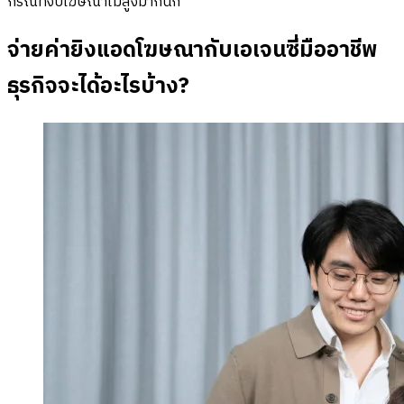
กรณีที่งบโฆษณาไม่สูงมากนัก
จ่ายค่ายิงแอดโฆษณากับเอเจนซี่มืออาชีพ
ธุรกิจจะได้อะไรบ้าง?