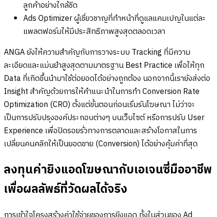
ลูกค้าอย่างใกล้ชิด
Ads Optimizer ผู้เชี่ยวชาญที่ทำหน้าที่ดูแลแคมเปญในแต่ละ
แพลตฟอร์มให้มีประสิทธิภาพสูงสุดตลอดเวลา
ANGA ยังให้ความสำคัญกับการวางระบบ Tracking ที่มีความ
ละเอียดและแม่นยำสูงสุดตามมาตรฐาน Best Practice เพื่อให้ทุก
Data ที่เกิดขึ้นนำมาใช้ต่อยอดได้อย่างถูกต้อง นอกจากนี้เรายังส่งต่อ
Insight สำคัญด้วยการให้คำแนะนำในการทำ Conversion Rate
Optimization (CRO) ตั้งแต่ขั้นตอนก่อนเริ่มรันโฆษณา ไม่ว่าจะ
เป็นการปรับปรุงองค์ประกอบต่างๆ บนเว็บไซต์ หรือการปรับ User
Experience เพื่อปิดรอยรั่วทางการตลาดและสร้างโอกาสในการ
เปลี่ยนคนคลิกให้เป็นยอดขาย (Conversion) ได้อย่างคุ้มค่าที่สุด
ลงทุนค่ายิงแอดโฆษณากับเอเจนซี่มืออาชีพ
เพื่อผลลัพธ์ที่วัดผลได้จริง
การเข้าใจโครงสร้างค่าใช้จ่ายของการยิงแอด ทั้งในส่วนของ Ad