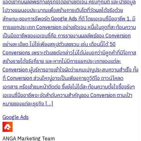
แอดเข้ากับผลลัพธ์ทางธุรกิจได้อย่างชัดเจน ครบทุกมิติ และนำข้อมูล
ไปวางแผนงบประมาณเพื่อสร้างการเติบโตที่วัดผลได้จริงด้วย
ลักษณะของการรีพอร์ต Google Ads ที่ดี โดยเอเจนซี่มืออาชีพ 1. มี
การแยกประเภท Conversion อย่างชัดเจน หนึ่งในจุดที่สะท้อนความ
เป็นมืออาชีพของเอเจนซี่คือ การรายงานผลลัพธ์ของ Conversion
อย่างละเอียด ไม่ใช่เพียงสรุปตัวเลขรวม เช่น เดือนนี้ได้ 50
Conversions เพราะตัวเลขดังกล่าวไม่ได้บ่งบอกว่ามีลูกค้าที่มีโอกาส
สร้างรายได้จริงกี่ราย และหากไม่มีการแยกประเภทของแต่ละ
Conversion ผู้บริหารอาจเข้าใจผิดว่าแคมเปญประสบความสำเร็จ ทั้ง
ที่ Conversion ส่วนใหญ่อาจเป็นเพียงการดูวิดีโอ ดาวน์โหลด
เอกสาร หรือเข้าชมหน้าติดต่อ ซึ่งยังไม่ได้สะท้อนความตั้งใจซื้อจริงๆ
เอเจนซี่มืออาชีพจะจัดลำดับความสำคัญของ Conversion ตามเป้า
หมายของแต่ละธุรกิจ […]
Google Ads
ANGA Marketing Team