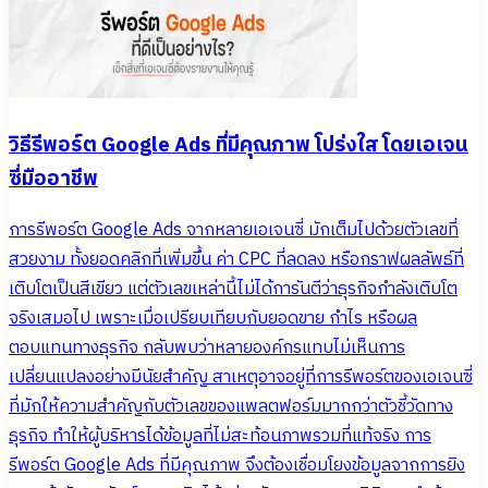
วิธีรีพอร์ต Google Ads ที่มีคุณภาพ โปร่งใส โดยเอเจน
ซี่มืออาชีพ
การรีพอร์ต Google Ads จากหลายเอเจนซี่ มักเต็มไปด้วยตัวเลขที่
สวยงาม ทั้งยอดคลิกที่เพิ่มขึ้น ค่า CPC ที่ลดลง หรือกราฟผลลัพธ์ที่
เติบโตเป็นสีเขียว แต่ตัวเลขเหล่านี้ไม่ได้การันตีว่าธุรกิจกำลังเติบโต
จริงเสมอไป เพราะเมื่อเปรียบเทียบกับยอดขาย กำไร หรือผล
ตอบแทนทางธุรกิจ กลับพบว่าหลายองค์กรแทบไม่เห็นการ
เปลี่ยนแปลงอย่างมีนัยสำคัญ สาเหตุอาจอยู่ที่การรีพอร์ตของเอเจนซี่
ที่มักให้ความสำคัญกับตัวเลขของแพลตฟอร์มมากกว่าตัวชี้วัดทาง
ธุรกิจ ทำให้ผู้บริหารได้ข้อมูลที่ไม่สะท้อนภาพรวมที่แท้จริง การ
รีพอร์ต Google Ads ที่มีคุณภาพ จึงต้องเชื่อมโยงข้อมูลจากการยิง