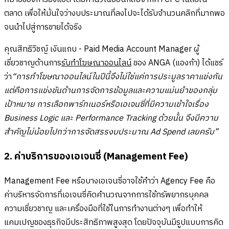
ตลาด เพื่อให้มั่นใจว่างบประมาณที่ลงไปจะได้รับจำนวนคลิกที่มากพอ
จนนำไปสู่การขายได้จริง
คุณสิทธิวิชญ์ เงินแถบ - Paid Media Account Manager ผู้
เชี่ยวชาญด้านการ
รับทำโฆษณาออนไลน์
ของ ANGA (แองก้า) ได้แชร์
ว่า
“การทำโฆษณาออนไลน์ในปีนี้จึงไม่ใช่แค่การประมูลราคาแข่งกัน
แต่คือการแข่งขันด้านการจัดการข้อมูลและความแม่นยำของกลุ่ม
เป้าหมาย การเลือกพาร์ทเนอร์หรือเอเจนซี่ที่มีความเข้าใจเรื่อง
Business Logic และ Performance Tracking ด้วยนั้น จึงมีความ
สำคัญไม่น้อยไปกว่าการจัดสรรงบประมาณ Ad Spend เลยครับ”
2. ค่าบริการของเอเจนซี่ (Management Fee)
Management Fee หรือบางเอเจนซี่อาจใช้คำว่า Agency Fee คือ
ค่าบริหารจัดการที่เอเจนซี่คิดคำนวณจากการใช้ทรัพยากรบุคคล
ความเชี่ยวชาญ และเครื่องมือที่ใช้ในการทำงานต่างๆ เพื่อทำให้
แคมเปญของธุรกิจมีประสิทธิภาพสูงสุด โดยปัจจุบันมีรูปแบบการคิด