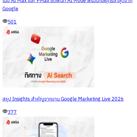
เมื่อ AI Max และ PMax ยึดพื้นที่ AI Mode พร้อมกลยุทธ์ล่าสุดจาก
Google
501
สรุป Insights สำคัญจากงาน Google Marketing Live 2026
377