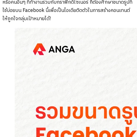
หรือคนอื่นๆ ที่ทำงานร่วมกับกราฟิกดีไซเนอร์ ก็ต้องศึกษาขนาดรูปที่
ใช้บ่อยบน Facebook นี้เพื่อเป็นไอเดียติดตัวในการสร้างคอนเทนต์
ให้ถูกใจกลุ่มเป้าหมายได้!