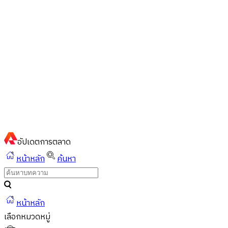
ไทย
ไทย
English
02-023-8899
แชทด่วนผ่านไลน์
อัปเดต
การตลาด
หน้าหลัก
ค้นหา
หน้าหลัก
เลือกหมวดหมู่