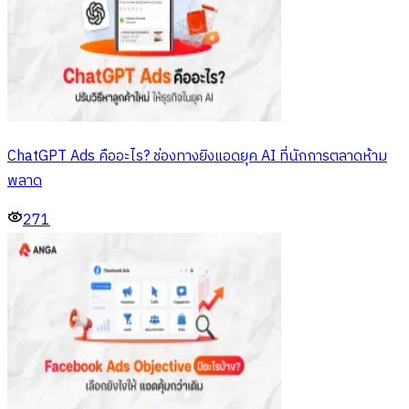
ChatGPT Ads คืออะไร? ช่องทางยิงแอดยุค AI ที่นักการตลาดห้าม
พลาด
271