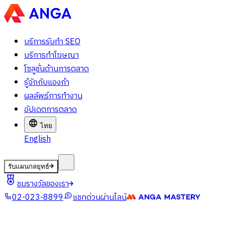
บริการรับทำ SEO
บริการทำโฆษณา
โซลูชั่นด้านการตลาด
รู้จักกับแองก้า
ผลลัพธ์การทำงาน
อัปเดตการตลาด
ไทย
English
รับแผนกลยุทธ์
ชมรางวัลของเรา
02-023-8899
แชทด่วนผ่านไลน์