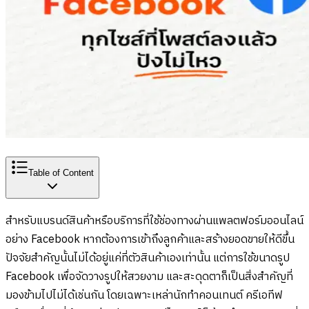
Table of Content
สำหรับแบรนด์สินค้าหรือบริการที่ใช้ช่องทางผ่านแพลตฟอร์มออนไลน์
อย่าง Facebook หากต้องการเข้าถึงลูกค้าและสร้างยอดขายให้ดีขึ้น
ปัจจัยสำคัญนั้นไม่ได้อยู่แค่ที่ตัวสินค้าเองเท่านั้น แต่การใช้ขนาดรูป
Facebook เพื่อจัดวางรูปให้สวยงาม และสะดุดตาก็เป็นสิ่งสำคัญที่
มองข้ามไปไม่ได้เช่นกัน โดยเฉพาะเหล่านักทำคอนเทนต์ ครีเอทีฟ