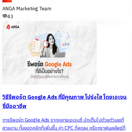
ANGA Marketing Team
43
วิธีรีพอร์ต Google Ads ที่มีคุณภาพ โปร่งใส โดยเอเจน
ซี่มืออาชีพ
การรีพอร์ต Google Ads จากหลายเอเจนซี่ มักเต็มไปด้วยตัวเลขที่
สวยงาม ทั้งยอดคลิกที่เพิ่มขึ้น ค่า CPC ที่ลดลง หรือกราฟผลลัพธ์ที่