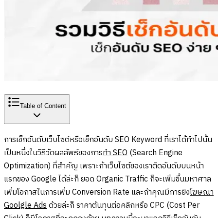
Table of Content
การเช็กอันดับเว็บไซต์หรือเช็กอันดับ SEO Keyword ที่เราได้ทำไปนั้น
เป็นหนึ่งในวิธีวัดผลลัพธ์ของการ
ทำ SEO
(Search Engine
Optimization) ที่สำคัญ เพราะถ้าเว็บไซต์ของเราติดอันดับบนหน้า
แรกของ Google ได้ล่ะก็ ยอด Organic Traffic ก็จะเพิ่มขึ้นมหาศาล
เพิ่มโอกาสในการเพิ่ม Conversion Rate และถ้าคุณมีการยิง
โฆษณา
Goolgle Ads
ด้วยล่ะก็ ราคาต้นทุนต่อคลิกหรือ CPC (Cost Per