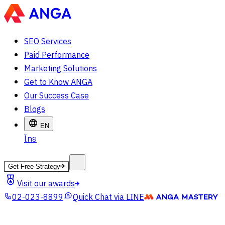
SEO Services
Paid Performance
Marketing Solutions
Get to Know ANGA
Our Success Case
Blogs
EN
ไทย
Get Free Strategy
Visit our awards
02-023-8899
Quick Chat via LINE