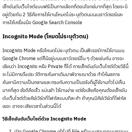
เช็กอันดับเว็บไซต์แบบฟรีเป็นทางเลือกที่ตอบโจทย์มากที่สุด โดยจะมี
อยู่ด้วยกัน 2 วิธีคือการใช้งานโหมดไม่ระบุตัวตนบนเบราว์เซอร์และ
การใช้เครื่องมือ Google Search Console
Incognito Mode (โหมดไม่ระบุตัวตน)
Incognito Mode หรือโหมดไม่ระบุตัวตน เป็นฟีเจอร์การใช้งานบน
Google Chrome แต่ก็มีอยู่บนเบราว์เซอร์อื่น ๆ ด้วยเช่นกัน อาจจะ
เขียนว่า Incognito หรือ Private ก็ได้ การเช็กอันดับเว็บไซต์ด้วยวิธีนี้
จะไม่มีการดึงประวัติการค้นหาเดิมมาพิจารณาด้วย ทำให้ผลการ
ค้นหามีความเป็นกลางและตรงกับความเป็นจริงที่ผู้ใช้งานทั่วไปเห็น
มากที่สุด ข้อดีคือเร็ว แม่นยำ ใช้งานง่าย แต่ข้อเสียคือคุณต้องเช็กอัน
ดับเว็บไซต์ด้วยคีย์เวิร์ดที่โฟกัสแบบทีละคำ ถ้าคุณมีคีย์เวิร์ดที่โฟกัส
เยอะ อาจจะเสียเวลาในส่วนนี้ได้
วิธี
เช็กอันดับเว็บ
ไซต์ด้วย Incognito Mode
เปิด Google Chrome เข้าไปที่ File หรือเมนูสามจุดมุมขวาบน