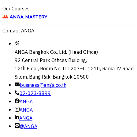
Our Courses
Contact ANGA
ANGA Bangkok Co., Ltd. (Head Office)
92 Central Park Offices Building,
12th Floor, Room No. LL1207–LL1210, Rama IV Road,
Silom, Bang Rak, Bangkok 10500
business@anga.co.th
02-023-8899
ANGA
ANGA
ANGA
@ANGA