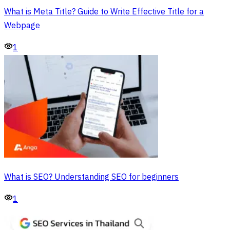
What is Meta Title? Guide to Write Effective Title for a
Webpage
1
What is SEO? Understanding SEO for beginners
1