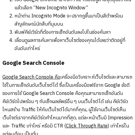
แล้วเลือก “New Incognito Window”
หน้าต่าง Incognito Mode จะปรากฏขึ้นมาเป็นสีดำพร้อม
สัญลักษณ์นักสืบที่มุมบน
พิมพ์คีย์เวิร์ดที่ต้องการเช็กอันดับลงไปในช่องค้นหา
เลื่อนดูผลการค้นหาเพื่อหาเว็บไซต์ของคุณได้เลยว่าติดอยู่ที่
อันดับเท่าไหร่
Google Search Console
Google Search Console คือ
เครื่องมือวิเคราะห์เว็บไซต์และสามารถ
ใช้ในการเช็กอันดับเว็บไซต์ได้ ซึ่งเป็นเครื่องมือฟรีจาก Google ข้อดี
ของการใช้ Google Search Console คือคุณสามารถเช็กอันดับ
คีย์เวิร์ดไปพร้อม ๆ กับเช็กผลลัพธ์อื่น ๆ บนเว็บไซต์ได้ เช่น คีย์เวิร์ด
ไหนสร้าง Traffic ให้กับเว็บไซต์ได้มากที่คุณ, ผู้ใช้งานเว็บไซต์เห็น
เว็บไซต์เราจากคีย์เวิร์ดคำไหนมากที่สุด, แต่ละหน้าเว็บมี Impression
และ Traffic เท่าไหร่ หรือมี CTR (
Click Through Rate
) เท่าไหร่ใน
แต่ละเดือน เป็นต้น