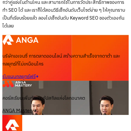
กว่าคู่แข่งในด้านไหน และสามารถใช้ในการวัดประสิทธิภาพของการ
ทำ SEO ได้ และเราก็ได้สอนวิธีเช็กอันดับเว็บไซต์ง่าย ๆ ให้คุณทราบ
เป็นที่เรียบร้อยแล้ว ลองไปเช็กอันดับ Keyword SEO ของตัวเองกัน
ได้เลย
บริษัทเอเจนซี่ การตลาดออนไลน์ สร้างความสำเร็จจากดาต้า และ
กลยุทธ์ที่ไม่เหมือนใคร
รับแผนกลยุทธ์ฟรี
คอร์สเรียนเพิ่มทักษะ อัปสกิลแห่งโลกอนาคต
ANGA Mastery