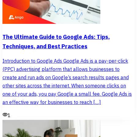
The Ultimate Guide to Google Ads: Tips,
Techniques, and Best Practices
Introduction to Google Ads Google Ads is a pay-per-click
(PPC) advertising platform that allows businesses to
create and run ads on Google’s search results pages and
other sites across the internet. When someone clicks on
one of your ads, you pay Google a small fee. Google Ads is
an effective way for businesses to reach […]
1