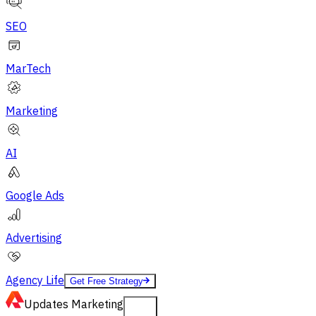
SEO
MarTech
Marketing
AI
Google Ads
Advertising
Agency Life
Get Free Strategy
Updates
Marketing