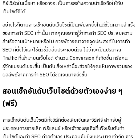
คีย์เวิร์ดในเนื้อหา หรืออาจจะเป็นการสร้างความน่าเชื่อถือให้กับ
เว็บไซต์ก็ได้
อย่างไรก็ตามการเช็กอันดับเว็บไซต์เป็นเพียงหนึ่งในตีชี้วัดความสำเร็จ
ของการทำ SEO เท่านั้น หากคุณอยากรู้ว่าการทำ SEO ประสบความ
สำเร็จตามเป้าหมายหรือไม่ ควรพิจารณาจากจุดประสงค์ในการทำ
SEO ที่ตั้งไว้และใช้ตัวชี้วัดอื่นประกอบด้วย ไม่ว่าจะเป็นปริมาณ
Traffic ที่เข้ามาบนเว็บไซต์ จำนวน Conversion ที่เกิดขึ้น หรือคน
รู้จักแบรนด์เยอะขึ้น เป็นต้น สิ่งเหล่านี้จะช่วยให้คุณเห็นภาพรวมของ
ผลลัพธ์จากการทำ SEO ได้ชัดเจนมากยิ่งขึ้น
สอนเช็กอันดับเว็บไซต์ด้วยตัวเองง่าย ๆ
(ฟรี)
การเช็กอันดับเว็บไซต์มีทั้งวิธีที่ต้องเสียเงินและวิธีฟรี สำหรับผู้
ประกอบการรายเล็ก ฟรีแลนซ์ หรือเจ้าของธุรกิจที่เพิ่งเริ่มต้นทำ
เว็บไซต์และทำ SEO ด้วยตัวเอง ประกอบกับมีงบประมาณจำกัด การ