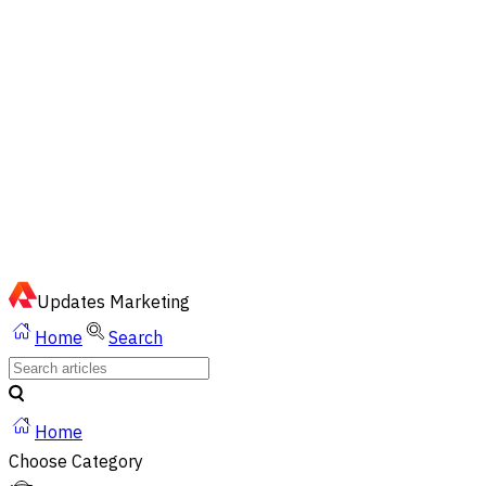
EN
ไทย
English
02-023-8899
Quick Chat via LINE
Updates
Marketing
Home
Search
Home
Choose Category