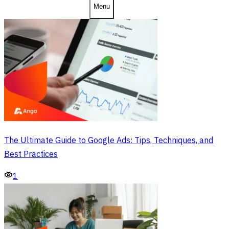
Menu
The Ultimate Guide to Google Ads: Tips, Techniques, and
Best Practices
1