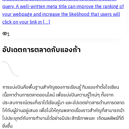
query. A well-written meta title can improve the ranking of
your webpage and increase the likelihood that users will
click on your link in […]
1
อัปเดตการตลาดกับแองก้า
การแบ่งปันคือพื้นฐานสำคัญของการเรียนรู้ ทีมแองก้าตั้งใจเขียน
เนื้อหาด้านการตลาดออนไลน์ เพื่อแบ่งปันความรู้ใหม่ๆ ทั้งจาก
ประสบการณ์ตรงที่เราได้เรียนรู้มา และอัปเดตข่าวสารด้านการตลาด
ให้กับผู้อ่านอยู่เสมอ เพื่อไม่ให้คุณพลาดเรื่องราวสำคัญที่สามารถนำ
ไปประยุกต์กับการทำงานได้อย่างมีประสิทธิภาพและ เกิดผลลัพธ์ที่ดี
ยิ่งขึ้น