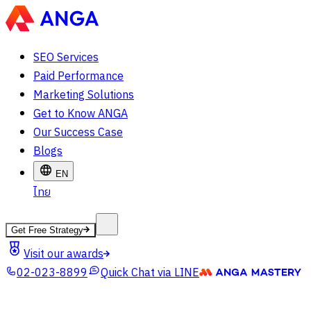
SEO Services
Paid Performance
Marketing Solutions
Get to Know ANGA
Our Success Case
Blogs
EN
ไทย
Get Free Strategy
Visit our awards
02-023-8899
Quick Chat via LINE