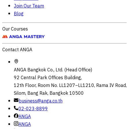
Join Our Team
Blog
Our Courses
Contact ANGA
ANGA Bangkok Co., Ltd. (Head Office)
92 Central Park Offices Building,
12th Floor, Room No. LL1207–LL1210, Rama IV Road,
Silom, Bang Rak, Bangkok 10500
business@anga.co.th
02-023-8899
ANGA
ANGA