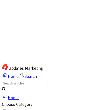
EN
ไทย
English
02-023-8899
Quick Chat via LINE
Updates
Marketing
Home
Search
Home
Choose Category