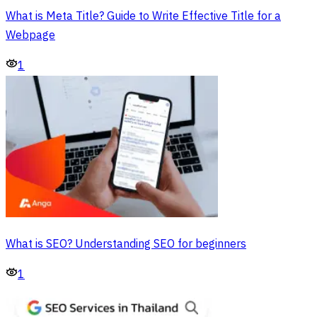
What is Meta Title? Guide to Write Effective Title for a
Webpage
1
What is SEO? Understanding SEO for beginners
1