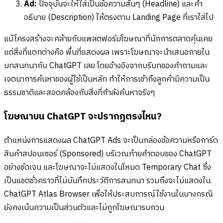
Ad:
ปัจจุบันจะให้ใส่เป็นข้อความสั้นๆ (Headline) และคำ
อธิบาย (Description) ให้ตรงตาม Landing Page ที่เราใส่ไป
แม้โครงสร้างจะคล้ายกับแพลตฟอร์มโฆษณาที่นักการตลาดคุ้นเคย
แต่สิ่งที่แตกต่างคือ พื้นที่แสดงผล เพราะโฆษณาจะนำเสนอภายใน
บทสนทนากับ ChatGPT เลย โดยอ้างอิงจากบริบทของคำถามและ
เจตนาการค้นหาของผู้ใช้เป็นหลัก ทำให้การเข้าถึงลูกค้ามีความเป็น
ธรรมชาติและสอดคล้องกับสิ่งที่กำลังค้นหาจริงๆ
โฆษณาบน ChatGPT จะปรากฏตรงไหน?
ตำแหน่งการแสดงผล ChatGPT
Ads จะเป็นกล่องข้อความหรือการ์ด
สินค้าสปอนเซอร์ (Sponsored) บริเวณท้ายคำตอบของ ChatGPT
อย่างชัดเจน และโฆษณาจะไม่แสดงในโหมด Temporary Chat ซึ่ง
เป็นแชตชั่วคราวที่ไม่บันทึกประวัติการสนทนา รวมถึงจะไม่แสดงใน
ChatGPT Atlas Browser เพื่อให้ประสบการณ์ใช้งานในบางกรณี
ยังคงเน้นความเป็นส่วนตัวและไม่ถูกโฆษณารบกวน