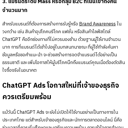
3. แบรนด์ระดับ Mass หรือกลุ่ม B2C ที่เน้นเข้าถึงคน
จำนวนมาก
สำหรับแบรนด์ที่ต้องการสร้างการรับรู้หรือ
Brand Awareness
ใน
วงกว้าง เช่น สินค้าอุปโภคบริโภค แฟชั่น หรือสินค้าไลฟ์สไตล์
ChatGPT คืออีกช่องทางที่ไม่ควรมองข้าม ด้วยฐานผู้ใช้งานจำนวน
มาก การที่แบรนด์ได้เข้าไปอยู่ในบทสนทนาขณะที่ผู้ใช้กำลังค้นหา
ข้อมูลหรือขอคำแนะนำ จะช่วยสร้างการจดจำแบรนด์ได้อย่างเป็น
ธรรมชาติ และเพิ่มโอกาสให้ผู้บริโภคนึกถึงแบรนด์คุณเมื่อต้องตัดสิน
ใจซื้อจริงในอนาคต
ChatGPT Ads โอกาสใหม่ที่เจ้าของธุรกิจ
ควรเตรียมพร้อม
แม้วันนี้ ChatGPT Ads จะยังไม่เปิดให้ใช้งานอย่างเป็นทางการใน
ประเทศไทย แต่สำหรับเจ้าของธุรกิจและนักการตลาดออนไลน์ นี่คือ
ช่วงเวลาที่ควรเริ่มศึกษาและเตรียมความพร้อม การเข้าใจการทำงาน