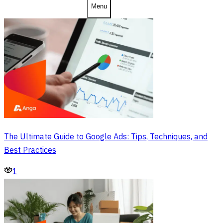
Menu
The Ultimate Guide to Google Ads: Tips, Techniques, and
Best Practices
1