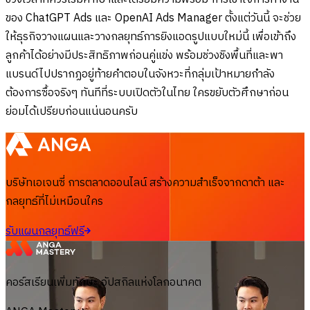
ของ ChatGPT Ads และ OpenAI Ads Manager ตั้งแต่วันนี้ จะช่วย
ให้ธุรกิจวางแผนและวางกลยุทธ์การยิงแอดรูปแบบใหม่นี้ เพื่อเข้าถึง
ลูกค้าได้อย่างมีประสิทธิภาพก่อนคู่แข่ง พร้อมช่วงชิงพื้นที่และพา
แบรนด์ไปปรากฏอยู่ท้ายคำตอบในจังหวะที่กลุ่มเป้าหมายกำลัง
ต้องการซื้อจริงๆ ทันทีที่ระบบเปิดตัวในไทย ใครขยับตัวศึกษาก่อน
ย่อมได้เปรียบก่อนแน่นอนครับ
บริษัทเอเจนซี่ การตลาดออนไลน์ สร้างความสำเร็จจากดาต้า และ
กลยุทธ์ที่ไม่เหมือนใคร
รับแผนกลยุทธ์ฟรี
คอร์สเรียนเพิ่มทักษะ อัปสกิลแห่งโลกอนาคต