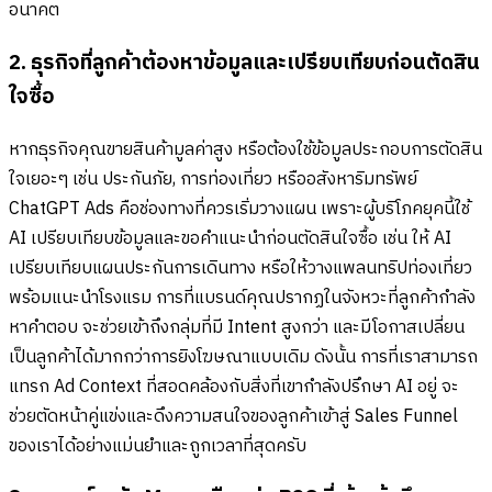
อนาคต
2. ธุรกิจที่ลูกค้าต้องหาข้อมูลและเปรียบเทียบก่อนตัดสิน
ใจซื้อ
หากธุรกิจคุณขายสินค้ามูลค่าสูง หรือต้องใช้ข้อมูลประกอบการตัดสิน
ใจเยอะๆ เช่น ประกันภัย, การท่องเที่ยว หรืออสังหาริมทรัพย์
ChatGPT Ads คือช่องทางที่ควรเริ่มวางแผน เพราะผู้บริโภคยุคนี้ใช้
AI เปรียบเทียบข้อมูลและขอคำแนะนำก่อนตัดสินใจซื้อ เช่น ให้ AI
เปรียบเทียบแผนประกันการเดินทาง หรือให้วางแพลนทริปท่องเที่ยว
พร้อมแนะนำโรงแรม การที่แบรนด์คุณปรากฏในจังหวะที่ลูกค้ากำลัง
หาคำตอบ จะช่วยเข้าถึงกลุ่มที่มี Intent สูงกว่า และมีโอกาสเปลี่ยน
เป็นลูกค้าได้มากกว่าการยิงโฆษณาแบบเดิม ดังนั้น การที่เราสามารถ
แทรก Ad Context ที่สอดคล้องกับสิ่งที่เขากำลังปรึกษา AI อยู่ จะ
ช่วยตัดหน้าคู่แข่งและดึงความสนใจของลูกค้าเข้าสู่ Sales Funnel
ของเราได้อย่างแม่นยำและถูกเวลาที่สุดครับ