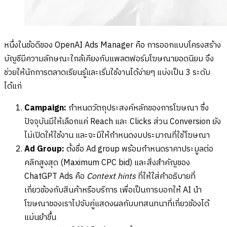
หนึ่งในข้อดีของ OpenAI Ads Manager คือ การออกแบบโครงสร้าง
บัญชีมีความลักษณะใกล้เคียงกับแพลตฟอร์มโฆษณายอดนิยม จึง
ช่วยให้นักการตลาดเรียนรู้และเริ่มใช้งานได้ง่ายๆ แบ่งเป็น 3 ระดับ
ได้แก่
Campaign:
กำหนดวัตถุประสงค์หลักของการโฆษณา ซึ่ง
ปัจจุบันมีให้เลือกแค่ Reach และ Clicks ส่วน Conversion ยัง
ไม่เปิดให้ใช้งาน และจะมีให้กำหนดงบประมาณที่ใช้โฆษณา
Ad Group:
ตั้งชื่อ Ad group พร้อมกำหนดราคาประมูลต่อ
คลิกสูงสุด (Maximum CPC bid) และสิ่งสำคัญของ
ChatGPT Ads คือ
Context hints
ที่ให้ใส่คำอธิบายที่
เกี่ยวข้องกับสินค้าหรือบริการ เพื่อเป็นการบอกให้ AI นำ
โฆษณาของเราไปจับคู่แสดงผลกับบทสนทนาที่เกี่ยวข้องได้
แม่นยำขึ้น