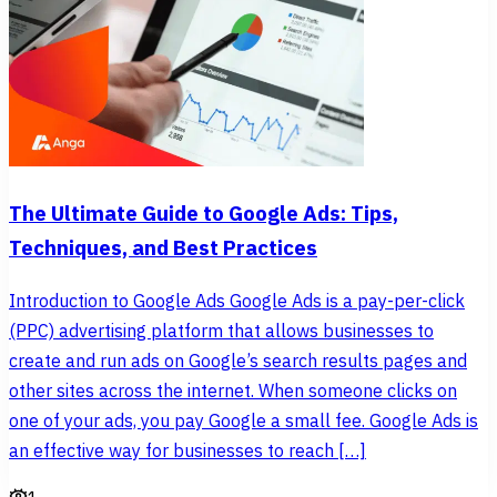
The Ultimate Guide to Google Ads: Tips,
Techniques, and Best Practices
Introduction to Google Ads Google Ads is a pay-per-click
(PPC) advertising platform that allows businesses to
create and run ads on Google’s search results pages and
other sites across the internet. When someone clicks on
one of your ads, you pay Google a small fee. Google Ads is
an effective way for businesses to reach […]