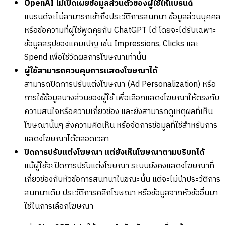
OpenAI ไม่เปิดเผยข้อมูลส่วนตัวของผู้ใช้ให้แบรนด์
แบรนด์จะไม่สามารถเข้าถึงประวัติการสนทนา ข้อมูลส่วนบุคคล
หรือข้อความที่ผู้ใช้พูดคุยกับ ChatGPT ได้ โดยจะได้รับเฉพาะ
ข้อมูลสรุปของแคมเปญ เช่น Impressions, Clicks และ
Spend เพื่อใช้วัดผลการโฆษณาเท่านั้น
ผู้ใช้สามารถควบคุมการแสดงโฆษณาได้
สามารถปิดการปรับแต่งโฆษณา (Ad Personalization) หรือ
การใช้ข้อมูลบางส่วนของผู้ใช้ เพื่อเลือกแสดงโฆษณาให้ตรงกับ
ความสนใจหรือความเกี่ยวข้อง และยังสามารถดูเหตุผลที่เห็น
โฆษณานั้นๆ ส่งความคิดเห็น หรือจัดการข้อมูลที่ใช้สำหรับการ
แสดงโฆษณาได้ตลอดเวลา
ปิดการปรับแต่งโฆษณา แต่ยังเห็นโฆษณาตามบริบทได้
แม้ผู้ใช้จะปิดการปรับแต่งโฆษณา ระบบยังคงแสดงโฆษณาที่
เกี่ยวข้องกับหัวข้อการสนทนาในขณะนั้น แต่จะไม่นำประวัติการ
สนทนาเดิม ประวัติการคลิกโฆษณา หรือข้อมูลจากหัวข้ออื่นมา
ใช้ในการเลือกโฆษณา