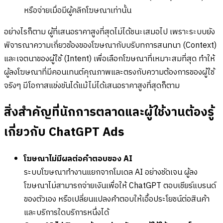
หรือจ่ายเมื่อมีผู้คลิกโฆษณาเท่านั้น
อย่างไรก็ตาม ผู้ที่เสนอราคาสูงที่สุดไม่ได้ชนะเสมอไป เพราะระบบยัง
พิจารณาความเกี่ยวข้องของโฆษณากับบริบทการสนทนา (Context)
และเจตนาของผู้ใช้ (Intent) เพื่อเลือกโฆษณาที่เหมาะสมที่สุด ทำให้
ผู้ลงโฆษณาที่มีคอนเทนต์คุณภาพและตรงกับความต้องการของผู้ใช้
จริงๆ มีโอกาสแข่งขันได้แม้ไม่ได้เสนอราคาสูงที่สุดก็ตาม
สิ่งสำคัญที่นักการตลาดและผู้ใช้งานต้องรู้
เกี่ยวกับ ChatGPT Ads
โฆษณาไม่มีผลต่อคำตอบของ AI
ระบบโฆษณาทำงานแยกจากโมเดล AI อย่างชัดเจน ผู้ลง
โฆษณาไม่สามารถจ่ายเงินเพื่อให้ ChatGPT ตอบเชียร์แบรนด์
ของตัวเอง หรือเปลี่ยนแปลงคำตอบให้เอื้อประโยชน์ต่อสินค้า
และบริการใดบริการหนึ่งได้