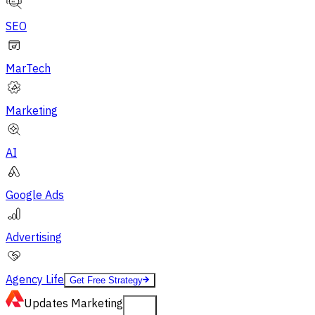
SEO
MarTech
Marketing
AI
Google Ads
Advertising
Agency Life
Get Free Strategy
Updates
Marketing