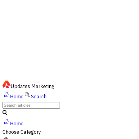
EN
ไทย
English
02-023-8899
Quick Chat via LINE
Updates
Marketing
Home
Search
Home
Choose Category