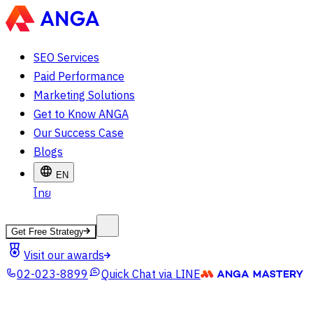
SEO Services
Paid Performance
Marketing Solutions
Get to Know ANGA
Our Success Case
Blogs
EN
ไทย
Get Free Strategy
Visit our awards
02-023-8899
Quick Chat via LINE