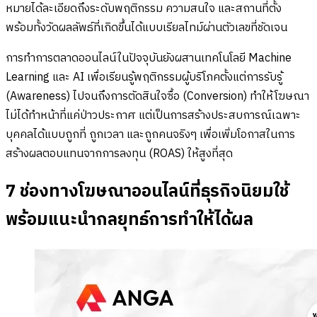
หมายได้ละเอียดถึงระดับพฤติกรรม ความสนใจ และสถานที่ตั้ง
พร้อมทั้งวัดผลลัพธ์ที่เกิดขึ้นได้แบบเรียลไทม์ผ่านตัวเลขที่ชัดเจน
การทำการตลาดออนไลน์ในปัจจุบันยังผสานเทคโนโลยี Machine
Learning และ AI เพื่อเรียนรู้พฤติกรรมผู้บริโภคตั้งแต่การรับรู้
(Awareness) ไปจนถึงการตัดสินใจซื้อ (Conversion) ทำให้โฆษณา
ไม่ได้ทำหน้าที่แค่ป่าวประกาศ แต่เป็นการสร้างประสบการณ์เฉพาะ
บุคคลได้แบบถูกที่ ถูกเวลา และถูกคนจริงๆ เพื่อเพิ่มโอกาสในการ
สร้างผลตอบแทนจากการลงทุน (ROAS) ให้สูงที่สุด
7 ช่องทางโฆษณาออนไลน์ที่ธุรกิจนิยมใช้
พร้อมแนะนำกลยุทธ์การทำให้ได้ผล