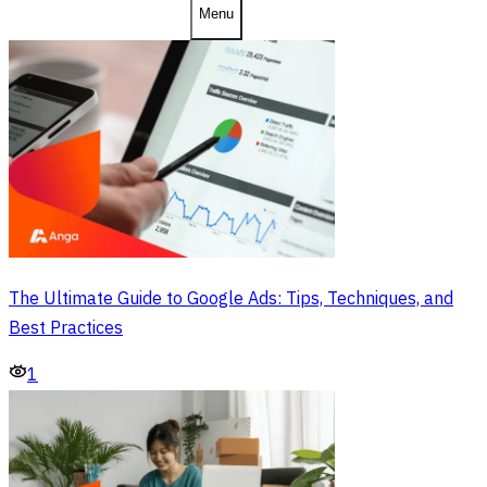
Menu
The Ultimate Guide to Google Ads: Tips, Techniques, and
Best Practices
1