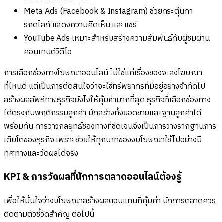
Meta Ads (Facebook & Instagram) ช่วยกระตุ้นกา
รกดไลก์ แสดงความคิดเห็น และแชร์
YouTube Ads เหมาะสำหรับสร้างความสัมพันธ์กับผู้ชมผ่าน
คอนเทนต์วิดีโอ
การเลือกช่องทางโฆษณาออนไลน์ ไม่ใช่แค่เรื่องของจะลงโฆษณา
ที่ไหนดี แต่เป็นการตัดสินใจว่าจะใช้ทรัพยากรที่มีอยู่อย่างจำกัดไป
สร้างผลลัพธ์ทางธุรกิจยังไงให้คุ้มค่ามากที่สุด ธุรกิจที่เลือกช่องทาง
ได้ตรงกับพฤติกรรมลูกค้า มักสร้างทั้งยอดขายและฐานลูกค้าได้
พร้อมกัน การวางกลยุทธ์ช่องทางที่ชัดเจนจึงเป็นการวางรากฐานการ
เติบโตของธุรกิจ เพราะช่วยให้ทุกบาทของงบโฆษณาใช้ไปอย่างมี
ทิศทางและวัดผลได้จริง
KPI & การวัดผลที่นักการตลาดออนไลน์ต้องรู้
เพื่อให้มั่นใจว่างบโฆษณาสร้างผลตอบแทนที่คุ้มค่า นักการตลาดควร
ติดตามตัวชี้วัดสำคัญ ต่อไปนี้