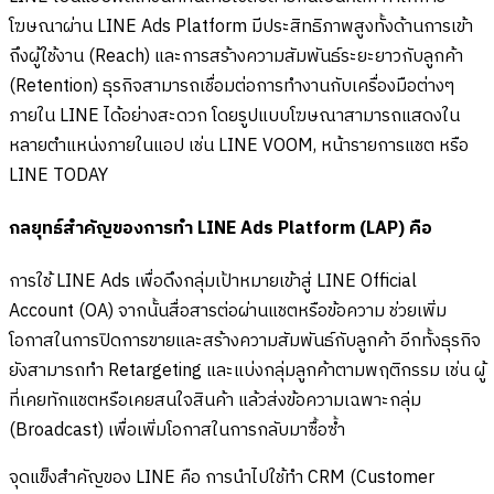
โฆษณาผ่าน LINE Ads Platform มีประสิทธิภาพสูงทั้งด้านการเข้า
ถึงผู้ใช้งาน (Reach) และการสร้างความสัมพันธ์ระยะยาวกับลูกค้า
(Retention) ธุรกิจสามารถเชื่อมต่อการทำงานกับเครื่องมือต่างๆ
ภายใน LINE ได้อย่างสะดวก โดยรูปแบบโฆษณาสามารถแสดงใน
หลายตำแหน่งภายในแอป เช่น LINE VOOM, หน้ารายการแชต หรือ
LINE TODAY
กลยุทธ์สำคัญของการทำ LINE Ads Platform (LAP) คือ
การใช้ LINE Ads เพื่อดึงกลุ่มเป้าหมายเข้าสู่ LINE Official
Account (OA) จากนั้นสื่อสารต่อผ่านแชตหรือข้อความ ช่วยเพิ่ม
โอกาสในการปิดการขายและสร้างความสัมพันธ์กับลูกค้า อีกทั้งธุรกิจ
ยังสามารถทำ Retargeting และแบ่งกลุ่มลูกค้าตามพฤติกรรม เช่น ผู้
ที่เคยทักแชตหรือเคยสนใจสินค้า แล้วส่งข้อความเฉพาะกลุ่ม
(Broadcast) เพื่อเพิ่มโอกาสในการกลับมาซื้อซ้ำ
จุดแข็งสำคัญของ LINE คือ การนำไปใช้ทำ CRM (Customer