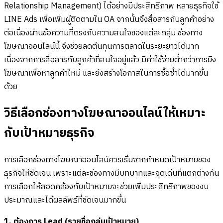
Relationship Management) ได้อย่างมีประสิทธิภาพ หลายธุรกิจใช้
LINE Ads เพื่อเพิ่มผู้ติดตามใน OA จากนั้นจึงสื่อสารกับลูกค้าอย่าง
ต่อเนื่องผ่านข้อความที่ตรงกับความสนใจของแต่ละกลุ่ม ช่องทาง
โฆษณาออนไลน์นี้ จึงช่วยลดต้นทุนการตลาดในระยะยาวได้มาก
เนื่องจากการสื่อสารกับลูกค้าที่สนใจอยู่แล้ว มีค่าใช้จ่ายต่ำกว่าการยิง
โฆษณาเพื่อหาลูกค้าใหม่ และยังสร้างโอกาสในการซื้อซ้ำได้มากขึ้น
ด้วย
วิธีเลือกช่องทางโฆษณาออนไลน์ให้เหมาะ
กับเป้าหมายธุรกิจ
การเลือกช่องทางโฆษณาออนไลน์ควรเริ่มจากกำหนดเป้าหมายของ
ธุรกิจให้ชัดเจน เพราะแต่ละช่องทางมีบทบาทและจุดเด่นที่แตกต่างกัน
การเลือกให้สอดคล้องกับเป้าหมายจะช่วยเพิ่มประสิทธิภาพของงบ
ประมาณและได้ผลลัพธ์ที่ชัดเจนมากขึ้น
1. ต้องการ Lead (รายชื่อกลุ่มเป้าหมาย)