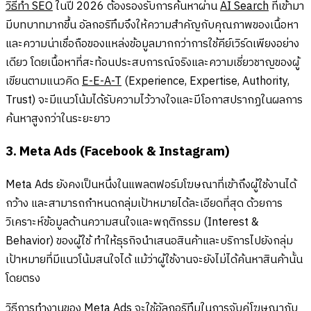
วิธีทำ SEO
ในปี 2026 ต้องรองรับการค้นหาผ่าน
AI Search
ที่เข้ามา
มีบทบาทมากขึ้น อัลกอริทึมจึงให้ความสำคัญกับคุณภาพของเนื้อหา
และความน่าเชื่อถือของแหล่งข้อมูลมากกว่าการใช้คีย์เวิร์ดเพียงอย่าง
เดียว โดยเนื้อหาที่สะท้อนประสบการณ์จริงและความเชี่ยวชาญของผู้
เขียนตามแนวคิด
E-E-A-T
(Experience, Expertise, Authority,
Trust) จะมีแนวโน้มได้รับความไว้วางใจและมีโอกาสปรากฏในผลการ
ค้นหาสูงกว่าในระยะยาว
3. Meta Ads (Facebook & Instagram)
Meta Ads ยังคงเป็นหนึ่งในแพลตฟอร์มโฆษณาที่เข้าถึงผู้ใช้งานได้
กว้าง และสามารถกำหนดกลุ่มเป้าหมายได้ละเอียดที่สุด ด้วยการ
วิเคราะห์ข้อมูลด้านความสนใจและพฤติกรรม (Interest &
Behavior) ของผู้ใช้ ทำให้ธุรกิจนำเสนอสินค้าและบริการไปยังกลุ่ม
เป้าหมายที่มีแนวโน้มสนใจได้ แม้ว่าผู้ใช้งานจะยังไม่ได้ค้นหาสินค้านั้น
โดยตรง
วิธีการทำงานของ Meta Ads จะใช้อัลกอริทึมในการจับคู่โฆษณากับ