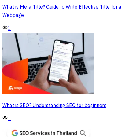
What is Meta Title? Guide to Write Effective Title for a
Webpage
1
What is SEO? Understanding SEO for beginners
1