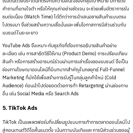
เริ่มต้นด้วยประเด็นที่ตรงกับความสนใจของกลุ่มเป้าหมาย มีการตั้ง
คำถามที่แทงใจดำ หรือให้คุณค่าอย่างชัดเจน จะช่วยเพิ่มอัตราการรับ
ชมต่อเนื่อง (Watch Time) ได้ดีกว่าการนำเสนอขายสินค้าแบบตรง
ไปตรงมา จึงช่วยสร้างความเชื่อมั่นและเพิ่มโอกาสการมีส่วนร่วมกับ
แบรนด์ในระยะยาว
YouTube Ads จึงเหมาะกับธุรกิจที่ต้องการอธิบายสินค้าอย่าง
ละเอียด เช่น การสาธิตวิธีใช้งาน (Product Demo) การเปรียบเทียบ
สินค้า หรือการสร้างอารมณ์ร่วมผ่านการเล่าเรื่องของแบรนด์ จึงเป็น
ช่องทางโฆษณาออนไลน์ที่มีบทบาทสำคัญในกลยุทธ์ Full-Funnel
Marketing ที่มักใช้เพื่อสร้างการรับรู้ในกลุ่มลูกค้าใหม่ (Cold
Audience) ก่อนนำไปต่อยอดด้วยการทำ Retargeting ผ่านช่องทาง
อื่น เช่น Social Media หรือ Search Ads
5. TikTok Ads
TikTok เป็นแพลตฟอร์มที่เปลี่ยนรูปแบบการทำการตลาดออนไลน์ไป
สู่คอนเทนต์วิดีโอสั้นแนวตั้ง เน้นความบันเทิงและการมีส่วนร่วมของผู้