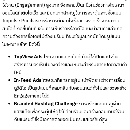
ใช้งาน (Engagement) สูงมาก จึงกลายเป็นหนึ่งในช่องทางโฆษณา
ออนไลน์ที่เติบโตเร็ว และมีบทบาทสำคัญในการกระตุ้นการซื้อแบบ
Impulse Purchase หรือการตัดสินใจซื้ออย่างรวดเร็วจากความ
สนใจที่เกิดขึ้นทันที เช่น การเห็นรีวิวหรือวิดีโอแนะนำสินค้าแล้วเกิด
ความต้องการซื้อโดยไม่ต้องเปรียบเทียบข้อมูลมากนัก โดยรูปแบบ
โฆษณาหลักๆ มีดังนี้
TopView Ads
โฆษณาที่แสดงทันทีเมื่อผู้ใช้เปิดแอป ช่วย
สร้างการมองเห็นในวงกว้างและเหมาะสำหรับการเปิดตัวสินค้า
ใหม่
In-Feed Ads
โฆษณาที่แทรกอยู่ในหน้าฟีดระหว่างการเลื่อน
ดูวิดีโอ เป็นรูปแบบที่กลมกลืนกับคอนเทนต์ทั่วไปและช่วยสร้าง
Engagement ได้ดี
Branded Hashtag Challenge
การสร้างแคมเปญผ่าน
แฮชแท็กเพื่อกระตุ้นให้ผู้ใช้มีส่วนร่วมและสร้างคอนเทนต์ร่วม
กับแบรนด์ ซึ่งมีโอกาสต่อยอดเป็นกระแสไวรัลได้สูง