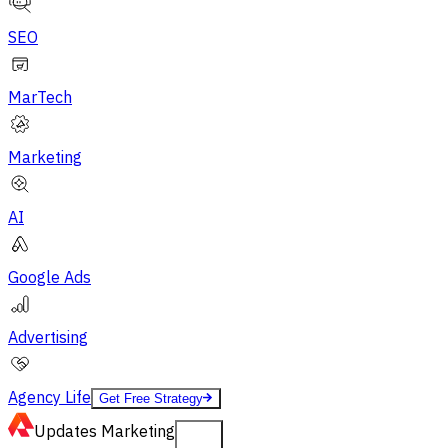
SEO
MarTech
Marketing
AI
Google Ads
Advertising
Agency Life
Get Free Strategy
Updates
Marketing