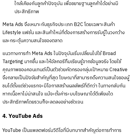
ใกล้เคียงกับลูกค้าปัจจุบัน เพื่อขยายฐานลูกค้าได้อย่างมี
ประสิทธิภาพ
Meta Ads จึงเหมาะกับธุรกิจประเภท B2C โดยเฉพาะสินค้า
Lifestyle แฟชั่น และสินค้าใหม่ที่ต้องการสร้างการรับรู้ในวงกว้าง
และกระตุ้นความสนใจของตลาด
แนวทางการทำ Meta Ads ในปัจจุบันเริ่มเปลี่ยนไปใช้ Broad
Targeting มากขึ้น และให้อัลกอริทึมเรียนรู้จากข้อมูลจริง โดยใช้
คุณภาพของคอนเทนต์เป็นตัวช่วยคัดกรองกลุ่มเป้าหมาย Creative
จึงกลายเป็นปัจจัยสำคัญที่สุด โฆษณาที่สามารถดึงความสนใจของผู้
ชมได้ตั้งแต่ช่วงแรกจะมีโอกาสสร้างผลลัพธ์ที่ดีกว่า ในทางกลับกัน
หากเนื้อหาไม่น่าสนใจ แม้จะตั้งค่าระบบโฆษณาได้ดีเพียงใด
ประสิทธิภาพโดยรวมก็จะลดลงอย่างชัดเจน
4. YouTube Ads
YouTube เป็นแพลตฟอร์มวิดีโอที่มีบทบาทสำคัญต่อการทำการ