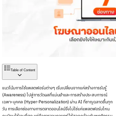
Table of Content
แนวโน้มการใช้แพลตฟอร์มต่างๆ เริ่มเปลี่ยนจากแค่สร้างการรับรู้
(Awareness) ไปสู่การวัดผลที่แม่นยำและการสร้างประสบการณ์
เฉพาะบุคคล (Hyper-Personalization) ผ่าน AI ที่ชาญฉลาดขึ้นทุก
วัน การเลือกช่องทางการตลาดออนไลน์จึงไม่ใช่แค่แพลตฟอร์มไหน