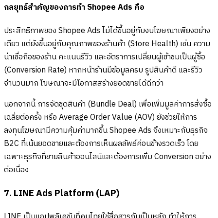
กลยุทธ์สำคัญของการทำ Shopee Ads คือ
ประสิทธิภาพของ Shopee Ads ไม่ได้ขึ้นอยู่กับงบโฆษณาเพียงอย่าง
เดียว แต่ยังขึ้นอยู่กับคุณภาพของร้านค้า (Store Health) เช่น ความ
น่าเชื่อถือของร้าน คะแนนรีวิว และอัตราการเปลี่ยนผู้เข้าชมเป็นผู้ซื้อ
(Conversion Rate) หากหน้าร้านมีข้อมูลครบ รูปสินค้าดี และรีวิว
จำนวนมาก โฆษณาจะมีโอกาสสร้างยอดขายได้ดีกว่า
นอกจากนี้ การจัดชุดสินค้า (Bundle Deal) เพื่อเพิ่มมูลค่าการสั่งซื้อ
เฉลี่ยต่อครั้ง หรือ Average Order Value (AOV) ยังช่วยให้การ
ลงทุนโฆษณามีความคุ้มค่ามากขึ้น Shopee Ads จึงเหมาะกับธุรกิจ
B2C ที่เน้นยอดขายและต้องการเห็นผลลัพธ์ค่อนข้างรวดเร็ว โดย
เฉพาะธุรกิจที่ขายสินค้าออนไลน์และต้องการเพิ่ม Conversion อย่าง
ต่อเนื่อง
7. LINE Ads Platform (LAP)
LINE เป็นแอปพลิเคชันที่คนไทยใช้สื่อสารกันเป็นหลัก ทำให้การ