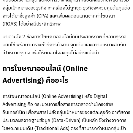
คนนิยมใช้งานที่สุด แต่คือการวางกลยุทธ์ให้สอดคล้องกับพฤติกรรม
กลุ่มเป้าหมายของธุรกิจ หากเลือกได้ถูกจุด ธุรกิจจะควบคุมต้นทุนต่อ
การได้มาซึ่งลูกค้า (CPA) และเพิ่มผลตอบแทนจากค่าโฆษณา
(ROAS) ได้อย่างมีประสิทธิภาพ
มาเจาะลึก 7 ช่องทางโฆษณาออนไลน์ที่มีประสิทธิภาพที่หลายธุรกิจ
นิยมใช้ พร้อมวิเคราะห์วิธีการทำงาน จุดเด่น และความเหมาะสมกับ
เป้าหมายธุรกิจ เพื่อให้ตัดสินใจลงทุนได้อย่างแม่นยำ
การ
โฆษณาออนไลน์ (Online
Advertising) คืออะไร
การโฆษณาออนไลน์ (Online Advertising) หรือ Digital
Advertising คือ กระบวนการสื่อสารการตลาดผ่านโครงข่าย
อินเทอร์เน็ต เพื่อส่งสารไปยังกลุ่มเป้าหมายของแต่ละธุรกิจ อาศัยการ
ประมวลผลจากฐานข้อมูล (Data-Driven) เป็นหลัก ซึ่งต่างจากการ
โฆษณาแบบเดิม (Traditional Ads) ตรงที่สามารถกำหนดกลุ่มเป้า