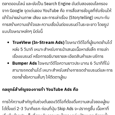
ตลาดออนไลน์ และยังเป็น Search Engine อันดับสองของโลกรอง
จาก Google จุดเด่นของ YouTube คือ การสื่อสารข้อมูลที่ซับซ้อนให้
เข้าใจง่ายผ่านภาพ เสียง และการเล่าเรื่อง (Storytelling) เหมาะกับ
การสร้างความเข้าใจและความเชื่อมั่นต่อแบรนด์ในระยะยาว โดยรูป
แบบโฆษณาหลักๆ มีดังนี้
TrueView (In-Stream Ads)
โฆษณาวิดีโอที่ผู้ชมกดข้ามได้
หลัง 5 วินาที เหมาะสำหรับการนำเสนอเนื้อหาเชิงลึก การเล่า
เรื่องแบรนด์ หรือการอธิบายรายละเอียดสินค้าและบริการ
Bumper Ads
โฆษณาวิดีโอความยาวประมาณ 6 วินาทีที่ไม่
สามารถกดข้ามได้ เหมาะสำหรับสร้างการจดจำแบรนด์และการ
ตอกย้ำข้อความสั้นๆ ให้ติดตาผู้ชม
กลยุทธ์สำคัญของการทำ YouTube Ads คือ
การให้ความสำคัญกับช่วงต้นของวิดีโอที่ต้องดึงความสนใจของผู้ชม
ได้ตั้งแต่ 2-3 วินาทีแรก ก่อนที่ปุ่ม Skip Ads จะปรากฏขึ้น เนื้อหาที่